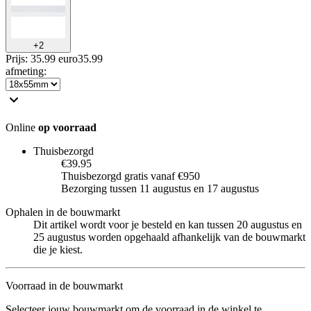
+
2
Prijs: 35.99 euro
35
.
99
afmeting
:
Online
op voorraad
Thuisbezorgd
€39.95
Thuisbezorgd gratis vanaf €950
Bezorging tussen 11 augustus en 17 augustus
Ophalen in de bouwmarkt
Dit artikel wordt voor je besteld en kan tussen 20 augustus en
25 augustus worden opgehaald afhankelijk van de bouwmarkt
die je kiest.
Voorraad in de bouwmarkt
Selecteer jouw bouwmarkt om de voorraad in de winkel te