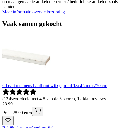
op maat gemaakte artikelen en verse/ bederfelijke artikelen zoals
planten.
Meer informatie over de bezorging
Vaak samen gekocht
Glaslat met neus hardhout wit gegrond 18x45 mm 270 cm
(
12
)
Beoordeeld met 4.8 van de 5 sterren, 12 klantreviews
28
.
99
Prijs: 28.99 euro
Bekijk alles in afwerkprofiel