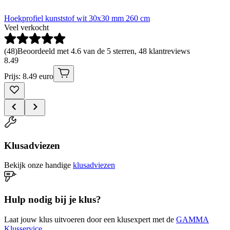
Hoekprofiel kunststof wit 30x30 mm 260 cm
Veel verkocht
(
48
)
Beoordeeld met 4.6 van de 5 sterren, 48 klantreviews
8
.
49
Prijs: 8.49 euro
Klusadviezen
Bekijk onze handige
klusadviezen
Hulp nodig bij je klus?
Laat jouw klus uitvoeren door een klusexpert met de
GAMMA
Klusservice