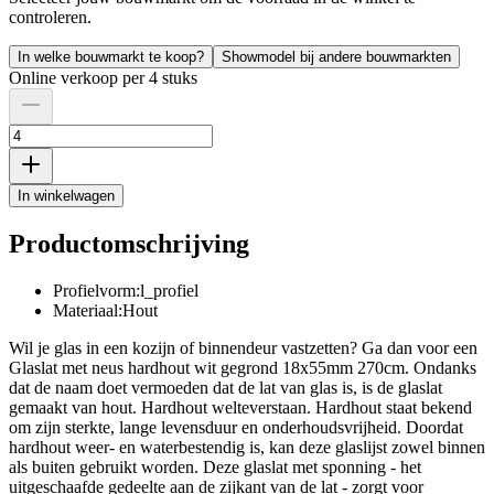
controleren.
In welke bouwmarkt te koop?
Showmodel bij andere bouwmarkten
Online verkoop per 4 stuks
In winkelwagen
Productomschrijving
Profielvorm:l_profiel
Materiaal:Hout
Wil je glas in een kozijn of binnendeur vastzetten? Ga dan voor een
Glaslat met neus hardhout wit gegrond 18x55mm 270cm. Ondanks
dat de naam doet vermoeden dat de lat van glas is, is de glaslat
gemaakt van hout. Hardhout welteverstaan. Hardhout staat bekend
om zijn sterkte, lange levensduur en onderhoudsvrijheid. Doordat
hardhout weer- en waterbestendig is, kan deze glaslijst zowel binnen
als buiten gebruikt worden. Deze glaslat met sponning - het
uitgeschaafde gedeelte aan de zijkant van de lat - zorgt voor