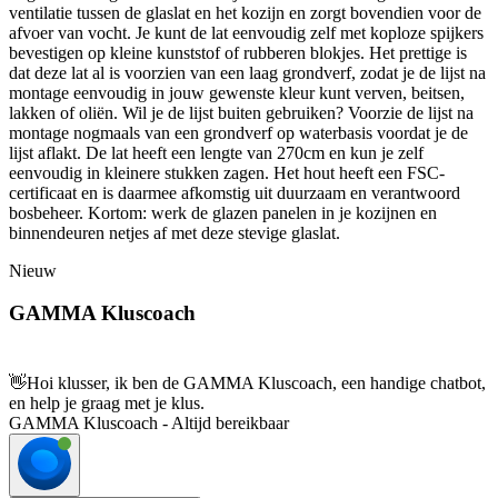
ventilatie tussen de glaslat en het kozijn en zorgt bovendien voor de
afvoer van vocht. Je kunt de lat eenvoudig zelf met koploze spijkers
bevestigen op kleine kunststof of rubberen blokjes. Het prettige is
dat deze lat al is voorzien van een laag grondverf, zodat je de lijst na
montage eenvoudig in jouw gewenste kleur kunt verven, beitsen,
lakken of oliën. Wil je de lijst buiten gebruiken? Voorzie de lijst na
montage nogmaals van een grondverf op waterbasis voordat je de
lijst aflakt. De lat heeft een lengte van 270cm en kun je zelf
eenvoudig in kleinere stukken zagen. Het hout heeft een FSC-
certificaat en is daarmee afkomstig uit duurzaam en verantwoord
bosbeheer. Kortom: werk de glazen panelen in je kozijnen en
binnendeuren netjes af met deze stevige glaslat.
Nieuw
GAMMA Kluscoach
👋
Hoi klusser, ik ben de GAMMA Kluscoach, een handige chatbot,
en help je graag met je klus.
GAMMA Kluscoach - Altijd bereikbaar