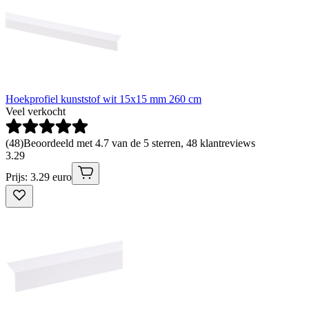
Hoekprofiel kunststof wit 15x15 mm 260 cm
Veel verkocht
(
48
)
Beoordeeld met 4.7 van de 5 sterren, 48 klantreviews
3
.
29
Prijs: 3.29 euro