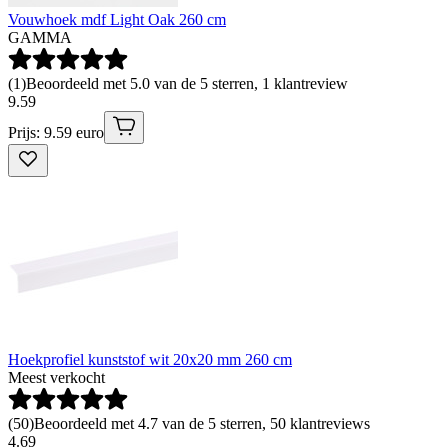
Vouwhoek mdf Light Oak 260 cm
GAMMA
(
1
)
Beoordeeld met 5.0 van de 5 sterren, 1 klantreview
9
.
59
Prijs: 9.59 euro
Hoekprofiel kunststof wit 20x20 mm 260 cm
Meest verkocht
(
50
)
Beoordeeld met 4.7 van de 5 sterren, 50 klantreviews
4
.
69