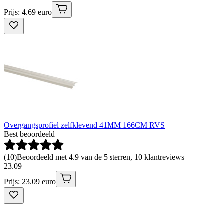
Prijs: 4.69 euro
Overgangsprofiel zelfklevend 41MM 166CM RVS
Best beoordeeld
(
10
)
Beoordeeld met 4.9 van de 5 sterren, 10 klantreviews
23
.
09
Prijs: 23.09 euro