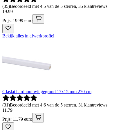
(
35
)
Beoordeeld met 4.5 van de 5 sterren, 35 klantreviews
19
.
99
Prijs: 19.99 euro
Bekijk alles in afwerkprofiel
Glaslat hardhout wit gegrond 17x15 mm 270 cm
(
31
)
Beoordeeld met 4.6 van de 5 sterren, 31 klantreviews
11
.
79
Prijs: 11.79 euro