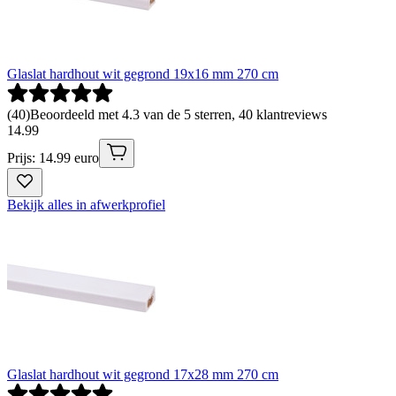
Glaslat hardhout wit gegrond 19x16 mm 270 cm
(
40
)
Beoordeeld met 4.3 van de 5 sterren, 40 klantreviews
14
.
99
Prijs: 14.99 euro
Bekijk alles in afwerkprofiel
Glaslat hardhout wit gegrond 17x28 mm 270 cm