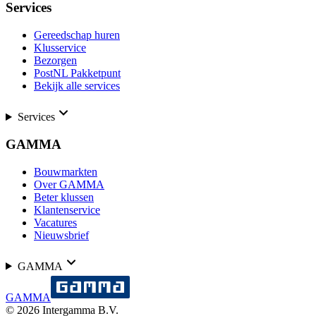
Services
Gereedschap huren
Klusservice
Bezorgen
PostNL Pakketpunt
Bekijk alle services
Services
GAMMA
Bouwmarkten
Over GAMMA
Beter klussen
Klantenservice
Vacatures
Nieuwsbrief
GAMMA
GAMMA
©
2026
Intergamma B.V.