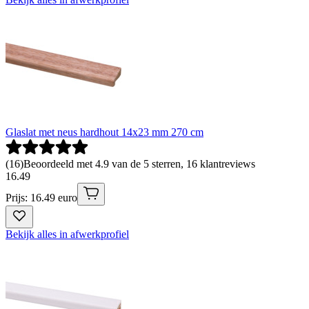
Glaslat met neus hardhout 14x23 mm 270 cm
(
16
)
Beoordeeld met 4.9 van de 5 sterren, 16 klantreviews
16
.
49
Prijs: 16.49 euro
Bekijk alles in afwerkprofiel