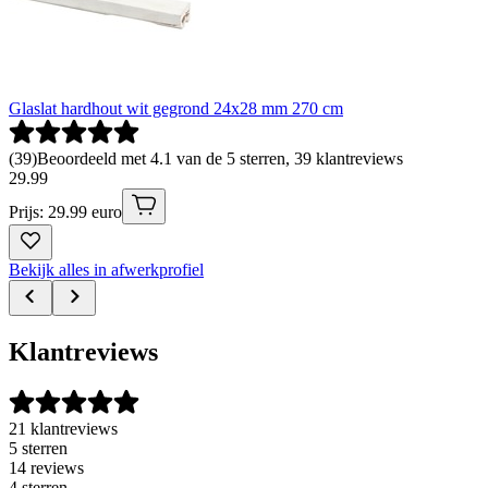
Glaslat hardhout wit gegrond 24x28 mm 270 cm
(
39
)
Beoordeeld met 4.1 van de 5 sterren, 39 klantreviews
29
.
99
Prijs: 29.99 euro
Bekijk alles in afwerkprofiel
Klantreviews
21 klantreviews
5 sterren
14 reviews
4 sterren