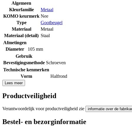
Algemeen
Kleurfamilie
Metaal
KOMO keurmerk
Nee
Type
Gootbeugel
Materiaal
Metaal
Materiaal (detail)
Staal
Afmetingen
Diameter
105 mm
Gebruik
Bevestigingsmethode
Schroeven
Technische kenmerken
Vorm
Halfrond
Lees meer
Productveiligheid
Verantwoordelijk voor productveiligheid zie
informatie over de fabrika
Bestel- en bezorginformatie