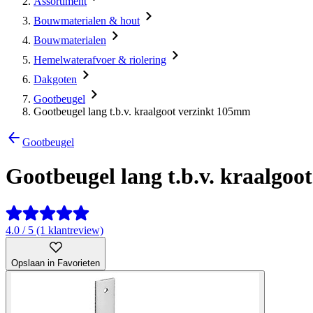
Assortiment
Bouwmaterialen & hout
Bouwmaterialen
Hemelwaterafvoer & riolering
Dakgoten
Gootbeugel
Gootbeugel lang t.b.v. kraalgoot verzinkt 105mm
Gootbeugel
Gootbeugel lang t.b.v. kraalgo
4.0 / 5 (1 klantreview)
Opslaan in Favorieten