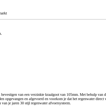
markt
n.
et bevestigen van een verzinkte kraalgoot van 105mm. Met behulp van 
orden opgevangen en afgevoerd en voorkom je dat het regenwater direct 
 van je jaren 30 stijl regenwater afvoersysteem.