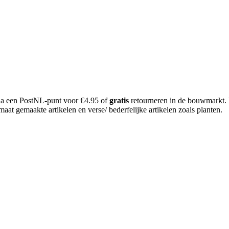
 via een PostNL-punt voor €4.95 of
gratis
retourneren in de bouwmarkt.
aat gemaakte artikelen en verse/ bederfelijke artikelen zoals planten.