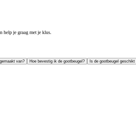
help je graag met je klus.
l gemaakt van?
Hoe bevestig ik de gootbeugel?
Is de gootbeugel geschikt