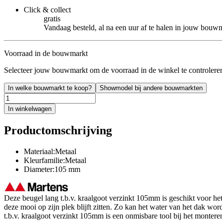
Click & collect
gratis
Vandaag besteld, al na een uur af te halen in jouw bouw
Voorraad in de bouwmarkt
Selecteer jouw bouwmarkt om de voorraad in de winkel te controlere
In welke bouwmarkt te koop?
Showmodel bij andere bouwmarkten
In winkelwagen
Productomschrijving
Materiaal:Metaal
Kleurfamilie:Metaal
Diameter:105 mm
Deze beugel lang t.b.v. kraalgoot verzinkt 105mm is geschikt voor h
deze mooi op zijn plek blijft zitten. Zo kan het water van het dak w
t.b.v. kraalgoot verzinkt 105mm is een onmisbare tool bij het monteren