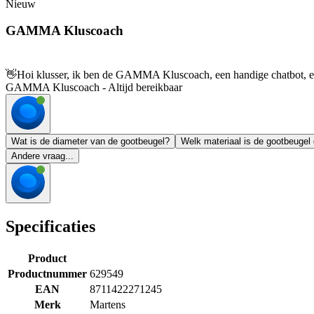
Nieuw
GAMMA Kluscoach
👋
Hoi klusser, ik ben de GAMMA Kluscoach, een handige chatbot, en 
GAMMA Kluscoach - Altijd bereikbaar
Wat is de diameter van de gootbeugel?
Welk materiaal is de gootbeuge
Andere vraag...
Specificaties
Product
Productnummer
629549
EAN
8711422271245
Merk
Martens