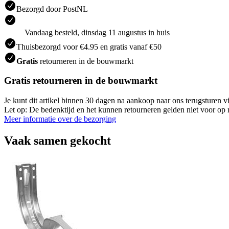
Bezorgd door PostNL
Vandaag besteld, dinsdag 11 augustus in huis
Thuisbezorgd voor €4.95 en gratis vanaf €50
Gratis
retourneren in de bouwmarkt
Gratis retourneren in de bouwmarkt
Je kunt dit artikel binnen 30 dagen na aankoop naar ons terugsturen
Let op: De bedenktijd en het kunnen retourneren gelden niet voor op m
Meer informatie over de bezorging
Vaak samen gekocht