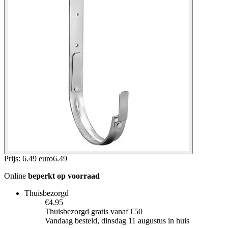
Prijs: 6.49 euro
6
.
49
Online
beperkt op voorraad
Thuisbezorgd
€4.95
Thuisbezorgd gratis vanaf €50
Vandaag besteld, dinsdag 11 augustus in huis