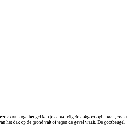
deze extra lange beugel kan je eenvoudig de dakgoot ophangen, zodat
van het dak op de grond valt of tegen de gevel waait. De gootbeugel