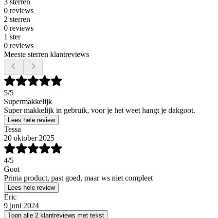
3 sterren
0 reviews
2 sterren
0 reviews
1 ster
0 reviews
Meeste sterren klantreviews
5
/5
Supermakkelijk
Super makkelijk in gebruik, voor je het weet hangt je dakgoot.
Lees hele review
Tessa
20 oktober 2025
4
/5
Goot
Prima product, past goed, maar ws niet compleet
Lees hele review
Eric
9 juni 2024
Toon alle 2 klantreviews met tekst