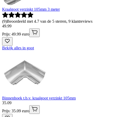
Kraalgoot verzinkt 105mm 3 meter
(
9
)
Beoordeeld met 4.7 van de 5 sterren, 9 klantreviews
49
.
99
Prijs: 49.99 euro
Bekijk alles in goot
Binnenhoek t.b.v. kraalgoot verzinkt 105mm
35
.
09
Prijs: 35.09 euro