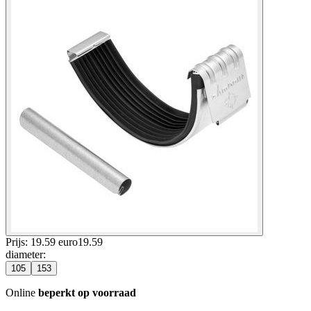
Prijs: 19.59 euro
19
.
59
diameter
:
105
153
Online
beperkt op voorraad