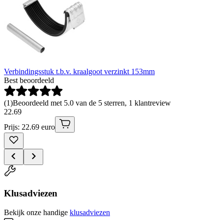
Verbindingsstuk t.b.v. kraalgoot verzinkt 153mm
Best beoordeeld
(
1
)
Beoordeeld met 5.0 van de 5 sterren, 1 klantreview
22
.
69
Prijs: 22.69 euro
Klusadviezen
Bekijk onze handige
klusadviezen