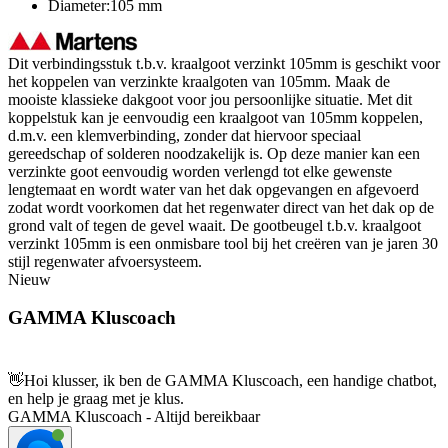
Diameter:105 mm
Dit verbindingsstuk t.b.v. kraalgoot verzinkt 105mm is geschikt voor
het koppelen van verzinkte kraalgoten van 105mm. Maak de
mooiste klassieke dakgoot voor jou persoonlijke situatie. Met dit
koppelstuk kan je eenvoudig een kraalgoot van 105mm koppelen,
d.m.v. een klemverbinding, zonder dat hiervoor speciaal
gereedschap of solderen noodzakelijk is. Op deze manier kan een
verzinkte goot eenvoudig worden verlengd tot elke gewenste
lengtemaat en wordt water van het dak opgevangen en afgevoerd
zodat wordt voorkomen dat het regenwater direct van het dak op de
grond valt of tegen de gevel waait. De gootbeugel t.b.v. kraalgoot
verzinkt 105mm is een onmisbare tool bij het creëren van je jaren 30
stijl regenwater afvoersysteem.
Nieuw
GAMMA Kluscoach
👋
Hoi klusser, ik ben de GAMMA Kluscoach, een handige chatbot,
en help je graag met je klus.
GAMMA Kluscoach - Altijd bereikbaar