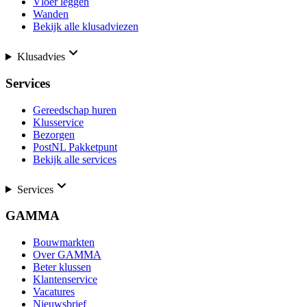
Vloer leggen
Wanden
Bekijk alle klusadviezen
Klusadvies
Services
Gereedschap huren
Klusservice
Bezorgen
PostNL Pakketpunt
Bekijk alle services
Services
GAMMA
Bouwmarkten
Over GAMMA
Beter klussen
Klantenservice
Vacatures
Nieuwsbrief