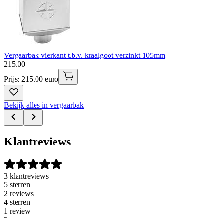
Vergaarbak vierkant t.b.v. kraalgoot verzinkt 105mm
215
.
00
Prijs: 215.00 euro
Bekijk alles in vergaarbak
Klantreviews
3 klantreviews
5 sterren
2 reviews
4 sterren
1 review