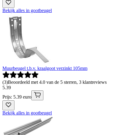
Bekijk alles in gootbeugel
Muurbeugel t.b.v. kraalgoot verzinkt 105mm
(
3
)
Beoordeeld met 4.0 van de 5 sterren, 3 klantreviews
5
.
39
Prijs: 5.39 euro
Bekijk alles in gootbeugel