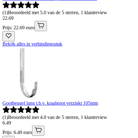
(
1
)
Beoordeeld met 5.0 van de 5 sterren, 1 klantreview
22
.
69
Prijs: 22.69 euro
Bekijk alles in verbindingsstuk
Gootbeugel lang t.b.v. kraalgoot verzinkt 105mm
(
1
)
Beoordeeld met 4.0 van de 5 sterren, 1 klantreview
6
.
49
Prijs: 6.49 euro