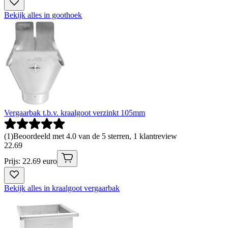
Bekijk alles in goothoek
Vergaarbak t.b.v. kraalgoot verzinkt 105mm
(
1
)
Beoordeeld met 4.0 van de 5 sterren, 1 klantreview
22
.
69
Prijs: 22.69 euro
Bekijk alles in kraalgoot vergaarbak