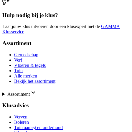
Hulp nodig bij je klus?
Laat jouw klus uitvoeren door een klusexpert met de
GAMMA
Klusservice
Assortiment
Gereedschap
Verf
Vloeren & tegels
Tuin
Alle merken
Bekijk het assortiment
Assortiment
Klusadvies
Verven
Isoleren
Tuin aanleg en onderhoud