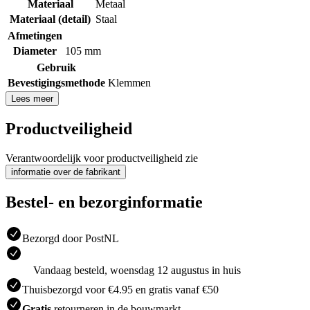
Materiaal
Metaal
Materiaal (detail)
Staal
Afmetingen
Diameter
105 mm
Gebruik
Bevestigingsmethode
Klemmen
Lees meer
Productveiligheid
Verantwoordelijk voor productveiligheid zie
informatie over de fabrikant
Bestel- en bezorginformatie
Bezorgd door PostNL
Vandaag besteld, woensdag 12 augustus in huis
Thuisbezorgd voor €4.95 en gratis vanaf €50
Gratis
retourneren in de bouwmarkt