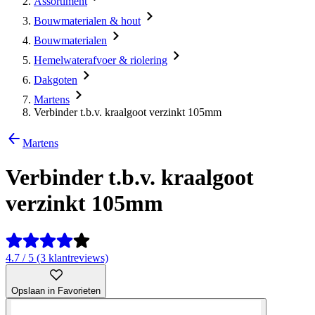
Assortiment
Bouwmaterialen & hout
Bouwmaterialen
Hemelwaterafvoer & riolering
Dakgoten
Martens
Verbinder t.b.v. kraalgoot verzinkt 105mm
Martens
Verbinder t.b.v. kraalgoot
verzinkt 105mm
4.7 / 5 (3 klantreviews)
Opslaan in Favorieten