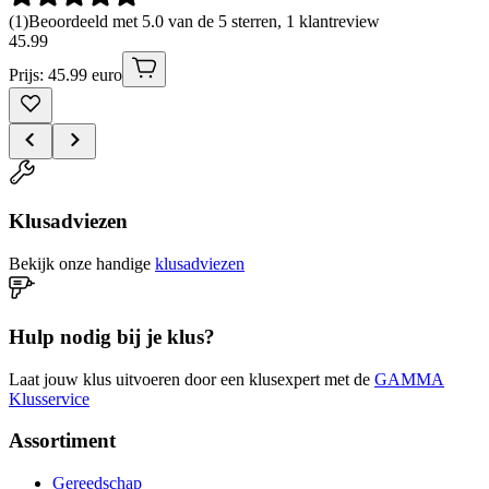
(
1
)
Beoordeeld met 5.0 van de 5 sterren, 1 klantreview
45
.
99
Prijs: 45.99 euro
Klusadviezen
Bekijk onze handige
klusadviezen
Hulp nodig bij je klus?
Laat jouw klus uitvoeren door een klusexpert met de
GAMMA
Klusservice
Assortiment
Gereedschap