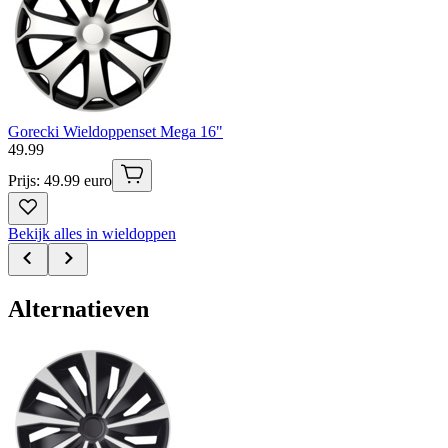
Gorecki Wieldoppenset Mega 16"
49
.
99
Prijs: 49.99 euro
Bekijk alles in wieldoppen
Alternatieven