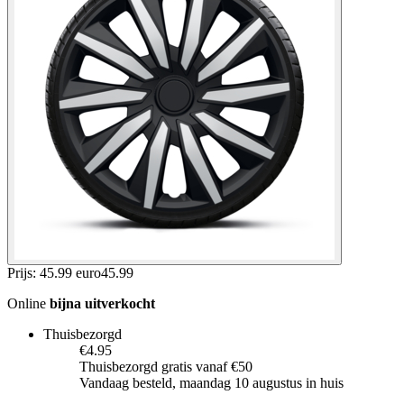
Prijs: 45.99 euro
45
.
99
Online
bijna uitverkocht
Thuisbezorgd
€4.95
Thuisbezorgd gratis vanaf €50
Vandaag besteld, maandag 10 augustus in huis