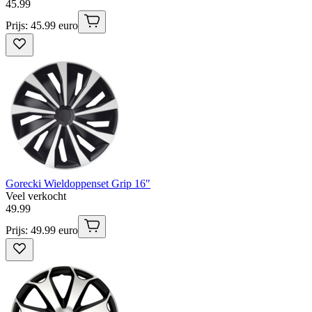
45
.
99
Prijs: 45.99 euro
Gorecki Wieldoppenset Grip 16"
Veel verkocht
49
.
99
Prijs: 49.99 euro