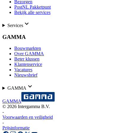
Bezorgen
PostNL Pakketpunt
Bekijk alle services
Services
GAMMA
Bouwmarkten
Over GAMMA
Beter klussen
Klantenservice
Vacatures
Nieuwsbrief
GAMMA
GAMMA
©
2026
Intergamma B.V.
-
Voorwaarden en veiligheid
-
Prijsinformatie