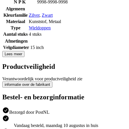
N P K
9998-9998-9998
Algemeen
Kleurfamilie
Zilver
,
Zwart
Materiaal
Kunststof
,
Metaal
Type
Wieldoppen
Aantal stuks
4 stuks
Afmetingen
Velgdiameter
15 inch
Lees meer
Productveiligheid
Verantwoordelijk voor productveiligheid zie
informatie over de fabrikant
Bestel- en bezorginformatie
Bezorgd door PostNL
Vandaag besteld, maandag 10 augustus in huis