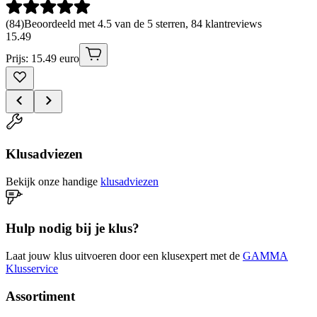
(
84
)
Beoordeeld met 4.5 van de 5 sterren, 84 klantreviews
15
.
49
Prijs: 15.49 euro
Klusadviezen
Bekijk onze handige
klusadviezen
Hulp nodig bij je klus?
Laat jouw klus uitvoeren door een klusexpert met de
GAMMA
Klusservice
Assortiment