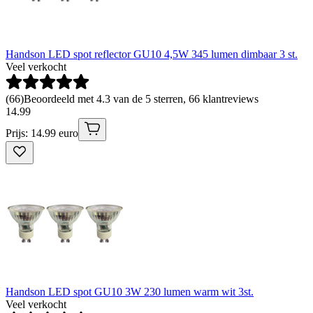
Handson LED spot reflector GU10 4,5W 345 lumen dimbaar 3 st.
Veel verkocht
(
66
)
Beoordeeld met 4.3 van de 5 sterren, 66 klantreviews
14
.
99
Prijs: 14.99 euro
Handson LED spot GU10 3W 230 lumen warm wit 3st.
Veel verkocht