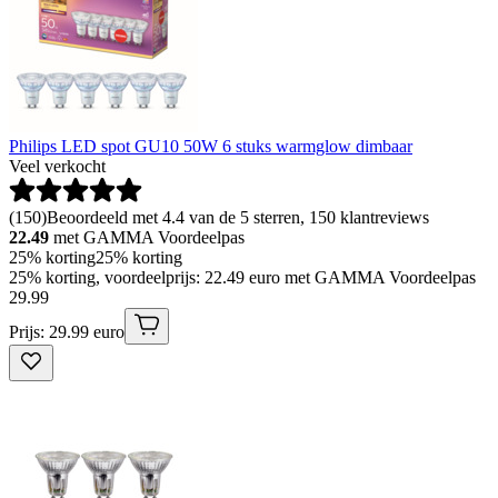
Philips LED spot GU10 50W 6 stuks warmglow dimbaar
Veel verkocht
(
150
)
Beoordeeld met 4.4 van de 5 sterren, 150 klantreviews
22.49
met GAMMA Voordeelpas
25% korting
25% korting
25% korting, voordeelprijs: 22.49 euro met GAMMA Voordeelpas
29
.
99
Prijs: 29.99 euro