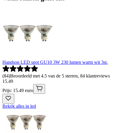
Handson LED spot GU10 3W 230 lumen warm wit 3st.
(
84
)
Beoordeeld met 4.5 van de 5 sterren, 84 klantreviews
15
.
49
Prijs: 15.49 euro
Bekijk alles in led