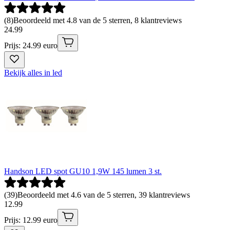
(
8
)
Beoordeeld met 4.8 van de 5 sterren, 8 klantreviews
24
.
99
Prijs: 24.99 euro
Bekijk alles in led
Handson LED spot GU10 1,9W 145 lumen 3 st.
(
39
)
Beoordeeld met 4.6 van de 5 sterren, 39 klantreviews
12
.
99
Prijs: 12.99 euro