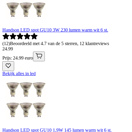
Handson LED spot GU10 3W 230 lumen warm wit 6 st.
(
12
)
Beoordeeld met 4.7 van de 5 sterren, 12 klantreviews
24
.
99
Prijs: 24.99 euro
Bekijk alles in led
Handson LED spot GU10 1,9W 145 lumen warm wit 6 st.