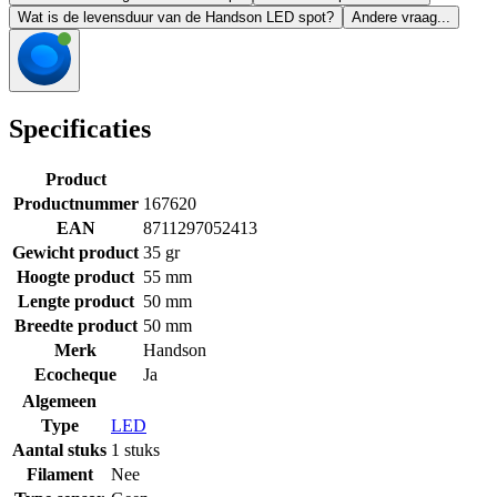
Wat is de levensduur van de Handson LED spot?
Andere vraag...
Specificaties
Product
Productnummer
167620
EAN
8711297052413
Gewicht product
35 gr
Hoogte product
55 mm
Lengte product
50 mm
Breedte product
50 mm
Merk
Handson
Ecocheque
Ja
Algemeen
Type
LED
Aantal stuks
1 stuks
Filament
Nee