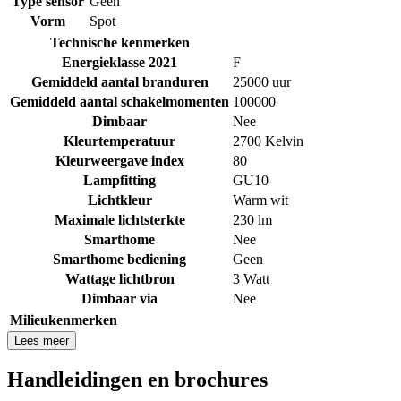
Type sensor
Geen
Vorm
Spot
Technische kenmerken
Energieklasse 2021
F
Gemiddeld aantal branduren
25000 uur
Gemiddeld aantal schakelmomenten
100000
Dimbaar
Nee
Kleurtemperatuur
2700 Kelvin
Kleurweergave index
80
Lampfitting
GU10
Lichtkleur
Warm wit
Maximale lichtsterkte
230 lm
Smarthome
Nee
Smarthome bediening
Geen
Wattage lichtbron
3 Watt
Dimbaar via
Nee
Milieukenmerken
Lees meer
Handleidingen en brochures