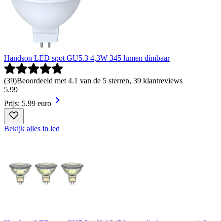
Handson LED spot GU5.3 4,3W 345 lumen dimbaar
(
39
)
Beoordeeld met 4.1 van de 5 sterren, 39 klantreviews
5
.
99
Prijs: 5.99 euro
Bekijk alles in led