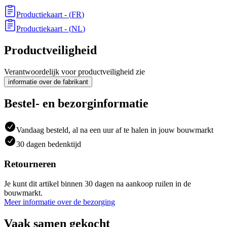
Productiekaart
- (
FR
)
Productiekaart
- (
NL
)
Productveiligheid
Verantwoordelijk voor productveiligheid zie
informatie over de fabrikant
Bestel- en bezorginformatie
Vandaag besteld, al na een uur af te halen in jouw bouwmarkt
30 dagen bedenktijd
Retourneren
Je kunt dit artikel binnen 30 dagen na aankoop ruilen in de
bouwmarkt.
Meer informatie over de bezorging
Vaak samen gekocht