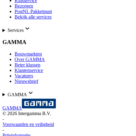
Klusservice
Bezorgen
PostNL Pakketpunt
Bekijk alle services
Services
GAMMA
Bouwmarkten
Over GAMMA
Beter klussen
Klantenservice
Vacatures
Nieuwsbrief
GAMMA
GAMMA
©
2026
Intergamma B.V.
-
Voorwaarden en veiligheid
-
Prijsinformatie