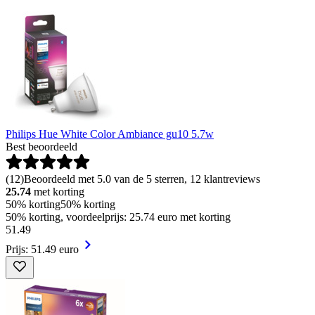
Philips Hue White Color Ambiance gu10 5.7w
Best beoordeeld
(
12
)
Beoordeeld met 5.0 van de 5 sterren, 12 klantreviews
25.74
met korting
50% korting
50% korting
50% korting, voordeelprijs: 25.74 euro met korting
51
.
49
Prijs: 51.49 euro