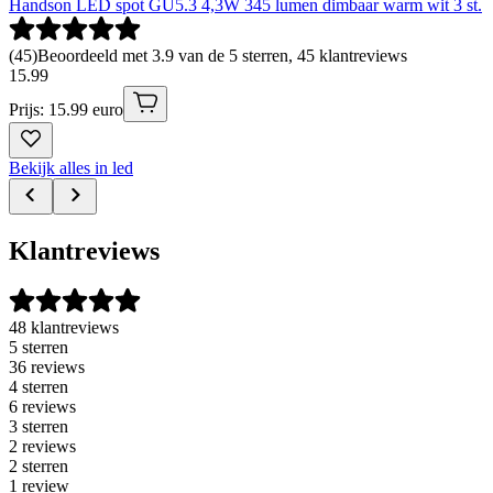
Handson LED spot GU5.3 4,3W 345 lumen dimbaar warm wit 3 st.
(
45
)
Beoordeeld met 3.9 van de 5 sterren, 45 klantreviews
15
.
99
Prijs: 15.99 euro
Bekijk alles in led
Klantreviews
48 klantreviews
5 sterren
36 reviews
4 sterren
6 reviews
3 sterren
2 reviews
2 sterren
1 review