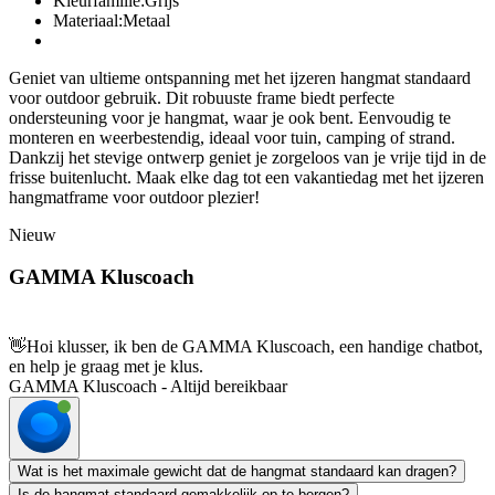
Kleurfamilie:Grijs
Materiaal:Metaal
Geniet van ultieme ontspanning met het ijzeren hangmat standaard
voor outdoor gebruik. Dit robuuste frame biedt perfecte
ondersteuning voor je hangmat, waar je ook bent. Eenvoudig te
monteren en weerbestendig, ideaal voor tuin, camping of strand.
Dankzij het stevige ontwerp geniet je zorgeloos van je vrije tijd in de
frisse buitenlucht. Maak elke dag tot een vakantiedag met het ijzeren
hangmatframe voor outdoor plezier!
Nieuw
GAMMA Kluscoach
👋
Hoi klusser, ik ben de GAMMA Kluscoach, een handige chatbot,
en help je graag met je klus.
GAMMA Kluscoach - Altijd bereikbaar
Wat is het maximale gewicht dat de hangmat standaard kan dragen?
Is de hangmat standaard gemakkelijk op te bergen?