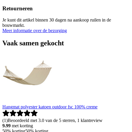
Retourneren
Je kunt dit artikel binnen 30 dagen na aankoop ruilen in de
bouwmarkt.
Meer informatie over de bezorging
Vaak samen gekocht
Hangmat polyester katoen outdoor fsc 100% creme
(
1
)
Beoordeeld met 3.0 van de 5 sterren, 1 klantreview
9.99
met korting
50% korting
50% korting