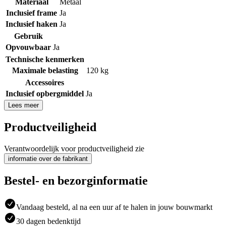
Materiaal
Metaal
Inclusief frame
Ja
Inclusief haken
Ja
Gebruik
Opvouwbaar
Ja
Technische kenmerken
Maximale belasting
120 kg
Accessoires
Inclusief opbergmiddel
Ja
Lees meer
Productveiligheid
Verantwoordelijk voor productveiligheid zie
informatie over de fabrikant
Bestel- en bezorginformatie
Vandaag besteld, al na een uur af te halen in jouw bouwmarkt
30 dagen bedenktijd