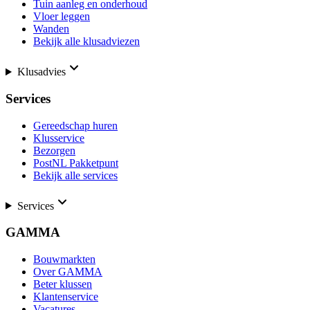
Tuin aanleg en onderhoud
Vloer leggen
Wanden
Bekijk alle klusadviezen
Klusadvies
Services
Gereedschap huren
Klusservice
Bezorgen
PostNL Pakketpunt
Bekijk alle services
Services
GAMMA
Bouwmarkten
Over GAMMA
Beter klussen
Klantenservice
Vacatures