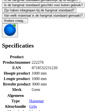
Is de hangmat standaard geschikt voor buiten gebruik?
Zijn haken inbegrepen bij de hangmat standaard?
Van welk materiaal is de hangmat standaard gemaakt?
Andere vraag...
Specificaties
Product
Productnummer
222276
EAN
8718532231220
Hoogte product
1000 mm
Lengte product
1000 mm
Breedte product
3000 mm
Merk
Geen
Algemeen
Type
Hangmat
Kleurfamilie
Grijs