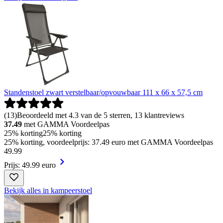
Standenstoel zwart verstelbaar/opvouwbaar 111 x 66 x 57,5 cm
(
13
)
Beoordeeld met 4.3 van de 5 sterren, 13 klantreviews
37.49
met GAMMA Voordeelpas
25% korting
25% korting
25% korting, voordeelprijs: 37.49 euro met GAMMA Voordeelpas
49
.
99
Prijs: 49.99 euro
Bekijk alles in kampeerstoel