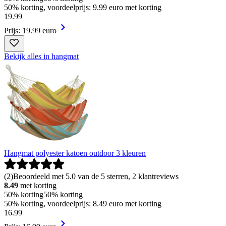
50% korting, voordeelprijs: 9.99 euro met korting
19
.
99
Prijs: 19.99 euro
Bekijk alles in hangmat
Hangmat polyester katoen outdoor 3 kleuren
(
2
)
Beoordeeld met 5.0 van de 5 sterren, 2 klantreviews
8.49
met korting
50% korting
50% korting
50% korting, voordeelprijs: 8.49 euro met korting
16
.
99