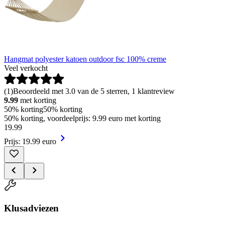
Hangmat polyester katoen outdoor fsc 100% creme
Veel verkocht
(
1
)
Beoordeeld met 3.0 van de 5 sterren, 1 klantreview
9.99
met korting
50% korting
50% korting
50% korting, voordeelprijs: 9.99 euro met korting
19
.
99
Prijs: 19.99 euro
Klusadviezen