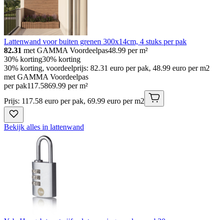
Lattenwand voor buiten grenen 300x14cm, 4 stuks per pak
82.31
met GAMMA Voordeelpas
48.99
per m²
30% korting
30% korting
30% korting, voordeelprijs: 82.31 euro per pak, 48.99 euro per m2
met GAMMA Voordeelpas
per pak
117
.
58
69.99 per m²
Prijs: 117.58 euro per pak, 69.99 euro per m2
Bekijk alles in lattenwand