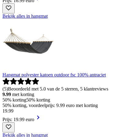
Prijs: 16.99 euro
Bekijk alles in hangmat
Hangmat polyester katoen outdoor fsc 100% antraciet
(
5
)
Beoordeeld met 5.0 van de 5 sterren, 5 klantreviews
9.99
met korting
50% korting
50% korting
50% korting, voordeelprijs: 9.99 euro met korting
19
.
99
Prijs: 19.99 euro
Bekijk alles in hangmat