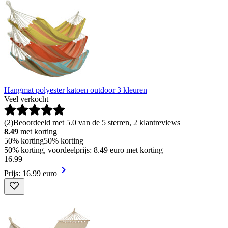
Hangmat polyester katoen outdoor 3 kleuren
Veel verkocht
(
2
)
Beoordeeld met 5.0 van de 5 sterren, 2 klantreviews
8.49
met korting
50% korting
50% korting
50% korting, voordeelprijs: 8.49 euro met korting
16
.
99
Prijs: 16.99 euro