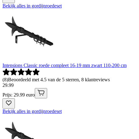
Bekijk alles in gordijnroedeset
Intensions Classic roede compleet 16-19 mm zwart 110-200 cm
(
8
)
Beoordeeld met 4.5 van de 5 sterren, 8 klantreviews
29
.
99
Prijs: 29.99 euro
Bekijk alles in gordijnroedeset