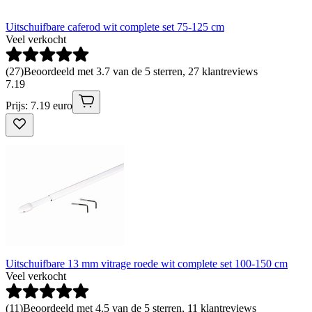
Uitschuifbare caferod wit complete set 75-125 cm
Veel verkocht
(
27
)
Beoordeeld met 3.7 van de 5 sterren, 27 klantreviews
7
.
19
Prijs: 7.19 euro
Uitschuifbare 13 mm vitrage roede wit complete set 100-150 cm
Veel verkocht
(
11
)
Beoordeeld met 4.5 van de 5 sterren, 11 klantreviews