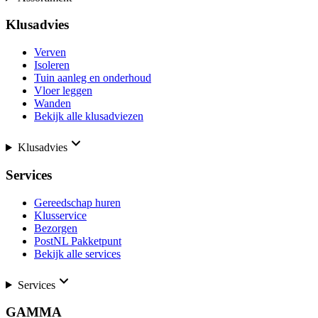
Klusadvies
Verven
Isoleren
Tuin aanleg en onderhoud
Vloer leggen
Wanden
Bekijk alle klusadviezen
Klusadvies
Services
Gereedschap huren
Klusservice
Bezorgen
PostNL Pakketpunt
Bekijk alle services
Services
GAMMA