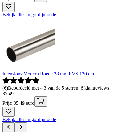
Bekijk alles in gordijnroede
Intensions Modern Roede 28 mm RVS 120 cm
(
6
)
Beoordeeld met 4.3 van de 5 sterren, 6 klantreviews
35
.
49
Prijs: 35.49 euro
Bekijk alles in gordijnroede