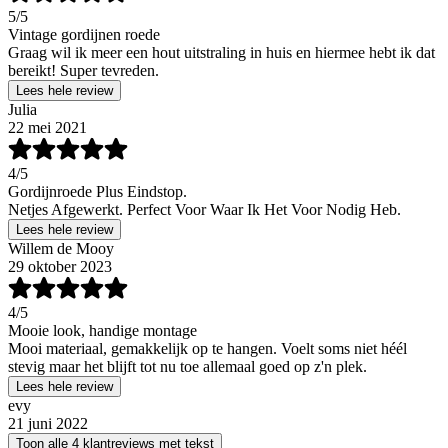
5
/5
Vintage gordijnen roede
Graag wil ik meer een hout uitstraling in huis en hiermee hebt ik dat
bereikt! Super tevreden.
Lees hele review
Julia
22 mei 2021
4
/5
Gordijnroede Plus Eindstop.
Netjes Afgewerkt. Perfect Voor Waar Ik Het Voor Nodig Heb.
Lees hele review
Willem de Mooy
29 oktober 2023
4
/5
Mooie look, handige montage
Mooi materiaal, gemakkelijk op te hangen. Voelt soms niet héél
stevig maar het blijft tot nu toe allemaal goed op z'n plek.
Lees hele review
evy
21 juni 2022
Toon alle 4 klantreviews met tekst