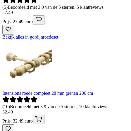
(
5
)
Beoordeeld met 3.0 van de 5 sterren, 5 klantreviews
27
.
49
Prijs: 27.49 euro
Bekijk alles in gordijnroedeset
Intensions roede compleet 28 mm grenen 200 cm
(
10
)
Beoordeeld met 3.9 van de 5 sterren, 10 klantreviews
32
.
49
Prijs: 32.49 euro