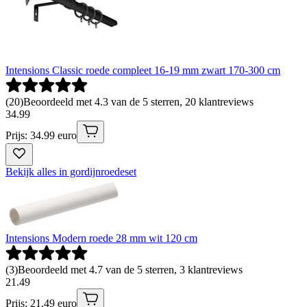
Intensions Classic roede compleet 16-19 mm zwart 170-300 cm
(
20
)
Beoordeeld met 4.3 van de 5 sterren, 20 klantreviews
34
.
99
Prijs: 34.99 euro
Bekijk alles in gordijnroedeset
Intensions Modern roede 28 mm wit 120 cm
(
3
)
Beoordeeld met 4.7 van de 5 sterren, 3 klantreviews
21
.
49
Prijs: 21.49 euro