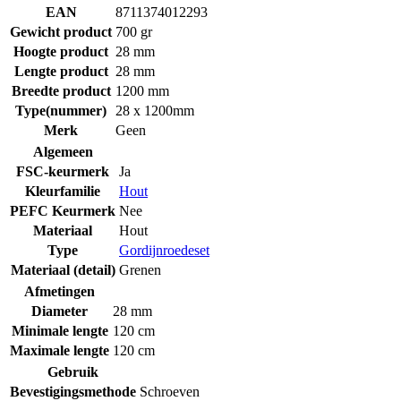
EAN
8711374012293
Gewicht product
700 gr
Hoogte product
28 mm
Lengte product
28 mm
Breedte product
1200 mm
Type(nummer)
28 x 1200mm
Merk
Geen
Algemeen
FSC-keurmerk
Ja
Kleurfamilie
Hout
PEFC Keurmerk
Nee
Materiaal
Hout
Type
Gordijnroedeset
Materiaal (detail)
Grenen
Afmetingen
Diameter
28 mm
Minimale lengte
120 cm
Maximale lengte
120 cm
Gebruik
Bevestigingsmethode
Schroeven