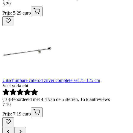
5
.
29
Prijs: 5.29 euro
Uitschuifbare caferod zilver complete set 75-125 cm
Veel verkocht
(
16
)
Beoordeeld met 4.4 van de 5 sterren, 16 klantreviews
7
.
19
Prijs: 7.19 euro