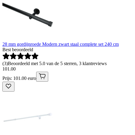
28 mm gordijnroede Modern zwart staal complete set 240 cm
Best beoordeeld
(
3
)
Beoordeeld met 5.0 van de 5 sterren, 3 klantreviews
101
.
00
Prijs: 101.00 euro