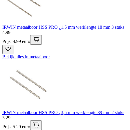
IRWIN metaalboor HSS PRO ¿1,5 mm werklengte 18 mm 3 stuks
4
.
99
Prijs: 4.99 euro
Bekijk alles in metaalboor
IRWIN metaalboor HSS PRO ¿3,5 mm werklengte 39 mm 2 stuks
5
.
29
Prijs: 5.29 euro