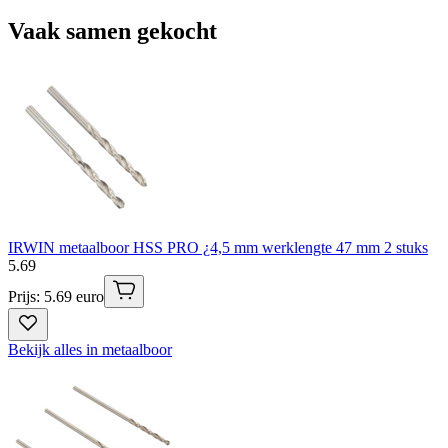
Vaak samen gekocht
IRWIN metaalboor HSS PRO ¿4,5 mm werklengte 47 mm 2 stuks
5
.
69
Prijs: 5.69 euro
Bekijk alles in metaalboor