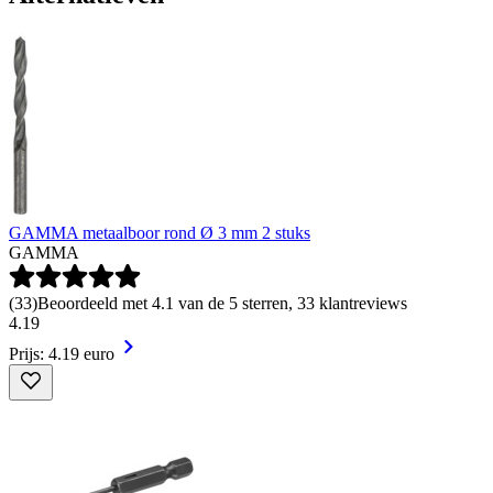
GAMMA metaalboor rond Ø 3 mm 2 stuks
GAMMA
(
33
)
Beoordeeld met 4.1 van de 5 sterren, 33 klantreviews
4
.
19
Prijs: 4.19 euro