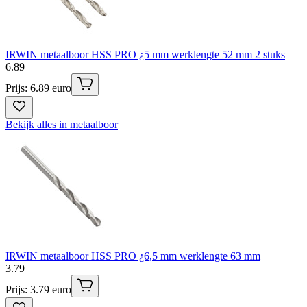
IRWIN metaalboor HSS PRO ¿5 mm werklengte 52 mm 2 stuks
6
.
89
Prijs: 6.89 euro
Bekijk alles in metaalboor
IRWIN metaalboor HSS PRO ¿6,5 mm werklengte 63 mm
3
.
79
Prijs: 3.79 euro