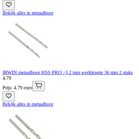
Bekijk alles in metaalboor
IRWIN metaalboor HSS PRO ¿3,2 mm werklengte 36 mm 2 stuks
4
.
79
Prijs: 4.79 euro
Bekijk alles in metaalboor