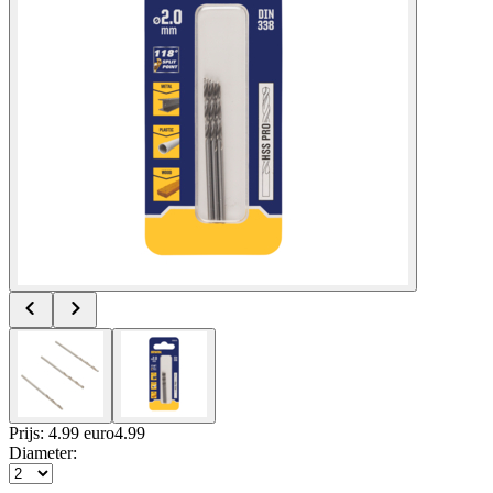
Prijs: 4.99 euro
4
.
99
Diameter
: