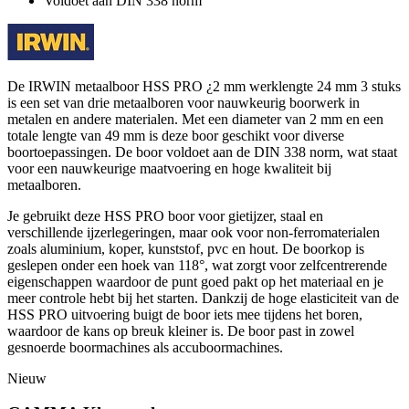
Voldoet aan DIN 338 norm
De IRWIN metaalboor HSS PRO ¿2 mm werklengte 24 mm 3 stuks
is een set van drie metaalboren voor nauwkeurig boorwerk in
metalen en andere materialen. Met een diameter van 2 mm en een
totale lengte van 49 mm is deze boor geschikt voor diverse
boortoepassingen. De boor voldoet aan de DIN 338 norm, wat staat
voor een nauwkeurige maatvoering en hoge kwaliteit bij
metaalboren.
Je gebruikt deze HSS PRO boor voor gietijzer, staal en
verschillende ijzerlegeringen, maar ook voor non-ferromaterialen
zoals aluminium, koper, kunststof, pvc en hout. De boorkop is
geslepen onder een hoek van 118°, wat zorgt voor zelfcentrerende
eigenschappen waardoor de punt goed pakt op het materiaal en je
meer controle hebt bij het starten. Dankzij de hoge elasticiteit van de
HSS PRO uitvoering buigt de boor iets mee tijdens het boren,
waardoor de kans op breuk kleiner is. De boor past in zowel
gesnoerde boormachines als accuboormachines.
Nieuw