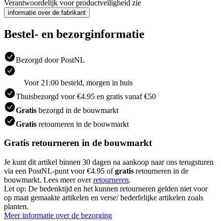
Verantwoordelijk voor productveiligheid zie
informatie over de fabrikant
Bestel- en bezorginformatie
Bezorgd door PostNL
Voor 21:00 besteld, morgen in huis
Thuisbezorgd voor €4.95 en gratis vanaf €50
Gratis
bezorgd in de bouwmarkt
Gratis
retourneren in de bouwmarkt
Gratis retourneren in de bouwmarkt
Je kunt dit artikel binnen 30 dagen na aankoop naar ons terugsturen
via een PostNL-punt voor €4.95 of
gratis
retourneren in de
bouwmarkt. Lees meer over
retourneren
.
Let op: De bedenktijd en het kunnen retourneren gelden niet voor
op maat gemaakte artikelen en verse/ bederfelijke artikelen zoals
planten.
Meer informatie over de bezorging