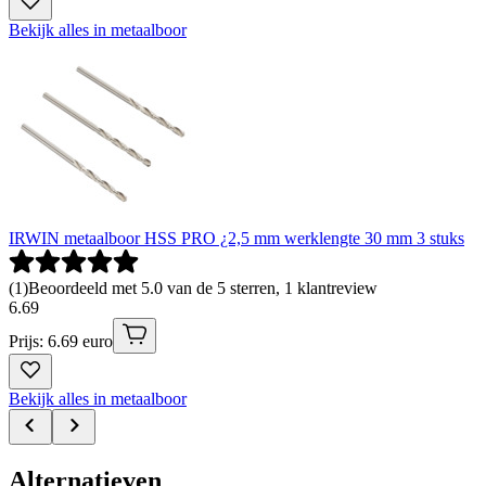
Bekijk alles in metaalboor
IRWIN metaalboor HSS PRO ¿2,5 mm werklengte 30 mm 3 stuks
(
1
)
Beoordeeld met 5.0 van de 5 sterren, 1 klantreview
6
.
69
Prijs: 6.69 euro
Bekijk alles in metaalboor
Alternatieven