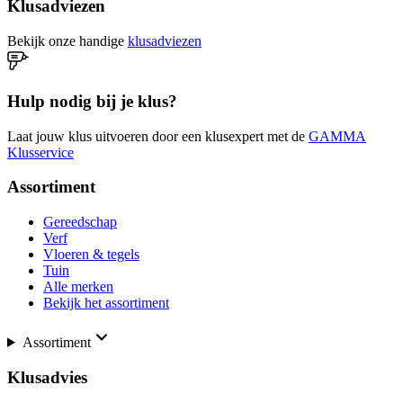
Klusadviezen
Bekijk onze handige
klusadviezen
Hulp nodig bij je klus?
Laat jouw klus uitvoeren door een klusexpert met de
GAMMA
Klusservice
Assortiment
Gereedschap
Verf
Vloeren & tegels
Tuin
Alle merken
Bekijk het assortiment
Assortiment
Klusadvies