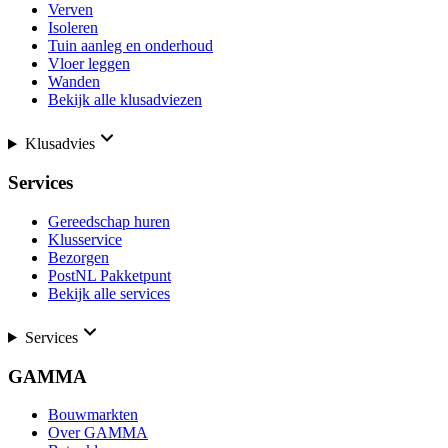
Verven
Isoleren
Tuin aanleg en onderhoud
Vloer leggen
Wanden
Bekijk alle klusadviezen
Klusadvies
Services
Gereedschap huren
Klusservice
Bezorgen
PostNL Pakketpunt
Bekijk alle services
Services
GAMMA
Bouwmarkten
Over GAMMA