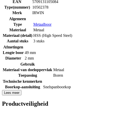
EAN
5709131105084
Type(nummer)
10502378
Merk
IRWIN
Algemeen
Type
Metaalboor
Materiaal
Metaal
Materiaal (detail)
HSS (High Speed Steel)
Aantal stuks
3 stuks
Afmetingen
Lengte boor
49 mm
Diameter
2 mm
Gebruik
Materiaal van doeloppervlak
Metaal
Toepassing
Boren
Technische kenmerken
Boorkop-aansluiting
Snelspanboorkop
Lees meer
Productveiligheid