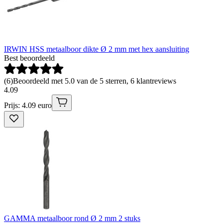
IRWIN HSS metaalboor dikte Ø 2 mm met hex aansluiting
Best beoordeeld
(
6
)
Beoordeeld met 5.0 van de 5 sterren, 6 klantreviews
4
.
09
Prijs: 4.09 euro
GAMMA metaalboor rond Ø 2 mm 2 stuks