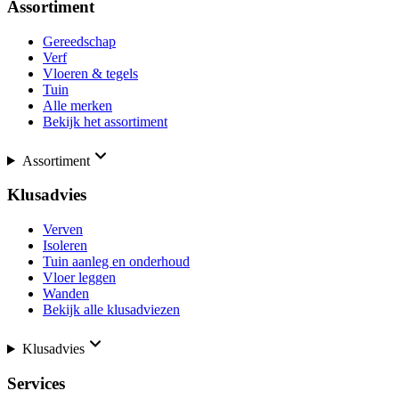
Assortiment
Gereedschap
Verf
Vloeren & tegels
Tuin
Alle merken
Bekijk het assortiment
Assortiment
Klusadvies
Verven
Isoleren
Tuin aanleg en onderhoud
Vloer leggen
Wanden
Bekijk alle klusadviezen
Klusadvies
Services