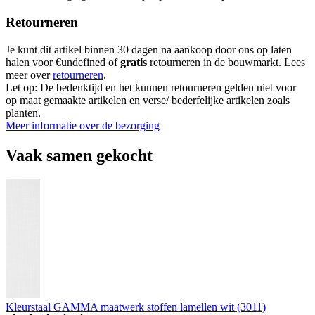
Retourneren
Je kunt dit artikel binnen 30 dagen na aankoop door ons op laten
halen voor €undefined of
gratis
retourneren in de bouwmarkt. Lees
meer over
retourneren
.
Let op: De bedenktijd en het kunnen retourneren gelden niet voor
op maat gemaakte artikelen en verse/ bederfelijke artikelen zoals
planten.
Meer informatie over de bezorging
Vaak samen gekocht
Kleurstaal GAMMA maatwerk stoffen lamellen wit (3011)