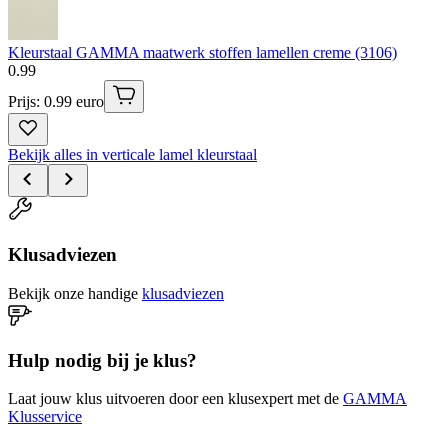
Kleurstaal GAMMA maatwerk stoffen lamellen creme (3106)
0
.
99
Prijs: 0.99 euro
Bekijk alles in verticale lamel kleurstaal
Klusadviezen
Bekijk onze handige
klusadviezen
Hulp nodig bij je klus?
Laat jouw klus uitvoeren door een klusexpert met de
GAMMA
Klusservice