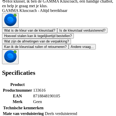
👋
Hoi klusser, ik ben de GAMMA Kluscoach, een handige chatbot,
en help je graag met je klus.
GAMMA Kluscoach - Altijd bereikbaar
Wat is de kleur van de kleurstaal?
Is de kleurstaal verduisterend?
Hoeveel stalen kan ik tegelijkertijd bestellen?
Wat zijn de afmetingen van de verpakking?
Kan ik de kleurstaal ruilen of retourneren?
Andere vraag...
Specificaties
Product
Productnummer
133616
EAN
8718848190105
Merk
Geen
Technische kenmerken
Mate van verduistering
Deels verduisterend