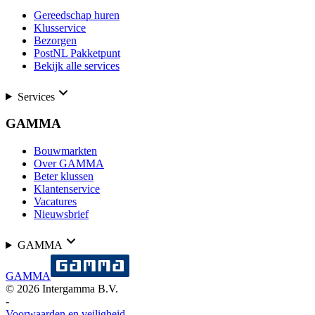
Gereedschap huren
Klusservice
Bezorgen
PostNL Pakketpunt
Bekijk alle services
Services
GAMMA
Bouwmarkten
Over GAMMA
Beter klussen
Klantenservice
Vacatures
Nieuwsbrief
GAMMA
GAMMA
©
2026
Intergamma B.V.
-
Voorwaarden en veiligheid