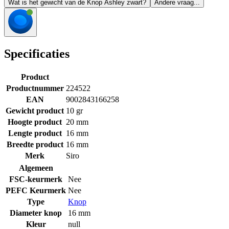
Wat is het gewicht van de Knop Ashley zwart?
Andere vraag...
Specificaties
Product
Productnummer
224522
EAN
9002843166258
Gewicht product
10 gr
Hoogte product
20 mm
Lengte product
16 mm
Breedte product
16 mm
Merk
Siro
Algemeen
FSC-keurmerk
Nee
PEFC Keurmerk
Nee
Type
Knop
Diameter knop
16 mm
Kleur
null