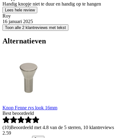
Handig knopje niet te duur en handig op te hangen
Lees hele review
Roy
16 januari 2025
Toon alle 2 klantreviews met tekst
Alternatieven
Knop Fenne rvs look 16mm
Best beoordeeld
(
10
)
Beoordeeld met 4.8 van de 5 sterren, 10 klantreviews
2
.
59