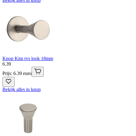
Bekijk alles in knop
Knop Kim rvs look 18mm
6
.
39
Prijs: 6.39 euro
Bekijk alles in knop