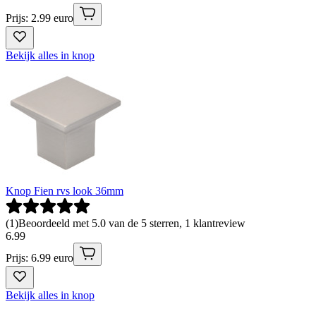
Prijs: 2.99 euro
Bekijk alles in knop
Knop Fien rvs look 36mm
(
1
)
Beoordeeld met 5.0 van de 5 sterren, 1 klantreview
6
.
99
Prijs: 6.99 euro
Bekijk alles in knop