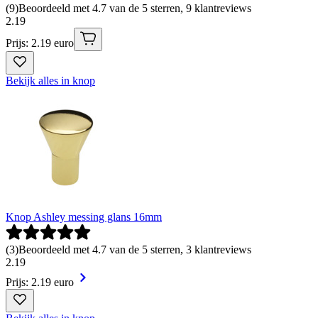
(
9
)
Beoordeeld met 4.7 van de 5 sterren, 9 klantreviews
2
.
19
Prijs: 2.19 euro
Bekijk alles in knop
Knop Ashley messing glans 16mm
(
3
)
Beoordeeld met 4.7 van de 5 sterren, 3 klantreviews
2
.
19
Prijs: 2.19 euro