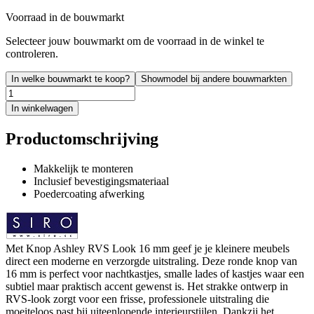
Voorraad in de bouwmarkt
Selecteer jouw bouwmarkt om de voorraad in de winkel te
controleren.
In welke bouwmarkt te koop?
Showmodel bij andere bouwmarkten
In winkelwagen
Productomschrijving
Makkelijk te monteren
Inclusief bevestigingsmateriaal
Poedercoating afwerking
Met Knop Ashley RVS Look 16 mm geef je je kleinere meubels
direct een moderne en verzorgde uitstraling. Deze ronde knop van
16 mm is perfect voor nachtkastjes, smalle lades of kastjes waar een
subtiel maar praktisch accent gewenst is. Het strakke ontwerp in
RVS-look zorgt voor een frisse, professionele uitstraling die
moeiteloos past bij uiteenlopende interieurstijlen. Dankzij het