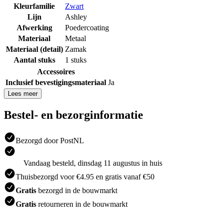
Kleurfamilie
Zwart
Lijn
Ashley
Afwerking
Poedercoating
Materiaal
Metaal
Materiaal (detail)
Zamak
Aantal stuks
1 stuks
Accessoires
Inclusief bevestigingsmateriaal
Ja
Lees meer
Bestel- en bezorginformatie
Bezorgd door PostNL
Vandaag besteld, dinsdag 11 augustus in huis
Thuisbezorgd voor €4.95 en gratis vanaf €50
Gratis
bezorgd in de bouwmarkt
Gratis
retourneren in de bouwmarkt