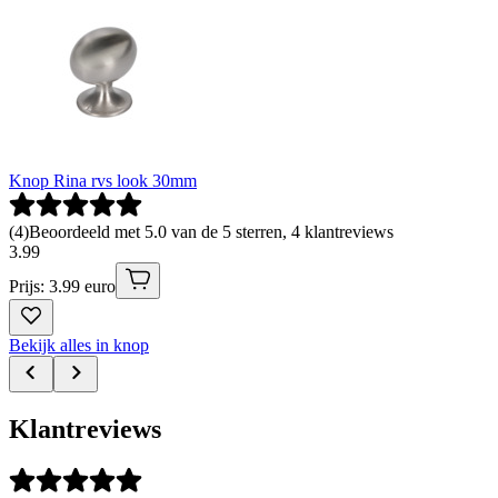
Knop Rina rvs look 30mm
(
4
)
Beoordeeld met 5.0 van de 5 sterren, 4 klantreviews
3
.
99
Prijs: 3.99 euro
Bekijk alles in knop
Klantreviews