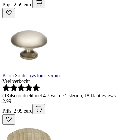
Prijs: 2.59 euro
Knop Sophia rvs look 35mm
Veel verkocht
(
18
)
Beoordeeld met 4.7 van de 5 sterren, 18 klantreviews
2
.
99
Prijs: 2.99 euro