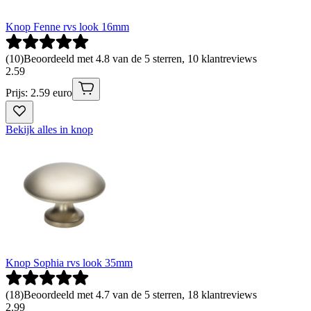
Knop Fenne rvs look 16mm
(
10
)
Beoordeeld met 4.8 van de 5 sterren, 10 klantreviews
2
.
59
Prijs: 2.59 euro
Bekijk alles in knop
Knop Sophia rvs look 35mm
(
18
)
Beoordeeld met 4.7 van de 5 sterren, 18 klantreviews
2
.
99