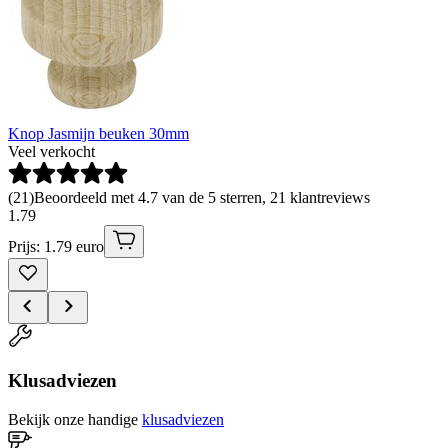
Knop Jasmijn beuken 30mm
Veel verkocht
(
21
)
Beoordeeld met 4.7 van de 5 sterren, 21 klantreviews
1
.
79
Prijs: 1.79 euro
Klusadviezen
Bekijk onze handige
klusadviezen