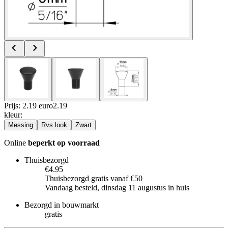
Prijs: 2.19 euro
2
.
19
kleur
:
Messing
Rvs look
Zwart
Online
beperkt op voorraad
Thuisbezorgd
€4.95
Thuisbezorgd gratis vanaf €50
Vandaag besteld, dinsdag 11 augustus in huis
Bezorgd in bouwmarkt
gratis