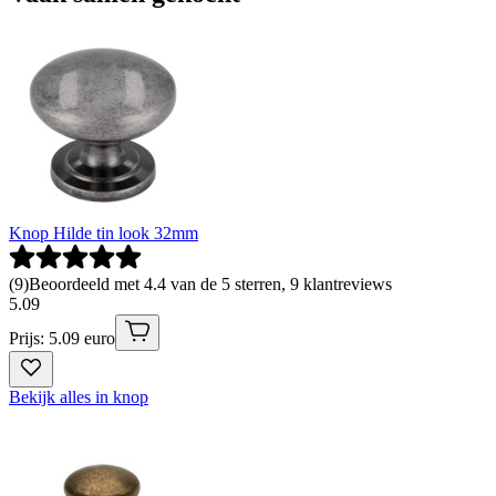
Knop Hilde tin look 32mm
(
9
)
Beoordeeld met 4.4 van de 5 sterren, 9 klantreviews
5
.
09
Prijs: 5.09 euro
Bekijk alles in knop