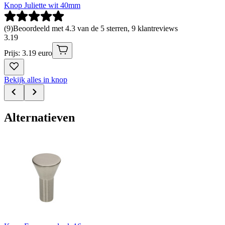
Knop Juliette wit 40mm
(
9
)
Beoordeeld met 4.3 van de 5 sterren, 9 klantreviews
3
.
19
Prijs: 3.19 euro
Bekijk alles in knop
Alternatieven