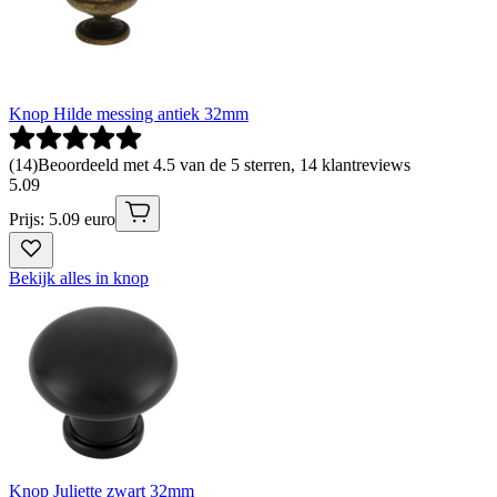
Knop Hilde messing antiek 32mm
(
14
)
Beoordeeld met 4.5 van de 5 sterren, 14 klantreviews
5
.
09
Prijs: 5.09 euro
Bekijk alles in knop
Knop Juliette zwart 32mm