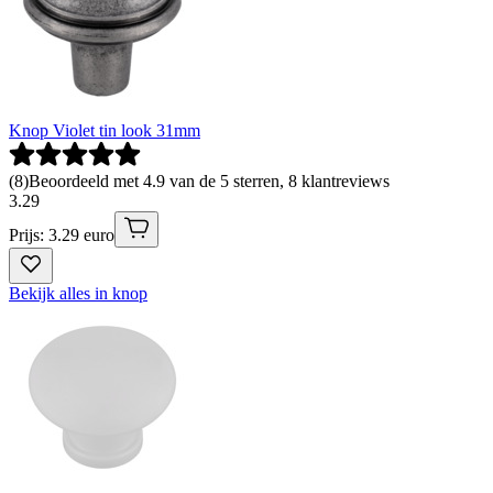
Knop Violet tin look 31mm
(
8
)
Beoordeeld met 4.9 van de 5 sterren, 8 klantreviews
3
.
29
Prijs: 3.29 euro
Bekijk alles in knop