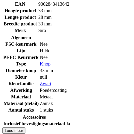
EAN
9002843413642
Hoogte product
33 mm
Lengte product
28 mm
Breedte product
33 mm
Merk
Siro
Algemeen
FSC-keurmerk
Nee
Lijn
Hilde
PEFC Keurmerk
Nee
Type
Knop
Diameter knop
33 mm
Kleur
null
Kleurfamilie
Zwart
Afwerking
Poedercoating
Materiaal
Metaal
Materiaal (detail)
Zamak
Aantal stuks
1 stuks
Accessoires
Inclusief bevestigingsmateriaal
Ja
Lees meer