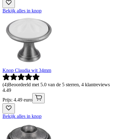
Bekijk alles in knop
Knop Claudia wit 34mm
(
4
)
Beoordeeld met 5.0 van de 5 sterren, 4 klantreviews
4
.
49
Prijs: 4.49 euro
Bekijk alles in knop