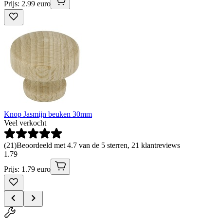
Prijs: 2.99 euro
Knop Jasmijn beuken 30mm
Veel verkocht
(
21
)
Beoordeeld met 4.7 van de 5 sterren, 21 klantreviews
1
.
79
Prijs: 1.79 euro