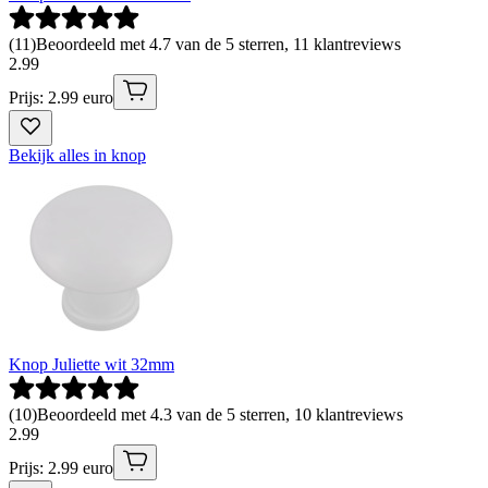
(
11
)
Beoordeeld met 4.7 van de 5 sterren, 11 klantreviews
2
.
99
Prijs: 2.99 euro
Bekijk alles in knop
Knop Juliette wit 32mm
(
10
)
Beoordeeld met 4.3 van de 5 sterren, 10 klantreviews
2
.
99
Prijs: 2.99 euro