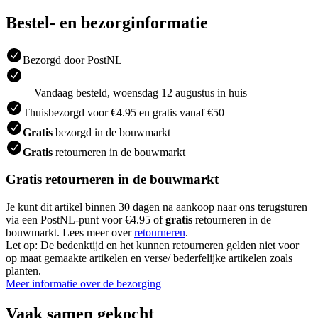
Bestel- en bezorginformatie
Bezorgd door PostNL
Vandaag besteld, woensdag 12 augustus in huis
Thuisbezorgd voor €4.95 en gratis vanaf €50
Gratis
bezorgd in de bouwmarkt
Gratis
retourneren in de bouwmarkt
Gratis retourneren in de bouwmarkt
Je kunt dit artikel binnen 30 dagen na aankoop naar ons terugsturen
via een PostNL-punt voor €4.95 of
gratis
retourneren in de
bouwmarkt. Lees meer over
retourneren
.
Let op: De bedenktijd en het kunnen retourneren gelden niet voor
op maat gemaakte artikelen en verse/ bederfelijke artikelen zoals
planten.
Meer informatie over de bezorging
Vaak samen gekocht