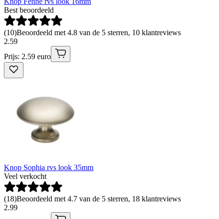
Knop Fenne rvs look 16mm
Best beoordeeld
(
10
)
Beoordeeld met 4.8 van de 5 sterren, 10 klantreviews
2
.
59
Prijs: 2.59 euro
Knop Sophia rvs look 35mm
Veel verkocht
(
18
)
Beoordeeld met 4.7 van de 5 sterren, 18 klantreviews
2
.
99