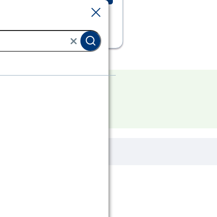
Sluiten
Sluiten
teen bestrating
 uit deze categorie.