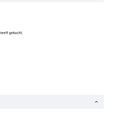
 heeft gekocht.