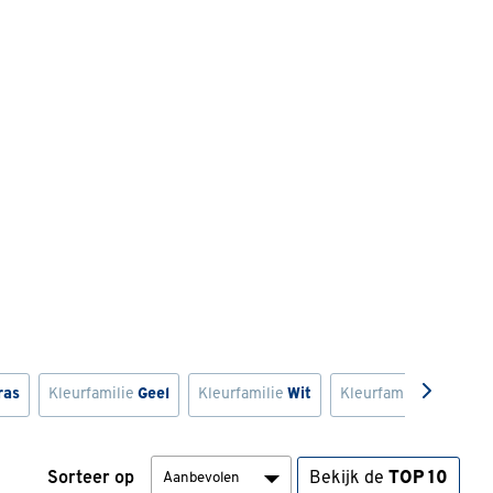
ras
Kleurfamilie
Geel
Kleurfamilie
Wit
Kleurfamilie
Rood
Sorteer op
Bekijk de
TOP 10