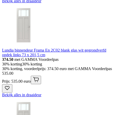
Bekijk alles in draaideur
Lundia binnendeur Frama En 2C02 blank glas wit gegrondverfd
opdek links 73 x 201,5 cm
374.50
met GAMMA Voordeelpas
30% korting
30% korting
30% korting, voordeelprijs: 374.50 euro met GAMMA Voordeelpas
535
.
00
Prijs: 535.00 euro
Bekijk alles in draaideur