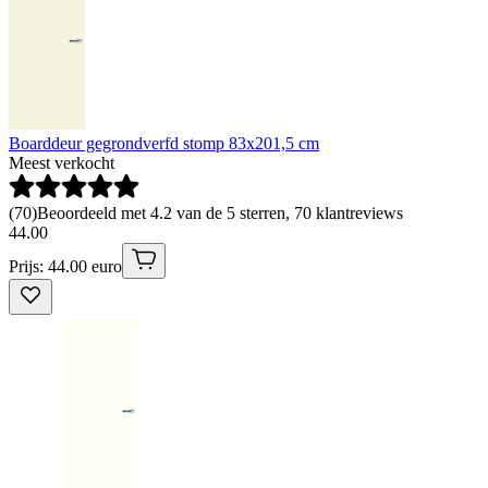
Boarddeur gegrondverfd stomp 83x201,5 cm
Meest verkocht
(
70
)
Beoordeeld met 4.2 van de 5 sterren, 70 klantreviews
44
.
00
Prijs: 44.00 euro