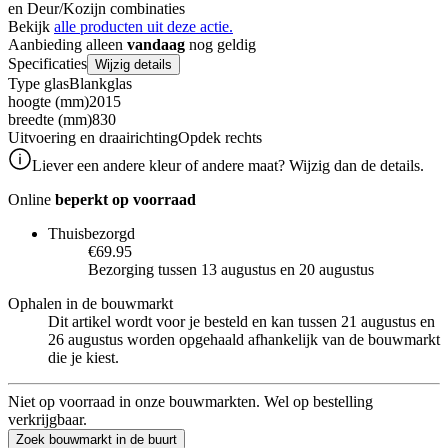
en Deur/Kozijn combinaties
Bekijk
alle producten uit deze actie.
Aanbieding alleen
vandaag
nog geldig
Specificaties
Wijzig details
Type glas
Blankglas
hoogte (mm)
2015
breedte (mm)
830
Uitvoering en draairichting
Opdek rechts
Liever een andere kleur of andere maat? Wijzig dan de details.
Online
beperkt op voorraad
Thuisbezorgd
€69.95
Bezorging tussen 13 augustus en 20 augustus
Ophalen in de bouwmarkt
Dit artikel wordt voor je besteld en kan tussen 21 augustus en
26 augustus worden opgehaald afhankelijk van de bouwmarkt
die je kiest.
Niet op voorraad in onze bouwmarkten. Wel op bestelling
verkrijgbaar.
Zoek bouwmarkt in de buurt