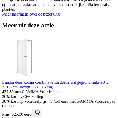
op maat gemaakte artikelen en verse/ bederfelijke artikelen zoals
planten.
Meer informatie over de bezorging
Meer uit deze actie
Lundia deur-kozijn combinatie En 2A02 wit gegrond links 93 x
231,5 cm (kozijn 56 x 115 cm)
437.50
met GAMMA Voordeelpas
30% korting
30% korting
30% korting, voordeelprijs: 437.50 euro met GAMMA Voordeelpas
625
.
00
Prijs: 625.00 euro