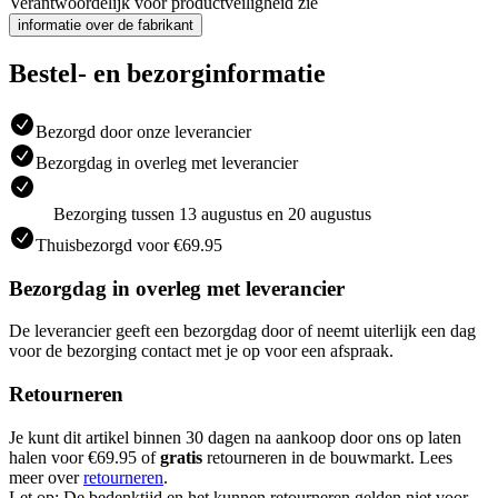
Verantwoordelijk voor productveiligheid zie
informatie over de fabrikant
Bestel- en bezorginformatie
Bezorgd door onze leverancier
Bezorgdag in overleg met leverancier
Bezorging tussen 13 augustus en 20 augustus
Thuisbezorgd voor €69.95
Bezorgdag in overleg met leverancier
De leverancier geeft een bezorgdag door of neemt uiterlijk een dag
voor de bezorging contact met je op voor een afspraak.
Retourneren
Je kunt dit artikel binnen 30 dagen na aankoop door ons op laten
halen voor €69.95 of
gratis
retourneren in de bouwmarkt. Lees
meer over
retourneren
.
Let op: De bedenktijd en het kunnen retourneren gelden niet voor