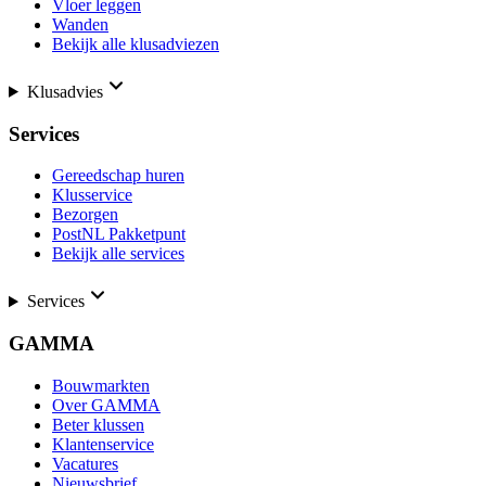
Vloer leggen
Wanden
Bekijk alle klusadviezen
Klusadvies
Services
Gereedschap huren
Klusservice
Bezorgen
PostNL Pakketpunt
Bekijk alle services
Services
GAMMA
Bouwmarkten
Over GAMMA
Beter klussen
Klantenservice
Vacatures
Nieuwsbrief