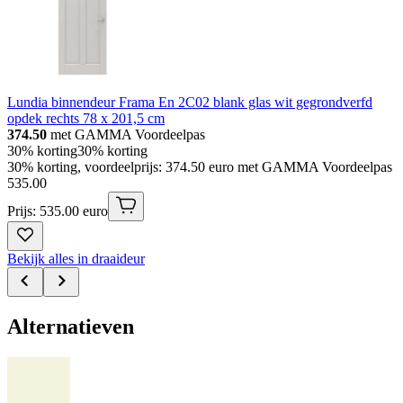
Lundia binnendeur Frama En 2C02 blank glas wit gegrondverfd
opdek rechts 78 x 201,5 cm
374.50
met GAMMA Voordeelpas
30% korting
30% korting
30% korting, voordeelprijs: 374.50 euro met GAMMA Voordeelpas
535
.
00
Prijs: 535.00 euro
Bekijk alles in draaideur
Alternatieven