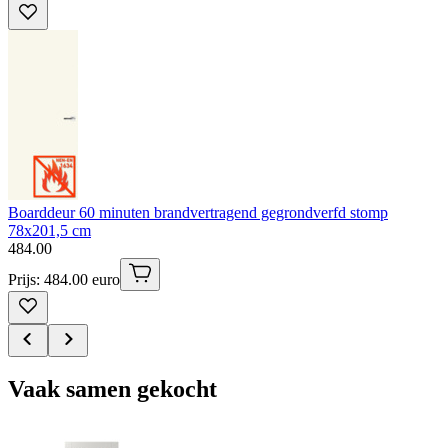
Boarddeur 60 minuten brandvertragend gegrondverfd stomp
78x201,5 cm
484
.
00
Prijs: 484.00 euro
Vaak samen gekocht