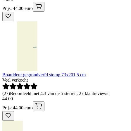
Prijs: 44.00 euro
Boarddeur gegrondverfd stomp 73x201,5 cm
Veel verkocht
(
27
)
Beoordeeld met 4.3 van de 5 sterren, 27 klantreviews
44
.
00
Prijs: 44.00 euro