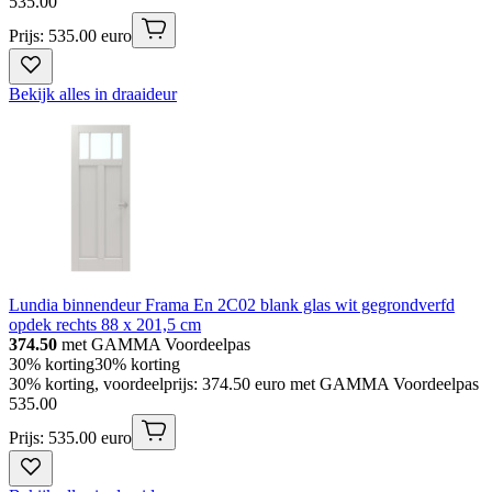
535
.
00
Prijs: 535.00 euro
Bekijk alles in draaideur
Lundia binnendeur Frama En 2C02 blank glas wit gegrondverfd
opdek rechts 88 x 201,5 cm
374.50
met GAMMA Voordeelpas
30% korting
30% korting
30% korting, voordeelprijs: 374.50 euro met GAMMA Voordeelpas
535
.
00
Prijs: 535.00 euro