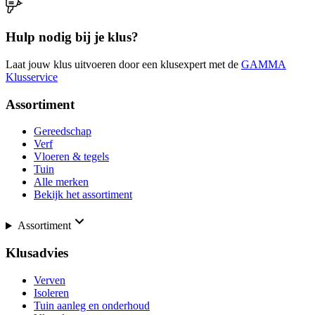
Hulp nodig bij je klus?
Laat jouw klus uitvoeren door een klusexpert met de
GAMMA
Klusservice
Assortiment
Gereedschap
Verf
Vloeren & tegels
Tuin
Alle merken
Bekijk het assortiment
Assortiment
Klusadvies
Verven
Isoleren
Tuin aanleg en onderhoud