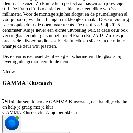
kleur naar keuze. Zo kun je hem perfect aanpassen aan jouw eigen
stijl. De Frama En is massief en stabiel, met een dikte van 38
millimeter. Voor de montage zijn het slotgat en de paumellegaten al
voorgeboord, wat het afhangen makkelijker maakt. Deze uitvoering
is een opdekdeur die opent naar rechts. De maat is 83 bij 201,5
centimeter. Als je liever een dichte uitvoering wilt, is deze deur ook
verkrijgbaar zonder glas in het model Frama En 2A02. Zo kies je
precies de uitvoering die past bij de functie en sfeer van de ruimte
waar je de deur wilt plaatsen.
Deze deur is exclusief deurbeslag en scharnieren. Het glas is bij
levering niet gemonteerd in de deur.
Nieuw
GAMMA Kluscoach
👋
Hoi klusser, ik ben de GAMMA Kluscoach, een handige chatbot,
en help je graag met je klus.
GAMMA Kluscoach - Altijd bereikbaar