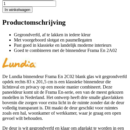
In winkelwagen
Productomschrijving
Gegrondverfd, af te lakken in iedere kleur
Met voorgeboord slotgat en paumellegaten
Past goed in klassieke en landelijk moderne interieurs
Goed te combineren met de binnendeur Frama En 2A02
De Lundia binnendeur Frama En 2C02 blank glas wit gegrondverfd
opdek rechts 83 x 201,5 cm is een klassieke binnendeur die
lichtinval en privacy op een mooie manier combineert. Deze
paneeldeur komt uit de Frama En-serie, een van de meest gekozen
modellen in Nederland. Het ontwerp heeft drie smalle glasvlakken
bovenin die zorgen voor extra licht in de ruimte zonder dat de deur
volledig transparant is. Dit maakt de deur geschikt voor ruimtes
zoals een hal, woonkamer of werkkamer, waar je graag een open
gevoel wilt behouden.
De deur is wit gegrondverfd en klaar om afgelakt te worden in een