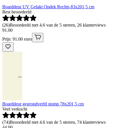
Boarddeur UV Gelakt Opdek Rechts 83x201,5 cm
Best beoordeeld
(
26
)
Beoordeeld met 4.6 van de 5 sterren, 26 klantreviews
91
.
00
Prijs: 91.00 euro
Boarddeur gegrondverfd stomp 78x201,5 cm
Veel verkocht
(
74
)
Beoordeeld met 4.6 van de 5 sterren, 74 klantreviews
44
.
00