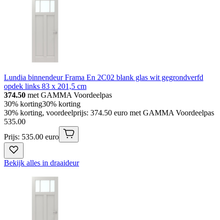
Lundia binnendeur Frama En 2C02 blank glas wit gegrondverfd
opdek links 83 x 201,5 cm
374.50
met GAMMA Voordeelpas
30% korting
30% korting
30% korting, voordeelprijs: 374.50 euro met GAMMA Voordeelpas
535
.
00
Prijs: 535.00 euro
Bekijk alles in draaideur