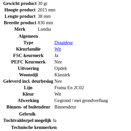
Gewicht product
30 gr
Hoogte product
2015 mm
Lengte product
38 mm
Breedte product
830 mm
Merk
Lundia
Algemeen
Type
Draaideur
Kleurfamilie
Wit
FSC-keurmerk
Ja
PEFC Keurmerk
Nee
Uitvoering
Opdek
Woonstijl
Klassiek
Geleverd incl. deurbeslag
Nee
Lijn
Frama En 2C02
Kleur
Wit
Afwerking
Gegrond / met grondverflaag
Binnen- of buitendeur
Binnendeur
Gebruik
Tochtvaldorpel mogelijk
Ja
Technische kenmerken