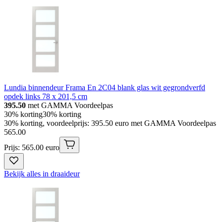
Lundia binnendeur Frama En 2C04 blank glas wit gegrondverfd
opdek links 78 x 201,5 cm
395.50
met GAMMA Voordeelpas
30% korting
30% korting
30% korting, voordeelprijs: 395.50 euro met GAMMA Voordeelpas
565
.
00
Prijs: 565.00 euro
Bekijk alles in draaideur