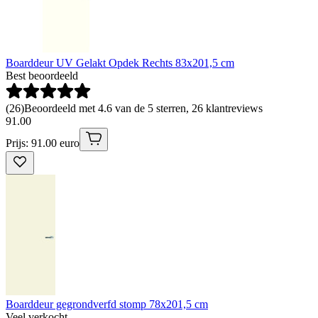
Boarddeur UV Gelakt Opdek Rechts 83x201,5 cm
Best beoordeeld
(
26
)
Beoordeeld met 4.6 van de 5 sterren, 26 klantreviews
91
.
00
Prijs: 91.00 euro
Boarddeur gegrondverfd stomp 78x201,5 cm
Veel verkocht