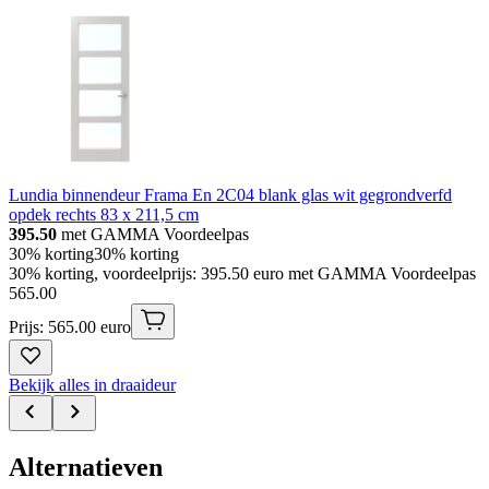
Lundia binnendeur Frama En 2C04 blank glas wit gegrondverfd
opdek rechts 83 x 211,5 cm
395.50
met GAMMA Voordeelpas
30% korting
30% korting
30% korting, voordeelprijs: 395.50 euro met GAMMA Voordeelpas
565
.
00
Prijs: 565.00 euro
Bekijk alles in draaideur
Alternatieven