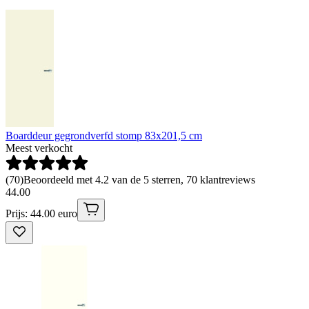
Boarddeur gegrondverfd stomp 83x201,5 cm
Meest verkocht
(
70
)
Beoordeeld met 4.2 van de 5 sterren, 70 klantreviews
44
.
00
Prijs: 44.00 euro