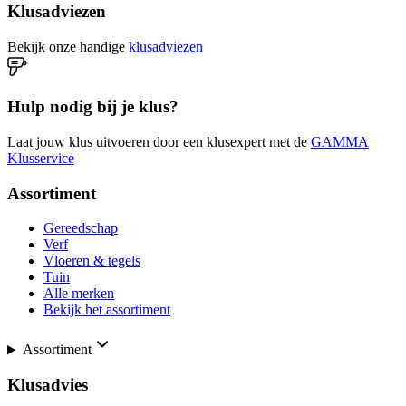
Klusadviezen
Bekijk onze handige
klusadviezen
Hulp nodig bij je klus?
Laat jouw klus uitvoeren door een klusexpert met de
GAMMA
Klusservice
Assortiment
Gereedschap
Verf
Vloeren & tegels
Tuin
Alle merken
Bekijk het assortiment
Assortiment
Klusadvies