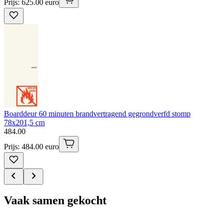
Prijs: 625.00 euro
Boarddeur 60 minuten brandvertragend gegrondverfd stomp
78x201,5 cm
484
.
00
Prijs: 484.00 euro
Vaak samen gekocht