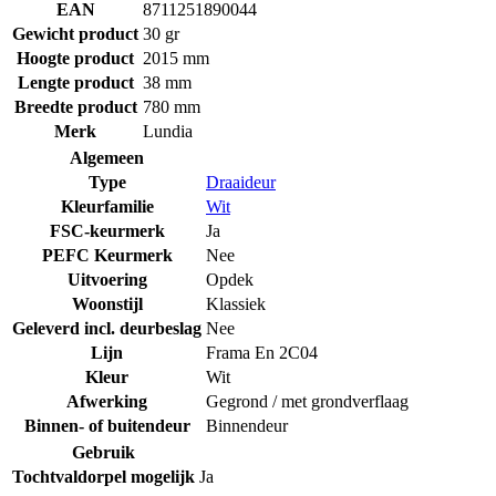
EAN
8711251890044
Gewicht product
30 gr
Hoogte product
2015 mm
Lengte product
38 mm
Breedte product
780 mm
Merk
Lundia
Algemeen
Type
Draaideur
Kleurfamilie
Wit
FSC-keurmerk
Ja
PEFC Keurmerk
Nee
Uitvoering
Opdek
Woonstijl
Klassiek
Geleverd incl. deurbeslag
Nee
Lijn
Frama En 2C04
Kleur
Wit
Afwerking
Gegrond / met grondverflaag
Binnen- of buitendeur
Binnendeur
Gebruik
Tochtvaldorpel mogelijk
Ja