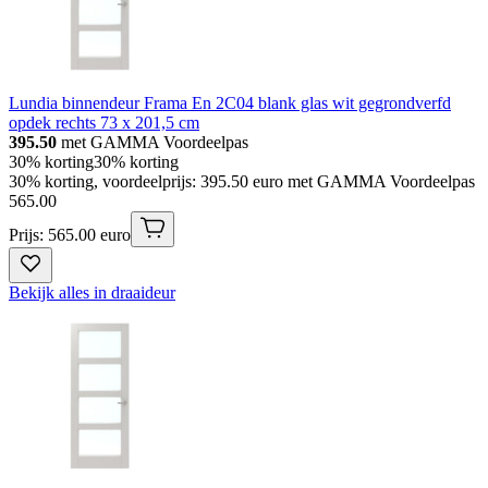
Lundia binnendeur Frama En 2C04 blank glas wit gegrondverfd
opdek rechts 73 x 201,5 cm
395.50
met GAMMA Voordeelpas
30% korting
30% korting
30% korting, voordeelprijs: 395.50 euro met GAMMA Voordeelpas
565
.
00
Prijs: 565.00 euro
Bekijk alles in draaideur