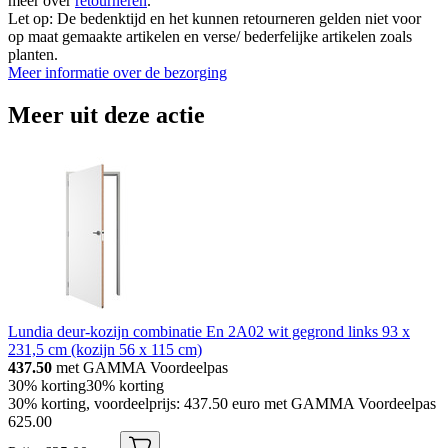
meer over
retourneren
.
Let op: De bedenktijd en het kunnen retourneren gelden niet voor
op maat gemaakte artikelen en verse/ bederfelijke artikelen zoals
planten.
Meer informatie over de bezorging
Meer uit deze actie
Lundia deur-kozijn combinatie En 2A02 wit gegrond links 93 x
231,5 cm (kozijn 56 x 115 cm)
437.50
met GAMMA Voordeelpas
30% korting
30% korting
30% korting, voordeelprijs: 437.50 euro met GAMMA Voordeelpas
625
.
00