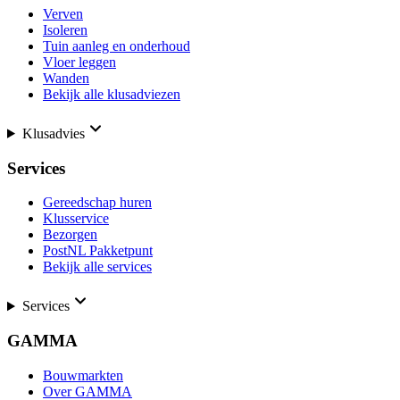
Verven
Isoleren
Tuin aanleg en onderhoud
Vloer leggen
Wanden
Bekijk alle klusadviezen
Klusadvies
Services
Gereedschap huren
Klusservice
Bezorgen
PostNL Pakketpunt
Bekijk alle services
Services
GAMMA
Bouwmarkten
Over GAMMA