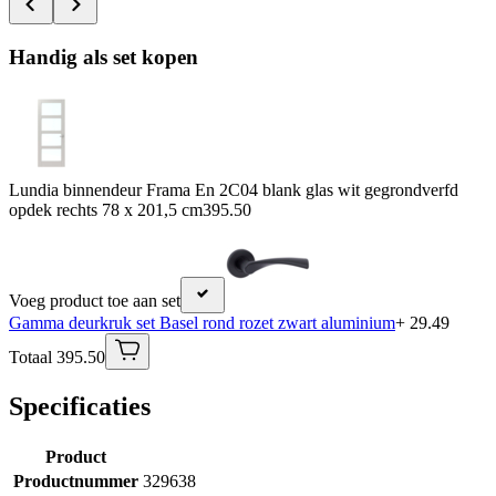
Handig als set kopen
Lundia binnendeur Frama En 2C04 blank glas wit gegrondverfd
opdek rechts 78 x 201,5 cm
395.50
Voeg product toe aan set
Gamma deurkruk set Basel rond rozet zwart aluminium
+ 29.49
Totaal 395.50
Specificaties
Product
Productnummer
329638