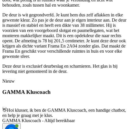
behouden, zoals tussen hal en woonkamer.
De deur is wit gegrondverfd. Je kunt hem dus zelf aflakken in elke
gewenste kleur. Zo pas je de deur aan je eigen interieur aan. De deur
is massief en stabiel en heeft een dikte van 38 millimeter. Hij is
voorzien van een voorgeboord slotgat en paumellegaten, wat het
monteren makkelijker maakt. Dit is een opdekdeur die naar rechts
opent. De afmeting is 78 bij 201,5 centimeter. Je kunt deze deur ook
krijgen als dichte variant Frama En 2A04 zonder glas. Dat maakt de
Frama En geschikt voor verschillende ruimtes in huis en voor elke
gewenste sfeer.
Deze deur is exclusief deurbeslag en scharnieren. Het glas is bij
levering niet gemonteerd in de deur.
Nieuw
GAMMA Kluscoach
👋
Hoi klusser, ik ben de GAMMA Kluscoach, een handige chatbot,
en help je graag met je klus.
GAMMA Kluscoach - Altijd bereikbaar