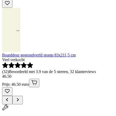
Boarddeur gegrondverfd stomp 83x211,5 cm
Veel verkocht
(
32
)
Beoordeeld met 3.9 van de 5 sterren, 32 klantreviews
46
.
50
Prijs: 46.50 euro