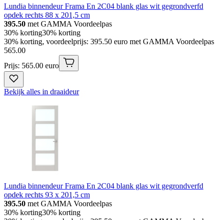
Lundia binnendeur Frama En 2C04 blank glas wit gegrondverfd
opdek rechts 88 x 201,5 cm
395.50
met GAMMA Voordeelpas
30% korting
30% korting
30% korting, voordeelprijs: 395.50 euro met GAMMA Voordeelpas
565
.
00
Prijs: 565.00 euro
Bekijk alles in draaideur
Lundia binnendeur Frama En 2C04 blank glas wit gegrondverfd
opdek rechts 93 x 201,5 cm
395.50
met GAMMA Voordeelpas
30% korting
30% korting