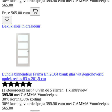
30% korting, voordeelprijs: 395.50 euro met GAMMA Voordeelpas
565
.
00
Prijs: 565.00 euro
Bekijk alles in draaideur
Lundia binnendeur Frama En 2C04 blank glas wit gegrondverfd
opdek rechts 83 x 201,5 cm
(
1
)
Beoordeeld met 4.0 van de 5 sterren, 1 klantreview
395.50
met GAMMA Voordeelpas
30% korting
30% korting
30% korting, voordeelprijs: 395.50 euro met GAMMA Voordeelpas
565
.
00