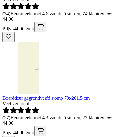
(
74
)
Beoordeeld met 4.6 van de 5 sterren, 74 klantreviews
44
.
00
Prijs: 44.00 euro
Boarddeur gegrondverfd stomp 73x201,5 cm
Veel verkocht
(
27
)
Beoordeeld met 4.3 van de 5 sterren, 27 klantreviews
44
.
00
Prijs: 44.00 euro