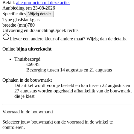
Bekijk
alle producten uit deze actie.
Aanbieding t/m 23-08-2026
Specificaties
Wijzig details
Type glas
Blankglas
breedte (mm)
780
Uitvoering en draairichting
Opdek rechts
Liever een andere kleur of andere maat? Wijzig dan de details.
Online
bijna uitverkocht
Thuisbezorgd
€69.95
Bezorging tussen 14 augustus en 21 augustus
Ophalen in de bouwmarkt
Dit artikel wordt voor je besteld en kan tussen 22 augustus en
27 augustus worden opgehaald afhankelijk van de bouwmarkt
die je kiest.
Voorraad in de bouwmarkt
Selecteer jouw bouwmarkt om de voorraad in de winkel te
controleren.