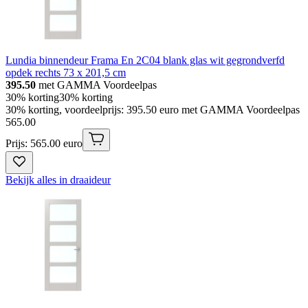
Lundia binnendeur Frama En 2C04 blank glas wit gegrondverfd
opdek rechts 73 x 201,5 cm
395.50
met GAMMA Voordeelpas
30% korting
30% korting
30% korting, voordeelprijs: 395.50 euro met GAMMA Voordeelpas
565
.
00
Prijs: 565.00 euro
Bekijk alles in draaideur