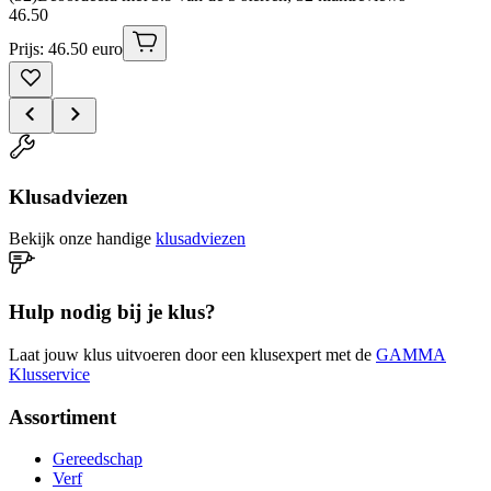
46
.
50
Prijs: 46.50 euro
Klusadviezen
Bekijk onze handige
klusadviezen
Hulp nodig bij je klus?
Laat jouw klus uitvoeren door een klusexpert met de
GAMMA
Klusservice
Assortiment
Gereedschap
Verf