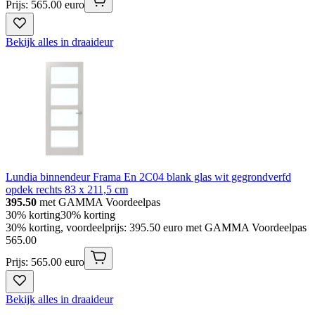
Prijs: 565.00 euro
Bekijk alles in draaideur
Lundia binnendeur Frama En 2C04 blank glas wit gegrondverfd
opdek rechts 83 x 211,5 cm
395.50
met GAMMA Voordeelpas
30% korting
30% korting
30% korting, voordeelprijs: 395.50 euro met GAMMA Voordeelpas
565
.
00
Prijs: 565.00 euro
Bekijk alles in draaideur