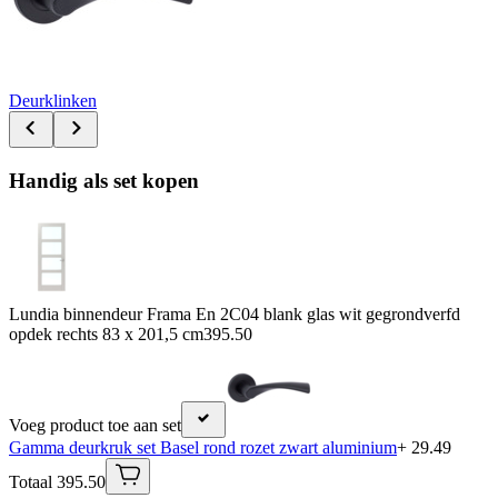
Deurklinken
Handig als set kopen
Lundia binnendeur Frama En 2C04 blank glas wit gegrondverfd
opdek rechts 83 x 201,5 cm
395.50
Voeg product toe aan set
Gamma deurkruk set Basel rond rozet zwart aluminium
+ 29.49
Totaal 395.50