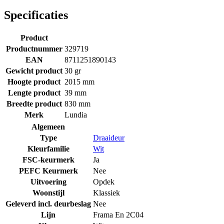
Specificaties
Product
Productnummer
329719
EAN
8711251890143
Gewicht product
30 gr
Hoogte product
2015 mm
Lengte product
39 mm
Breedte product
830 mm
Merk
Lundia
Algemeen
Type
Draaideur
Kleurfamilie
Wit
FSC-keurmerk
Ja
PEFC Keurmerk
Nee
Uitvoering
Opdek
Woonstijl
Klassiek
Geleverd incl. deurbeslag
Nee
Lijn
Frama En 2C04