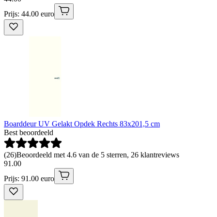
Prijs: 44.00 euro
Boarddeur UV Gelakt Opdek Rechts 83x201,5 cm
Best beoordeeld
(
26
)
Beoordeeld met 4.6 van de 5 sterren, 26 klantreviews
91
.
00
Prijs: 91.00 euro