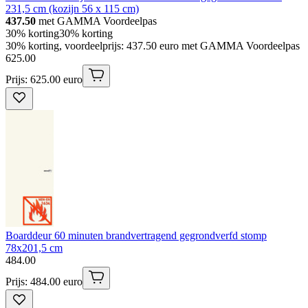
231,5 cm (kozijn 56 x 115 cm)
437.50
met GAMMA Voordeelpas
30% korting
30% korting
30% korting, voordeelprijs: 437.50 euro met GAMMA Voordeelpas
625
.
00
Prijs: 625.00 euro
Boarddeur 60 minuten brandvertragend gegrondverfd stomp
78x201,5 cm
484
.
00
Prijs: 484.00 euro