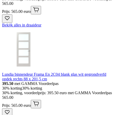
565
.
00
Prijs: 565.00 euro
Bekijk alles in draaideur
Lundia binnendeur Frama En 2C04 blank glas wit gegrondverfd
opdek rechts 88 x 201,5 cm
395.50
met GAMMA Voordeelpas
30% korting
30% korting
30% korting, voordeelprijs: 395.50 euro met GAMMA Voordeelpas
565
.
00
Prijs: 565.00 euro