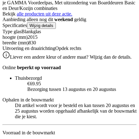
je GAMMA Voordeelpas, Met uitzondering van Boarddeuren Basic
en Deur/Kozijn combinaties
Bekijk
alle producten uit deze actie.
Aanbieding alleen nog dit
weekend
geldig
Specificaties
Wijzig details
Type glas
Blankglas
hoogte (mm)
2015
breedte (mm)
830
Uitvoering en draairichting
Opdek rechts
Liever een andere kleur of andere maat? Wijzig dan de details.
Online
beperkt op voorraad
Thuisbezorgd
€69.95
Bezorging tussen 13 augustus en 20 augustus
Ophalen in de bouwmarkt
Dit artikel wordt voor je besteld en kan tussen 20 augustus en
25 augustus worden opgehaald afhankelijk van de bouwmarkt
die je kiest.
Voorraad in de bouwmarkt