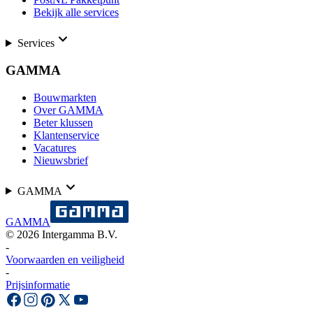
Bekijk alle services
Services
GAMMA
Bouwmarkten
Over GAMMA
Beter klussen
Klantenservice
Vacatures
Nieuwsbrief
GAMMA
GAMMA
©
2026
Intergamma B.V.
-
Voorwaarden en veiligheid
-
Prijsinformatie