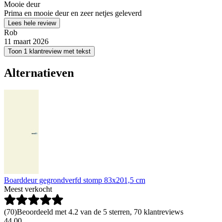
Mooie deur
Prima en mooie deur en zeer netjes geleverd
Lees hele review
Rob
11 maart 2026
Toon 1 klantreview met tekst
Alternatieven
Boarddeur gegrondverfd stomp 83x201,5 cm
Meest verkocht
(
70
)
Beoordeeld met 4.2 van de 5 sterren, 70 klantreviews
44
.
00