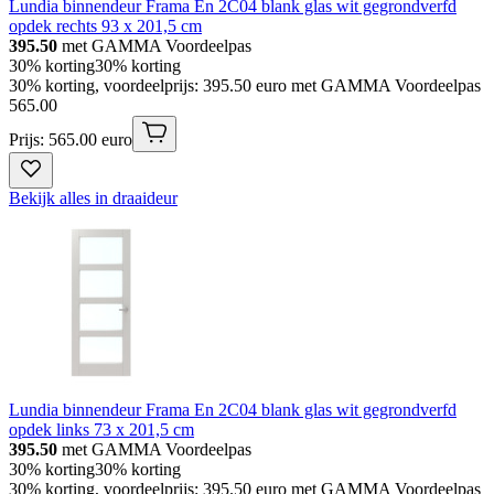
Lundia binnendeur Frama En 2C04 blank glas wit gegrondverfd
opdek rechts 93 x 201,5 cm
395.50
met GAMMA Voordeelpas
30% korting
30% korting
30% korting, voordeelprijs: 395.50 euro met GAMMA Voordeelpas
565
.
00
Prijs: 565.00 euro
Bekijk alles in draaideur
Lundia binnendeur Frama En 2C04 blank glas wit gegrondverfd
opdek links 73 x 201,5 cm
395.50
met GAMMA Voordeelpas
30% korting
30% korting
30% korting, voordeelprijs: 395.50 euro met GAMMA Voordeelpas