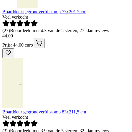
Boarddeur gegrondverfd stomp 73x201,5 cm
Veel verkocht
(
27
)
Beoordeeld met 4.3 van de 5 sterren, 27 klantreviews
44
.
00
Prijs: 44.00 euro
Boarddeur gegrondverfd stomp 83x211,5 cm
Veel verkocht
(
32
)
Beoordeeld met 3.9 van de 5 sterren, 32 klantreviews