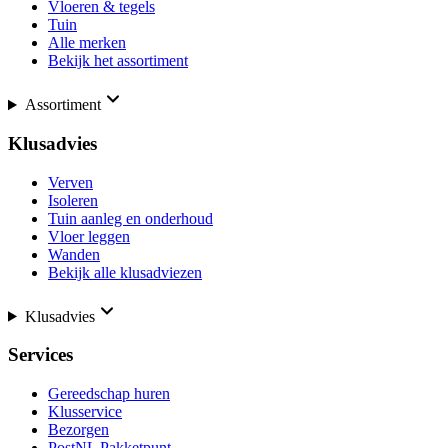
Vloeren & tegels
Tuin
Alle merken
Bekijk het assortiment
Assortiment
Klusadvies
Verven
Isoleren
Tuin aanleg en onderhoud
Vloer leggen
Wanden
Bekijk alle klusadviezen
Klusadvies
Services
Gereedschap huren
Klusservice
Bezorgen
PostNL Pakketpunt