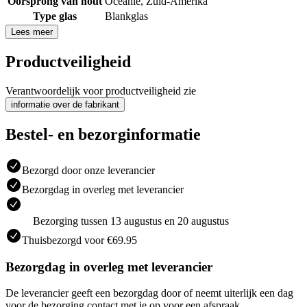
Oorsprong van hout
Oceanië
,
Zuid-Amerika
Type glas
Blankglas
Lees meer
Productveiligheid
Verantwoordelijk voor productveiligheid zie
informatie over de fabrikant
Bestel- en bezorginformatie
Bezorgd door onze leverancier
Bezorgdag in overleg met leverancier
Bezorging tussen 13 augustus en 20 augustus
Thuisbezorgd voor €69.95
Bezorgdag in overleg met leverancier
De leverancier geeft een bezorgdag door of neemt uiterlijk een dag
voor de bezorging contact met je op voor een afspraak.