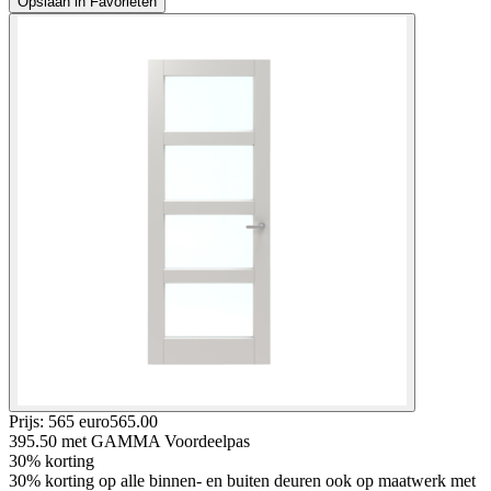
Opslaan in Favorieten
Prijs: 565 euro
565
.
00
395.50
met GAMMA Voordeelpas
30% korting
30% korting op alle binnen- en buiten deuren ook op maatwerk met