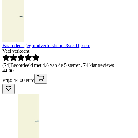
Boarddeur gegrondverfd stomp 78x201,5 cm
Veel verkocht
(
74
)
Beoordeeld met 4.6 van de 5 sterren, 74 klantreviews
44
.
00
Prijs: 44.00 euro