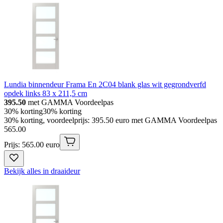
Lundia binnendeur Frama En 2C04 blank glas wit gegrondverfd
opdek links 83 x 211,5 cm
395.50
met GAMMA Voordeelpas
30% korting
30% korting
30% korting, voordeelprijs: 395.50 euro met GAMMA Voordeelpas
565
.
00
Prijs: 565.00 euro
Bekijk alles in draaideur