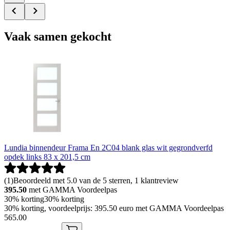
Vaak samen gekocht
Lundia binnendeur Frama En 2C04 blank glas wit gegrondverfd
opdek links 83 x 201,5 cm
(
1
)
Beoordeeld met 5.0 van de 5 sterren, 1 klantreview
395.50
met GAMMA Voordeelpas
30% korting
30% korting
30% korting, voordeelprijs: 395.50 euro met GAMMA Voordeelpas
565
.
00