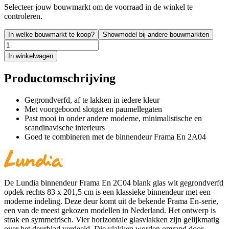
Selecteer jouw bouwmarkt om de voorraad in de winkel te
controleren.
In welke bouwmarkt te koop?
Showmodel bij andere bouwmarkten
In winkelwagen
Productomschrijving
Gegrondverfd, af te lakken in iedere kleur
Met voorgeboord slotgat en paumellegaten
Past mooi in onder andere moderne, minimalistische en
scandinavische interieurs
Goed te combineren met de binnendeur Frama En 2A04
De Lundia binnendeur Frama En 2C04 blank glas wit gegrondverfd
opdek rechts 83 x 201,5 cm is een klassieke binnendeur met een
moderne indeling. Deze deur komt uit de bekende Frama En-serie,
een van de meest gekozen modellen in Nederland. Het ontwerp is
strak en symmetrisch. Vier horizontale glasvlakken zijn gelijkmatig
over het deurblad verdeeld. Die vlakken worden omrand door