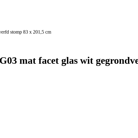
verfd stomp 83 x 201,5 cm
03 mat facet glas wit gegrondve