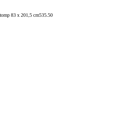
stomp 83 x 201,5 cm
535.50