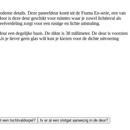
derne details. Deze paneeldeur komt uit de Frama En-serie, een van
or is deze deur geschikt voor ruimtes waar je zowel lichtinval als
verdeling zorgt voor een rustige en lichte uitstraling.
eur een degelijke basis. De dikte is 38 millimeter. De deur is voorzien
 je liever geen glas wilt kun je kiezen voor de dichte uitvoering
t een tochtvaldorpel?
Is er al een slotgat aanwezig in de deur?