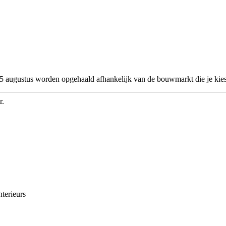
 25 augustus worden opgehaald afhankelijk van de bouwmarkt die je kies
r.
nterieurs