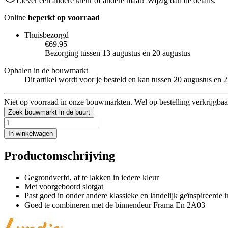
Liever een andere kleur of andere maat? Wijzig dan de details.
Online
beperkt op voorraad
Thuisbezorgd
€69.95
Bezorging tussen 13 augustus en 20 augustus
Ophalen in de bouwmarkt
Dit artikel wordt voor je besteld en kan tussen 20 augustus en
Niet op voorraad in onze bouwmarkten. Wel op bestelling verkrijgbaa
Zoek bouwmarkt in de buurt
In winkelwagen
Productomschrijving
Gegrondverfd, af te lakken in iedere kleur
Met voorgeboord slotgat
Past goed in onder andere klassieke en landelijk geïnspireerde i
Goed te combineren met de binnendeur Frama En 2A03