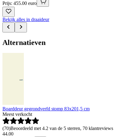
Prijs: 455.00 euro
Bekijk alles in draaideur
Alternatieven
Boarddeur gegrondverfd stomp 83x201,5 cm
Meest verkocht
(
70
)
Beoordeeld met 4.2 van de 5 sterren, 70 klantreviews
44
.
00