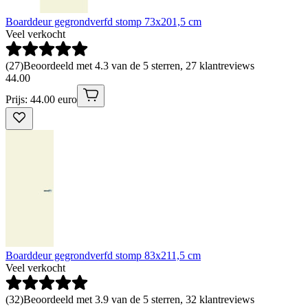
Boarddeur gegrondverfd stomp 73x201,5 cm
Veel verkocht
(
27
)
Beoordeeld met 4.3 van de 5 sterren, 27 klantreviews
44
.
00
Prijs: 44.00 euro
Boarddeur gegrondverfd stomp 83x211,5 cm
Veel verkocht
(
32
)
Beoordeeld met 3.9 van de 5 sterren, 32 klantreviews