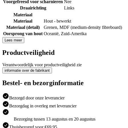
Voorgefreesd voor scharnieren
Nee
Draairichting
Links
Materiaal
Materiaal
Hout - bewerkt
Materiaal (detail)
Grenen
,
MDF (medium-density fibreboard)
Oorsprong van hout
Oceanië
,
Zuid-Amerika
Lees meer
Productveiligheid
Verantwoordelijk voor productveiligheid zie
informatie over de fabrikant
Bestel- en bezorginformatie
Bezorgd door onze leverancier
Bezorgdag in overleg met leverancier
Bezorging tussen 13 augustus en 20 augustus
Thuisbezorgd voor €69.95