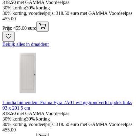
318.50
met GAMMA Voordeelpas
30% korting
30% korting
30% korting, voordeelprijs: 318.50 euro met GAMMA Voordeelpas
455
.
00
Prijs: 455.00 euro
Bekijk alles in draaideur
Lundia binnendeur Frama Fyra 2A01 wit gegrondverfd opdek links
93 x 201,5 cm
318.50
met GAMMA Voordeelpas
30% korting
30% korting
30% korting, voordeelprijs: 318.50 euro met GAMMA Voordeelpas
455
.
00