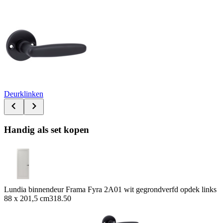
Deurklinken
Handig als set kopen
Lundia binnendeur Frama Fyra 2A01 wit gegrondverfd opdek links
88 x 201,5 cm
318.50