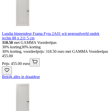
Lundia binnendeur Frama Fyra 2A01 wit gegrondverfd opdek
rechts 88 x 211,5 cm
318.50
met GAMMA Voordeelpas
30% korting
30% korting
30% korting, voordeelprijs: 318.50 euro met GAMMA Voordeelpas
455
.
00
Prijs: 455.00 euro
Bekijk alles in draaideur