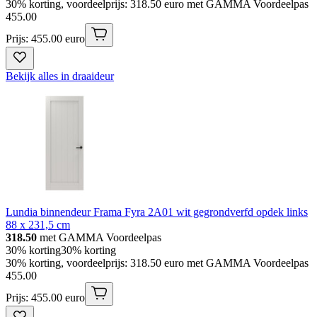
30% korting, voordeelprijs: 318.50 euro met GAMMA Voordeelpas
455
.
00
Prijs: 455.00 euro
Bekijk alles in draaideur
Lundia binnendeur Frama Fyra 2A01 wit gegrondverfd opdek links
88 x 231,5 cm
318.50
met GAMMA Voordeelpas
30% korting
30% korting
30% korting, voordeelprijs: 318.50 euro met GAMMA Voordeelpas
455
.
00
Prijs: 455.00 euro