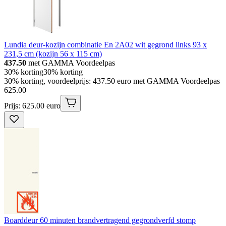
Lundia deur-kozijn combinatie En 2A02 wit gegrond links 93 x
231,5 cm (kozijn 56 x 115 cm)
437.50
met GAMMA Voordeelpas
30% korting
30% korting
30% korting, voordeelprijs: 437.50 euro met GAMMA Voordeelpas
625
.
00
Prijs: 625.00 euro
Boarddeur 60 minuten brandvertragend gegrondverfd stomp