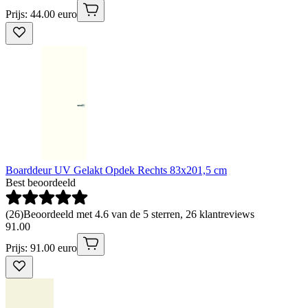
Prijs: 44.00 euro
Boarddeur UV Gelakt Opdek Rechts 83x201,5 cm
Best beoordeeld
(
26
)
Beoordeeld met 4.6 van de 5 sterren, 26 klantreviews
91
.
00
Prijs: 91.00 euro