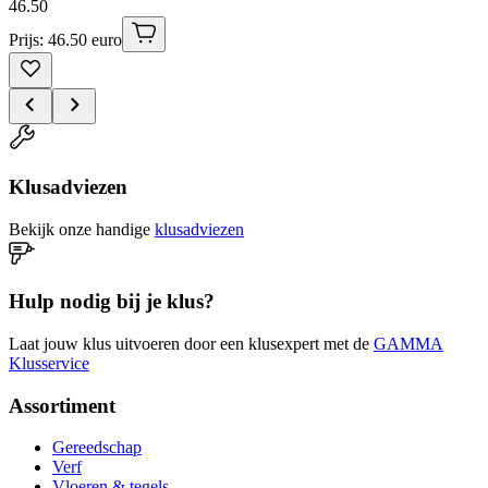
46
.
50
Prijs: 46.50 euro
Klusadviezen
Bekijk onze handige
klusadviezen
Hulp nodig bij je klus?
Laat jouw klus uitvoeren door een klusexpert met de
GAMMA
Klusservice
Assortiment
Gereedschap
Verf
Vloeren & tegels