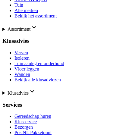
Tuin
Alle merken
Bekijk het assortiment
Assortiment
Klusadvies
Verven
Isoleren
Tuin aanleg en onderhoud
Vloer leggen
Wanden
Bekijk alle klusadviezen
Klusadvies
Services
Gereedschap huren
Klusservice
Bezorgen
PostNL Pakketpunt