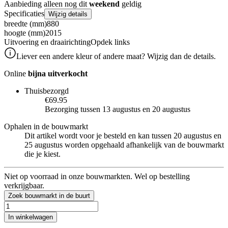
Aanbieding alleen nog dit
weekend
geldig
Specificaties
Wijzig details
breedte (mm)
880
hoogte (mm)
2015
Uitvoering en draairichting
Opdek links
Liever een andere kleur of andere maat? Wijzig dan de details.
Online
bijna uitverkocht
Thuisbezorgd
€69.95
Bezorging tussen 13 augustus en 20 augustus
Ophalen in de bouwmarkt
Dit artikel wordt voor je besteld en kan tussen 20 augustus en
25 augustus worden opgehaald afhankelijk van de bouwmarkt
die je kiest.
Niet op voorraad in onze bouwmarkten. Wel op bestelling
verkrijgbaar.
Zoek bouwmarkt in de buurt
In winkelwagen