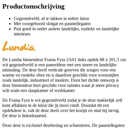
Productomschrijving
Gegrondverfd, af te lakken in iedere kleur
Met voorgeboord slotgat en paumellegaten
Past goed in onder andere landelijke, rustieke en landelijke
interieurs
De Lundia binnendeur Frama Fyra 2A01 links opdek 88 x 201,5 cm
wit gegrondverfd is een paneeldeur met een stoere en landelijke
uitstraling. De deur heeft verticale groeven die zorgen voor een
warme en rustieke sfeer en is daardoor geschikt voor woonstijlen
zoals landelijk, industrieel of modern. Door het dichte ontwerp is
deze binnendeur heel geschikt voor ruimtes waar je meer privacy
wilt zoals een slaapkamer of werkkamer.
De Frama Fyra is wit gegrondverfd zodat je de deur makkelijk zelf
kunt aflakken in de kleur die jij mooi vindt. Doordat dit een
opdekdeur is, valt de deur deels over het kozijn en sluit hij stevig.
De deur is linksdraaiend.
Deze deur is exclusief deurbeslag en scharnieren. De paumellegaten