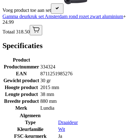
Voeg product toe aan set
Gamma deurkruk set Amsterdam rond rozet zwart aluminium
+
24.99
Totaal 318.50
Specificaties
Product
Productnummer
334324
EAN
8711251985276
Gewicht product
30 gr
Hoogte product
2015 mm
Lengte product
38 mm
Breedte product
880 mm
Merk
Lundia
Algemeen
Type
Draaideur
Kleurfamilie
Wit
FSC-keurmerk
Ja