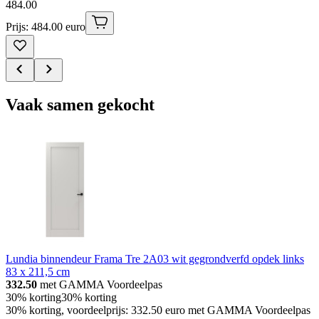
484
.
00
Prijs: 484.00 euro
Vaak samen gekocht
Lundia binnendeur Frama Tre 2A03 wit gegrondverfd opdek links
83 x 211,5 cm
332.50
met GAMMA Voordeelpas
30% korting
30% korting
30% korting, voordeelprijs: 332.50 euro met GAMMA Voordeelpas