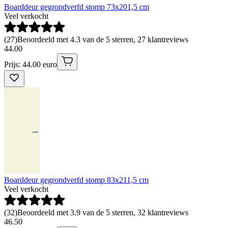
Boarddeur gegrondverfd stomp 73x201,5 cm
Veel verkocht
(
27
)
Beoordeeld met 4.3 van de 5 sterren, 27 klantreviews
44
.
00
Prijs: 44.00 euro
Boarddeur gegrondverfd stomp 83x211,5 cm
Veel verkocht
(
32
)
Beoordeeld met 3.9 van de 5 sterren, 32 klantreviews
46
.
50