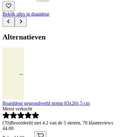
Bekijk alles in draaideur
Alternatieven
Boarddeur gegrondverfd stomp 83x201,5 cm
Meest verkocht
(
70
)
Beoordeeld met 4.2 van de 5 sterren, 70 klantreviews
44
.
00