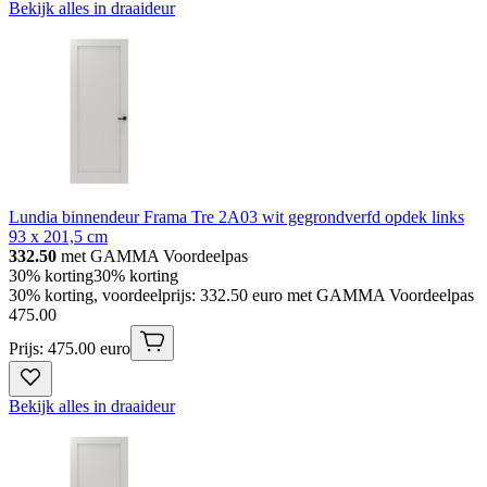
Bekijk alles in draaideur
Lundia binnendeur Frama Tre 2A03 wit gegrondverfd opdek links
93 x 201,5 cm
332.50
met GAMMA Voordeelpas
30% korting
30% korting
30% korting, voordeelprijs: 332.50 euro met GAMMA Voordeelpas
475
.
00
Prijs: 475.00 euro
Bekijk alles in draaideur