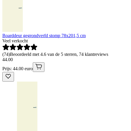
Boarddeur gegrondverfd stomp 78x201,5 cm
Veel verkocht
(
74
)
Beoordeeld met 4.6 van de 5 sterren, 74 klantreviews
44
.
00
Prijs: 44.00 euro