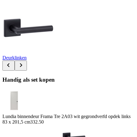
Deurklinken
Handig als set kopen
Lundia binnendeur Frama Tre 2A03 wit gegrondverfd opdek links
83 x 201,5 cm
332.50