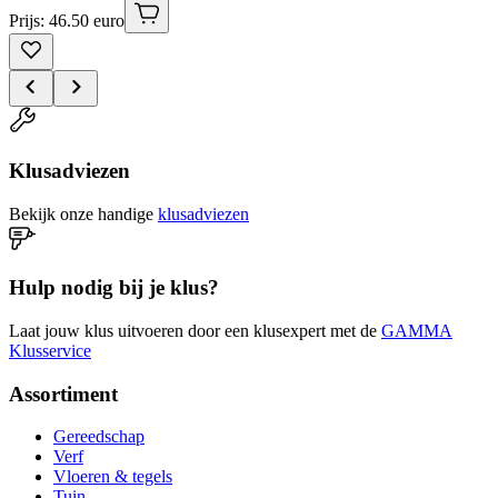
Prijs: 46.50 euro
Klusadviezen
Bekijk onze handige
klusadviezen
Hulp nodig bij je klus?
Laat jouw klus uitvoeren door een klusexpert met de
GAMMA
Klusservice
Assortiment
Gereedschap
Verf
Vloeren & tegels
Tuin