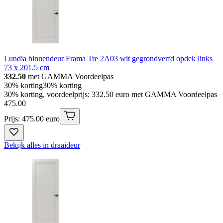
Lundia binnendeur Frama Tre 2A03 wit gegrondverfd opdek links
73 x 201,5 cm
332.50
met GAMMA Voordeelpas
30% korting
30% korting
30% korting, voordeelprijs: 332.50 euro met GAMMA Voordeelpas
475
.
00
Prijs: 475.00 euro
Bekijk alles in draaideur