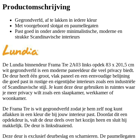
Productomschrijving
Gegrondverfd, af te lakken in iedere kleur
Met voorgeboord slotgat en paumellegaten
Past goed in onder andere minimalistische, moderne en
strakke Scandinavische interieurs
De Lundia binnendeur Frama Tre 2A03 links opdek 83 x 201,5 cm
wit gegrondverfd is een moderne paneeldeur die veel privacy biedt.
De deur heeft één groot, vlak paneel en een eenvoudige belijning
die goed past in rustige en eigentijdse interieurs zoals een industriële
of Scandinavische stijl. Je kunt deze deur gebruiken in ruimtes waar
je meer privacy wilt zoals een slaapkamer, werkkamer of
woonkamer.
De Frama Tre is wit gegrondverfd zodat je hem zelf nog kunt
aflakken in een kleur die bij jouw interieur past. Doordat dit een
opdekdeur is, valt de deur deels over het kozijn heen en sluit hij
makkelijk. De deur is linksdraaiend.
Deze deur is exclusief deurbeslag en scharnieren. De paumellegaten