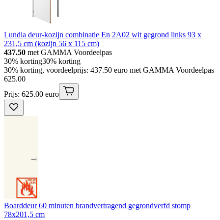
Lundia deur-kozijn combinatie En 2A02 wit gegrond links 93 x
231,5 cm (kozijn 56 x 115 cm)
437.50
met GAMMA Voordeelpas
30% korting
30% korting
30% korting, voordeelprijs: 437.50 euro met GAMMA Voordeelpas
625
.
00
Prijs: 625.00 euro
Boarddeur 60 minuten brandvertragend gegrondverfd stomp
78x201,5 cm