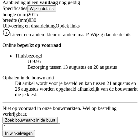
Aanbieding alleen
vandaag
nog geldig
Specificaties
Wijzig details
hoogte (mm)
2015
breedte (mm)
830
Uitvoering en draairichting
Opdek links
Liever een andere kleur of andere maat? Wijzig dan de details.
Online
beperkt op voorraad
Thuisbezorgd
€69.95
Bezorging tussen 13 augustus en 20 augustus
Ophalen in de bouwmarkt
Dit artikel wordt voor je besteld en kan tussen 21 augustus en
26 augustus worden opgehaald afhankelijk van de bouwmarkt
die je kiest.
Niet op voorraad in onze bouwmarkten. Wel op bestelling
verkrijgbaar.
Zoek bouwmarkt in de buurt
In winkelwagen