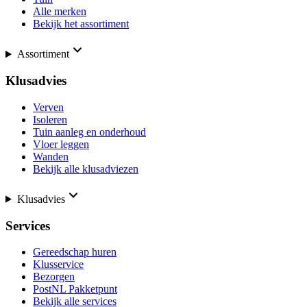
Alle merken
Bekijk het assortiment
Assortiment
Klusadvies
Verven
Isoleren
Tuin aanleg en onderhoud
Vloer leggen
Wanden
Bekijk alle klusadviezen
Klusadvies
Services
Gereedschap huren
Klusservice
Bezorgen
PostNL Pakketpunt
Bekijk alle services