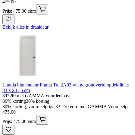
475
.
00
Prijs: 475.00 euro
Bekijk alles in draaideur
Lundia binnendeur Frama Tre 2A03 wit gegrondverfd opdek links
83 x 231,5 cm
332.50
met GAMMA Voordeelpas
30% korting
30% korting
30% korting, voordeelprijs: 332.50 euro met GAMMA Voordeelpas
475
.
00
Prijs: 475.00 euro