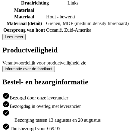
Draairichting
Links
Materiaal
Materiaal
Hout - bewerkt
Materiaal (detail)
Grenen
,
MDF (medium-density fibreboard)
Oorsprong van hout
Oceanië
,
Zuid-Amerika
Lees meer
Productveiligheid
Verantwoordelijk voor productveiligheid zie
informatie over de fabrikant
Bestel- en bezorginformatie
Bezorgd door onze leverancier
Bezorgdag in overleg met leverancier
Bezorging tussen 13 augustus en 20 augustus
Thuisbezorgd voor €69.95