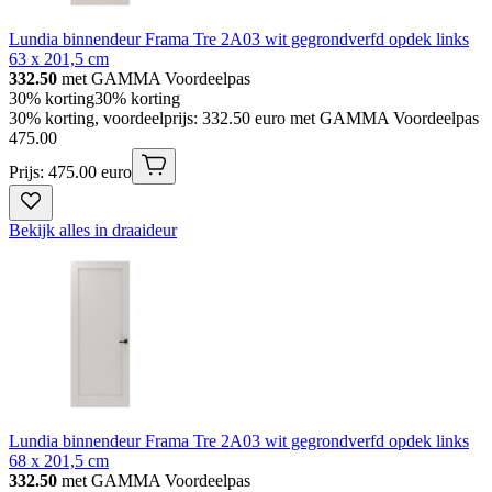
Lundia binnendeur Frama Tre 2A03 wit gegrondverfd opdek links
63 x 201,5 cm
332.50
met GAMMA Voordeelpas
30% korting
30% korting
30% korting, voordeelprijs: 332.50 euro met GAMMA Voordeelpas
475
.
00
Prijs: 475.00 euro
Bekijk alles in draaideur
Lundia binnendeur Frama Tre 2A03 wit gegrondverfd opdek links
68 x 201,5 cm
332.50
met GAMMA Voordeelpas