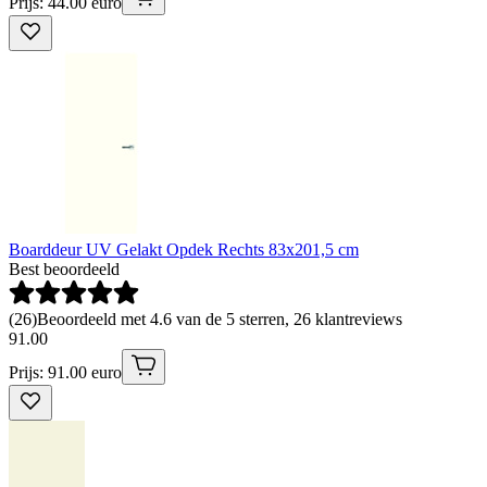
Prijs: 44.00 euro
Boarddeur UV Gelakt Opdek Rechts 83x201,5 cm
Best beoordeeld
(
26
)
Beoordeeld met 4.6 van de 5 sterren, 26 klantreviews
91
.
00
Prijs: 91.00 euro