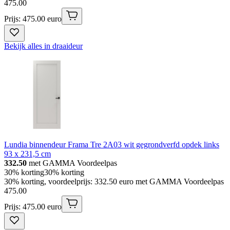
475
.
00
Prijs: 475.00 euro
Bekijk alles in draaideur
Lundia binnendeur Frama Tre 2A03 wit gegrondverfd opdek links
93 x 231,5 cm
332.50
met GAMMA Voordeelpas
30% korting
30% korting
30% korting, voordeelprijs: 332.50 euro met GAMMA Voordeelpas
475
.
00
Prijs: 475.00 euro