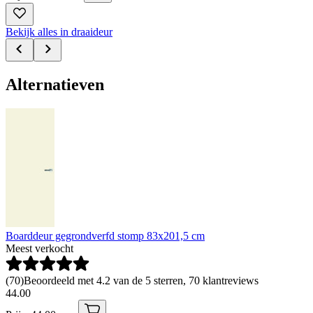
Bekijk alles in draaideur
Alternatieven
Boarddeur gegrondverfd stomp 83x201,5 cm
Meest verkocht
(
70
)
Beoordeeld met 4.2 van de 5 sterren, 70 klantreviews
44
.
00