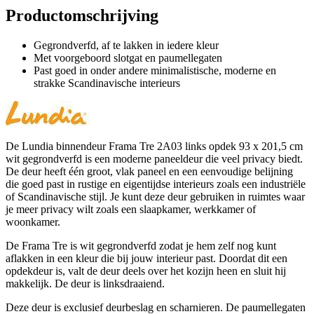
Productomschrijving
Gegrondverfd, af te lakken in iedere kleur
Met voorgeboord slotgat en paumellegaten
Past goed in onder andere minimalistische, moderne en
strakke Scandinavische interieurs
De Lundia binnendeur Frama Tre 2A03 links opdek 93 x 201,5 cm
wit gegrondverfd is een moderne paneeldeur die veel privacy biedt.
De deur heeft één groot, vlak paneel en een eenvoudige belijning
die goed past in rustige en eigentijdse interieurs zoals een industriële
of Scandinavische stijl. Je kunt deze deur gebruiken in ruimtes waar
je meer privacy wilt zoals een slaapkamer, werkkamer of
woonkamer.
De Frama Tre is wit gegrondverfd zodat je hem zelf nog kunt
aflakken in een kleur die bij jouw interieur past. Doordat dit een
opdekdeur is, valt de deur deels over het kozijn heen en sluit hij
makkelijk. De deur is linksdraaiend.
Deze deur is exclusief deurbeslag en scharnieren. De paumellegaten