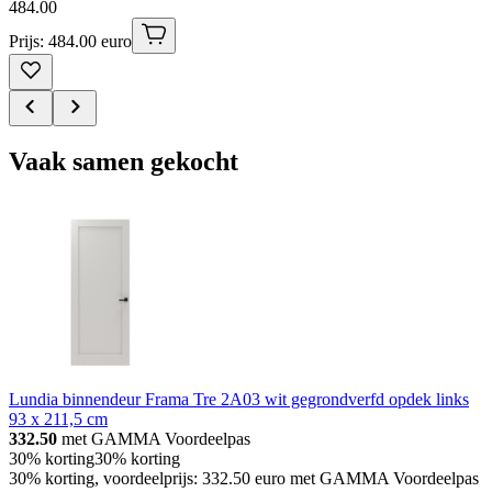
484
.
00
Prijs: 484.00 euro
Vaak samen gekocht
Lundia binnendeur Frama Tre 2A03 wit gegrondverfd opdek links
93 x 211,5 cm
332.50
met GAMMA Voordeelpas
30% korting
30% korting
30% korting, voordeelprijs: 332.50 euro met GAMMA Voordeelpas