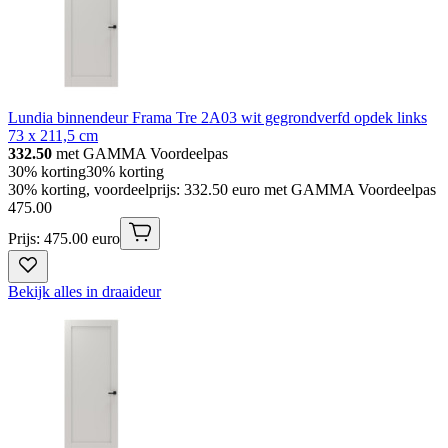
Lundia binnendeur Frama Tre 2A03 wit gegrondverfd opdek links
73 x 211,5 cm
332.50
met GAMMA Voordeelpas
30% korting
30% korting
30% korting, voordeelprijs: 332.50 euro met GAMMA Voordeelpas
475
.
00
Prijs: 475.00 euro
Bekijk alles in draaideur