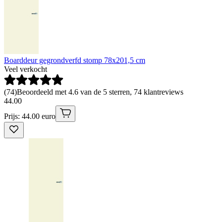
Boarddeur gegrondverfd stomp 78x201,5 cm
Veel verkocht
(
74
)
Beoordeeld met 4.6 van de 5 sterren, 74 klantreviews
44
.
00
Prijs: 44.00 euro