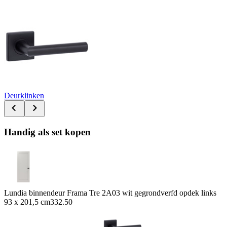
Deurklinken
Handig als set kopen
Lundia binnendeur Frama Tre 2A03 wit gegrondverfd opdek links
93 x 201,5 cm
332.50