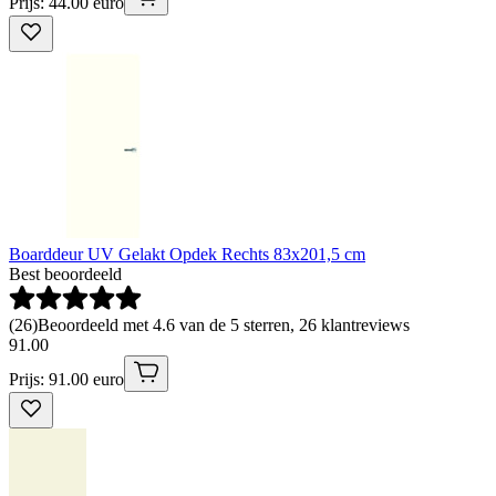
Prijs: 44.00 euro
Boarddeur UV Gelakt Opdek Rechts 83x201,5 cm
Best beoordeeld
(
26
)
Beoordeeld met 4.6 van de 5 sterren, 26 klantreviews
91
.
00
Prijs: 91.00 euro