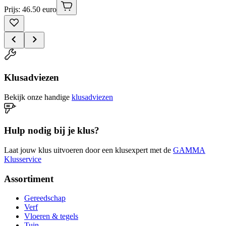
Prijs: 46.50 euro
Klusadviezen
Bekijk onze handige
klusadviezen
Hulp nodig bij je klus?
Laat jouw klus uitvoeren door een klusexpert met de
GAMMA
Klusservice
Assortiment
Gereedschap
Verf
Vloeren & tegels
Tuin