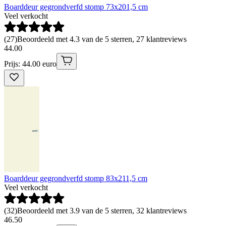
Boarddeur gegrondverfd stomp 73x201,5 cm
Veel verkocht
(
27
)
Beoordeeld met 4.3 van de 5 sterren, 27 klantreviews
44
.
00
Prijs: 44.00 euro
Boarddeur gegrondverfd stomp 83x211,5 cm
Veel verkocht
(
32
)
Beoordeeld met 3.9 van de 5 sterren, 32 klantreviews
46
.
50