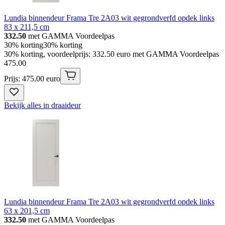
Lundia binnendeur Frama Tre 2A03 wit gegrondverfd opdek links
83 x 211,5 cm
332.50
met GAMMA Voordeelpas
30% korting
30% korting
30% korting, voordeelprijs: 332.50 euro met GAMMA Voordeelpas
475
.
00
Prijs: 475.00 euro
Bekijk alles in draaideur
Lundia binnendeur Frama Tre 2A03 wit gegrondverfd opdek links
63 x 201,5 cm
332.50
met GAMMA Voordeelpas