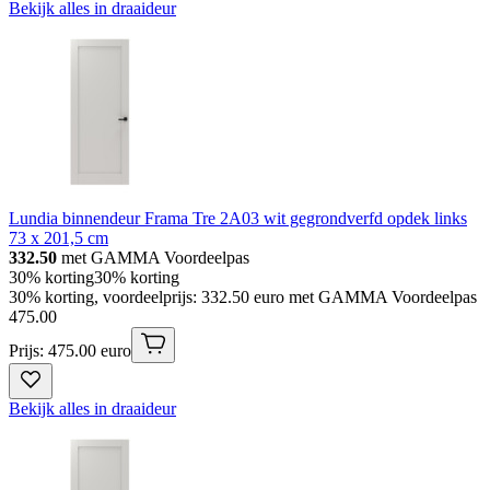
Bekijk alles in draaideur
Lundia binnendeur Frama Tre 2A03 wit gegrondverfd opdek links
73 x 201,5 cm
332.50
met GAMMA Voordeelpas
30% korting
30% korting
30% korting, voordeelprijs: 332.50 euro met GAMMA Voordeelpas
475
.
00
Prijs: 475.00 euro
Bekijk alles in draaideur