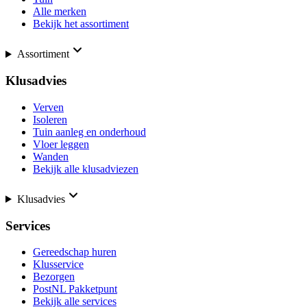
Alle merken
Bekijk het assortiment
Assortiment
Klusadvies
Verven
Isoleren
Tuin aanleg en onderhoud
Vloer leggen
Wanden
Bekijk alle klusadviezen
Klusadvies
Services
Gereedschap huren
Klusservice
Bezorgen
PostNL Pakketpunt
Bekijk alle services