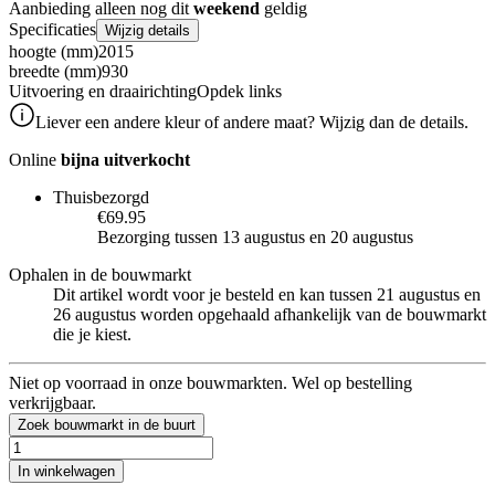
Aanbieding alleen nog dit
weekend
geldig
Specificaties
Wijzig details
hoogte (mm)
2015
breedte (mm)
930
Uitvoering en draairichting
Opdek links
Liever een andere kleur of andere maat? Wijzig dan de details.
Online
bijna uitverkocht
Thuisbezorgd
€69.95
Bezorging tussen 13 augustus en 20 augustus
Ophalen in de bouwmarkt
Dit artikel wordt voor je besteld en kan tussen 21 augustus en
26 augustus worden opgehaald afhankelijk van de bouwmarkt
die je kiest.
Niet op voorraad in onze bouwmarkten. Wel op bestelling
verkrijgbaar.
Zoek bouwmarkt in de buurt
In winkelwagen