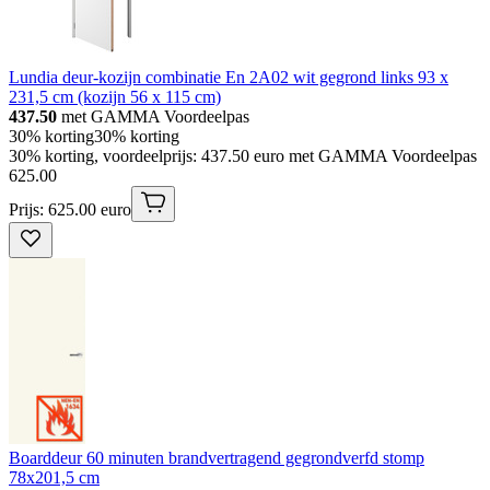
Lundia deur-kozijn combinatie En 2A02 wit gegrond links 93 x
231,5 cm (kozijn 56 x 115 cm)
437.50
met GAMMA Voordeelpas
30% korting
30% korting
30% korting, voordeelprijs: 437.50 euro met GAMMA Voordeelpas
625
.
00
Prijs: 625.00 euro
Boarddeur 60 minuten brandvertragend gegrondverfd stomp
78x201,5 cm