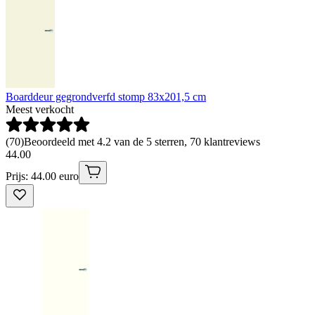
Boarddeur gegrondverfd stomp 83x201,5 cm
Meest verkocht
(
70
)
Beoordeeld met 4.2 van de 5 sterren, 70 klantreviews
44
.
00
Prijs: 44.00 euro