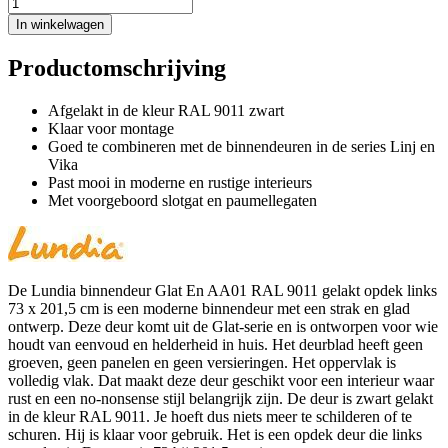
In winkelwagen
Productomschrijving
Afgelakt in de kleur RAL 9011 zwart
Klaar voor montage
Goed te combineren met de binnendeuren in de series Linj en
Vika
Past mooi in moderne en rustige interieurs
Met voorgeboord slotgat en paumellegaten
De Lundia binnendeur Glat En AA01 RAL 9011 gelakt opdek links
73 x 201,5 cm is een moderne binnendeur met een strak en glad
ontwerp. Deze deur komt uit de Glat-serie en is ontworpen voor wie
houdt van eenvoud en helderheid in huis. Het deurblad heeft geen
groeven, geen panelen en geen versieringen. Het oppervlak is
volledig vlak. Dat maakt deze deur geschikt voor een interieur waar
rust en een no-nonsense stijl belangrijk zijn. De deur is zwart gelakt
in de kleur RAL 9011. Je hoeft dus niets meer te schilderen of te
schuren. Hij is klaar voor gebruik. Het is een opdek deur die links