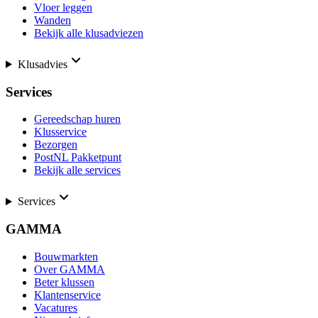
Vloer leggen
Wanden
Bekijk alle klusadviezen
Klusadvies
Services
Gereedschap huren
Klusservice
Bezorgen
PostNL Pakketpunt
Bekijk alle services
Services
GAMMA
Bouwmarkten
Over GAMMA
Beter klussen
Klantenservice
Vacatures