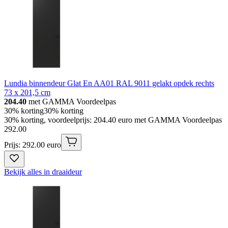
Lundia binnendeur Glat En AA01 RAL 9011 gelakt opdek rechts
73 x 201,5 cm
204.40
met GAMMA Voordeelpas
30% korting
30% korting
30% korting, voordeelprijs: 204.40 euro met GAMMA Voordeelpas
292
.
00
Prijs: 292.00 euro
Bekijk alles in draaideur