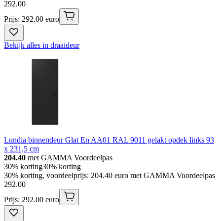
292
.
00
Prijs: 292.00 euro
Bekijk alles in draaideur
Lundia binnendeur Glat En AA01 RAL 9011 gelakt opdek links 93
x 231,5 cm
204.40
met GAMMA Voordeelpas
30% korting
30% korting
30% korting, voordeelprijs: 204.40 euro met GAMMA Voordeelpas
292
.
00
Prijs: 292.00 euro