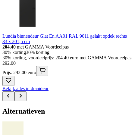
Lundia binnendeur Glat En AA01 RAL 9011 gelakt opdek rechts
83 x 201,5 cm
204.40
met GAMMA Voordeelpas
30% korting
30% korting
30% korting, voordeelprijs: 204.40 euro met GAMMA Voordeelpas
292
.
00
Prijs: 292.00 euro
Bekijk alles in draaideur
Alternatieven