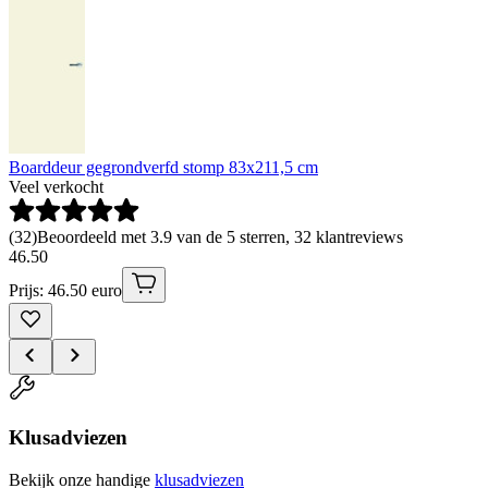
Boarddeur gegrondverfd stomp 83x211,5 cm
Veel verkocht
(
32
)
Beoordeeld met 3.9 van de 5 sterren, 32 klantreviews
46
.
50
Prijs: 46.50 euro
Klusadviezen
Bekijk onze handige
klusadviezen