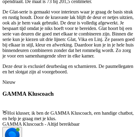
opendraait. De maat is 73 bij 201,5 centimeter.
De Glat-serie is gemaakt voor interieurs waar je graag de basis strak
en rustig houdt. Door de krasvaste lak blijft de deur er netjes uitzien,
ook als je hem vaak gebruikt. De deur is volledig afgewerkt. Je
bespaart tijd omdat je niks hoeft voor te bereiden. Glat hoort bij een
serie van deuren die goed met elkaar te combineren zijn. Binnen die
serie kun je kiezen uit drie lijnen: Glat, Vika en Linj. Ze passen goed
bij elkaar in stijl, kleur en afwerking. Daardoor kun je in je hele huis
binnendeuren combineren zonder dat het rommelig wordt. Zo zorg
je voor een samenhangende sfeer in elke kamer.
Deze deur is exclusief deurbeslag en scharnieren. De paumellegaten
en het slotgat zijn al voorgeboord.
Nieuw
GAMMA Kluscoach
👋
Hoi klusser, ik ben de GAMMA Kluscoach, een handige chatbot,
en help je graag met je klus.
GAMMA Kluscoach - Altijd bereikbaar