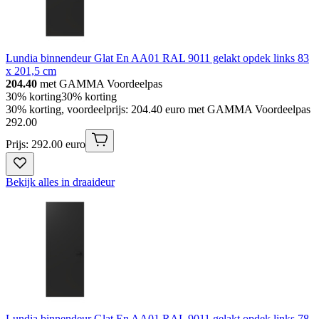
Lundia binnendeur Glat En AA01 RAL 9011 gelakt opdek links 83
x 201,5 cm
204.40
met GAMMA Voordeelpas
30% korting
30% korting
30% korting, voordeelprijs: 204.40 euro met GAMMA Voordeelpas
292
.
00
Prijs: 292.00 euro
Bekijk alles in draaideur
Lundia binnendeur Glat En AA01 RAL 9011 gelakt opdek links 78