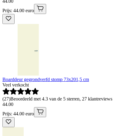
44
.
00
Prijs: 44.00 euro
Boarddeur gegrondverfd stomp 73x201,5 cm
Veel verkocht
(
27
)
Beoordeeld met 4.3 van de 5 sterren, 27 klantreviews
44
.
00
Prijs: 44.00 euro