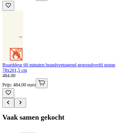
Boarddeur 60 minuten brandvertragend gegrondverfd stomp
78x201,5 cm
484
.
00
Prijs: 484.00 euro
Vaak samen gekocht