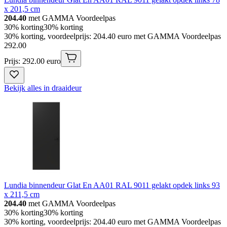
x 201,5 cm
204.40
met GAMMA Voordeelpas
30% korting
30% korting
30% korting, voordeelprijs: 204.40 euro met GAMMA Voordeelpas
292
.
00
Prijs: 292.00 euro
Bekijk alles in draaideur
Lundia binnendeur Glat En AA01 RAL 9011 gelakt opdek links 93
x 211,5 cm
204.40
met GAMMA Voordeelpas
30% korting
30% korting
30% korting, voordeelprijs: 204.40 euro met GAMMA Voordeelpas