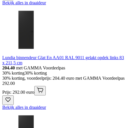
Bekijk alles in draaideur
Lundia binnendeur Glat En AA01 RAL 9011 gelakt opdek links 83
x 211,5 cm
204.40
met GAMMA Voordeelpas
30% korting
30% korting
30% korting, voordeelprijs: 204.40 euro met GAMMA Voordeelpas
292
.
00
Prijs: 292.00 euro
Bekijk alles in draaideur