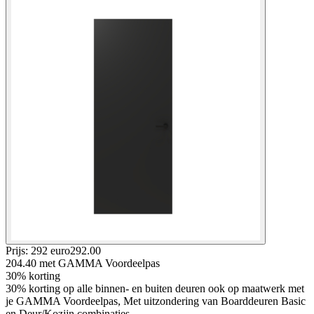
Prijs: 292 euro
292
.
00
204.40
met GAMMA Voordeelpas
30% korting
30% korting op alle binnen- en buiten deuren ook op maatwerk met
je GAMMA Voordeelpas, Met uitzondering van Boarddeuren Basic
en Deur/Kozijn combinaties