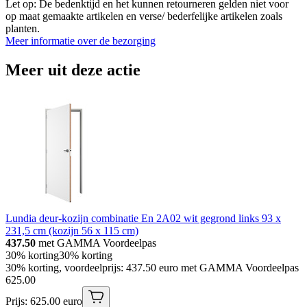
Let op: De bedenktijd en het kunnen retourneren gelden niet voor
op maat gemaakte artikelen en verse/ bederfelijke artikelen zoals
planten.
Meer informatie over de bezorging
Meer uit deze actie
Lundia deur-kozijn combinatie En 2A02 wit gegrond links 93 x
231,5 cm (kozijn 56 x 115 cm)
437.50
met GAMMA Voordeelpas
30% korting
30% korting
30% korting, voordeelprijs: 437.50 euro met GAMMA Voordeelpas
625
.
00
Prijs: 625.00 euro