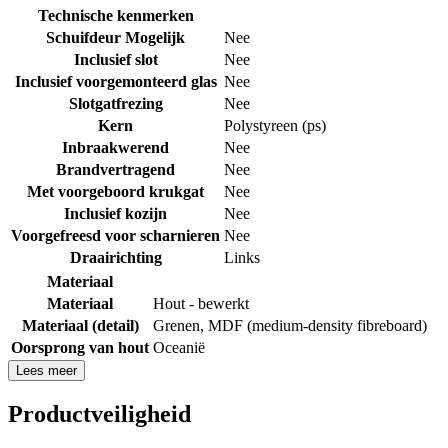
Technische kenmerken
Schuifdeur Mogelijk
Nee
Inclusief slot
Nee
Inclusief voorgemonteerd glas
Nee
Slotgatfrezing
Nee
Kern
Polystyreen (ps)
Inbraakwerend
Nee
Brandvertragend
Nee
Met voorgeboord krukgat
Nee
Inclusief kozijn
Nee
Voorgefreesd voor scharnieren
Nee
Draairichting
Links
Materiaal
Materiaal
Hout - bewerkt
Materiaal (detail)
Grenen
,
MDF (medium-density fibreboard)
Oorsprong van hout
Oceanië
Lees meer
Productveiligheid