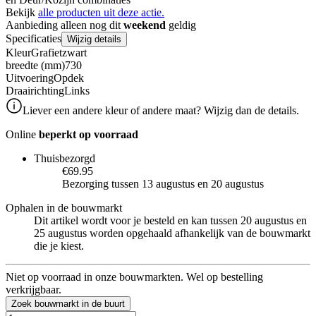
Bekijk
alle producten uit deze actie.
Aanbieding alleen nog dit
weekend
geldig
Specificaties
Wijzig details
Kleur
Grafietzwart
breedte (mm)
730
Uitvoering
Opdek
Draairichting
Links
Liever een andere kleur of andere maat? Wijzig dan de details.
Online
beperkt op voorraad
Thuisbezorgd
€69.95
Bezorging tussen 13 augustus en 20 augustus
Ophalen in de bouwmarkt
Dit artikel wordt voor je besteld en kan tussen 20 augustus en
25 augustus worden opgehaald afhankelijk van de bouwmarkt
die je kiest.
Niet op voorraad in onze bouwmarkten. Wel op bestelling
verkrijgbaar.
Zoek bouwmarkt in de buurt