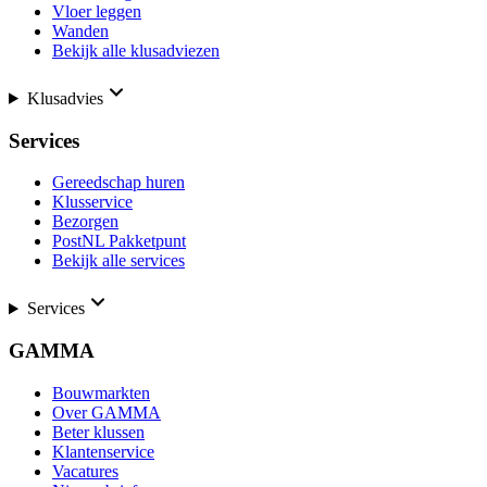
Vloer leggen
Wanden
Bekijk alle klusadviezen
Klusadvies
Services
Gereedschap huren
Klusservice
Bezorgen
PostNL Pakketpunt
Bekijk alle services
Services
GAMMA
Bouwmarkten
Over GAMMA
Beter klussen
Klantenservice
Vacatures