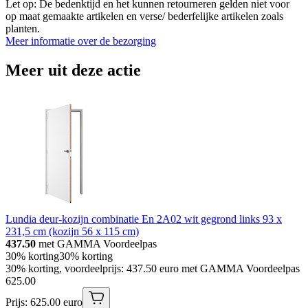
Let op: De bedenktijd en het kunnen retourneren gelden niet voor
op maat gemaakte artikelen en verse/ bederfelijke artikelen zoals
planten.
Meer informatie over de bezorging
Meer uit deze actie
Lundia deur-kozijn combinatie En 2A02 wit gegrond links 93 x
231,5 cm (kozijn 56 x 115 cm)
437.50
met GAMMA Voordeelpas
30% korting
30% korting
30% korting, voordeelprijs: 437.50 euro met GAMMA Voordeelpas
625
.
00
Prijs: 625.00 euro