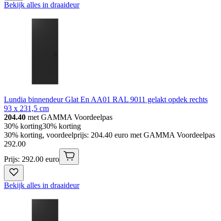
Bekijk alles in draaideur
Lundia binnendeur Glat En AA01 RAL 9011 gelakt opdek rechts
93 x 231,5 cm
204.40
met GAMMA Voordeelpas
30% korting
30% korting
30% korting, voordeelprijs: 204.40 euro met GAMMA Voordeelpas
292
.
00
Prijs: 292.00 euro
Bekijk alles in draaideur