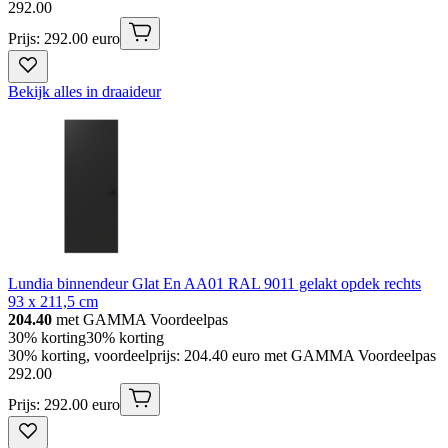
292
.
00
Prijs: 292.00 euro
Bekijk alles in draaideur
Lundia binnendeur Glat En AA01 RAL 9011 gelakt opdek rechts
93 x 211,5 cm
204.40
met GAMMA Voordeelpas
30% korting
30% korting
30% korting, voordeelprijs: 204.40 euro met GAMMA Voordeelpas
292
.
00
Prijs: 292.00 euro