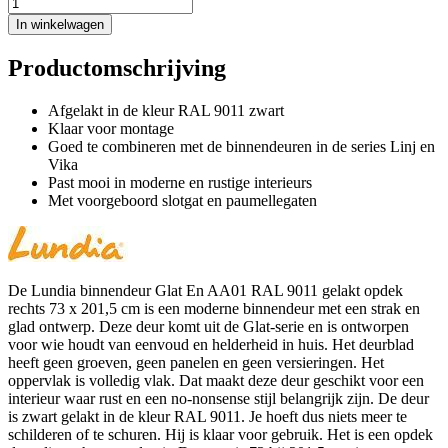
In winkelwagen
Productomschrijving
Afgelakt in de kleur RAL 9011 zwart
Klaar voor montage
Goed te combineren met de binnendeuren in de series Linj en
Vika
Past mooi in moderne en rustige interieurs
Met voorgeboord slotgat en paumellegaten
De Lundia binnendeur Glat En AA01 RAL 9011 gelakt opdek
rechts 73 x 201,5 cm is een moderne binnendeur met een strak en
glad ontwerp. Deze deur komt uit de Glat-serie en is ontworpen
voor wie houdt van eenvoud en helderheid in huis. Het deurblad
heeft geen groeven, geen panelen en geen versieringen. Het
oppervlak is volledig vlak. Dat maakt deze deur geschikt voor een
interieur waar rust en een no-nonsense stijl belangrijk zijn. De deur
is zwart gelakt in de kleur RAL 9011. Je hoeft dus niets meer te
schilderen of te schuren. Hij is klaar voor gebruik. Het is een opdek