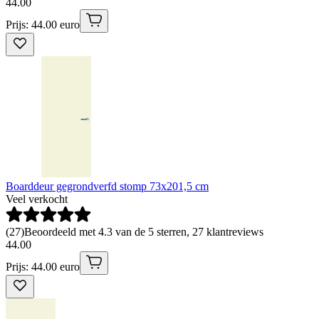
44
.
00
Prijs: 44.00 euro
Boarddeur gegrondverfd stomp 73x201,5 cm
Veel verkocht
(
27
)
Beoordeeld met 4.3 van de 5 sterren, 27 klantreviews
44
.
00
Prijs: 44.00 euro