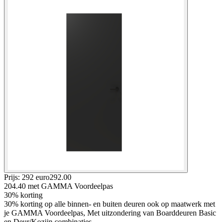
Prijs: 292 euro
292
.
00
204.40
met GAMMA Voordeelpas
30% korting
30% korting op alle binnen- en buiten deuren ook op maatwerk met
je GAMMA Voordeelpas, Met uitzondering van Boarddeuren Basic
en Deur/Kozijn combinaties