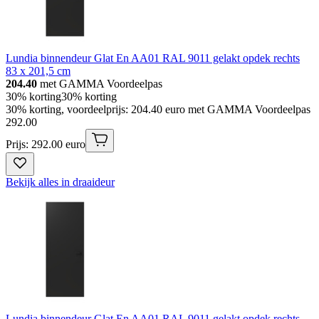
Lundia binnendeur Glat En AA01 RAL 9011 gelakt opdek rechts
83 x 201,5 cm
204.40
met GAMMA Voordeelpas
30% korting
30% korting
30% korting, voordeelprijs: 204.40 euro met GAMMA Voordeelpas
292
.
00
Prijs: 292.00 euro
Bekijk alles in draaideur
Lundia binnendeur Glat En AA01 RAL 9011 gelakt opdek rechts