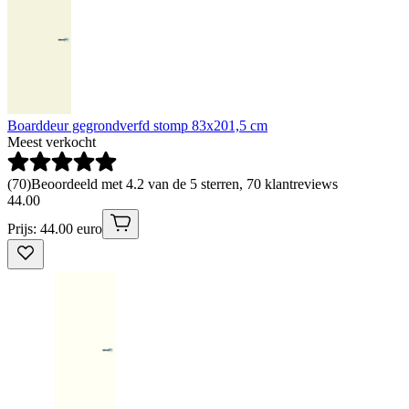
Boarddeur gegrondverfd stomp 83x201,5 cm
Meest verkocht
(
70
)
Beoordeeld met 4.2 van de 5 sterren, 70 klantreviews
44
.
00
Prijs: 44.00 euro