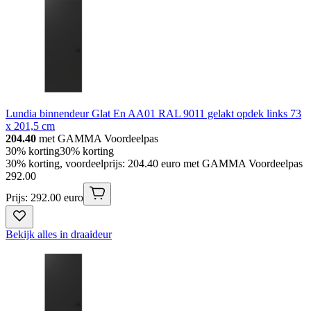
Lundia binnendeur Glat En AA01 RAL 9011 gelakt opdek links 73
x 201,5 cm
204.40
met GAMMA Voordeelpas
30% korting
30% korting
30% korting, voordeelprijs: 204.40 euro met GAMMA Voordeelpas
292
.
00
Prijs: 292.00 euro
Bekijk alles in draaideur