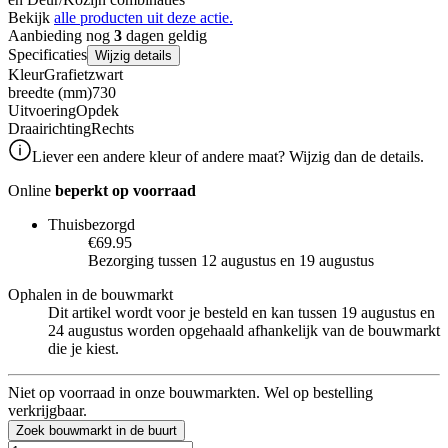
Bekijk
alle producten uit deze actie.
Aanbieding nog
3
dagen geldig
Specificaties
Wijzig details
Kleur
Grafietzwart
breedte (mm)
730
Uitvoering
Opdek
Draairichting
Rechts
Liever een andere kleur of andere maat? Wijzig dan de details.
Online
beperkt op voorraad
Thuisbezorgd
€69.95
Bezorging tussen 12 augustus en 19 augustus
Ophalen in de bouwmarkt
Dit artikel wordt voor je besteld en kan tussen 19 augustus en
24 augustus worden opgehaald afhankelijk van de bouwmarkt
die je kiest.
Niet op voorraad in onze bouwmarkten. Wel op bestelling
verkrijgbaar.
Zoek bouwmarkt in de buurt