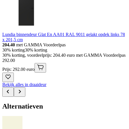
Lundia binnendeur Glat En AA01 RAL 9011 gelakt opdek links 78
x 201,5 cm
204.40
met GAMMA Voordeelpas
30% korting
30% korting
30% korting, voordeelprijs: 204.40 euro met GAMMA Voordeelpas
292
.
00
Prijs: 292.00 euro
Bekijk alles in draaideur
Alternatieven