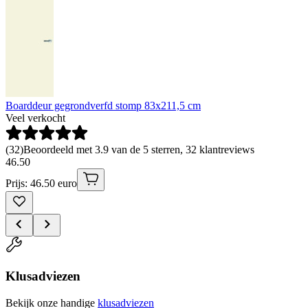
Boarddeur gegrondverfd stomp 83x211,5 cm
Veel verkocht
(
32
)
Beoordeeld met 3.9 van de 5 sterren, 32 klantreviews
46
.
50
Prijs: 46.50 euro
Klusadviezen
Bekijk onze handige
klusadviezen