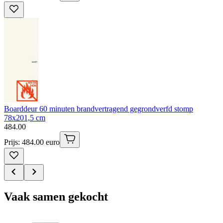
Boarddeur 60 minuten brandvertragend gegrondverfd stomp
78x201,5 cm
484
.
00
Prijs: 484.00 euro
Vaak samen gekocht