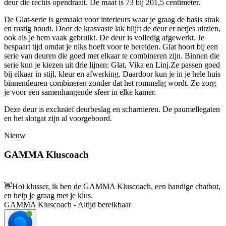
deur die rechts opendraait. De maat is 73 bij 201,5 centimeter.
De Glat-serie is gemaakt voor interieurs waar je graag de basis strak
en rustig houdt. Door de krasvaste lak blijft de deur er netjes uitzien,
ook als je hem vaak gebruikt. De deur is volledig afgewerkt. Je
bespaart tijd omdat je niks hoeft voor te bereiden. Glat hoort bij een
serie van deuren die goed met elkaar te combineren zijn. Binnen die
serie kun je kiezen uit drie lijnen: Glat, Vika en Linj.Ze passen goed
bij elkaar in stijl, kleur en afwerking. Daardoor kun je in je hele huis
binnendeuren combineren zonder dat het rommelig wordt. Zo zorg
je voor een samenhangende sfeer in elke kamer.
Deze deur is exclusief deurbeslag en scharnieren. De paumellegaten
en het slotgat zijn al voorgeboord.
Nieuw
GAMMA Kluscoach
👋
Hoi klusser, ik ben de GAMMA Kluscoach, een handige chatbot,
en help je graag met je klus.
GAMMA Kluscoach - Altijd bereikbaar