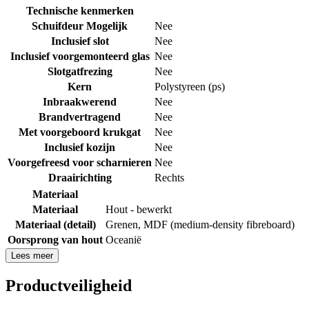
Technische kenmerken
Schuifdeur Mogelijk
Nee
Inclusief slot
Nee
Inclusief voorgemonteerd glas
Nee
Slotgatfrezing
Nee
Kern
Polystyreen (ps)
Inbraakwerend
Nee
Brandvertragend
Nee
Met voorgeboord krukgat
Nee
Inclusief kozijn
Nee
Voorgefreesd voor scharnieren
Nee
Draairichting
Rechts
Materiaal
Materiaal
Hout - bewerkt
Materiaal (detail)
Grenen
,
MDF (medium-density fibreboard)
Oorsprong van hout
Oceanië
Lees meer
Productveiligheid