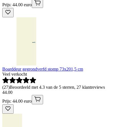
Prijs: 44.00 euro
Boarddeur gegrondverfd stomp 73x201,5 cm
Veel verkocht
(
27
)
Beoordeeld met 4.3 van de 5 sterren, 27 klantreviews
44
.
00
Prijs: 44.00 euro