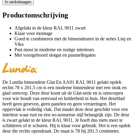
In winkelwagen
Productomschrijving
Afgelakt in de kleur RAL 9011 zwart
Klaar voor montage
Goed te combineren met de binnendeuren in de series Linj en
Vika
Past mooi in moderne en rustige interieurs
Met voorgeboord slotgat en paumellegaten
De Lundia binnendeur Glat En AA01 RAL 9011 gelakt opdek
rechts 78 x 201,5 cm is een moderne binnendeur met een strak en
glad ontwerp. Deze deur komt uit de Glat-serie en is ontworpen
voor wie houdt van eenvoud en helderheid in huis. Het deurblad
heeft geen groeven, geen panelen en geen versieringen. Het
oppervlak is volledig vlak. Dat maakt deze deur geschikt voor een
interieur waar rust en een no-nonsense stijl belangrijk zijn. De deur
is zwart gelakt in de kleur RAL 9011. Je hoeft dus niets meer te
schilderen of te schuren. Hij is klaar voor gebruik. Het is een opdek
deur die rechts opendraait. De maat is 78 bij 201,5 centimeter.