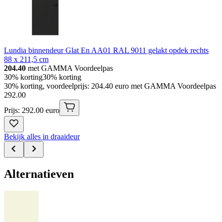
Lundia binnendeur Glat En AA01 RAL 9011 gelakt opdek rechts
88 x 211,5 cm
204.40
met GAMMA Voordeelpas
30% korting
30% korting
30% korting, voordeelprijs: 204.40 euro met GAMMA Voordeelpas
292
.
00
Prijs: 292.00 euro
Bekijk alles in draaideur
Alternatieven