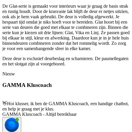
De Glat-serie is gemaakt voor interieurs waar je graag de basis strak
en rustig houdt. Door de krasvaste lak blijft de deur er netjes uitzien,
ook als je hem vaak gebruikt. De deur is volledig afgewerkt. Je
bespaart tijd omdat je niks hoeft voor te bereiden. Glat hoort bij een
serie van deuren die goed met elkaar te combineren zijn. Binnen die
serie kun je kiezen uit drie lijnen: Glat, Vika en Linj. Ze passen goed
bij elkaar in stijl, kleur en afwerking. Daardoor kun je in je hele huis
binnendeuren combineren zonder dat het rommelig wordt. Zo zorg
je voor een samenhangende sfeer in elke kamer.
Deze deur is exclusief deurbeslag en scharnieren. De paumellegaten
en het slotgat zijn al voorgeboord.
Nieuw
GAMMA Kluscoach
👋
Hoi klusser, ik ben de GAMMA Kluscoach, een handige chatbot,
en help je graag met je klus.
GAMMA Kluscoach - Altijd bereikbaar