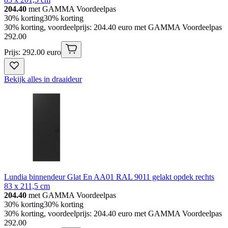
204.40
met GAMMA Voordeelpas
30% korting
30% korting
30% korting, voordeelprijs: 204.40 euro met GAMMA Voordeelpas
292
.
00
Prijs: 292.00 euro
Bekijk alles in draaideur
Lundia binnendeur Glat En AA01 RAL 9011 gelakt opdek rechts
83 x 211,5 cm
204.40
met GAMMA Voordeelpas
30% korting
30% korting
30% korting, voordeelprijs: 204.40 euro met GAMMA Voordeelpas
292
.
00