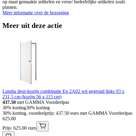
op maat gemaakte artikelen en verse/ bederfelijke artikelen zoals
planten.
Meer informatie over de bezorging
Meer uit deze actie
Lundia deur-kozijn combinatie En 2A02 wit gegrond links 93 x
231,5 cm (kozijn 56 x 115 cm)
437.50
met GAMMA Voordeelpas
30% korting
30% korting
30% korting, voordeelprijs: 437.50 euro met GAMMA Voordeelpas
625
.
00
Prijs: 625.00 euro