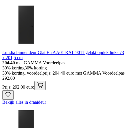
Lundia binnendeur Glat En AA01 RAL 9011 gelakt opdek links 73
x 201,5 cm
204.40
met GAMMA Voordeelpas
30% korting
30% korting
30% korting, voordeelprijs: 204.40 euro met GAMMA Voordeelpas
292
.
00
Prijs: 292.00 euro
Bekijk alles in draaideur