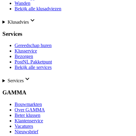
Wanden
Bekijk alle klusadviezen
Klusadvies
Services
Gereedschap huren
Klusservice
Bezorgen
PostNL Pakketpunt
Bekijk alle services
Services
GAMMA
Bouwmarkten
Over GAMMA
Beter klussen
Klantenservice
Vacatures
Nieuwsbrief