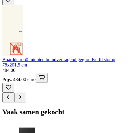
Boarddeur 60 minuten brandvertragend gegrondverfd stomp
78x201,5 cm
484
.
00
Prijs: 484.00 euro
Vaak samen gekocht