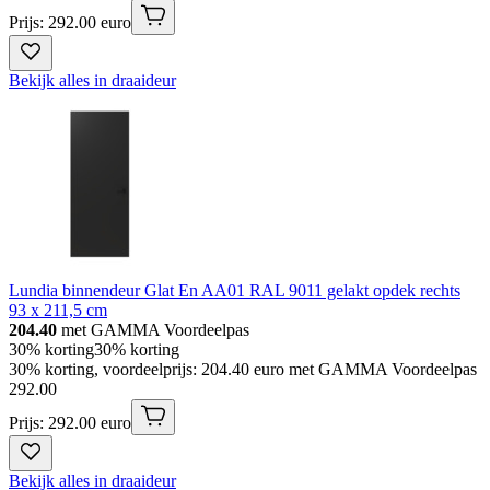
Prijs: 292.00 euro
Bekijk alles in draaideur
Lundia binnendeur Glat En AA01 RAL 9011 gelakt opdek rechts
93 x 211,5 cm
204.40
met GAMMA Voordeelpas
30% korting
30% korting
30% korting, voordeelprijs: 204.40 euro met GAMMA Voordeelpas
292
.
00
Prijs: 292.00 euro
Bekijk alles in draaideur