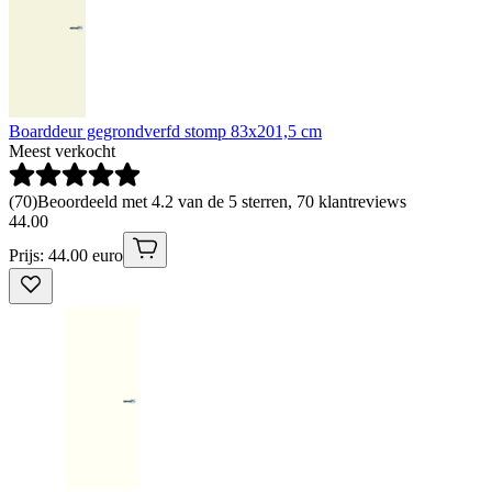
Boarddeur gegrondverfd stomp 83x201,5 cm
Meest verkocht
(
70
)
Beoordeeld met 4.2 van de 5 sterren, 70 klantreviews
44
.
00
Prijs: 44.00 euro