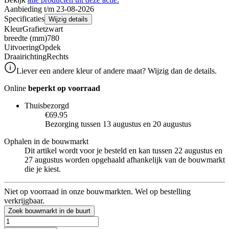
Aanbieding t/m 23-08-2026
Specificaties
Wijzig details
Kleur
Grafietzwart
breedte (mm)
780
Uitvoering
Opdek
Draairichting
Rechts
Liever een andere kleur of andere maat? Wijzig dan de details.
Online
beperkt op voorraad
Thuisbezorgd
€69.95
Bezorging tussen 13 augustus en 20 augustus
Ophalen in de bouwmarkt
Dit artikel wordt voor je besteld en kan tussen 22 augustus en
27 augustus worden opgehaald afhankelijk van de bouwmarkt
die je kiest.
Niet op voorraad in onze bouwmarkten. Wel op bestelling
verkrijgbaar.
Zoek bouwmarkt in de buurt