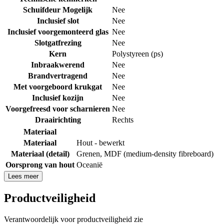
Schuifdeur Mogelijk
Nee
Inclusief slot
Nee
Inclusief voorgemonteerd glas
Nee
Slotgatfrezing
Nee
Kern
Polystyreen (ps)
Inbraakwerend
Nee
Brandvertragend
Nee
Met voorgeboord krukgat
Nee
Inclusief kozijn
Nee
Voorgefreesd voor scharnieren
Nee
Draairichting
Rechts
Materiaal
Materiaal
Hout - bewerkt
Materiaal (detail)
Grenen
,
MDF (medium-density fibreboard)
Oorsprong van hout
Oceanië
Lees meer
Productveiligheid
Verantwoordelijk voor productveiligheid zie