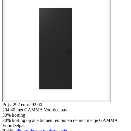
Prijs: 292 euro
292
.
00
204.40
met GAMMA Voordeelpas
30% korting
30% korting op alle binnen- en buiten deuren met je GAMMA
Voordeelpas
Bekijk
alle producten uit deze actie.