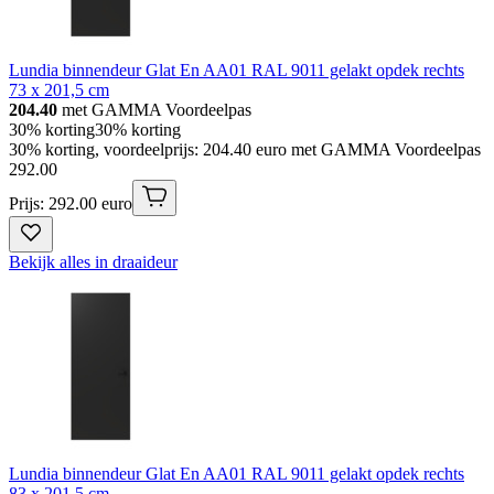
Lundia binnendeur Glat En AA01 RAL 9011 gelakt opdek rechts
73 x 201,5 cm
204.40
met GAMMA Voordeelpas
30% korting
30% korting
30% korting, voordeelprijs: 204.40 euro met GAMMA Voordeelpas
292
.
00
Prijs: 292.00 euro
Bekijk alles in draaideur
Lundia binnendeur Glat En AA01 RAL 9011 gelakt opdek rechts
83 x 201,5 cm