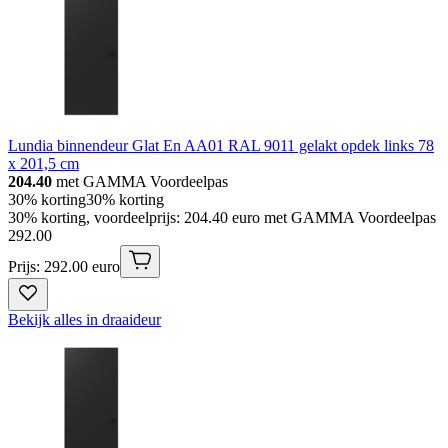
Lundia binnendeur Glat En AA01 RAL 9011 gelakt opdek links 78
x 201,5 cm
204.40
met GAMMA Voordeelpas
30% korting
30% korting
30% korting, voordeelprijs: 204.40 euro met GAMMA Voordeelpas
292
.
00
Prijs: 292.00 euro
Bekijk alles in draaideur