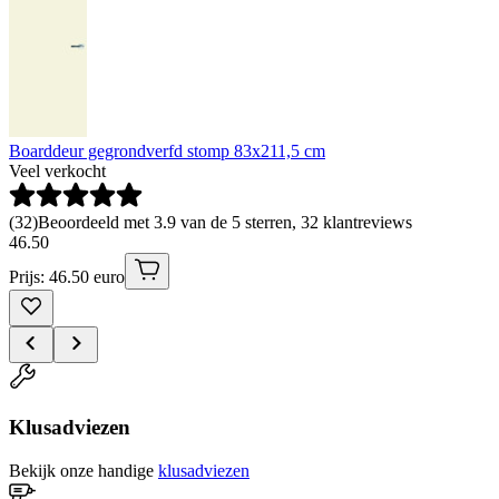
Boarddeur gegrondverfd stomp 83x211,5 cm
Veel verkocht
(
32
)
Beoordeeld met 3.9 van de 5 sterren, 32 klantreviews
46
.
50
Prijs: 46.50 euro
Klusadviezen
Bekijk onze handige
klusadviezen