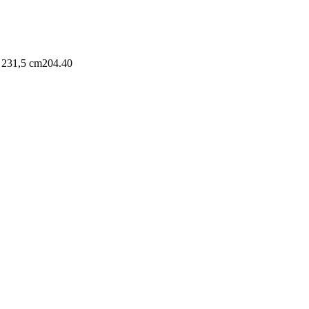
 231,5 cm
204.40