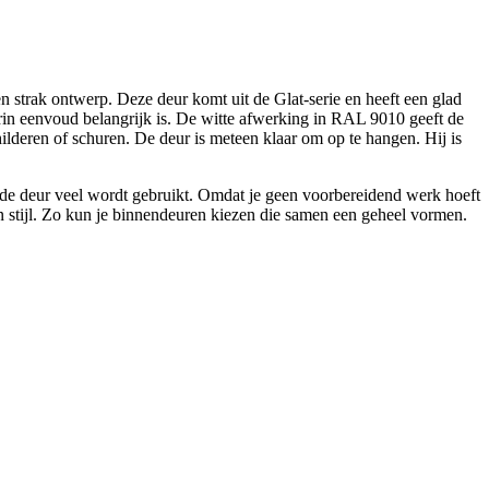
trak ontwerp. Deze deur komt uit de Glat-serie en heeft een glad
aarin eenvoud belangrijk is. De witte afwerking in RAL 9010 geeft de
childeren of schuren. De deur is meteen klaar om op te hangen. Hij is
ls de deur veel wordt gebruikt. Omdat je geen voorbereidend werk hoeft
en stijl. Zo kun je binnendeuren kiezen die samen een geheel vormen.