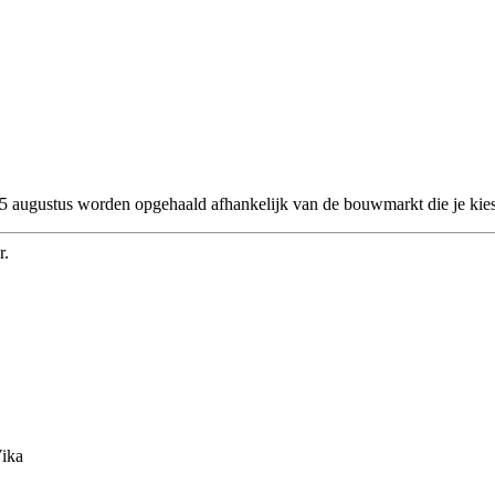
 25 augustus worden opgehaald afhankelijk van de bouwmarkt die je kies
r.
Vika