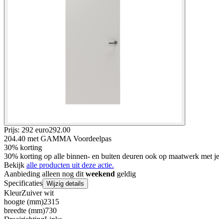
Prijs: 292 euro
292
.
00
204.40
met GAMMA Voordeelpas
30% korting
30% korting op alle binnen- en buiten deuren ook op maatwerk met
Bekijk
alle producten uit deze actie.
Aanbieding alleen nog dit
weekend
geldig
Specificaties
Wijzig details
Kleur
Zuiver wit
hoogte (mm)
2315
breedte (mm)
730