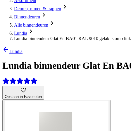
Assortiment
Deuren, ramen & trappen
Binnendeuren
Alle binnendeuren
Lundia
Lundia binnendeur Glat En BA01 RAL 9010 gelakt stomp link
Lundia
Lundia binnendeur Glat En BA0
Opslaan in Favorieten