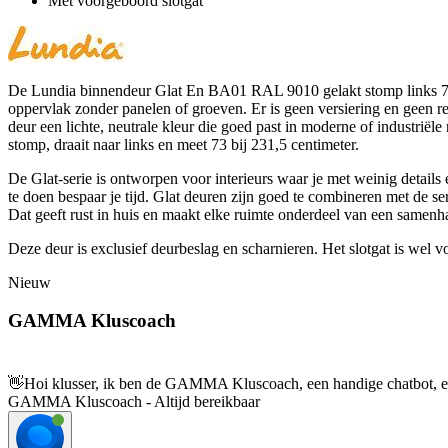
Met voorgeboord slotgat
De Lundia binnendeur Glat En BA01 RAL 9010 gelakt stomp links 73 x
oppervlak zonder panelen of groeven. Er is geen versiering en geen re
deur een lichte, neutrale kleur die goed past in moderne of industriële
stomp, draait naar links en meet 73 bij 231,5 centimeter.
De Glat-serie is ontworpen voor interieurs waar je met weinig details
te doen bespaar je tijd. Glat deuren zijn goed te combineren met de s
Dat geeft rust in huis en maakt elke ruimte onderdeel van een samenha
Deze deur is exclusief deurbeslag en scharnieren. Het slotgat is wel 
Nieuw
GAMMA Kluscoach
👋
Hoi klusser, ik ben de GAMMA Kluscoach, een handige chatbot, en 
GAMMA Kluscoach - Altijd bereikbaar