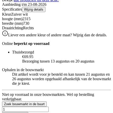
Aanbieding t/m 23-08-2026
Specificaties
Wijzig details
Kleur
Zuiver wit
hoogte (mm)
2315
breedte (mm)
730
Draairichting
Rechts
Liever een andere kleur of andere maat? Wijzig dan de details.
Online
beperkt op voorraad
Thuisbezorgd
€69.95
Bezorging tussen 13 augustus en 20 augustus
Ophalen in de bouwmarkt
Dit artikel wordt voor je besteld en kan tussen 21 augustus en
26 augustus worden opgehaald afhankelijk van de bouwmarkt
die je kiest.
Niet op voorraad in onze bouwmarkten. Wel op bestelling
verkrijgbaar.
Zoek bouwmarkt in de buurt