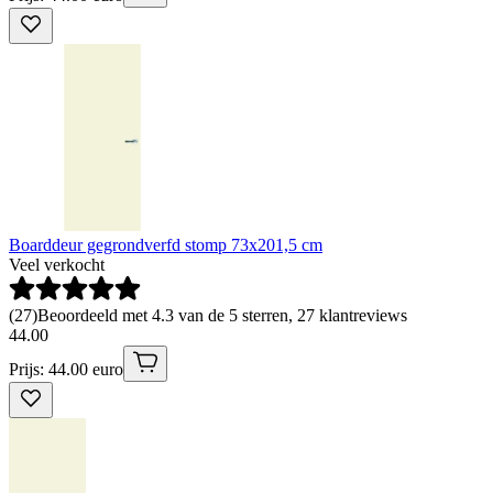
Boarddeur gegrondverfd stomp 73x201,5 cm
Veel verkocht
(
27
)
Beoordeeld met 4.3 van de 5 sterren, 27 klantreviews
44
.
00
Prijs: 44.00 euro