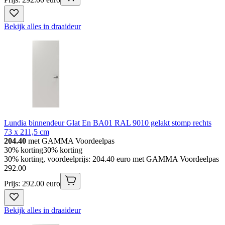
Bekijk alles in draaideur
Lundia binnendeur Glat En BA01 RAL 9010 gelakt stomp rechts
73 x 211,5 cm
204.40
met GAMMA Voordeelpas
30% korting
30% korting
30% korting, voordeelprijs: 204.40 euro met GAMMA Voordeelpas
292
.
00
Prijs: 292.00 euro
Bekijk alles in draaideur