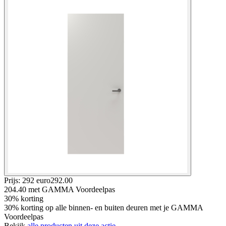
Prijs: 292 euro
292
.
00
204.40
met GAMMA Voordeelpas
30% korting
30% korting op alle binnen- en buiten deuren met je GAMMA
Voordeelpas
Bekijk
alle producten uit deze actie.