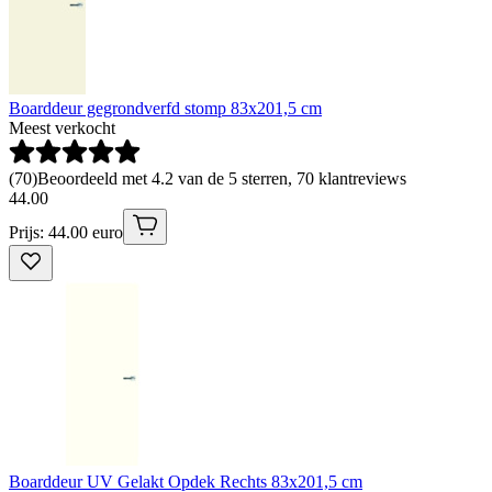
Boarddeur gegrondverfd stomp 83x201,5 cm
Meest verkocht
(
70
)
Beoordeeld met 4.2 van de 5 sterren, 70 klantreviews
44
.
00
Prijs: 44.00 euro
Boarddeur UV Gelakt Opdek Rechts 83x201,5 cm