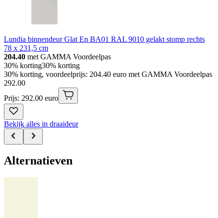
Lundia binnendeur Glat En BA01 RAL 9010 gelakt stomp rechts
78 x 231,5 cm
204.40
met GAMMA Voordeelpas
30% korting
30% korting
30% korting, voordeelprijs: 204.40 euro met GAMMA Voordeelpas
292
.
00
Prijs: 292.00 euro
Bekijk alles in draaideur
Alternatieven