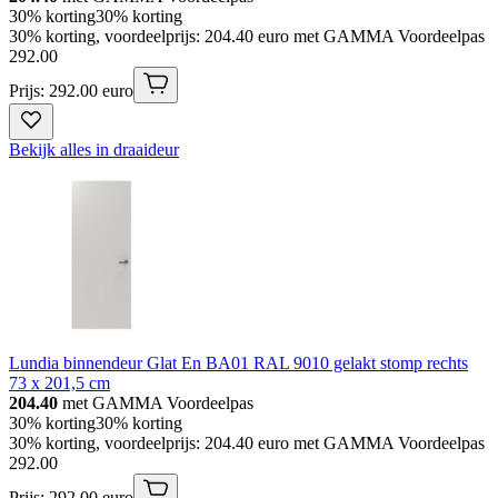
30% korting
30% korting
30% korting, voordeelprijs: 204.40 euro met GAMMA Voordeelpas
292
.
00
Prijs: 292.00 euro
Bekijk alles in draaideur
Lundia binnendeur Glat En BA01 RAL 9010 gelakt stomp rechts
73 x 201,5 cm
204.40
met GAMMA Voordeelpas
30% korting
30% korting
30% korting, voordeelprijs: 204.40 euro met GAMMA Voordeelpas
292
.
00
Prijs: 292.00 euro