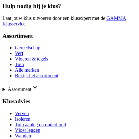
Hulp nodig bij je klus?
Laat jouw klus uitvoeren door een klusexpert met de
GAMMA
Klusservice
Assortiment
Gereedschap
Verf
Vloeren & tegels
Tuin
Alle merken
Bekijk het assortiment
Assortiment
Klusadvies
Verven
Isoleren
Tuin aanleg en onderhoud
Vloer leggen
Wanden