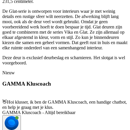
231,5 centimeter.
De Glat-serie is ontworpen voor interieurs waar je met weinig
details een rustige sfeer wilt neerzetten. De afwerking blijft lang
mooi, ook als de deur veel wordt gebruikt. Omdat je geen
voorbereidend werk hoeft te doen bespaar je tijd. Glat deuren zijn
goed te combineren met de series Vika en Glat. Ze zijn allemaal op
elkaar afgestemd in kleur, vorm en stijl. Zo kun je binnendeuren
kiezen die samen een geheel vormen. Dat geeft rust in huis en maakt
elke ruimte onderdeel van een samenhangend interieur.
Deze deur is exclusief deurbeslag en scharnieren. Het slotgat is wel
voorgeboord.
Nieuw
GAMMA Kluscoach
👋
Hoi klusser, ik ben de GAMMA Kluscoach, een handige chatbot,
en help je graag met je klus.
GAMMA Kluscoach - Altijd bereikbaar