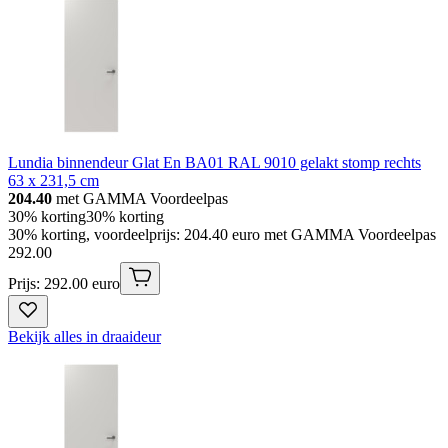
Lundia binnendeur Glat En BA01 RAL 9010 gelakt stomp rechts
63 x 231,5 cm
204.40
met GAMMA Voordeelpas
30% korting
30% korting
30% korting, voordeelprijs: 204.40 euro met GAMMA Voordeelpas
292
.
00
Prijs: 292.00 euro
Bekijk alles in draaideur