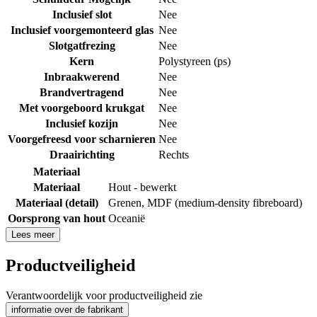
Inclusief slot
Nee
Inclusief voorgemonteerd glas
Nee
Slotgatfrezing
Nee
Kern
Polystyreen (ps)
Inbraakwerend
Nee
Brandvertragend
Nee
Met voorgeboord krukgat
Nee
Inclusief kozijn
Nee
Voorgefreesd voor scharnieren
Nee
Draairichting
Rechts
Materiaal
Materiaal
Hout - bewerkt
Materiaal (detail)
Grenen
,
MDF (medium-density fibreboard)
Oorsprong van hout
Oceanië
Lees meer
Productveiligheid
Verantwoordelijk voor productveiligheid zie
informatie over de fabrikant