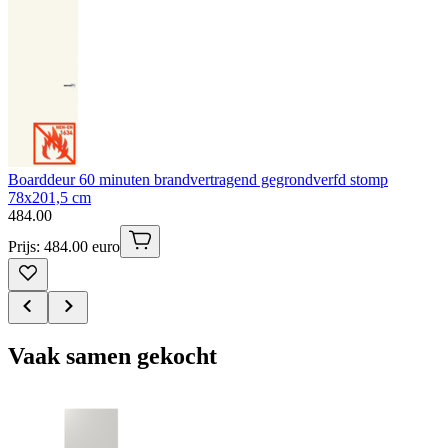
Boarddeur 60 minuten brandvertragend gegrondverfd stomp
78x201,5 cm
484
.
00
Prijs: 484.00 euro
Vaak samen gekocht