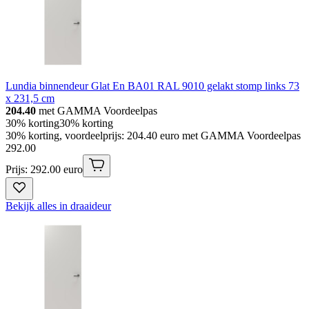
Lundia binnendeur Glat En BA01 RAL 9010 gelakt stomp links 73
x 231,5 cm
204.40
met GAMMA Voordeelpas
30% korting
30% korting
30% korting, voordeelprijs: 204.40 euro met GAMMA Voordeelpas
292
.
00
Prijs: 292.00 euro
Bekijk alles in draaideur