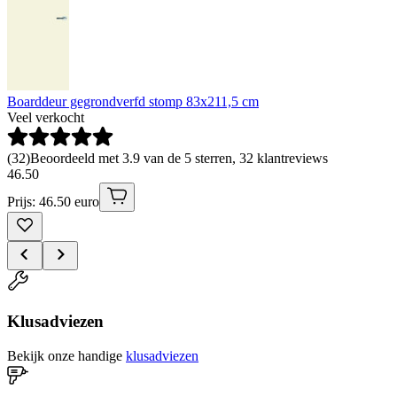
Boarddeur gegrondverfd stomp 83x211,5 cm
Veel verkocht
(
32
)
Beoordeeld met 3.9 van de 5 sterren, 32 klantreviews
46
.
50
Prijs: 46.50 euro
Klusadviezen
Bekijk onze handige
klusadviezen