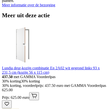
planten.
Meer informatie over de bezorging
Meer uit deze actie
Lundia deur-kozijn combinatie En 2A02 wit gegrond links 93 x
231,5 cm (kozijn 56 x 115 cm)
437.50
met GAMMA Voordeelpas
30% korting
30% korting
30% korting, voordeelprijs: 437.50 euro met GAMMA Voordeelpas
625
.
00
Prijs: 625.00 euro