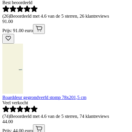
Best beoordeeld
(
26
)
Beoordeeld met 4.6 van de 5 sterren, 26 klantreviews
91
.
00
Prijs: 91.00 euro
Boarddeur gegrondverfd stomp 78x201,5 cm
Veel verkocht
(
74
)
Beoordeeld met 4.6 van de 5 sterren, 74 klantreviews
44
.
00
Prijs: 44.00 euro