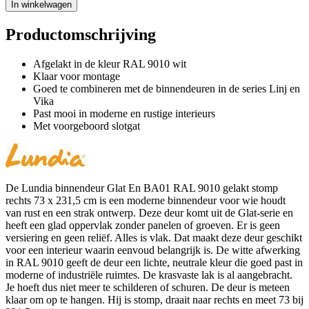
In winkelwagen
Productomschrijving
Afgelakt in de kleur RAL 9010 wit
Klaar voor montage
Goed te combineren met de binnendeuren in de series Linj en
Vika
Past mooi in moderne en rustige interieurs
Met voorgeboord slotgat
De Lundia binnendeur Glat En BA01 RAL 9010 gelakt stomp
rechts 73 x 231,5 cm is een moderne binnendeur voor wie houdt
van rust en een strak ontwerp. Deze deur komt uit de Glat-serie en
heeft een glad oppervlak zonder panelen of groeven. Er is geen
versiering en geen reliëf. Alles is vlak. Dat maakt deze deur geschikt
voor een interieur waarin eenvoud belangrijk is. De witte afwerking
in RAL 9010 geeft de deur een lichte, neutrale kleur die goed past in
moderne of industriële ruimtes. De krasvaste lak is al aangebracht.
Je hoeft dus niet meer te schilderen of schuren. De deur is meteen
klaar om op te hangen. Hij is stomp, draait naar rechts en meet 73 bij