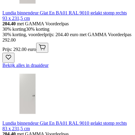
Lundia binnendeur Glat En BA01 RAL 9010 gelakt stomp rechts
93 x 231,5 cm
204.40
met GAMMA Voordeelpas
30% korting
30% korting
30% korting, voordeelprijs: 204.40 euro met GAMMA Voordeelpas
292
.
00
Prijs: 292.00 euro
Bekijk alles in draaideur
Lundia binnendeur Glat En BA01 RAL 9010 gelakt stomp rechts
83 x 231,5 cm
204.40
met GAMMA Voordeelpas