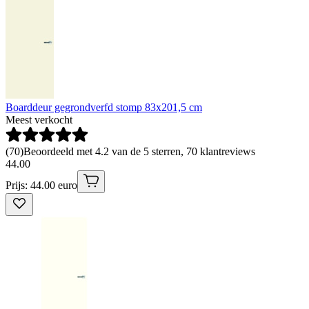
Boarddeur gegrondverfd stomp 83x201,5 cm
Meest verkocht
(
70
)
Beoordeeld met 4.2 van de 5 sterren, 70 klantreviews
44
.
00
Prijs: 44.00 euro