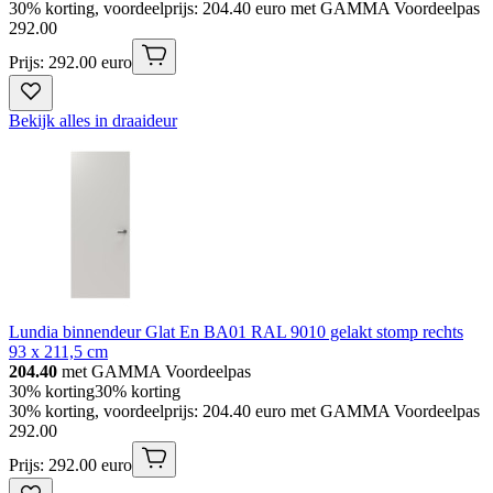
30% korting, voordeelprijs: 204.40 euro met GAMMA Voordeelpas
292
.
00
Prijs: 292.00 euro
Bekijk alles in draaideur
Lundia binnendeur Glat En BA01 RAL 9010 gelakt stomp rechts
93 x 211,5 cm
204.40
met GAMMA Voordeelpas
30% korting
30% korting
30% korting, voordeelprijs: 204.40 euro met GAMMA Voordeelpas
292
.
00
Prijs: 292.00 euro