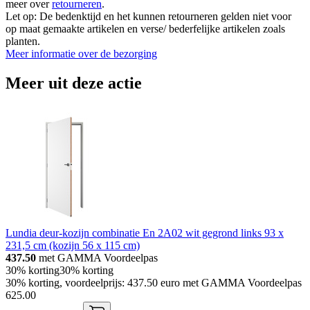
meer over
retourneren
.
Let op: De bedenktijd en het kunnen retourneren gelden niet voor
op maat gemaakte artikelen en verse/ bederfelijke artikelen zoals
planten.
Meer informatie over de bezorging
Meer uit deze actie
Lundia deur-kozijn combinatie En 2A02 wit gegrond links 93 x
231,5 cm (kozijn 56 x 115 cm)
437.50
met GAMMA Voordeelpas
30% korting
30% korting
30% korting, voordeelprijs: 437.50 euro met GAMMA Voordeelpas
625
.
00