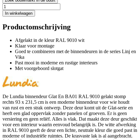
Zoek bouwmarkt in de buurt
In winkelwagen
Productomschrijving
Afgelakt in de kleur RAL 9010 wit
Klaar voor montage
Goed te combineren met de binnendeuren in de series Linj en
Vika
Past mooi in moderne en rustige interieurs
Met voorgeboord slotgat
De Lundia binnendeur Glat En BA01 RAL 9010 gelakt stomp
rechts 93 x 231,5 cm is een moderne binnendeur voor wie houdt
van rust en een strak ontwerp. Deze deur komt uit de Glat-serie en
heeft een glad oppervlak zonder panelen of groeven. Er is geen
versiering en geen reliëf. Alles is vlak. Dat maakt deze deur geschikt
voor een interieur waarin eenvoud belangrijk is. De witte afwerking
in RAL 9010 geeft de deur een lichte, neutrale kleur die goed past in
moderne of industriële ruimtes. De krasvaste lak is al aangebracht.