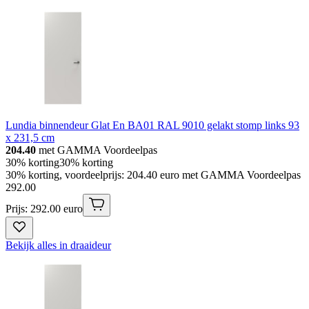
Lundia binnendeur Glat En BA01 RAL 9010 gelakt stomp links 93
x 231,5 cm
204.40
met GAMMA Voordeelpas
30% korting
30% korting
30% korting, voordeelprijs: 204.40 euro met GAMMA Voordeelpas
292
.
00
Prijs: 292.00 euro
Bekijk alles in draaideur