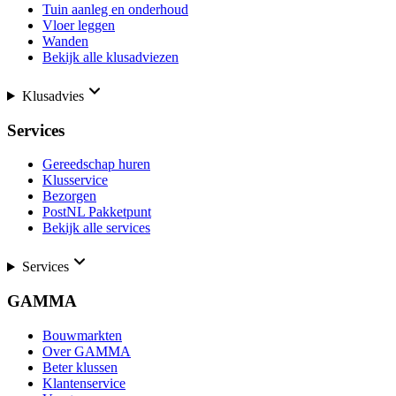
Tuin aanleg en onderhoud
Vloer leggen
Wanden
Bekijk alle klusadviezen
Klusadvies
Services
Gereedschap huren
Klusservice
Bezorgen
PostNL Pakketpunt
Bekijk alle services
Services
GAMMA
Bouwmarkten
Over GAMMA
Beter klussen
Klantenservice