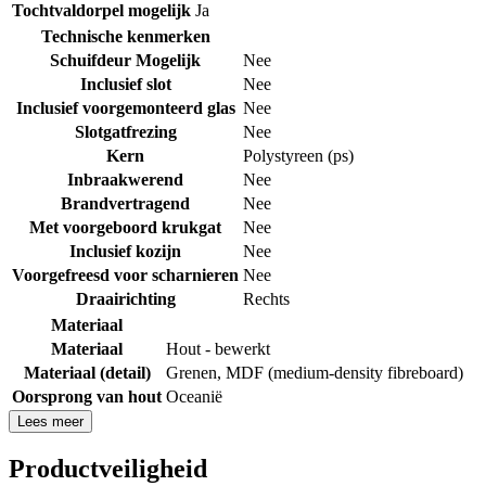
Tochtvaldorpel mogelijk
Ja
Technische kenmerken
Schuifdeur Mogelijk
Nee
Inclusief slot
Nee
Inclusief voorgemonteerd glas
Nee
Slotgatfrezing
Nee
Kern
Polystyreen (ps)
Inbraakwerend
Nee
Brandvertragend
Nee
Met voorgeboord krukgat
Nee
Inclusief kozijn
Nee
Voorgefreesd voor scharnieren
Nee
Draairichting
Rechts
Materiaal
Materiaal
Hout - bewerkt
Materiaal (detail)
Grenen
,
MDF (medium-density fibreboard)
Oorsprong van hout
Oceanië
Lees meer
Productveiligheid