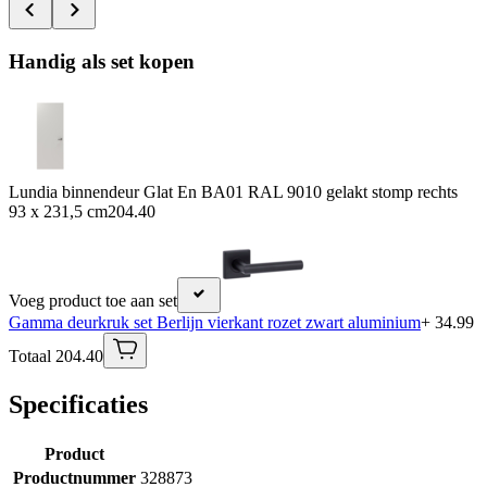
Handig als set kopen
Lundia binnendeur Glat En BA01 RAL 9010 gelakt stomp rechts
93 x 231,5 cm
204.40
Voeg product toe aan set
Gamma deurkruk set Berlijn vierkant rozet zwart aluminium
+ 34.99
Totaal 204.40
Specificaties
Product
Productnummer
328873