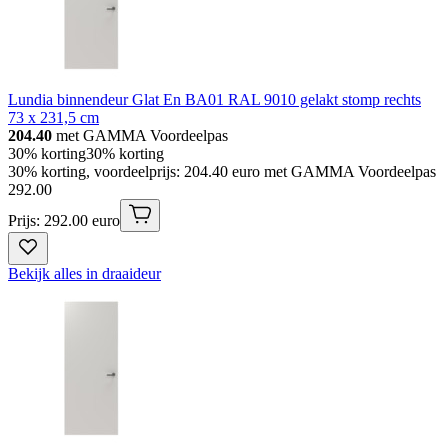
Lundia binnendeur Glat En BA01 RAL 9010 gelakt stomp rechts
73 x 231,5 cm
204.40
met GAMMA Voordeelpas
30% korting
30% korting
30% korting, voordeelprijs: 204.40 euro met GAMMA Voordeelpas
292
.
00
Prijs: 292.00 euro
Bekijk alles in draaideur