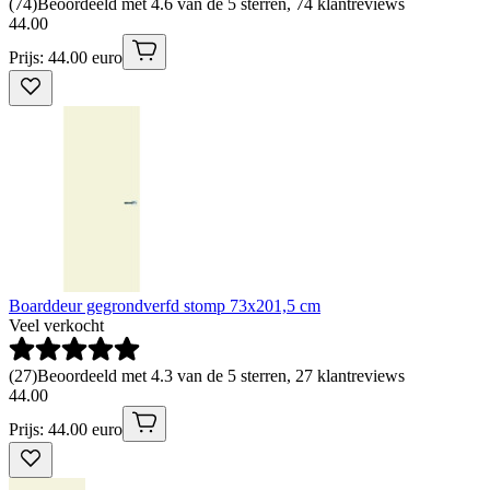
(
74
)
Beoordeeld met 4.6 van de 5 sterren, 74 klantreviews
44
.
00
Prijs: 44.00 euro
Boarddeur gegrondverfd stomp 73x201,5 cm
Veel verkocht
(
27
)
Beoordeeld met 4.3 van de 5 sterren, 27 klantreviews
44
.
00
Prijs: 44.00 euro