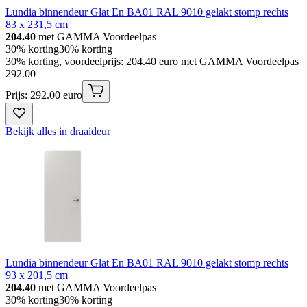
Lundia binnendeur Glat En BA01 RAL 9010 gelakt stomp rechts
83 x 231,5 cm
204.40
met GAMMA Voordeelpas
30% korting
30% korting
30% korting, voordeelprijs: 204.40 euro met GAMMA Voordeelpas
292
.
00
Prijs: 292.00 euro
Bekijk alles in draaideur
Lundia binnendeur Glat En BA01 RAL 9010 gelakt stomp rechts
93 x 201,5 cm
204.40
met GAMMA Voordeelpas
30% korting
30% korting