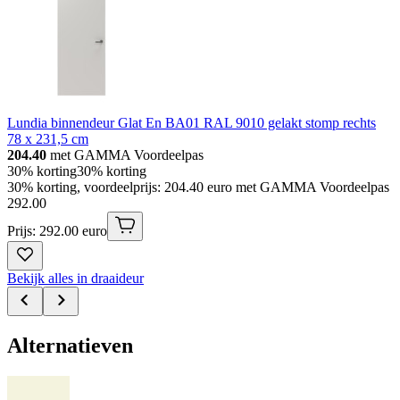
Lundia binnendeur Glat En BA01 RAL 9010 gelakt stomp rechts
78 x 231,5 cm
204.40
met GAMMA Voordeelpas
30% korting
30% korting
30% korting, voordeelprijs: 204.40 euro met GAMMA Voordeelpas
292
.
00
Prijs: 292.00 euro
Bekijk alles in draaideur
Alternatieven