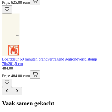
Prijs: 625.00 euro
Boarddeur 60 minuten brandvertragend gegrondverfd stomp
78x201,5 cm
484
.
00
Prijs: 484.00 euro
Vaak samen gekocht