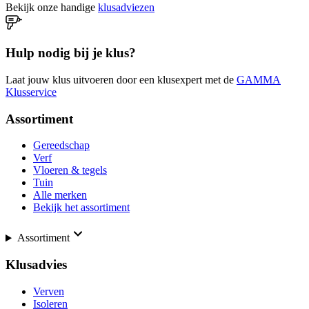
Bekijk onze handige
klusadviezen
Hulp nodig bij je klus?
Laat jouw klus uitvoeren door een klusexpert met de
GAMMA
Klusservice
Assortiment
Gereedschap
Verf
Vloeren & tegels
Tuin
Alle merken
Bekijk het assortiment
Assortiment
Klusadvies
Verven
Isoleren