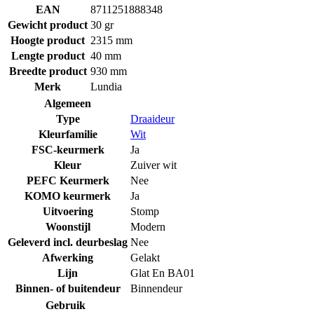
EAN
8711251888348
Gewicht product
30 gr
Hoogte product
2315 mm
Lengte product
40 mm
Breedte product
930 mm
Merk
Lundia
Algemeen
Type
Draaideur
Kleurfamilie
Wit
FSC-keurmerk
Ja
Kleur
Zuiver wit
PEFC Keurmerk
Nee
KOMO keurmerk
Ja
Uitvoering
Stomp
Woonstijl
Modern
Geleverd incl. deurbeslag
Nee
Afwerking
Gelakt
Lijn
Glat En BA01
Binnen- of buitendeur
Binnendeur
Gebruik