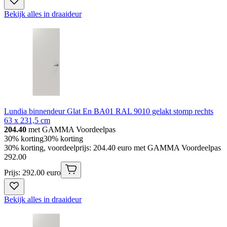
Bekijk alles in draaideur
Lundia binnendeur Glat En BA01 RAL 9010 gelakt stomp rechts
63 x 231,5 cm
204.40
met GAMMA Voordeelpas
30% korting
30% korting
30% korting, voordeelprijs: 204.40 euro met GAMMA Voordeelpas
292
.
00
Prijs: 292.00 euro
Bekijk alles in draaideur