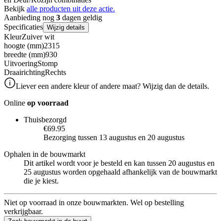
Bekijk
alle producten uit deze actie.
Aanbieding nog
3
dagen geldig
Specificaties
Wijzig details
Kleur
Zuiver wit
hoogte (mm)
2315
breedte (mm)
930
Uitvoering
Stomp
Draairichting
Rechts
Liever een andere kleur of andere maat? Wijzig dan de details.
Online
op voorraad
Thuisbezorgd
€69.95
Bezorging tussen 13 augustus en 20 augustus
Ophalen in de bouwmarkt
Dit artikel wordt voor je besteld en kan tussen 20 augustus en
25 augustus worden opgehaald afhankelijk van de bouwmarkt
die je kiest.
Niet op voorraad in onze bouwmarkten. Wel op bestelling
verkrijgbaar.