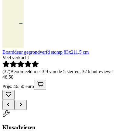
Boarddeur gegrondverfd stomp 83x211,5 cm
Veel verkocht
(
32
)
Beoordeeld met 3.9 van de 5 sterren, 32 klantreviews
46
.
50
Prijs: 46.50 euro
Klusadviezen