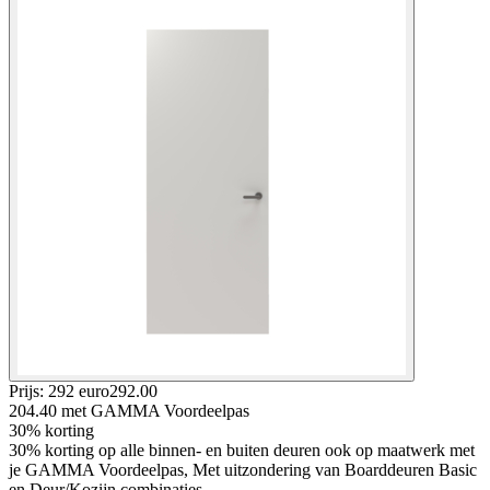
Prijs: 292 euro
292
.
00
204.40
met GAMMA Voordeelpas
30% korting
30% korting op alle binnen- en buiten deuren ook op maatwerk met
je GAMMA Voordeelpas, Met uitzondering van Boarddeuren Basic
en Deur/Kozijn combinaties