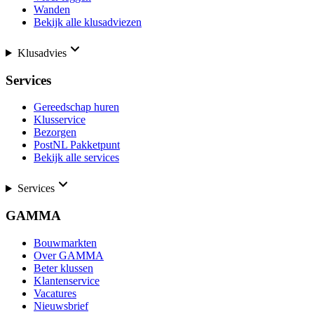
Wanden
Bekijk alle klusadviezen
Klusadvies
Services
Gereedschap huren
Klusservice
Bezorgen
PostNL Pakketpunt
Bekijk alle services
Services
GAMMA
Bouwmarkten
Over GAMMA
Beter klussen
Klantenservice
Vacatures
Nieuwsbrief