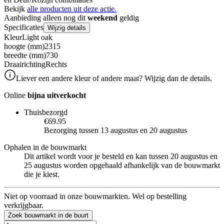
Bekijk
alle producten uit deze actie.
Aanbieding alleen nog dit
weekend
geldig
Specificaties
Wijzig details
Kleur
Light oak
hoogte (mm)
2315
breedte (mm)
730
Draairichting
Rechts
Liever een andere kleur of andere maat? Wijzig dan de details.
Online
bijna uitverkocht
Thuisbezorgd
€69.95
Bezorging tussen 13 augustus en 20 augustus
Ophalen in de bouwmarkt
Dit artikel wordt voor je besteld en kan tussen 20 augustus en
25 augustus worden opgehaald afhankelijk van de bouwmarkt
die je kiest.
Niet op voorraad in onze bouwmarkten. Wel op bestelling
verkrijgbaar.
Zoek bouwmarkt in de buurt