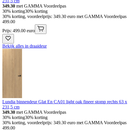
231,5 cm
349.30
met GAMMA Voordeelpas
30% korting
30% korting
30% korting, voordeelprijs: 349.30 euro met GAMMA Voordeelpas
499
.
00
Prijs: 499.00 euro
Bekijk alles in draaideur
Lundia binnendeur Glat En CA01 light oak fineer stomp rechts 63 x
231,5 cm
349.30
met GAMMA Voordeelpas
30% korting
30% korting
30% korting, voordeelprijs: 349.30 euro met GAMMA Voordeelpas
499
.
00