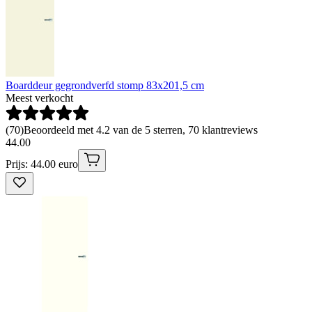
Boarddeur gegrondverfd stomp 83x201,5 cm
Meest verkocht
(
70
)
Beoordeeld met 4.2 van de 5 sterren, 70 klantreviews
44
.
00
Prijs: 44.00 euro