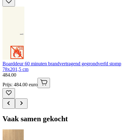
Boarddeur 60 minuten brandvertragend gegrondverfd stomp
78x201,5 cm
484
.
00
Prijs: 484.00 euro
Vaak samen gekocht