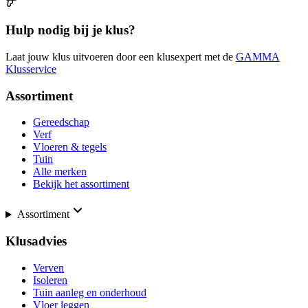
Hulp nodig bij je klus?
Laat jouw klus uitvoeren door een klusexpert met de
GAMMA
Klusservice
Assortiment
Gereedschap
Verf
Vloeren & tegels
Tuin
Alle merken
Bekijk het assortiment
Assortiment
Klusadvies
Verven
Isoleren
Tuin aanleg en onderhoud
Vloer leggen