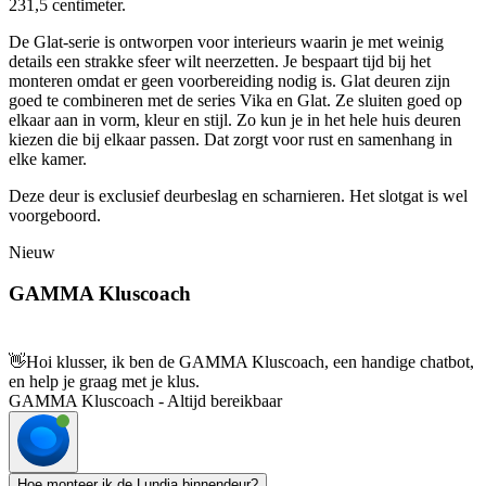
231,5 centimeter.
De Glat-serie is ontworpen voor interieurs waarin je met weinig
details een strakke sfeer wilt neerzetten. Je bespaart tijd bij het
monteren omdat er geen voorbereiding nodig is. Glat deuren zijn
goed te combineren met de series Vika en Glat. Ze sluiten goed op
elkaar aan in vorm, kleur en stijl. Zo kun je in het hele huis deuren
kiezen die bij elkaar passen. Dat zorgt voor rust en samenhang in
elke kamer.
Deze deur is exclusief deurbeslag en scharnieren. Het slotgat is wel
voorgeboord.
Nieuw
GAMMA Kluscoach
👋
Hoi klusser, ik ben de GAMMA Kluscoach, een handige chatbot,
en help je graag met je klus.
GAMMA Kluscoach - Altijd bereikbaar
Hoe monteer ik de Lundia binnendeur?