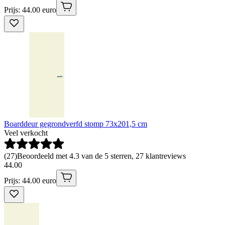
Prijs: 44.00 euro
Boarddeur gegrondverfd stomp 73x201,5 cm
Veel verkocht
(
27
)
Beoordeeld met 4.3 van de 5 sterren, 27 klantreviews
44
.
00
Prijs: 44.00 euro