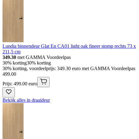
Lundia binnendeur Glat En CA01 light oak fineer stomp rechts 73 x
211,5 cm
349.30
met GAMMA Voordeelpas
30% korting
30% korting
30% korting, voordeelprijs: 349.30 euro met GAMMA Voordeelpas
499
.
00
Prijs: 499.00 euro
Bekijk alles in draaideur