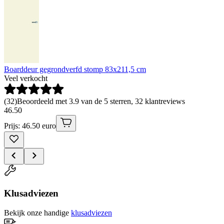
Boarddeur gegrondverfd stomp 83x211,5 cm
Veel verkocht
(
32
)
Beoordeeld met 3.9 van de 5 sterren, 32 klantreviews
46
.
50
Prijs: 46.50 euro
Klusadviezen
Bekijk onze handige
klusadviezen