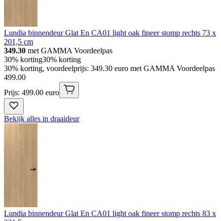
Lundia binnendeur Glat En CA01 light oak fineer stomp rechts 73 x
201,5 cm
349.30
met GAMMA Voordeelpas
30% korting
30% korting
30% korting, voordeelprijs: 349.30 euro met GAMMA Voordeelpas
499
.
00
Prijs: 499.00 euro
Bekijk alles in draaideur
Lundia binnendeur Glat En CA01 light oak fineer stomp rechts 83 x