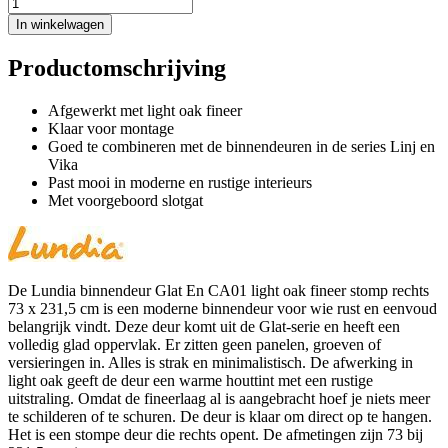
In winkelwagen
Productomschrijving
Afgewerkt met light oak fineer
Klaar voor montage
Goed te combineren met de binnendeuren in de series Linj en
Vika
Past mooi in moderne en rustige interieurs
Met voorgeboord slotgat
De Lundia binnendeur Glat En CA01 light oak fineer stomp rechts
73 x 231,5 cm is een moderne binnendeur voor wie rust en eenvoud
belangrijk vindt. Deze deur komt uit de Glat-serie en heeft een
volledig glad oppervlak. Er zitten geen panelen, groeven of
versieringen in. Alles is strak en minimalistisch. De afwerking in
light oak geeft de deur een warme houttint met een rustige
uitstraling. Omdat de fineerlaag al is aangebracht hoef je niets meer
te schilderen of te schuren. De deur is klaar om direct op te hangen.
Het is een stompe deur die rechts opent. De afmetingen zijn 73 bij