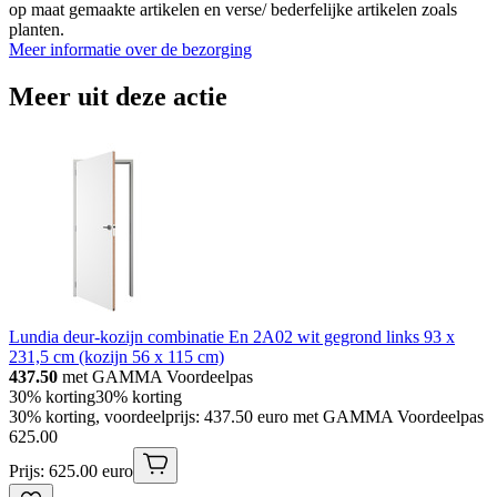
op maat gemaakte artikelen en verse/ bederfelijke artikelen zoals
planten.
Meer informatie over de bezorging
Meer uit deze actie
Lundia deur-kozijn combinatie En 2A02 wit gegrond links 93 x
231,5 cm (kozijn 56 x 115 cm)
437.50
met GAMMA Voordeelpas
30% korting
30% korting
30% korting, voordeelprijs: 437.50 euro met GAMMA Voordeelpas
625
.
00
Prijs: 625.00 euro