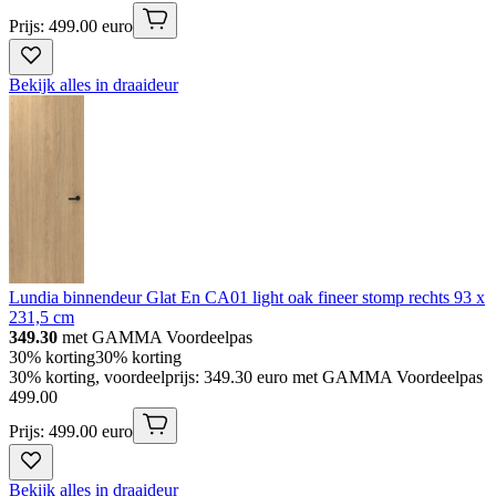
Prijs: 499.00 euro
Bekijk alles in draaideur
Lundia binnendeur Glat En CA01 light oak fineer stomp rechts 93 x
231,5 cm
349.30
met GAMMA Voordeelpas
30% korting
30% korting
30% korting, voordeelprijs: 349.30 euro met GAMMA Voordeelpas
499
.
00
Prijs: 499.00 euro
Bekijk alles in draaideur