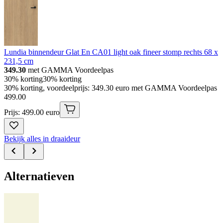
Lundia binnendeur Glat En CA01 light oak fineer stomp rechts 68 x
231,5 cm
349.30
met GAMMA Voordeelpas
30% korting
30% korting
30% korting, voordeelprijs: 349.30 euro met GAMMA Voordeelpas
499
.
00
Prijs: 499.00 euro
Bekijk alles in draaideur
Alternatieven