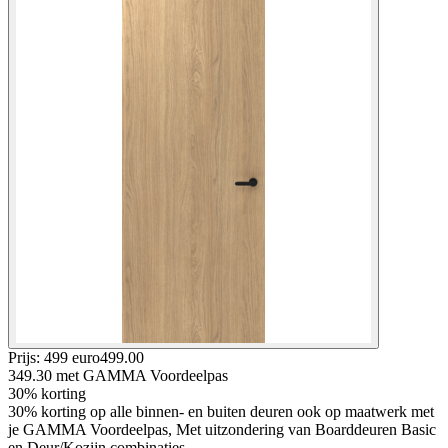
Prijs: 499 euro
499
.
00
349.30
met GAMMA Voordeelpas
30% korting
30% korting op alle binnen- en buiten deuren ook op maatwerk met
je GAMMA Voordeelpas, Met uitzondering van Boarddeuren Basic
en Deur/Kozijn combinaties