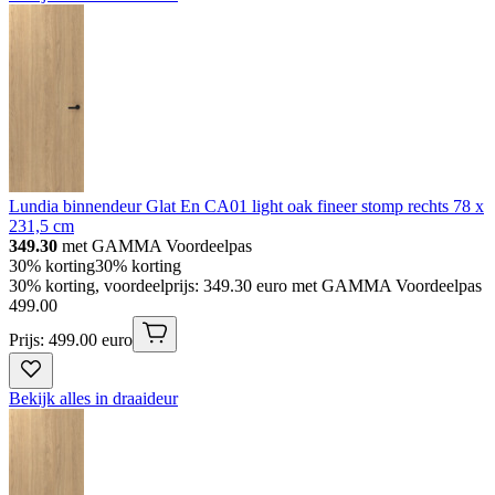
Lundia binnendeur Glat En CA01 light oak fineer stomp rechts 78 x
231,5 cm
349.30
met GAMMA Voordeelpas
30% korting
30% korting
30% korting, voordeelprijs: 349.30 euro met GAMMA Voordeelpas
499
.
00
Prijs: 499.00 euro
Bekijk alles in draaideur