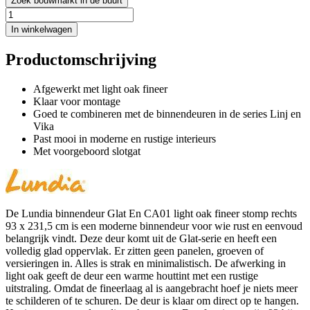
Zoek bouwmarkt in de buurt
In winkelwagen
Productomschrijving
Afgewerkt met light oak fineer
Klaar voor montage
Goed te combineren met de binnendeuren in de series Linj en
Vika
Past mooi in moderne en rustige interieurs
Met voorgeboord slotgat
De Lundia binnendeur Glat En CA01 light oak fineer stomp rechts
93 x 231,5 cm is een moderne binnendeur voor wie rust en eenvoud
belangrijk vindt. Deze deur komt uit de Glat-serie en heeft een
volledig glad oppervlak. Er zitten geen panelen, groeven of
versieringen in. Alles is strak en minimalistisch. De afwerking in
light oak geeft de deur een warme houttint met een rustige
uitstraling. Omdat de fineerlaag al is aangebracht hoef je niets meer
te schilderen of te schuren. De deur is klaar om direct op te hangen.