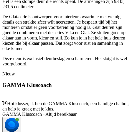
Het is een stompe deur die rechts opent. De afmetingen zijn 93 bij
231,5 centimeter.
De Glat-serie is ontworpen voor interieurs waarin je met weinig
details een strakke sfeer wilt neerzetten. Je bespaart tijd bij het
monteren omdat er geen voorbereiding nodig is. Glat deuren zijn
goed te combineren met de series Vika en Glat. Ze sluiten goed op
elkaar aan in vorm, kleur en stijl. Zo kun je in het hele huis deuren
kiezen die bij elkaar passen. Dat zorgt voor rust en samenhang in
elke kamer.
Deze deur is exclusief deurbeslag en scharnieren. Het slotgat is wel
voorgeboord.
Nieuw
GAMMA Kluscoach
👋
Hoi klusser, ik ben de GAMMA Kluscoach, een handige chatbot,
en help je graag met je klus.
GAMMA Kluscoach - Altijd bereikbaar