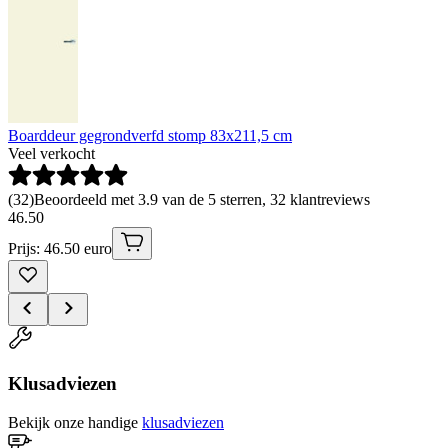
Boarddeur gegrondverfd stomp 83x211,5 cm
Veel verkocht
(
32
)
Beoordeeld met 3.9 van de 5 sterren, 32 klantreviews
46
.
50
Prijs: 46.50 euro
Klusadviezen
Bekijk onze handige
klusadviezen