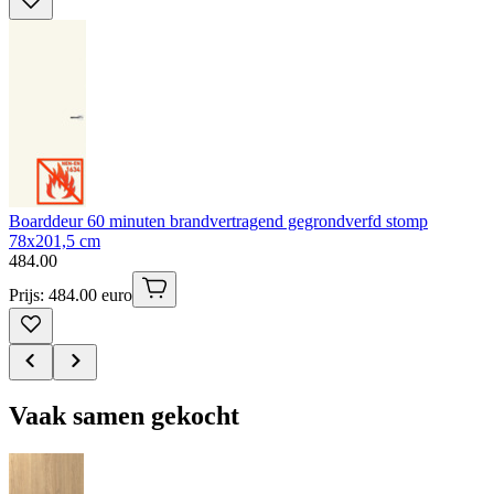
Boarddeur 60 minuten brandvertragend gegrondverfd stomp
78x201,5 cm
484
.
00
Prijs: 484.00 euro
Vaak samen gekocht