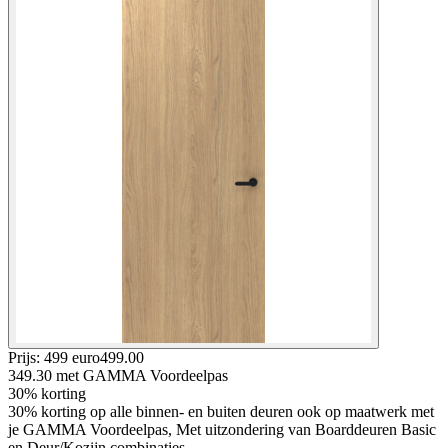
Prijs: 499 euro
499
.
00
349.30
met GAMMA Voordeelpas
30% korting
30% korting op alle binnen- en buiten deuren ook op maatwerk met
je GAMMA Voordeelpas, Met uitzondering van Boarddeuren Basic
en Deur/Kozijn combinaties