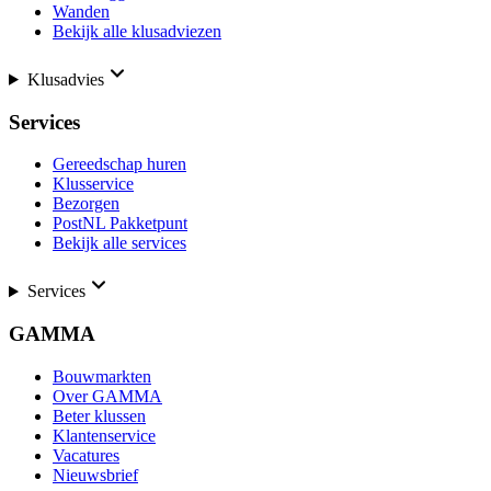
Wanden
Bekijk alle klusadviezen
Klusadvies
Services
Gereedschap huren
Klusservice
Bezorgen
PostNL Pakketpunt
Bekijk alle services
Services
GAMMA
Bouwmarkten
Over GAMMA
Beter klussen
Klantenservice
Vacatures
Nieuwsbrief