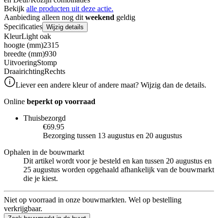
Bekijk
alle producten uit deze actie.
Aanbieding alleen nog dit
weekend
geldig
Specificaties
Wijzig details
Kleur
Light oak
hoogte (mm)
2315
breedte (mm)
930
Uitvoering
Stomp
Draairichting
Rechts
Liever een andere kleur of andere maat? Wijzig dan de details.
Online
beperkt op voorraad
Thuisbezorgd
€69.95
Bezorging tussen 13 augustus en 20 augustus
Ophalen in de bouwmarkt
Dit artikel wordt voor je besteld en kan tussen 20 augustus en
25 augustus worden opgehaald afhankelijk van de bouwmarkt
die je kiest.
Niet op voorraad in onze bouwmarkten. Wel op bestelling
verkrijgbaar.