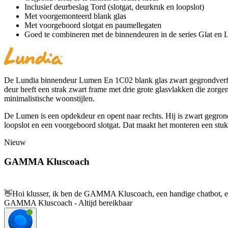
Inclusief deurbeslag Tord (slotgat, deurkruk en loopslot)
Met voorgemonteerd blank glas
Met voorgeboord slotgat en paumellegaten
Goed te combineren met de binnendeuren in de series Glat en L
De Lundia binnendeur Lumen En 1C02 blank glas zwart gegrondverfd opd
deur heeft een strak zwart frame met drie grote glasvlakken die zorgen
minimalistische woonstijlen.
De Lumen is een opdekdeur en opent naar rechts. Hij is zwart gegrondv
loopslot en een voorgeboord slotgat. Dat maakt het monteren een stuk 
Nieuw
GAMMA Kluscoach
👋
Hoi klusser, ik ben de GAMMA Kluscoach, een handige chatbot, en 
GAMMA Kluscoach - Altijd bereikbaar