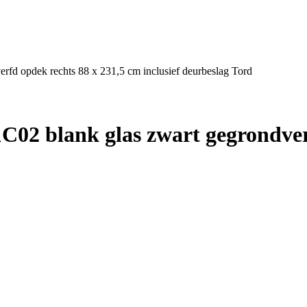
fd opdek rechts 88 x 231,5 cm inclusief deurbeslag Tord
02 blank glas zwart gegrondverf