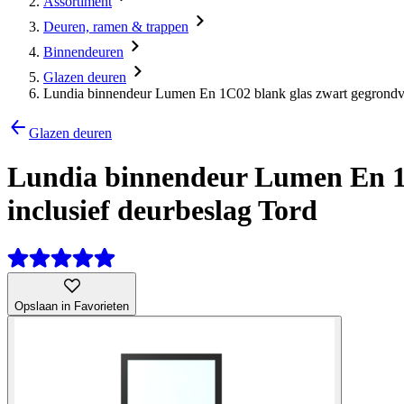
Assortiment
Deuren, ramen & trappen
Binnendeuren
Glazen deuren
Lundia binnendeur Lumen En 1C02 blank glas zwart gegrondver
Glazen deuren
Lundia binnendeur Lumen En 1C
inclusief deurbeslag Tord
Opslaan in Favorieten