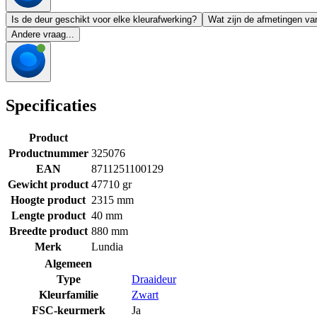
Is de deur geschikt voor elke kleurafwerking?
Wat zijn de afmetingen va
Andere vraag...
Specificaties
Product
Productnummer
325076
EAN
8711251100129
Gewicht product
47710 gr
Hoogte product
2315 mm
Lengte product
40 mm
Breedte product
880 mm
Merk
Lundia
Algemeen
Type
Draaideur
Kleurfamilie
Zwart
FSC-keurmerk
Ja