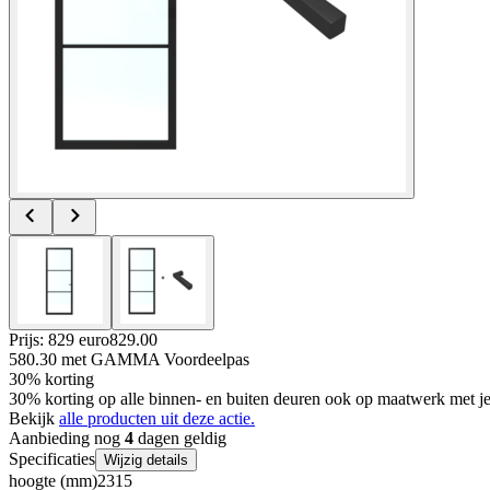
Prijs: 829 euro
829
.
00
580.30
met GAMMA Voordeelpas
30% korting
30% korting op alle binnen- en buiten deuren ook op maatwerk met
Bekijk
alle producten uit deze actie.
Aanbieding nog
4
dagen geldig
Specificaties
Wijzig details
hoogte (mm)
2315