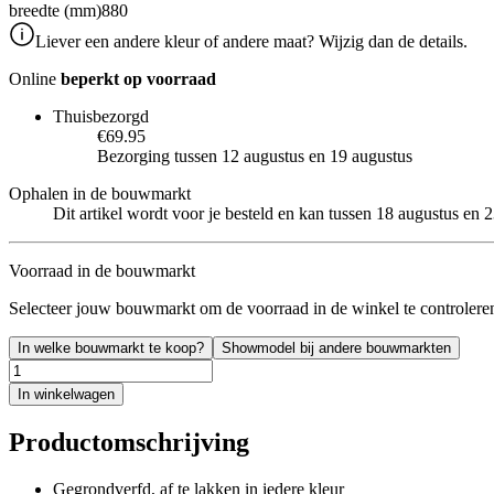
breedte (mm)
880
Liever een andere kleur of andere maat? Wijzig dan de details.
Online
beperkt op voorraad
Thuisbezorgd
€69.95
Bezorging tussen 12 augustus en 19 augustus
Ophalen in de bouwmarkt
Dit artikel wordt voor je besteld en kan tussen 18 augustus en
Voorraad in de bouwmarkt
Selecteer jouw bouwmarkt om de voorraad in de winkel te controlere
In welke bouwmarkt te koop?
Showmodel bij andere bouwmarkten
In winkelwagen
Productomschrijving
Gegrondverfd, af te lakken in iedere kleur