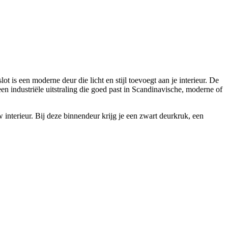
is een moderne deur die licht en stijl toevoegt aan je interieur. De
een industriële uitstraling die goed past in Scandinavische, moderne of
 interieur. Bij deze binnendeur krijg je een zwart deurkruk, een