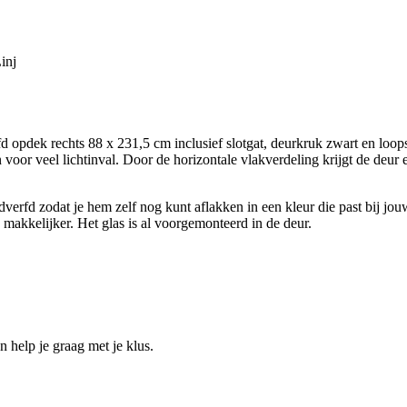
inj
ek rechts 88 x 231,5 cm inclusief slotgat, deurkruk zwart en loopslot 
 voor veel lichtinval. Door de horizontale vlakverdeling krijgt de deur 
erfd zodat je hem zelf nog kunt aflakken in een kleur die past bij jouw
makkelijker. Het glas is al voorgemonteerd in de deur.
help je graag met je klus.