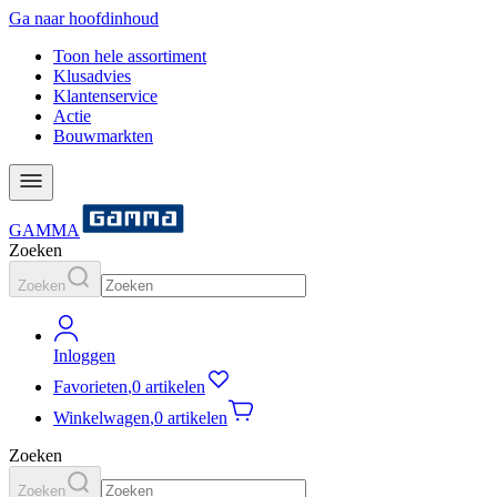
Ga naar hoofdinhoud
Toon hele assortiment
Klusadvies
Klantenservice
Actie
Bouwmarkten
GAMMA
Zoeken
Zoeken
Inloggen
Favorieten
,
0 artikelen
Winkelwagen
,
0 artikelen
Zoeken
Zoeken