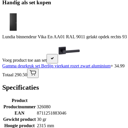
Handig als set kopen
Lundia binnendeur Vika En AA01 RAL 9011 gelakt opdek rechts 93
Voeg product toe aan set
Gamma deurkruk set Berlijn vierkant rozet zwart aluminium
+ 34.99
Totaal 290.50
Specificaties
Product
Productnummer
326080
EAN
8711251883046
Gewicht product
30 gr
Hoogte product
2315 mm