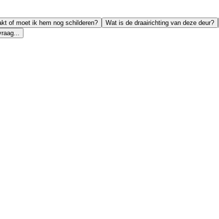
lakt of moet ik hem nog schilderen?
Wat is de draairichting van deze deur?
raag...