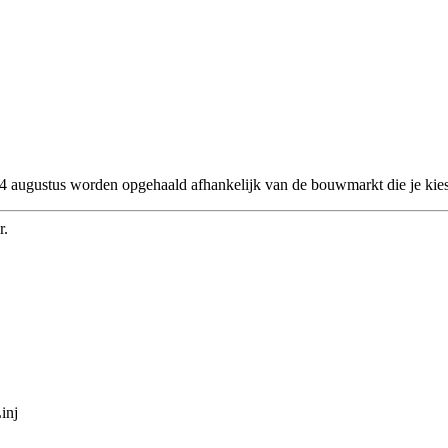
 24 augustus worden opgehaald afhankelijk van de bouwmarkt die je kies
r.
inj