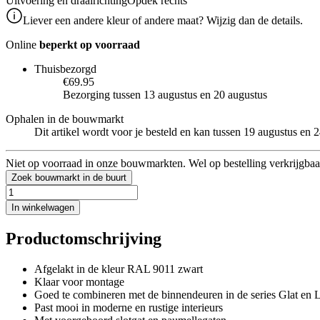
Uitvoering en draairichting
Opdek rechts
Liever een andere kleur of andere maat? Wijzig dan de details.
Online
beperkt op voorraad
Thuisbezorgd
€69.95
Bezorging tussen 13 augustus en 20 augustus
Ophalen in de bouwmarkt
Dit artikel wordt voor je besteld en kan tussen 19 augustus en
Niet op voorraad in onze bouwmarkten. Wel op bestelling verkrijgbaa
Zoek bouwmarkt in de buurt
In winkelwagen
Productomschrijving
Afgelakt in de kleur RAL 9011 zwart
Klaar voor montage
Goed te combineren met de binnendeuren in de series Glat en L
Past mooi in moderne en rustige interieurs