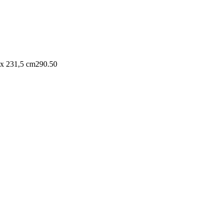
 x 231,5 cm
290.50