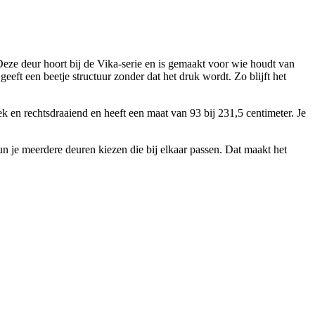
ze deur hoort bij de Vika-serie en is gemaakt voor wie houdt van
eeft een beetje structuur zonder dat het druk wordt. Zo blijft het
ek en rechtsdraaiend en heeft een maat van 93 bij 231,5 centimeter. Je
un je meerdere deuren kiezen die bij elkaar passen. Dat maakt het