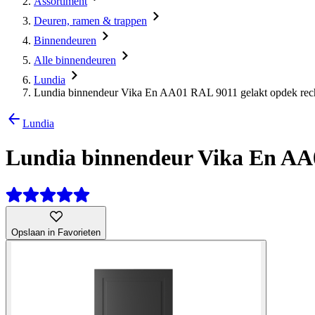
Assortiment
Deuren, ramen & trappen
Binnendeuren
Alle binnendeuren
Lundia
Lundia binnendeur Vika En AA01 RAL 9011 gelakt opdek rech
Lundia
Lundia binnendeur Vika En AA0
Opslaan in Favorieten