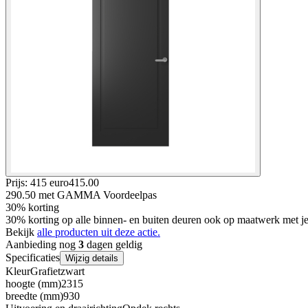
Prijs: 415 euro
415
.
00
290.50
met GAMMA Voordeelpas
30% korting
30% korting op alle binnen- en buiten deuren ook op maatwerk met
Bekijk
alle producten uit deze actie.
Aanbieding nog
3
dagen geldig
Specificaties
Wijzig details
Kleur
Grafietzwart
hoogte (mm)
2315
breedte (mm)
930