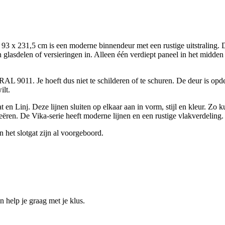
x 231,5 cm is een moderne binnendeur met een rustige uitstraling. De
 glasdelen of versieringen in. Alleen één verdiept paneel in het midden g
RAL 9011. Je hoeft dus niet te schilderen of te schuren. De deur is opd
ilt.
en Linj. Deze lijnen sluiten op elkaar aan in vorm, stijl en kleur. Zo k
eëren. De Vika-serie heeft moderne lijnen en een rustige vlakverdeling.
 het slotgat zijn al voorgeboord.
help je graag met je klus.