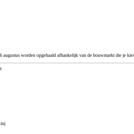
 26 augustus worden opgehaald afhankelijk van de bouwmarkt die je kies
r.
inj