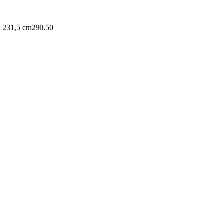
x 231,5 cm
290.50