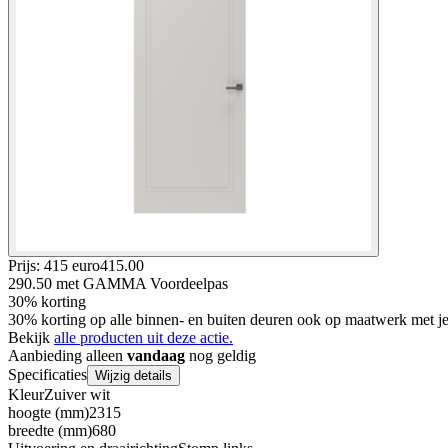
Prijs: 415 euro
415
.
00
290.50
met GAMMA Voordeelpas
30% korting
30% korting op alle binnen- en buiten deuren ook op maatwerk met
Bekijk
alle producten uit deze actie.
Aanbieding alleen
vandaag
nog geldig
Specificaties
Wijzig details
Kleur
Zuiver wit
hoogte (mm)
2315
breedte (mm)
680