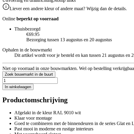
Uitvoering en draairichting
Stomp links
Liever een andere kleur of andere maat? Wijzig dan de details.
Online
beperkt op voorraad
Thuisbezorgd
€69.95
Bezorging tussen 13 augustus en 20 augustus
Ophalen in de bouwmarkt
Dit artikel wordt voor je besteld en kan tussen 21 augustus en
Niet op voorraad in onze bouwmarkten. Wel op bestelling verkrijgbaa
Zoek bouwmarkt in de buurt
In winkelwagen
Productomschrijving
Afgelakt in de kleur RAL 9010 wit
Klaar voor montage
Goed te combineren met de binnendeuren in de series Glat en L
Past mooi in moderne en rustige interieurs