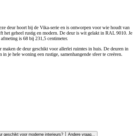
e deur hoort bij de Vika-serie en is ontworpen voor wie houdt van
jft het geheel rustig en modern. De deur is wit gelakt in RAL 9010. Je
 afmeting is 68 bij 231,5 centimeter.
 maken de deur geschikt voor allerlei ruimtes in huis. De deuren in
m in je hele woning een rustige, samenhangende sfeer te creëren.
ur geschikt voor moderne interieurs?
Andere vraag...