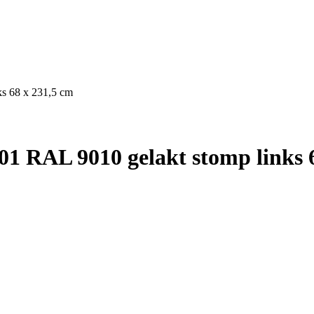
s 68 x 231,5 cm
1 RAL 9010 gelakt stomp links 6