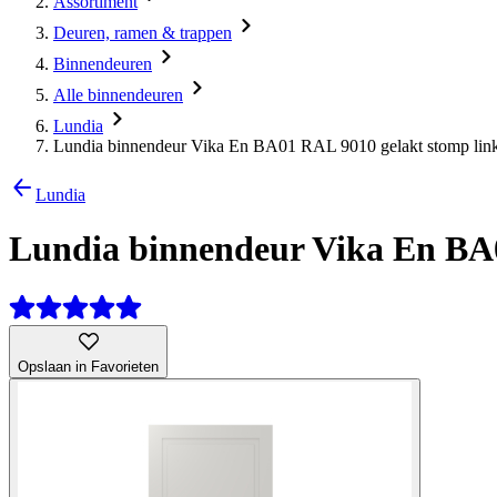
Assortiment
Deuren, ramen & trappen
Binnendeuren
Alle binnendeuren
Lundia
Lundia binnendeur Vika En BA01 RAL 9010 gelakt stomp link
Lundia
Lundia binnendeur Vika En BA0
Opslaan in Favorieten