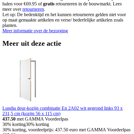
halen voor €69.95 of
gratis
retourneren in de bouwmarkt. Lees
meer over
retourneren
.
Let op: De bedenktijd en het kunnen retourneren gelden niet voor
op maat gemaakte artikelen en verse/ bederfelijke artikelen zoals
planten.
Meer informatie over de bezorging
Meer uit deze actie
Lundia deur-kozijn combinatie En 2A02 wit gegrond links 93 x
231,5 cm (kozijn 56 x 115 cm)
437.50
met GAMMA Voordeelpas
30% korting
30% korting
30% korting, voordeelprijs: 437.50 euro met GAMMA Voordeelpas