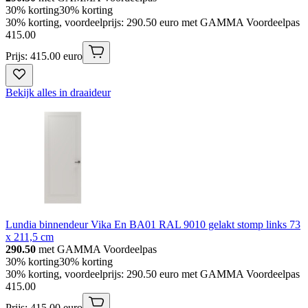
30% korting
30% korting
30% korting, voordeelprijs: 290.50 euro met GAMMA Voordeelpas
415
.
00
Prijs: 415.00 euro
Bekijk alles in draaideur
Lundia binnendeur Vika En BA01 RAL 9010 gelakt stomp links 73
x 211,5 cm
290.50
met GAMMA Voordeelpas
30% korting
30% korting
30% korting, voordeelprijs: 290.50 euro met GAMMA Voordeelpas
415
.
00
Prijs: 415.00 euro