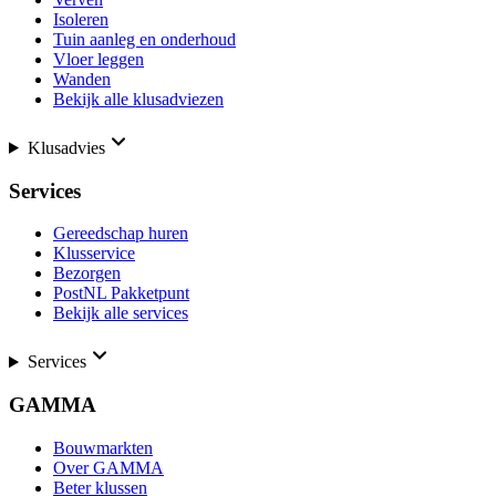
Isoleren
Tuin aanleg en onderhoud
Vloer leggen
Wanden
Bekijk alle klusadviezen
Klusadvies
Services
Gereedschap huren
Klusservice
Bezorgen
PostNL Pakketpunt
Bekijk alle services
Services
GAMMA
Bouwmarkten
Over GAMMA
Beter klussen