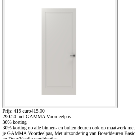
Prijs: 415 euro
415
.
00
290.50
met GAMMA Voordeelpas
30% korting
30% korting op alle binnen- en buiten deuren ook op maatwerk met
je GAMMA Voordeelpas, Met uitzondering van Boarddeuren Basic
en Deur/Kozijn combinaties