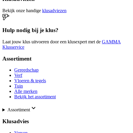
Bekijk onze handige
klusadviezen
Hulp nodig bij je klus?
Laat jouw klus uitvoeren door een klusexpert met de
GAMMA
Klusservice
Assortiment
Gereedschap
Verf
Vloeren & tegels
Tuin
Alle merken
Bekijk het assortiment
Assortiment
Klusadvies
Verven