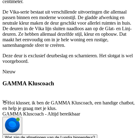
centimeter.
De Vika-serie bestaat uit verschillende uitvoeringen die allemaal
passen binnen een moderne woonstijl. De gladde afwerking en
neutrale kleur maken de deur geschikt voor allerlei ruimtes in huis.
De deuren in de Vika lijn sluiten naadloos aan op de Glat- en Linj-
deuren. Ze hebben allemaal dezelfde stijl, kleur en opbouw. Dat
maakt het eenvoudig om in je hele woning een rustige,
samenhangende sfeer te creëren.
Deze deur is exclusief deurbeslag en scharnieren. Het slotgat is wel
voorgeboord.
Nieuw
GAMMA Kluscoach
👋
Hoi klusser, ik ben de GAMMA Kluscoach, een handige chatbot,
en help je graag met je klus.
GAMMA Kluscoach - Altijd bereikbaar
Wat zijn de afmetingen van de Lundia binnendeur?