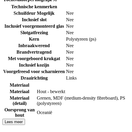
Technische kenmerken
Schuifdeur Mogelijk
Nee
Inclusief slot
Nee
Inclusief voorgemonteerd glas
Nee
Slotgatfrezing
Nee
Kern
Polystyreen (ps)
Inbraakwerend
Nee
Brandvertragend
Nee
Met voorgeboord krukgat
Nee
Inclusief kozijn
Nee
Voorgefreesd voor scharnieren
Nee
Draairichting
Links
Materiaal
Materiaal
Hout - bewerkt
Materiaal
Grenen
,
MDF (medium-density fibreboard)
,
PS
(detail)
(polystyreen)
Oorsprong van
Oceanië
hout
Lees meer