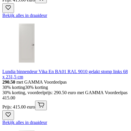
Bekijk alles in draaideur
Lundia binnendeur Vika En BA01 RAL 9010 gelakt stomp links 68
x 231,5 cm
290.50
met GAMMA Voordeelpas
30% korting
30% korting
30% korting, voordeelprijs: 290.50 euro met GAMMA Voordeelpas
415
.
00
Prijs: 415.00 euro
Bekijk alles in draaideur