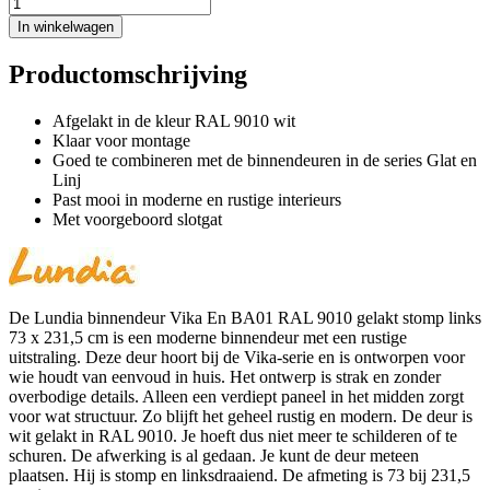
In winkelwagen
Productomschrijving
Afgelakt in de kleur RAL 9010 wit
Klaar voor montage
Goed te combineren met de binnendeuren in de series Glat en
Linj
Past mooi in moderne en rustige interieurs
Met voorgeboord slotgat
De Lundia binnendeur Vika En BA01 RAL 9010 gelakt stomp links
73 x 231,5 cm is een moderne binnendeur met een rustige
uitstraling. Deze deur hoort bij de Vika-serie en is ontworpen voor
wie houdt van eenvoud in huis. Het ontwerp is strak en zonder
overbodige details. Alleen een verdiept paneel in het midden zorgt
voor wat structuur. Zo blijft het geheel rustig en modern. De deur is
wit gelakt in RAL 9010. Je hoeft dus niet meer te schilderen of te
schuren. De afwerking is al gedaan. Je kunt de deur meteen
plaatsen. Hij is stomp en linksdraaiend. De afmeting is 73 bij 231,5