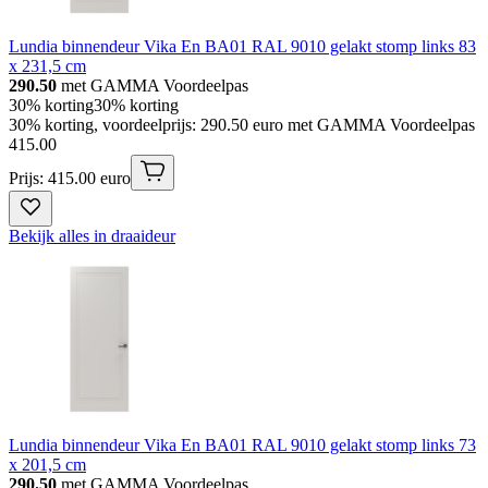
Lundia binnendeur Vika En BA01 RAL 9010 gelakt stomp links 83
x 231,5 cm
290.50
met GAMMA Voordeelpas
30% korting
30% korting
30% korting, voordeelprijs: 290.50 euro met GAMMA Voordeelpas
415
.
00
Prijs: 415.00 euro
Bekijk alles in draaideur
Lundia binnendeur Vika En BA01 RAL 9010 gelakt stomp links 73
x 201,5 cm
290.50
met GAMMA Voordeelpas