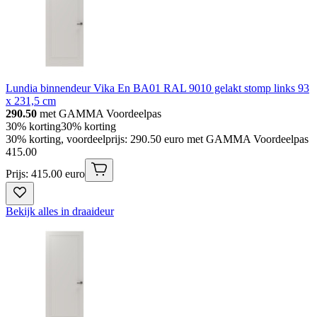
Lundia binnendeur Vika En BA01 RAL 9010 gelakt stomp links 93
x 231,5 cm
290.50
met GAMMA Voordeelpas
30% korting
30% korting
30% korting, voordeelprijs: 290.50 euro met GAMMA Voordeelpas
415
.
00
Prijs: 415.00 euro
Bekijk alles in draaideur