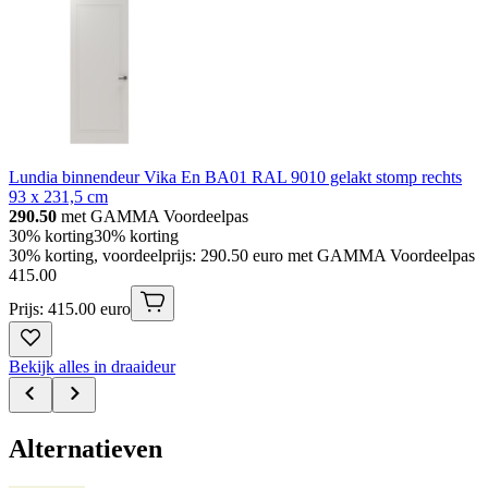
Lundia binnendeur Vika En BA01 RAL 9010 gelakt stomp rechts
93 x 231,5 cm
290.50
met GAMMA Voordeelpas
30% korting
30% korting
30% korting, voordeelprijs: 290.50 euro met GAMMA Voordeelpas
415
.
00
Prijs: 415.00 euro
Bekijk alles in draaideur
Alternatieven