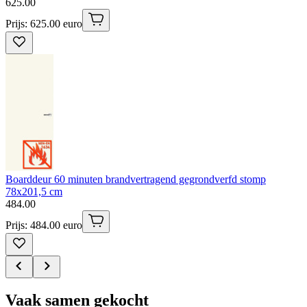
625
.
00
Prijs: 625.00 euro
Boarddeur 60 minuten brandvertragend gegrondverfd stomp
78x201,5 cm
484
.
00
Prijs: 484.00 euro
Vaak samen gekocht