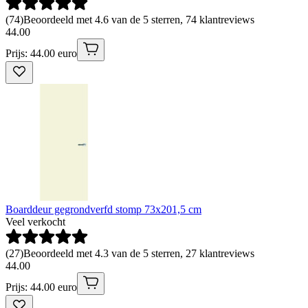
(
74
)
Beoordeeld met 4.6 van de 5 sterren, 74 klantreviews
44
.
00
Prijs: 44.00 euro
Boarddeur gegrondverfd stomp 73x201,5 cm
Veel verkocht
(
27
)
Beoordeeld met 4.3 van de 5 sterren, 27 klantreviews
44
.
00
Prijs: 44.00 euro