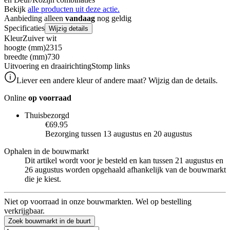
Bekijk
alle producten uit deze actie.
Aanbieding alleen
vandaag
nog geldig
Specificaties
Wijzig details
Kleur
Zuiver wit
hoogte (mm)
2315
breedte (mm)
730
Uitvoering en draairichting
Stomp links
Liever een andere kleur of andere maat? Wijzig dan de details.
Online
op voorraad
Thuisbezorgd
€69.95
Bezorging tussen 13 augustus en 20 augustus
Ophalen in de bouwmarkt
Dit artikel wordt voor je besteld en kan tussen 21 augustus en
26 augustus worden opgehaald afhankelijk van de bouwmarkt
die je kiest.
Niet op voorraad in onze bouwmarkten. Wel op bestelling
verkrijgbaar.
Zoek bouwmarkt in de buurt