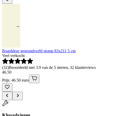
Boarddeur gegrondverfd stomp 83x211,5 cm
Veel verkocht
(
32
)
Beoordeeld met 3.9 van de 5 sterren, 32 klantreviews
46
.
50
Prijs: 46.50 euro
Klusadviezen