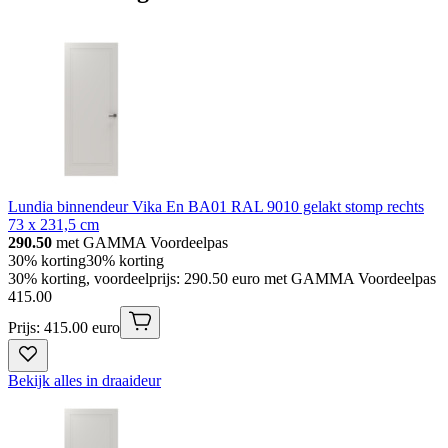
Lundia binnendeur Vika En BA01 RAL 9010 gelakt stomp rechts
73 x 231,5 cm
290.50
met GAMMA Voordeelpas
30% korting
30% korting
30% korting, voordeelprijs: 290.50 euro met GAMMA Voordeelpas
415
.
00
Prijs: 415.00 euro
Bekijk alles in draaideur