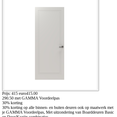
Prijs: 415 euro
415
.
00
290.50
met GAMMA Voordeelpas
30% korting
30% korting op alle binnen- en buiten deuren ook op maatwerk met
je GAMMA Voordeelpas, Met uitzondering van Boarddeuren Basic
en Deur/Kozijn combinaties