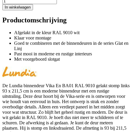
In winkelwagen
Productomschrijving
Afgelakt in de kleur RAL 9010 wit
Klaar voor montage
Goed te combineren met de binnendeuren in de series Glat en
Linj
Past mooi in moderne en rustige interieurs
Met voorgeboord slotgat
De Lundia binnendeur Vika En BA01 RAL 9010 gelakt stomp links
93 x 211,5 cm is een moderne binnendeur met een rustige
uitstraling. Deze deur hoort bij de Vika-serie en is ontworpen voor
wie houdt van eenvoud in huis. Het ontwerp is strak en zonder
overbodige details. Alleen een verdiept paneel in het midden zorgt
voor wat structuur. Zo blijft het geheel rustig en modern. De deur is
wit gelakt in RAL 9010. Je hoeft dus niet meer te schilderen of te
schuren. De afwerking is al gedaan. Je kunt de deur meteen
plaatsen. Hij is stomp en linksdraaiend. De afmeting is 93 bij 211,5