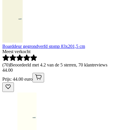
Boarddeur gegrondverfd stomp 83x201,5 cm
Meest verkocht
(
70
)
Beoordeeld met 4.2 van de 5 sterren, 70 klantreviews
44
.
00
Prijs: 44.00 euro