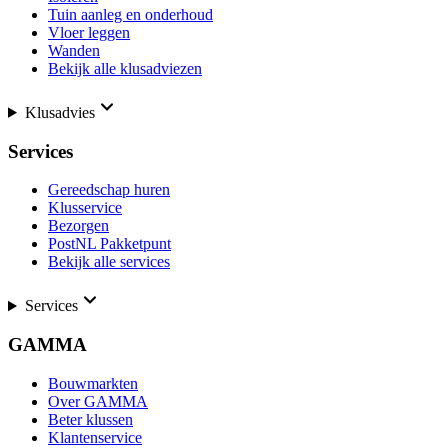
Tuin aanleg en onderhoud
Vloer leggen
Wanden
Bekijk alle klusadviezen
Klusadvies
Services
Gereedschap huren
Klusservice
Bezorgen
PostNL Pakketpunt
Bekijk alle services
Services
GAMMA
Bouwmarkten
Over GAMMA
Beter klussen
Klantenservice