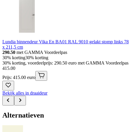
Lundia binnendeur Vika En BA01 RAL 9010 gelakt stomp links 78
x 211,5 cm
290.50
met GAMMA Voordeelpas
30% korting
30% korting
30% korting, voordeelprijs: 290.50 euro met GAMMA Voordeelpas
415
.
00
Prijs: 415.00 euro
Bekijk alles in draaideur
Alternatieven