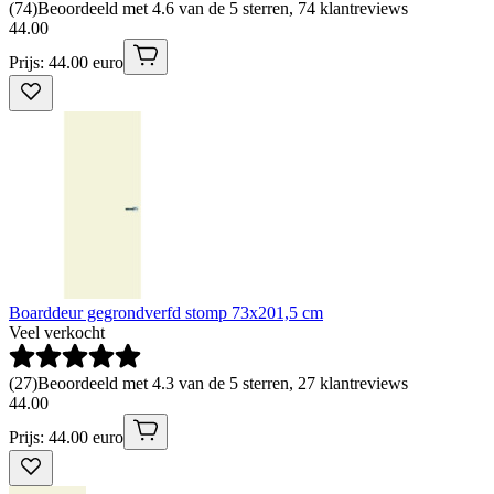
(
74
)
Beoordeeld met 4.6 van de 5 sterren, 74 klantreviews
44
.
00
Prijs: 44.00 euro
Boarddeur gegrondverfd stomp 73x201,5 cm
Veel verkocht
(
27
)
Beoordeeld met 4.3 van de 5 sterren, 27 klantreviews
44
.
00
Prijs: 44.00 euro