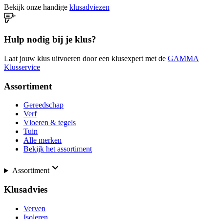
Bekijk onze handige
klusadviezen
Hulp nodig bij je klus?
Laat jouw klus uitvoeren door een klusexpert met de
GAMMA
Klusservice
Assortiment
Gereedschap
Verf
Vloeren & tegels
Tuin
Alle merken
Bekijk het assortiment
Assortiment
Klusadvies
Verven
Isoleren