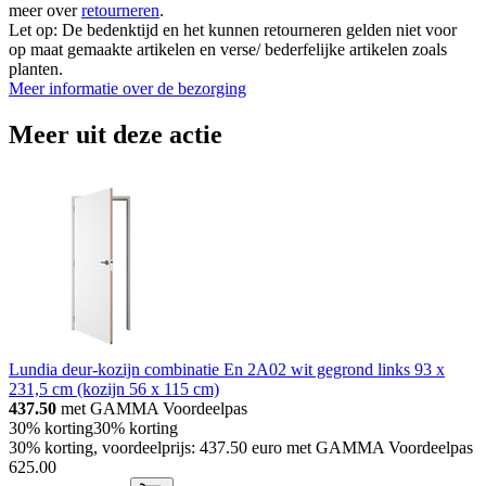
meer over
retourneren
.
Let op: De bedenktijd en het kunnen retourneren gelden niet voor
op maat gemaakte artikelen en verse/ bederfelijke artikelen zoals
planten.
Meer informatie over de bezorging
Meer uit deze actie
Lundia deur-kozijn combinatie En 2A02 wit gegrond links 93 x
231,5 cm (kozijn 56 x 115 cm)
437.50
met GAMMA Voordeelpas
30% korting
30% korting
30% korting, voordeelprijs: 437.50 euro met GAMMA Voordeelpas
625
.
00