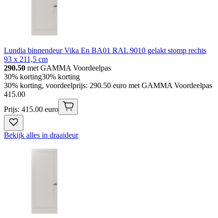
Lundia binnendeur Vika En BA01 RAL 9010 gelakt stomp rechts
93 x 211,5 cm
290.50
met GAMMA Voordeelpas
30% korting
30% korting
30% korting, voordeelprijs: 290.50 euro met GAMMA Voordeelpas
415
.
00
Prijs: 415.00 euro
Bekijk alles in draaideur