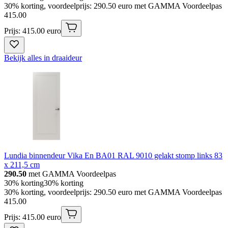
30% korting, voordeelprijs: 290.50 euro met GAMMA Voordeelpas
415
.
00
Prijs: 415.00 euro
Bekijk alles in draaideur
Lundia binnendeur Vika En BA01 RAL 9010 gelakt stomp links 83
x 211,5 cm
290.50
met GAMMA Voordeelpas
30% korting
30% korting
30% korting, voordeelprijs: 290.50 euro met GAMMA Voordeelpas
415
.
00
Prijs: 415.00 euro