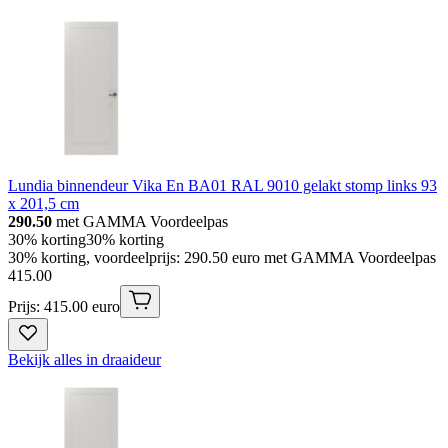
Lundia binnendeur Vika En BA01 RAL 9010 gelakt stomp links 93
x 201,5 cm
290.50
met GAMMA Voordeelpas
30% korting
30% korting
30% korting, voordeelprijs: 290.50 euro met GAMMA Voordeelpas
415
.
00
Prijs: 415.00 euro
Bekijk alles in draaideur