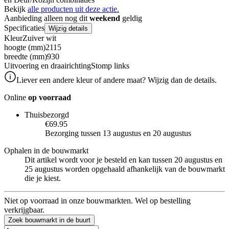
Bekijk
alle producten uit deze actie.
Aanbieding alleen nog dit
weekend
geldig
Specificaties
Wijzig details
Kleur
Zuiver wit
hoogte (mm)
2115
breedte (mm)
930
Uitvoering en draairichting
Stomp links
Liever een andere kleur of andere maat? Wijzig dan de details.
Online
op voorraad
Thuisbezorgd
€69.95
Bezorging tussen 13 augustus en 20 augustus
Ophalen in de bouwmarkt
Dit artikel wordt voor je besteld en kan tussen 20 augustus en
25 augustus worden opgehaald afhankelijk van de bouwmarkt
die je kiest.
Niet op voorraad in onze bouwmarkten. Wel op bestelling
verkrijgbaar.
Zoek bouwmarkt in de buurt