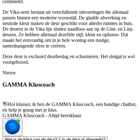
centimeter.
De Vika-serie bestaat uit verschillende uitvoeringen die allemaal
passen binnen een moderne woonstijl. De gladde afwerking en
neutrale kleur maken de deur geschikt voor allerlei ruimtes in huis.
De deuren in de Vika lijn sluiten naadloos aan op de Glat- en Linj-
deuren. Ze hebben allemaal dezelfde stijl, kleur en opbouw. Dat
maakt het eenvoudig om in je hele woning een rustige,
samenhangende sfeer te creëren.
Deze deur is exclusief deurbeslag en scharnieren. Het slotgat is wel
voorgeboord.
Nieuw
GAMMA Kluscoach
👋
Hoi klusser, ik ben de GAMMA Kluscoach, een handige chatbot,
en help je graag met je klus.
GAMMA Kluscoach - Altijd bereikbaar
Wat is de kleur van de deur?
Is de deur al afgewerkt?