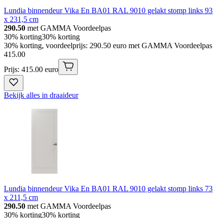
Lundia binnendeur Vika En BA01 RAL 9010 gelakt stomp links 93
x 231,5 cm
290.50
met GAMMA Voordeelpas
30% korting
30% korting
30% korting, voordeelprijs: 290.50 euro met GAMMA Voordeelpas
415
.
00
Prijs: 415.00 euro
Bekijk alles in draaideur
Lundia binnendeur Vika En BA01 RAL 9010 gelakt stomp links 73
x 211,5 cm
290.50
met GAMMA Voordeelpas
30% korting
30% korting