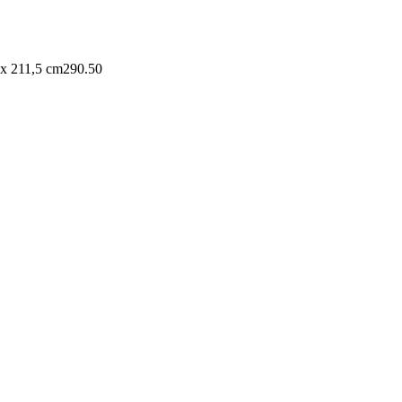
 x 211,5 cm
290.50