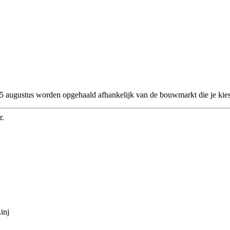
 25 augustus worden opgehaald afhankelijk van de bouwmarkt die je kies
r.
inj