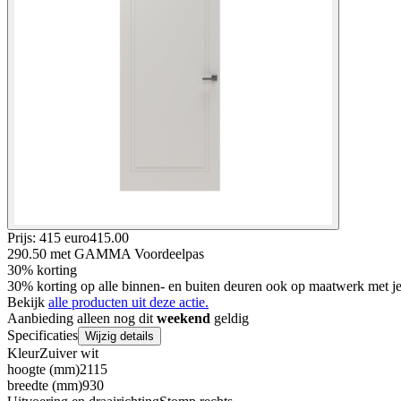
Prijs: 415 euro
415
.
00
290.50
met GAMMA Voordeelpas
30% korting
30% korting op alle binnen- en buiten deuren ook op maatwerk met
Bekijk
alle producten uit deze actie.
Aanbieding alleen nog dit
weekend
geldig
Specificaties
Wijzig details
Kleur
Zuiver wit
hoogte (mm)
2115
breedte (mm)
930