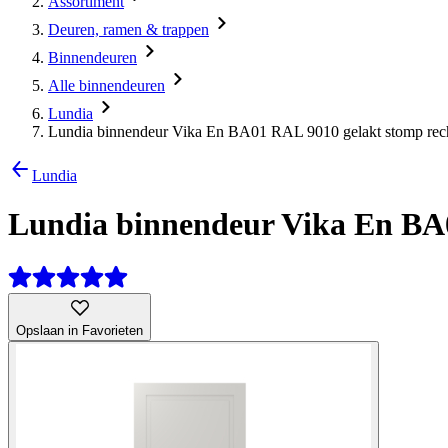
Assortiment
Deuren, ramen & trappen
Binnendeuren
Alle binnendeuren
Lundia
Lundia binnendeur Vika En BA01 RAL 9010 gelakt stomp rech
Lundia
Lundia binnendeur Vika En BA0
Opslaan in Favorieten