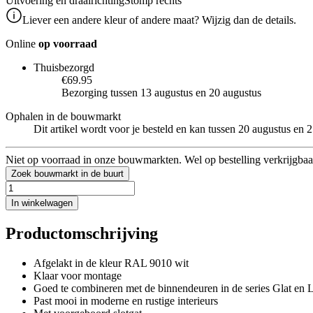
Uitvoering en draairichting
Stomp rechts
Liever een andere kleur of andere maat? Wijzig dan de details.
Online
op voorraad
Thuisbezorgd
€69.95
Bezorging tussen 13 augustus en 20 augustus
Ophalen in de bouwmarkt
Dit artikel wordt voor je besteld en kan tussen 20 augustus en
Niet op voorraad in onze bouwmarkten. Wel op bestelling verkrijgbaa
Zoek bouwmarkt in de buurt
In winkelwagen
Productomschrijving
Afgelakt in de kleur RAL 9010 wit
Klaar voor montage
Goed te combineren met de binnendeuren in de series Glat en L
Past mooi in moderne en rustige interieurs