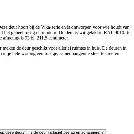
ze deur hoort bij de Vika-serie en is ontworpen voor wie houdt van
jft het geheel rustig en modern. De deur is wit gelakt in RAL 9010. Je
e afmeting is 93 bij 211,5 centimeter.
 maken de deur geschikt voor allerlei ruimtes in huis. De deuren in
m in je hele woning een rustige, samenhangende sfeer te creëren.
k op deze deur?
Is de deur inclusief beslag en scharnieren?