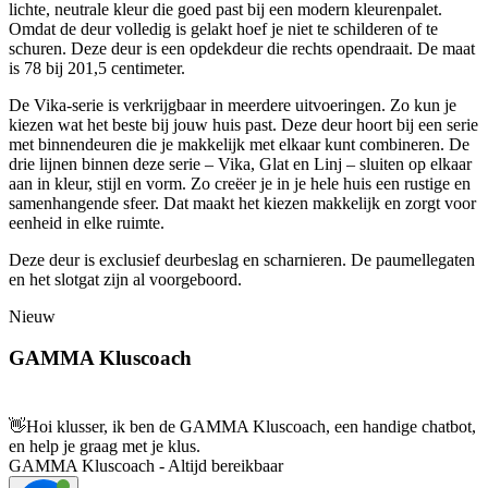
lichte, neutrale kleur die goed past bij een modern kleurenpalet.
Omdat de deur volledig is gelakt hoef je niet te schilderen of te
schuren. Deze deur is een opdekdeur die rechts opendraait. De maat
is 78 bij 201,5 centimeter.
De Vika-serie is verkrijgbaar in meerdere uitvoeringen. Zo kun je
kiezen wat het beste bij jouw huis past. Deze deur hoort bij een serie
met binnendeuren die je makkelijk met elkaar kunt combineren. De
drie lijnen binnen deze serie – Vika, Glat en Linj – sluiten op elkaar
aan in kleur, stijl en vorm. Zo creëer je in je hele huis een rustige en
samenhangende sfeer. Dat maakt het kiezen makkelijk en zorgt voor
eenheid in elke ruimte.
Deze deur is exclusief deurbeslag en scharnieren. De paumellegaten
en het slotgat zijn al voorgeboord.
Nieuw
GAMMA Kluscoach
👋
Hoi klusser, ik ben de GAMMA Kluscoach, een handige chatbot,
en help je graag met je klus.
GAMMA Kluscoach - Altijd bereikbaar