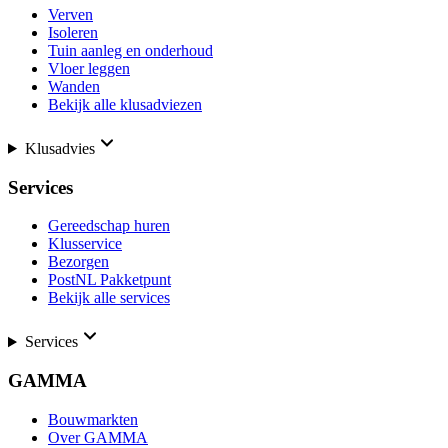
Verven
Isoleren
Tuin aanleg en onderhoud
Vloer leggen
Wanden
Bekijk alle klusadviezen
Klusadvies
Services
Gereedschap huren
Klusservice
Bezorgen
PostNL Pakketpunt
Bekijk alle services
Services
GAMMA
Bouwmarkten
Over GAMMA