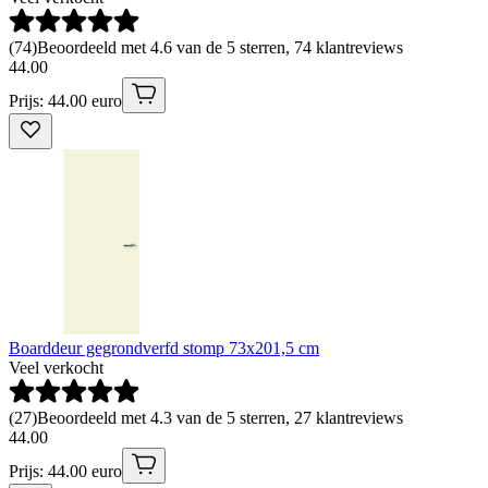
(
74
)
Beoordeeld met 4.6 van de 5 sterren, 74 klantreviews
44
.
00
Prijs: 44.00 euro
Boarddeur gegrondverfd stomp 73x201,5 cm
Veel verkocht
(
27
)
Beoordeeld met 4.3 van de 5 sterren, 27 klantreviews
44
.
00
Prijs: 44.00 euro