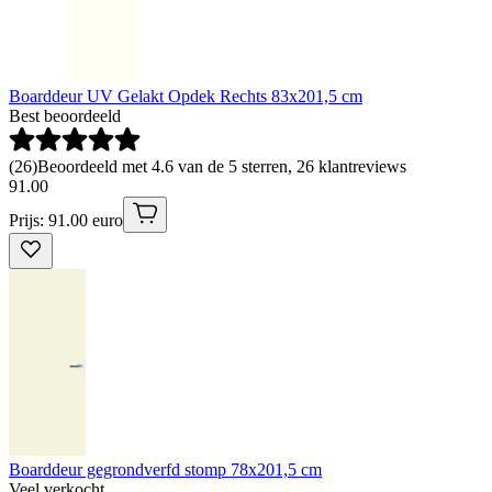
Boarddeur UV Gelakt Opdek Rechts 83x201,5 cm
Best beoordeeld
(
26
)
Beoordeeld met 4.6 van de 5 sterren, 26 klantreviews
91
.
00
Prijs: 91.00 euro
Boarddeur gegrondverfd stomp 78x201,5 cm
Veel verkocht