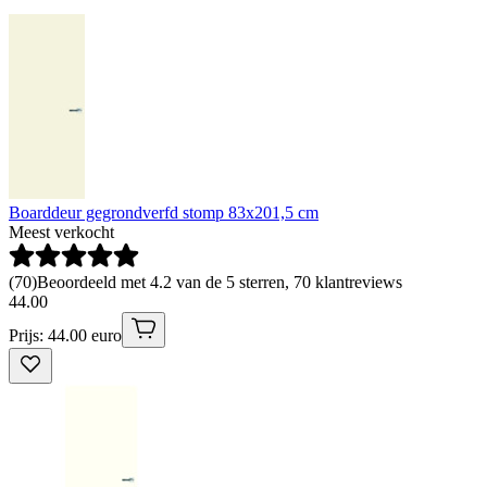
Boarddeur gegrondverfd stomp 83x201,5 cm
Meest verkocht
(
70
)
Beoordeeld met 4.2 van de 5 sterren, 70 klantreviews
44
.
00
Prijs: 44.00 euro