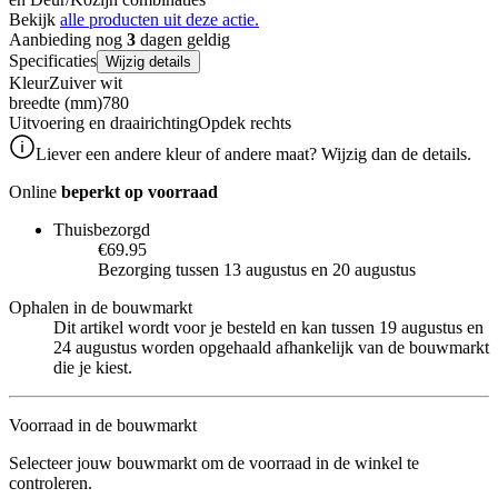
Bekijk
alle producten uit deze actie.
Aanbieding nog
3
dagen geldig
Specificaties
Wijzig details
Kleur
Zuiver wit
breedte (mm)
780
Uitvoering en draairichting
Opdek rechts
Liever een andere kleur of andere maat? Wijzig dan de details.
Online
beperkt op voorraad
Thuisbezorgd
€69.95
Bezorging tussen 13 augustus en 20 augustus
Ophalen in de bouwmarkt
Dit artikel wordt voor je besteld en kan tussen 19 augustus en
24 augustus worden opgehaald afhankelijk van de bouwmarkt
die je kiest.
Voorraad in de bouwmarkt
Selecteer jouw bouwmarkt om de voorraad in de winkel te
controleren.