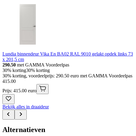
Lundia binnendeur Vika En BA02 RAL 9010 gelakt opdek links 73
x 201,5 cm
290.50
met GAMMA Voordeelpas
30% korting
30% korting
30% korting, voordeelprijs: 290.50 euro met GAMMA Voordeelpas
415
.
00
Prijs: 415.00 euro
Bekijk alles in draaideur
Alternatieven