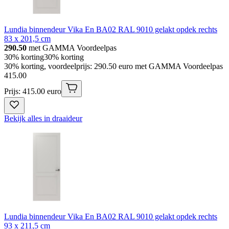
Lundia binnendeur Vika En BA02 RAL 9010 gelakt opdek rechts
83 x 201,5 cm
290.50
met GAMMA Voordeelpas
30% korting
30% korting
30% korting, voordeelprijs: 290.50 euro met GAMMA Voordeelpas
415
.
00
Prijs: 415.00 euro
Bekijk alles in draaideur
Lundia binnendeur Vika En BA02 RAL 9010 gelakt opdek rechts
93 x 211,5 cm