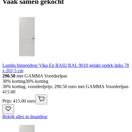
Vaak samen gekocht
Lundia binnendeur Vika En BA02 RAL 9010 gelakt opdek links 78
x 201,5 cm
290.50
met GAMMA Voordeelpas
30% korting
30% korting
30% korting, voordeelprijs: 290.50 euro met GAMMA Voordeelpas
415
.
00
Prijs: 415.00 euro
Bekijk alles in draaideur