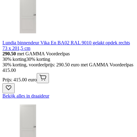
Lundia binnendeur Vika En BA02 RAL 9010 gelakt opdek rechts
73 x 201,5 cm
290.50
met GAMMA Voordeelpas
30% korting
30% korting
30% korting, voordeelprijs: 290.50 euro met GAMMA Voordeelpas
415
.
00
Prijs: 415.00 euro
Bekijk alles in draaideur