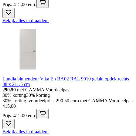
Prijs: 415.00 euro
Bekijk alles in draaideur
Lundia binnendeur Vika En BA02 RAL 9010 gelakt opdek rechts
88 x 211,5 cm
290.50
met GAMMA Voordeelpas
30% korting
30% korting
30% korting, voordeelprijs: 290.50 euro met GAMMA Voordeelpas
415
.
00
Prijs: 415.00 euro
Bekijk alles in draaideur