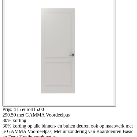
Prijs: 415 euro
415
.
00
290.50
met GAMMA Voordeelpas
30% korting
30% korting op alle binnen- en buiten deuren ook op maatwerk met
je GAMMA Voordeelpas, Met uitzondering van Boarddeuren Basic
en Deur/Kozijn combinaties