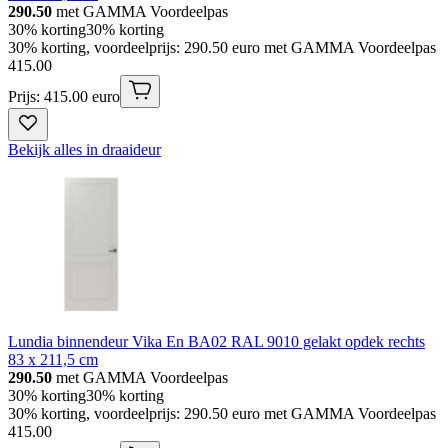
290.50
met GAMMA Voordeelpas
30% korting
30% korting
30% korting, voordeelprijs: 290.50 euro met GAMMA Voordeelpas
415
.
00
Prijs: 415.00 euro
Bekijk alles in draaideur
Lundia binnendeur Vika En BA02 RAL 9010 gelakt opdek rechts
83 x 211,5 cm
290.50
met GAMMA Voordeelpas
30% korting
30% korting
30% korting, voordeelprijs: 290.50 euro met GAMMA Voordeelpas
415
.
00