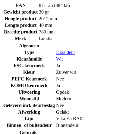
EAN
8711251884326
Gewicht product
30 gr
Hoogte product
2015 mm
Lengte product
40 mm
Breedte product
780 mm
Merk
Lundia
Algemeen
Type
Draaideur
Kleurfamilie
Wit
FSC-keurmerk
Ja
Kleur
Zuiver wit
PEFC Keurmerk
Nee
KOMO keurmerk
Ja
Uitvoering
Opdek
Woonstijl
Modern
Geleverd incl. deurbeslag
Nee
Afwerking
Gelakt
Lijn
Vika En BA02
Binnen- of buitendeur
Binnendeur
Gebruik