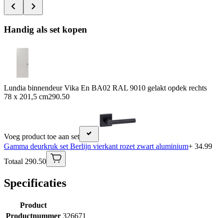
Handig als set kopen
Lundia binnendeur Vika En BA02 RAL 9010 gelakt opdek rechts
78 x 201,5 cm
290.50
Voeg product toe aan set
Gamma deurkruk set Berlijn vierkant rozet zwart aluminium
+ 34.99
Totaal 290.50
Specificaties
Product
Productnummer
326671