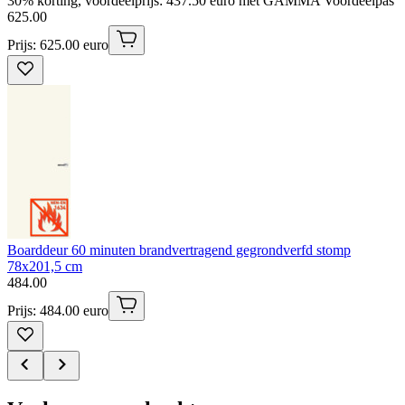
30% korting, voordeelprijs: 437.50 euro met GAMMA Voordeelpas
625
.
00
Prijs: 625.00 euro
Boarddeur 60 minuten brandvertragend gegrondverfd stomp
78x201,5 cm
484
.
00
Prijs: 484.00 euro