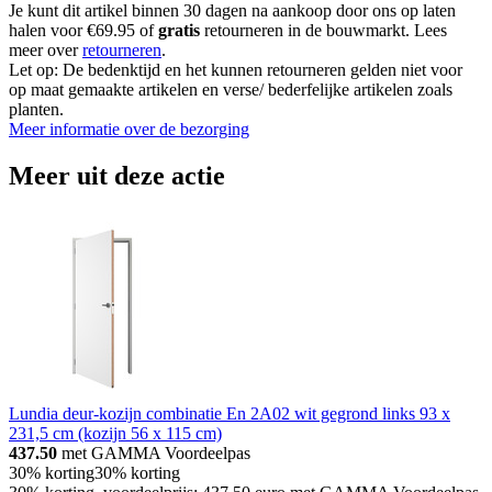
Je kunt dit artikel binnen 30 dagen na aankoop door ons op laten
halen voor €69.95 of
gratis
retourneren in de bouwmarkt. Lees
meer over
retourneren
.
Let op: De bedenktijd en het kunnen retourneren gelden niet voor
op maat gemaakte artikelen en verse/ bederfelijke artikelen zoals
planten.
Meer informatie over de bezorging
Meer uit deze actie
Lundia deur-kozijn combinatie En 2A02 wit gegrond links 93 x
231,5 cm (kozijn 56 x 115 cm)
437.50
met GAMMA Voordeelpas
30% korting
30% korting