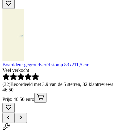
Boarddeur gegrondverfd stomp 83x211,5 cm
Veel verkocht
(
32
)
Beoordeeld met 3.9 van de 5 sterren, 32 klantreviews
46
.
50
Prijs: 46.50 euro