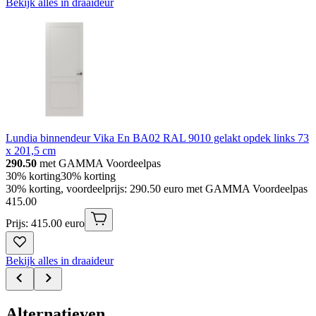
Bekijk alles in draaideur
Lundia binnendeur Vika En BA02 RAL 9010 gelakt opdek links 73
x 201,5 cm
290.50
met GAMMA Voordeelpas
30% korting
30% korting
30% korting, voordeelprijs: 290.50 euro met GAMMA Voordeelpas
415
.
00
Prijs: 415.00 euro
Bekijk alles in draaideur
Alternatieven