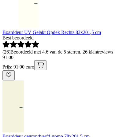
Boarddeur UV Gelakt Opdek Rechts 83x201,5 cm
Best beoordeeld
(
26
)
Beoordeeld met 4.6 van de 5 sterren, 26 klantreviews
91
.
00
Prijs: 91.00 euro
Boarddeur gegrondverfd stomp 78x201,5 cm