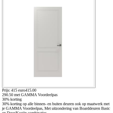
Prijs: 415 euro
415
.
00
290.50
met GAMMA Voordeelpas
30% korting
30% korting op alle binnen- en buiten deuren ook op maatwerk met
je GAMMA Voordeelpas, Met uitzondering van Boarddeuren Basic
en Deur/Kozijn combinaties