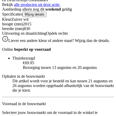
Bekijk
alle producten uit deze actie.
Aanbieding alleen nog dit
weekend
geldig
Specificaties
Wijzig details
Kleur
Zuiver wit
hoogte (mm)
2015
breedte (mm)
830
Uitvoering en draairichting
Opdek rechts
Liever een andere kleur of andere maat? Wijzig dan de details.
Online
beperkt op voorraad
Thuisbezorgd
€69.95
Bezorging tussen 13 augustus en 20 augustus
Ophalen in de bouwmarkt
Dit artikel wordt voor je besteld en kan tussen 21 augustus en
26 augustus worden opgehaald afhankelijk van de bouwmarkt
die je kiest.
Voorraad in de bouwmarkt
Selecteer jouw bouwmarkt om de voorraad in de winkel te