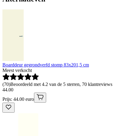
Boarddeur gegrondverfd stomp 83x201,5 cm
Meest verkocht
(
70
)
Beoordeeld met 4.2 van de 5 sterren, 70 klantreviews
44
.
00
Prijs: 44.00 euro