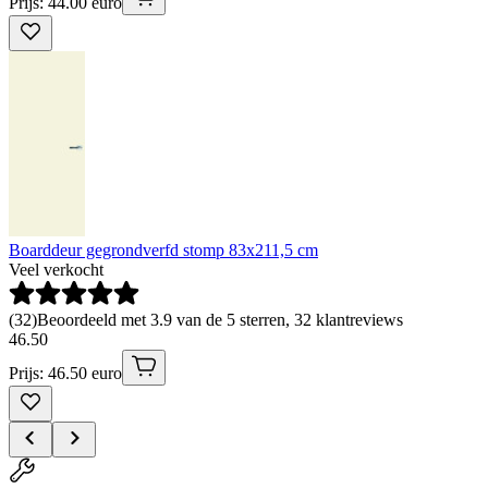
Prijs: 44.00 euro
Boarddeur gegrondverfd stomp 83x211,5 cm
Veel verkocht
(
32
)
Beoordeeld met 3.9 van de 5 sterren, 32 klantreviews
46
.
50
Prijs: 46.50 euro