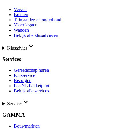
Verven
Isoleren
Tuin aanleg en onderhoud
Vloer leggen
Wanden
Bekijk alle klusadviezen
Klusadvies
Services
Gereedschap huren
Klusservice
Bezorgen
PostNL Pakketpunt
Bekijk alle services
Services
GAMMA
Bouwmarkten