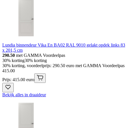
Lundia binnendeur Vika En BA02 RAL 9010 gelakt opdek links 83
x 201,5 cm
290.50
met GAMMA Voordeelpas
30% korting
30% korting
30% korting, voordeelprijs: 290.50 euro met GAMMA Voordeelpas
415
.
00
Prijs: 415.00 euro
Bekijk alles in draaideur