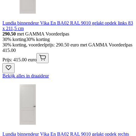
Lundia binnendeur Vika En BA02 RAL 9010 gelakt opdek links 83
x 211,5 cm
290.50
met GAMMA Voordeelpas
30% korting
30% korting
30% korting, voordeelprijs: 290.50 euro met GAMMA Voordeelpas
415
.
00
Prijs: 415.00 euro
Bekijk alles in draaideur
Lundia binnendeur Vika En BA02 RAL 9010 gelakt opdek rechts