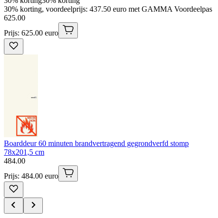
30% korting
30% korting
30% korting, voordeelprijs: 437.50 euro met GAMMA Voordeelpas
625
.
00
Prijs: 625.00 euro
Boarddeur 60 minuten brandvertragend gegrondverfd stomp
78x201,5 cm
484
.
00
Prijs: 484.00 euro