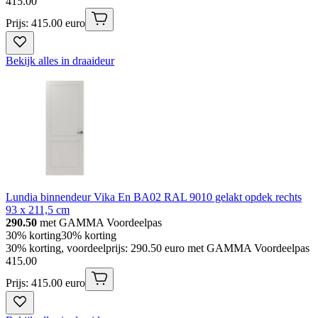
415
.
00
Prijs: 415.00 euro
Bekijk alles in draaideur
Lundia binnendeur Vika En BA02 RAL 9010 gelakt opdek rechts
93 x 211,5 cm
290.50
met GAMMA Voordeelpas
30% korting
30% korting
30% korting, voordeelprijs: 290.50 euro met GAMMA Voordeelpas
415
.
00
Prijs: 415.00 euro