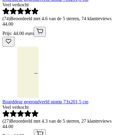
Veel verkocht
(
74
)
Beoordeeld met 4.6 van de 5 sterren, 74 klantreviews
44
.
00
Prijs: 44.00 euro
Boarddeur gegrondverfd stomp 73x201,5 cm
Veel verkocht
(
27
)
Beoordeeld met 4.3 van de 5 sterren, 27 klantreviews
44
.
00