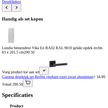
Deurklinken
Handig als set kopen
Lundia binnendeur Vika En BA02 RAL 9010 gelakt opdek rechts
83 x 201,5 cm
290.50
Voeg product toe aan set
Gamma deurkruk set Berlijn vierkant rozet zwart aluminium
+ 34.99
Totaal 290.50
Specificaties
Product