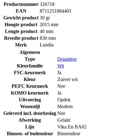
Productnummer
326718
EAN
8711251884401
Gewicht product
30 gr
Hoogte product
2015 mm
Lengte product
40 mm
Breedte product
830 mm
Merk
Lundia
Algemeen
Type
Draaideur
Kleurfamilie
Wit
FSC-keurmerk
Ja
Kleur
Zuiver wit
PEFC Keurmerk
Nee
KOMO keurmerk
Ja
Uitvoering
Opdek
Woonstijl
Modern
Geleverd incl. deurbeslag
Nee
Afwerking
Gelakt
Lijn
Vika En BA02
Binnen- of buitendeur
Binnendeur