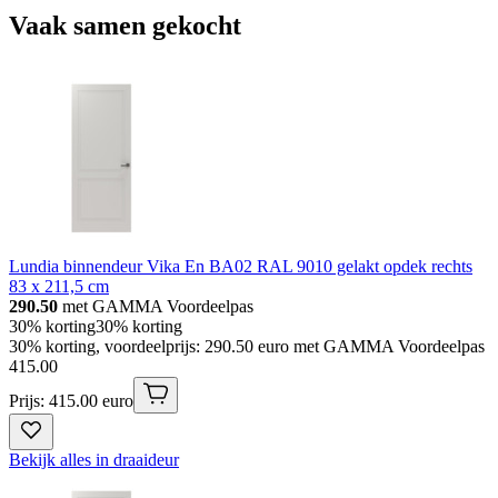
Vaak samen gekocht
Lundia binnendeur Vika En BA02 RAL 9010 gelakt opdek rechts
83 x 211,5 cm
290.50
met GAMMA Voordeelpas
30% korting
30% korting
30% korting, voordeelprijs: 290.50 euro met GAMMA Voordeelpas
415
.
00
Prijs: 415.00 euro
Bekijk alles in draaideur