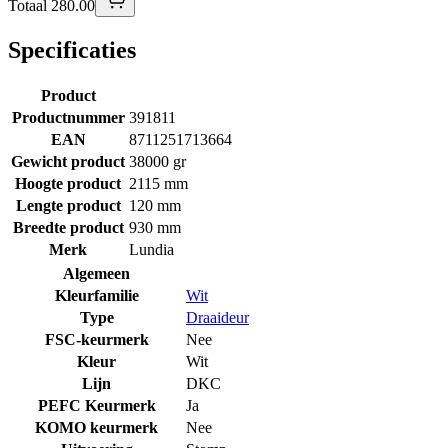
Totaal 280.00
Specificaties
Product
Productnummer
391811
EAN
8711251713664
Gewicht product
38000 gr
Hoogte product
2115 mm
Lengte product
120 mm
Breedte product
930 mm
Merk
Lundia
Algemeen
Kleurfamilie
Wit
Type
Draaideur
FSC-keurmerk
Nee
Kleur
Wit
Lijn
DKC
PEFC Keurmerk
Ja
KOMO keurmerk
Nee