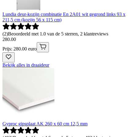
Lundia deur-kozijn combinatie En 2A01 wit gegrond links 93 x
211,5 cm (kozijn 56 x 115 cm)
(
2
)
Beoordeeld met 1.0 van de 5 sterren, 2 klantreviews
280
.
00
Prijs: 280.00 euro
Bekijk alles in draaideur
Gyproc gipsplaat AK 260 x 60 cm 12,5 mm