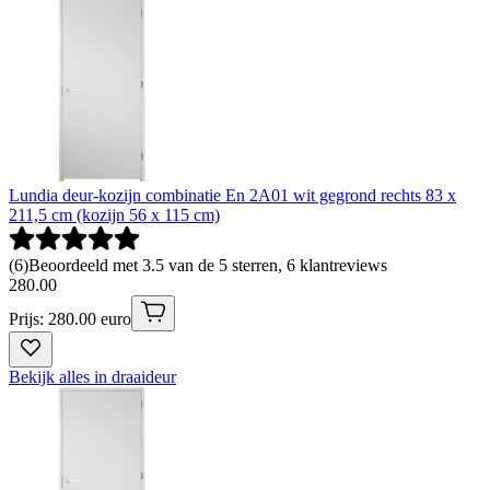
Lundia deur-kozijn combinatie En 2A01 wit gegrond rechts 83 x
211,5 cm (kozijn 56 x 115 cm)
(
6
)
Beoordeeld met 3.5 van de 5 sterren, 6 klantreviews
280
.
00
Prijs: 280.00 euro
Bekijk alles in draaideur