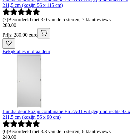
211,5 cm (kozijn 56 x 115 cm)
(
7
)
Beoordeeld met 3.0 van de 5 sterren, 7 klantreviews
280
.
00
Prijs: 280.00 euro
Bekijk alles in draaideur
Lundia deur-kozijn combinatie En 2A01 wit gegrond rechts 93 x
211,5 cm (kozijn 56 x 90 cm)
(
6
)
Beoordeeld met 3.3 van de 5 sterren, 6 klantreviews
240
.
00