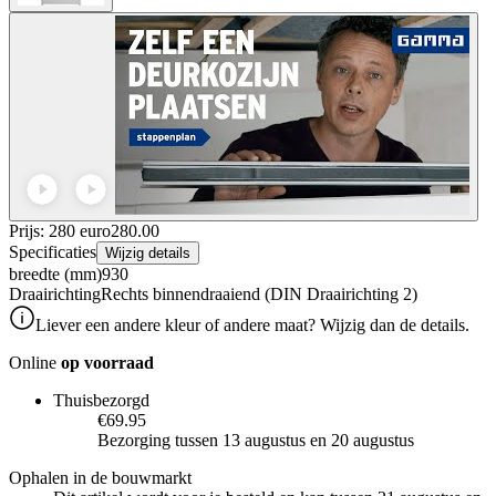
Prijs: 280 euro
280
.
00
Specificaties
Wijzig details
breedte (mm)
930
Draairichting
Rechts binnendraaiend (DIN Draairichting 2)
Liever een andere kleur of andere maat? Wijzig dan de details.
Online
op voorraad
Thuisbezorgd
€69.95
Bezorging tussen 13 augustus en 20 augustus
Ophalen in de bouwmarkt