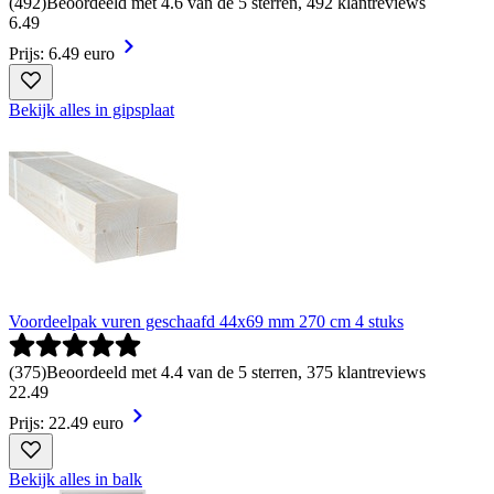
(
492
)
Beoordeeld met 4.6 van de 5 sterren, 492 klantreviews
6
.
49
Prijs: 6.49 euro
Bekijk alles in gipsplaat
Voordeelpak vuren geschaafd 44x69 mm 270 cm 4 stuks
(
375
)
Beoordeeld met 4.4 van de 5 sterren, 375 klantreviews
22
.
49
Prijs: 22.49 euro
Bekijk alles in balk