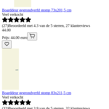
Boarddeur gegrondverfd stomp 73x201,5 cm
Veel verkocht
(
27
)
Beoordeeld met 4.3 van de 5 sterren, 27 klantreviews
44
.
00
Prijs: 44.00 euro
Boarddeur gegrondverfd stomp 83x211,5 cm
Veel verkocht
(
32
)
Beoordeeld met 3.9 van de 5 sterren, 32 klantreviews