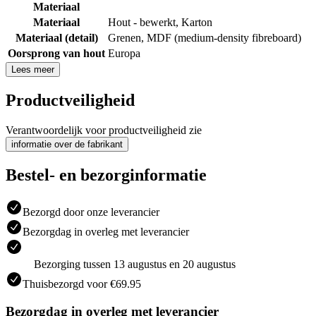
Materiaal
Materiaal
Hout - bewerkt
,
Karton
Materiaal (detail)
Grenen
,
MDF (medium-density fibreboard)
Oorsprong van hout
Europa
Lees meer
Productveiligheid
Verantwoordelijk voor productveiligheid zie
informatie over de fabrikant
Bestel- en bezorginformatie
Bezorgd door onze leverancier
Bezorgdag in overleg met leverancier
Bezorging tussen 13 augustus en 20 augustus
Thuisbezorgd voor €69.95
Bezorgdag in overleg met leverancier