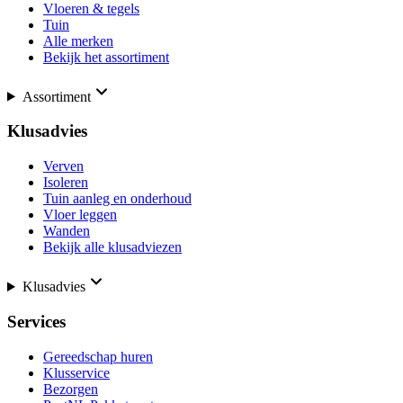
Vloeren & tegels
Tuin
Alle merken
Bekijk het assortiment
Assortiment
Klusadvies
Verven
Isoleren
Tuin aanleg en onderhoud
Vloer leggen
Wanden
Bekijk alle klusadviezen
Klusadvies
Services
Gereedschap huren
Klusservice
Bezorgen