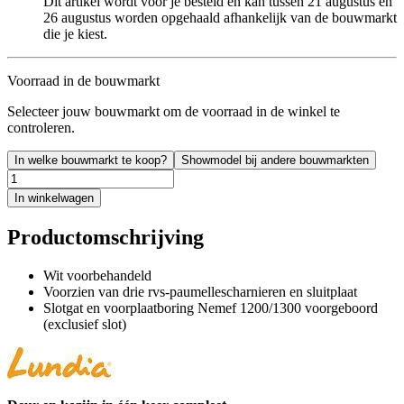
Dit artikel wordt voor je besteld en kan tussen 21 augustus en
26 augustus worden opgehaald afhankelijk van de bouwmarkt
die je kiest.
Voorraad in de bouwmarkt
Selecteer jouw bouwmarkt om de voorraad in de winkel te
controleren.
In welke bouwmarkt te koop?
Showmodel bij andere bouwmarkten
In winkelwagen
Productomschrijving
Wit voorbehandeld
Voorzien van drie rvs-paumellescharnieren en sluitplaat
Slotgat en voorplaatboring Nemef 1200/1300 voorgeboord
(exclusief slot)