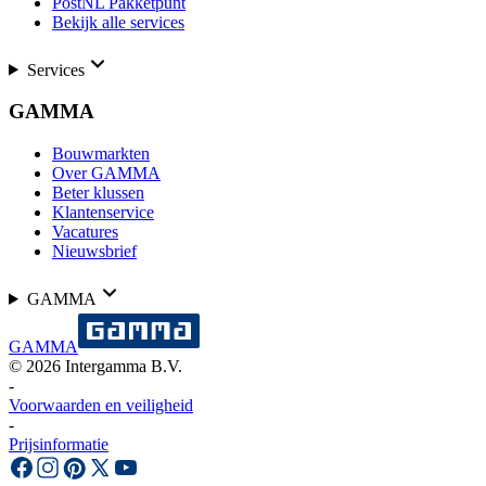
PostNL Pakketpunt
Bekijk alle services
Services
GAMMA
Bouwmarkten
Over GAMMA
Beter klussen
Klantenservice
Vacatures
Nieuwsbrief
GAMMA
GAMMA
©
2026
Intergamma B.V.
-
Voorwaarden en veiligheid
-
Prijsinformatie