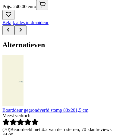
Prijs: 240.00 euro
Bekijk alles in draaideur
Alternatieven
Boarddeur gegrondverfd stomp 83x201,5 cm
Meest verkocht
(
70
)
Beoordeeld met 4.2 van de 5 sterren, 70 klantreviews
44
.
00