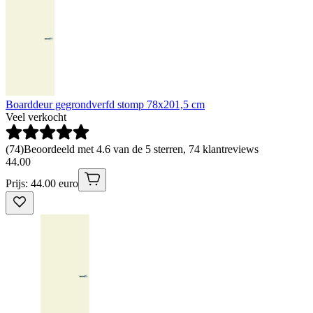
Boarddeur gegrondverfd stomp 78x201,5 cm
Veel verkocht
(
74
)
Beoordeeld met 4.6 van de 5 sterren, 74 klantreviews
44
.
00
Prijs: 44.00 euro