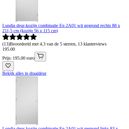
Lundia deur-kozijn combinatie En 2A01 wit gegrond rechts 88 x
211,5 cm (kozijn 56 x 115 cm)
(
13
)
Beoordeeld met 4.3 van de 5 sterren, 13 klantreviews
195
.
00
Prijs: 195.00 euro
Bekijk alles in draaideur
Lundia deur-kozijn combinatie En 2A01 wit gegrond links 83 x