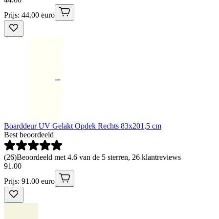
Prijs: 44.00 euro
Boarddeur UV Gelakt Opdek Rechts 83x201,5 cm
Best beoordeeld
(
26
)
Beoordeeld met 4.6 van de 5 sterren, 26 klantreviews
91
.
00
Prijs: 91.00 euro