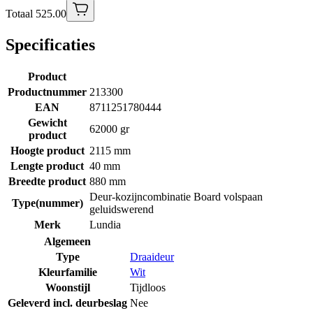
Totaal 525.00
Specificaties
Product
Productnummer
213300
EAN
8711251780444
Gewicht
62000 gr
product
Hoogte product
2115 mm
Lengte product
40 mm
Breedte product
880 mm
Deur-kozijncombinatie Board volspaan
Type(nummer)
geluidswerend
Merk
Lundia
Algemeen
Type
Draaideur
Kleurfamilie
Wit
Woonstijl
Tijdloos
Geleverd incl. deurbeslag
Nee