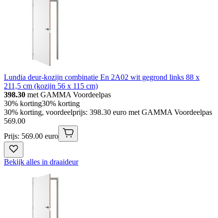
Lundia deur-kozijn combinatie En 2A02 wit gegrond links 88 x
211,5 cm (kozijn 56 x 115 cm)
398.30
met GAMMA Voordeelpas
30% korting
30% korting
30% korting, voordeelprijs: 398.30 euro met GAMMA Voordeelpas
569
.
00
Prijs: 569.00 euro
Bekijk alles in draaideur