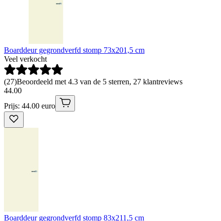
Boarddeur gegrondverfd stomp 73x201,5 cm
Veel verkocht
(
27
)
Beoordeeld met 4.3 van de 5 sterren, 27 klantreviews
44
.
00
Prijs: 44.00 euro
Boarddeur gegrondverfd stomp 83x211,5 cm