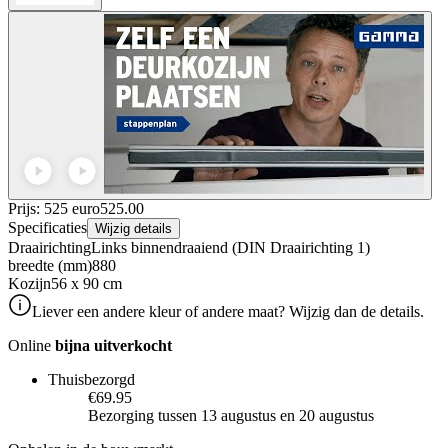
Prijs: 525 euro
525
.
00
Specificaties
Wijzig details
Draairichting
Links binnendraaiend (DIN Draairichting 1)
breedte (mm)
880
Kozijn
56 x 90 cm
Liever een andere kleur of andere maat? Wijzig dan de details.
Online
bijna uitverkocht
Thuisbezorgd
€69.95
Bezorging tussen 13 augustus en 20 augustus