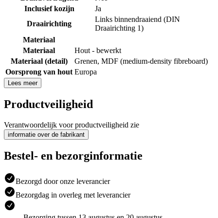
Inclusief kozijn
Ja
Links binnendraaiend (DIN
Draairichting
Draairichting 1)
Materiaal
Materiaal
Hout - bewerkt
Materiaal (detail)
Grenen
,
MDF (medium-density fibreboard)
Oorsprong van hout
Europa
Lees meer
Productveiligheid
Verantwoordelijk voor productveiligheid zie
informatie over de fabrikant
Bestel- en bezorginformatie
Bezorgd door onze leverancier
Bezorgdag in overleg met leverancier
Bezorging tussen 13 augustus en 20 augustus