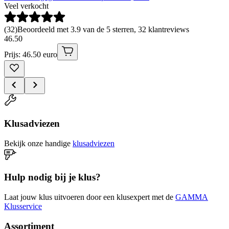
Veel verkocht
(
32
)
Beoordeeld met 3.9 van de 5 sterren, 32 klantreviews
46
.
50
Prijs: 46.50 euro
Klusadviezen
Bekijk onze handige
klusadviezen
Hulp nodig bij je klus?
Laat jouw klus uitvoeren door een klusexpert met de
GAMMA
Klusservice
Assortiment