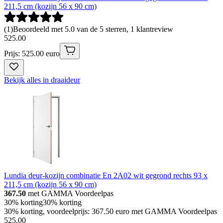
211,5 cm (kozijn 56 x 90 cm)
(
1
)
Beoordeeld met 5.0 van de 5 sterren, 1 klantreview
525
.
00
Prijs: 525.00 euro
Bekijk alles in draaideur
Lundia deur-kozijn combinatie En 2A02 wit gegrond rechts 93 x
211,5 cm (kozijn 56 x 90 cm)
367.50
met GAMMA Voordeelpas
30% korting
30% korting
30% korting, voordeelprijs: 367.50 euro met GAMMA Voordeelpas
525
.
00