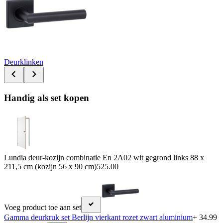
Deurklinken
Handig als set kopen
Lundia deur-kozijn combinatie En 2A02 wit gegrond links 88 x
211,5 cm (kozijn 56 x 90 cm)
525.00
Voeg product toe aan set
Gamma deurkruk set Berlijn vierkant rozet zwart aluminium
+ 34.99