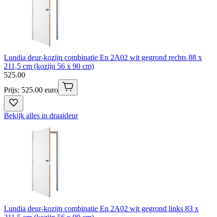
Lundia deur-kozijn combinatie En 2A02 wit gegrond rechts 88 x
211,5 cm (kozijn 56 x 90 cm)
525
.
00
Prijs: 525.00 euro
Bekijk alles in draaideur
Lundia deur-kozijn combinatie En 2A02 wit gegrond links 83 x