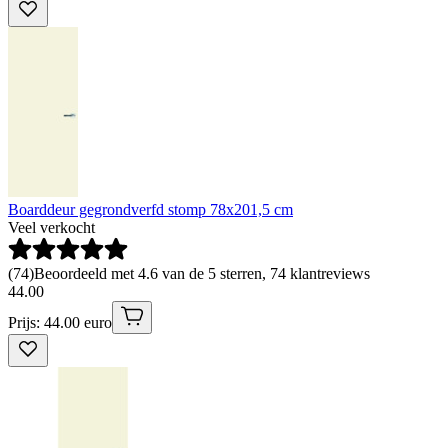
Boarddeur gegrondverfd stomp 78x201,5 cm
Veel verkocht
(
74
)
Beoordeeld met 4.6 van de 5 sterren, 74 klantreviews
44
.
00
Prijs: 44.00 euro