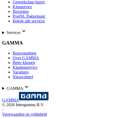
Gereedschap huren
Klusservice
Bezorgen
PostNL Pakketpunt
Bekijk alle services
Services
GAMMA
Bouwmarkten
Over GAMMA
Beter klussen
Klantenservice
Vacatures
Nieuwsbrief
GAMMA
GAMMA
©
2026
Intergamma B.V.
-
Voorwaarden en veiligheid