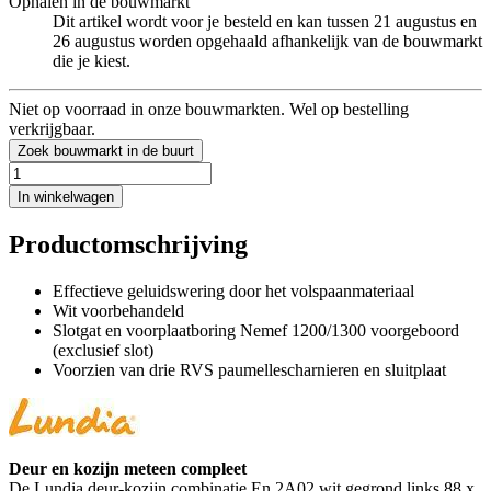
Ophalen in de bouwmarkt
Dit artikel wordt voor je besteld en kan tussen 21 augustus en
26 augustus worden opgehaald afhankelijk van de bouwmarkt
die je kiest.
Niet op voorraad in onze bouwmarkten. Wel op bestelling
verkrijgbaar.
Zoek bouwmarkt in de buurt
In winkelwagen
Productomschrijving
Effectieve geluidswering door het volspaanmateriaal
Wit voorbehandeld
Slotgat en voorplaatboring Nemef 1200/1300 voorgeboord
(exclusief slot)
Voorzien van drie RVS paumellescharnieren en sluitplaat
Deur en kozijn meteen compleet
De Lundia deur-kozijn combinatie En 2A02 wit gegrond links 88 x