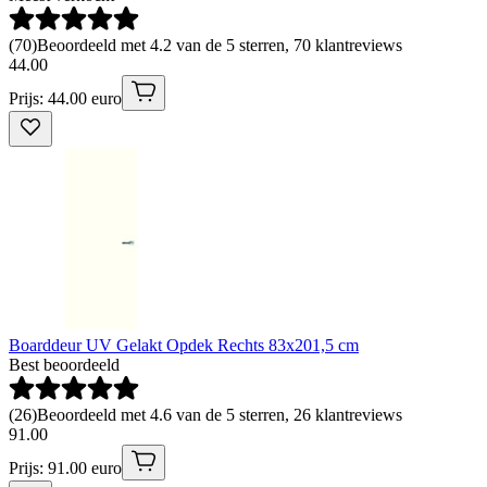
(
70
)
Beoordeeld met 4.2 van de 5 sterren, 70 klantreviews
44
.
00
Prijs: 44.00 euro
Boarddeur UV Gelakt Opdek Rechts 83x201,5 cm
Best beoordeeld
(
26
)
Beoordeeld met 4.6 van de 5 sterren, 26 klantreviews
91
.
00
Prijs: 91.00 euro