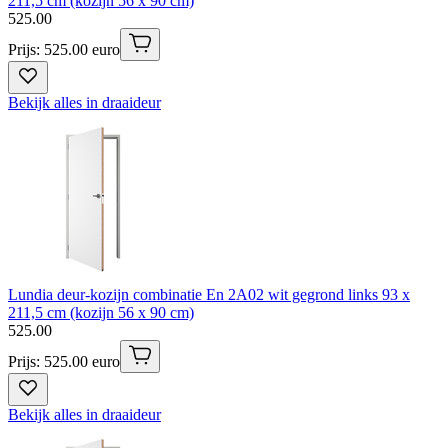
211,5 cm (kozijn 56 x 90 cm)
525
.
00
Prijs: 525.00 euro
Bekijk alles in draaideur
Lundia deur-kozijn combinatie En 2A02 wit gegrond links 93 x
211,5 cm (kozijn 56 x 90 cm)
525
.
00
Prijs: 525.00 euro
Bekijk alles in draaideur