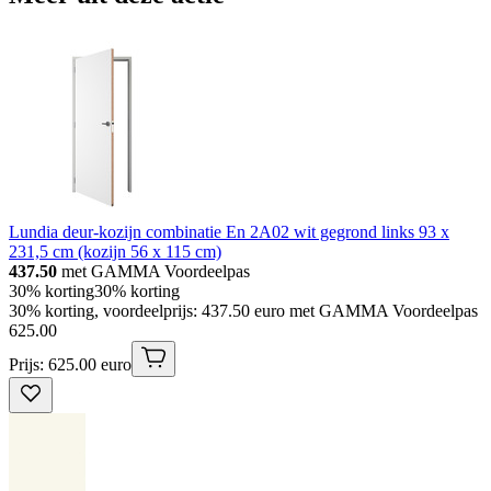
Lundia deur-kozijn combinatie En 2A02 wit gegrond links 93 x
231,5 cm (kozijn 56 x 115 cm)
437.50
met GAMMA Voordeelpas
30% korting
30% korting
30% korting, voordeelprijs: 437.50 euro met GAMMA Voordeelpas
625
.
00
Prijs: 625.00 euro