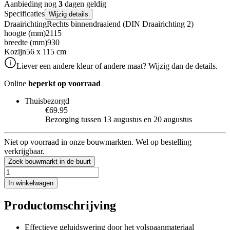
Aanbieding nog
3
dagen geldig
Specificaties
Wijzig details
Draairichting
Rechts binnendraaiend (DIN Draairichting 2)
hoogte (mm)
2115
breedte (mm)
930
Kozijn
56 x 115 cm
Liever een andere kleur of andere maat? Wijzig dan de details.
Online
beperkt op voorraad
Thuisbezorgd
€69.95
Bezorging tussen 13 augustus en 20 augustus
Niet op voorraad in onze bouwmarkten. Wel op bestelling
verkrijgbaar.
Zoek bouwmarkt in de buurt
In winkelwagen
Productomschrijving
Effectieve geluidswering door het volspaanmateriaal