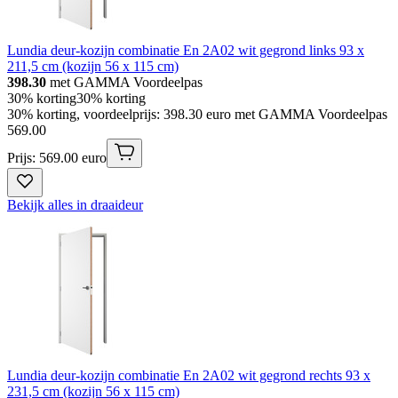
Lundia deur-kozijn combinatie En 2A02 wit gegrond links 93 x
211,5 cm (kozijn 56 x 115 cm)
398.30
met GAMMA Voordeelpas
30% korting
30% korting
30% korting, voordeelprijs: 398.30 euro met GAMMA Voordeelpas
569
.
00
Prijs: 569.00 euro
Bekijk alles in draaideur
Lundia deur-kozijn combinatie En 2A02 wit gegrond rechts 93 x
231,5 cm (kozijn 56 x 115 cm)