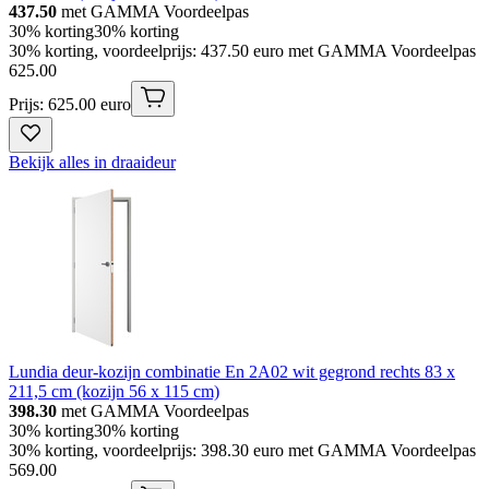
437.50
met GAMMA Voordeelpas
30% korting
30% korting
30% korting, voordeelprijs: 437.50 euro met GAMMA Voordeelpas
625
.
00
Prijs: 625.00 euro
Bekijk alles in draaideur
Lundia deur-kozijn combinatie En 2A02 wit gegrond rechts 83 x
211,5 cm (kozijn 56 x 115 cm)
398.30
met GAMMA Voordeelpas
30% korting
30% korting
30% korting, voordeelprijs: 398.30 euro met GAMMA Voordeelpas
569
.
00