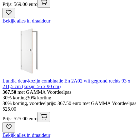
Prijs: 569.00 euro
Bekijk alles in draaideur
Lundia deur-kozijn combinatie En 2A02 wit gegrond rechts 93 x
211,5 cm (kozijn 56 x 90 cm)
367.50
met GAMMA Voordeelpas
30% korting
30% korting
30% korting, voordeelprijs: 367.50 euro met GAMMA Voordeelpas
525
.
00
Prijs: 525.00 euro
Bekijk alles in draaideur