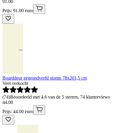
91
.
00
Prijs: 91.00 euro
Boarddeur gegrondverfd stomp 78x201,5 cm
Veel verkocht
(
74
)
Beoordeeld met 4.6 van de 5 sterren, 74 klantreviews
44
.
00
Prijs: 44.00 euro