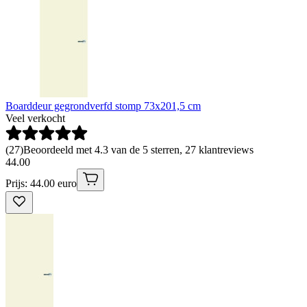
Boarddeur gegrondverfd stomp 73x201,5 cm
Veel verkocht
(
27
)
Beoordeeld met 4.3 van de 5 sterren, 27 klantreviews
44
.
00
Prijs: 44.00 euro