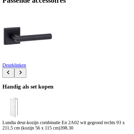
Passende accessoires
Deurklinken
Handig als set kopen
Lundia deur-kozijn combinatie En 2A02 wit gegrond rechts 93 x
211,5 cm (kozijn 56 x 115 cm)
398.30