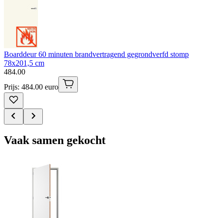
Boarddeur 60 minuten brandvertragend gegrondverfd stomp
78x201,5 cm
484
.
00
Prijs: 484.00 euro
Vaak samen gekocht