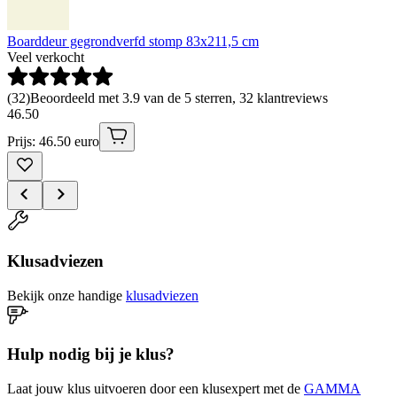
Boarddeur gegrondverfd stomp 83x211,5 cm
Veel verkocht
(
32
)
Beoordeeld met 3.9 van de 5 sterren, 32 klantreviews
46
.
50
Prijs: 46.50 euro
Klusadviezen
Bekijk onze handige
klusadviezen
Hulp nodig bij je klus?
Laat jouw klus uitvoeren door een klusexpert met de
GAMMA