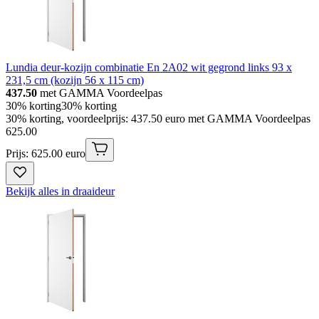
Lundia deur-kozijn combinatie En 2A02 wit gegrond links 93 x
231,5 cm (kozijn 56 x 115 cm)
437.50
met GAMMA Voordeelpas
30% korting
30% korting
30% korting, voordeelprijs: 437.50 euro met GAMMA Voordeelpas
625
.
00
Prijs: 625.00 euro
Bekijk alles in draaideur