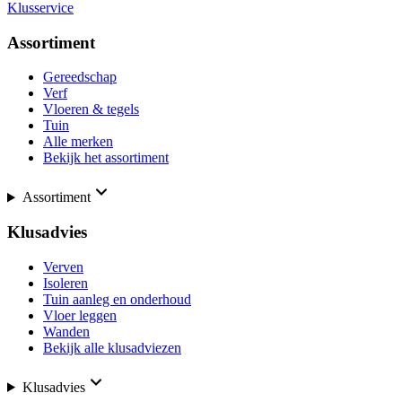
Klusservice
Assortiment
Gereedschap
Verf
Vloeren & tegels
Tuin
Alle merken
Bekijk het assortiment
Assortiment
Klusadvies
Verven
Isoleren
Tuin aanleg en onderhoud
Vloer leggen
Wanden
Bekijk alle klusadviezen
Klusadvies