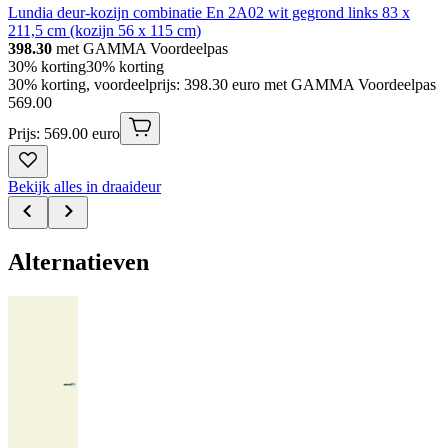
Lundia deur-kozijn combinatie En 2A02 wit gegrond links 83 x
211,5 cm (kozijn 56 x 115 cm)
398.30
met GAMMA Voordeelpas
30% korting
30% korting
30% korting, voordeelprijs: 398.30 euro met GAMMA Voordeelpas
569
.
00
Prijs: 569.00 euro
Bekijk alles in draaideur
Alternatieven