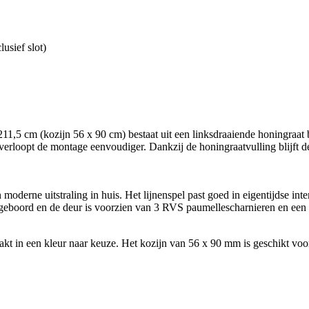
usief slot)
,5 cm (kozijn 56 x 90 cm) bestaat uit een linksdraaiende honingraat b
rloopt de montage eenvoudiger. Dankzij de honingraatvulling blijft de d
moderne uitstraling in huis. Het lijnenspel past goed in eigentijdse int
geboord en de deur is voorzien van 3 RVS paumellescharnieren en een s
akt in een kleur naar keuze. Het kozijn van 56 x 90 mm is geschikt vo