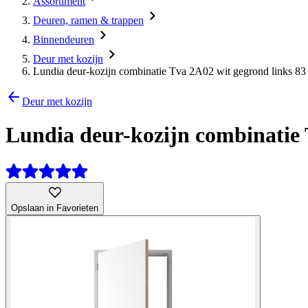
Assortiment
Deuren, ramen & trappen
Binnendeuren
Deur met kozijn
Lundia deur-kozijn combinatie Tva 2A02 wit gegrond links 83 
Deur met kozijn
Lundia deur-kozijn combinatie T
Opslaan in Favorieten