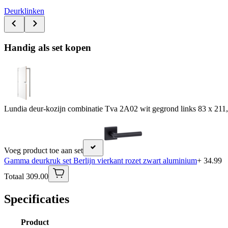
Deurklinken
Handig als set kopen
Lundia deur-kozijn combinatie Tva 2A02 wit gegrond links 83 x 211,
Voeg product toe aan set
Gamma deurkruk set Berlijn vierkant rozet zwart aluminium
+ 34.99
Totaal 309.00
Specificaties
Product