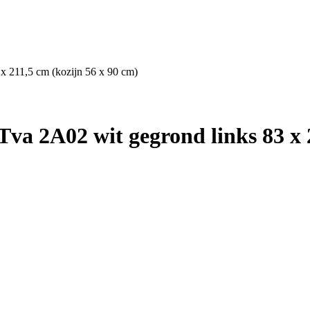
x 211,5 cm (kozijn 56 x 90 cm)
va 2A02 wit gegrond links 83 x 