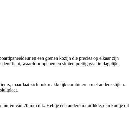
oardpaneeldeur en een grenen kozijn die precies op elkaar zijn
eur licht, waardoor openen en sluiten prettig gaat in dagelijks
erieurs, maar laat zich ook makkelijk combineren met andere stijlen.
luitplaat.
or muren van 70 mm dik. Heb je een andere muurdikte, dan kun je dit