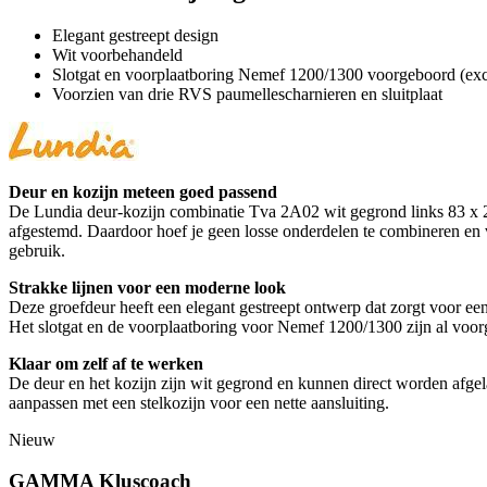
Elegant gestreept design
Wit voorbehandeld
Slotgat en voorplaatboring Nemef 1200/1300 voorgeboord (excl
Voorzien van drie RVS paumellescharnieren en sluitplaat
Deur en kozijn meteen goed passend
De Lundia deur-kozijn combinatie Tva 2A02 wit gegrond links 83 x 211
afgestemd. Daardoor hoef je geen losse onderdelen te combineren en ve
gebruik.
Strakke lijnen voor een moderne look
Deze groefdeur heeft een elegant gestreept ontwerp dat zorgt voor een 
Het slotgat en de voorplaatboring voor Nemef 1200/1300 zijn al voor
Klaar om zelf af te werken
De deur en het kozijn zijn wit gegrond en kunnen direct worden afgel
aanpassen met een stelkozijn voor een nette aansluiting.
Nieuw
GAMMA Kluscoach