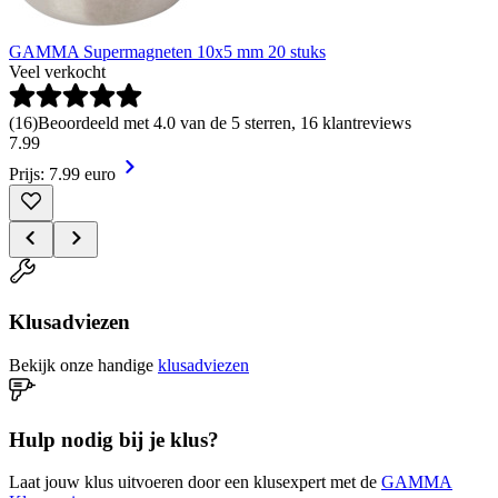
GAMMA Supermagneten 10x5 mm 20 stuks
Veel verkocht
(
16
)
Beoordeeld met 4.0 van de 5 sterren, 16 klantreviews
7
.
99
Prijs: 7.99 euro
Klusadviezen
Bekijk onze handige
klusadviezen
Hulp nodig bij je klus?
Laat jouw klus uitvoeren door een klusexpert met de
GAMMA