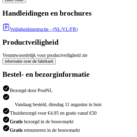
Handleidingen en brochures
Veiligheidsinstructie
- (
NL/VL/FR
)
Productveiligheid
Verantwoordelijk voor productveiligheid zie
informatie over de fabrikant
Bestel- en bezorginformatie
Bezorgd door PostNL
Vandaag besteld, dinsdag 11 augustus in huis
Thuisbezorgd voor €4.95 en gratis vanaf €50
Gratis
bezorgd in de bouwmarkt
Gratis
retourneren in de bouwmarkt