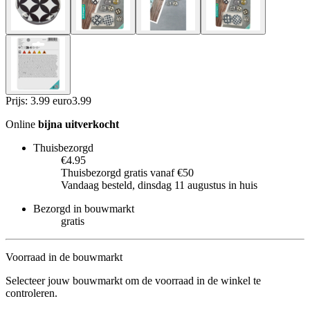
Prijs: 3.99 euro
3
.
99
Online
bijna uitverkocht
Thuisbezorgd
€4.95
Thuisbezorgd gratis vanaf €50
Vandaag besteld, dinsdag 11 augustus in huis
Bezorgd in bouwmarkt
gratis
Voorraad in de bouwmarkt
Selecteer jouw bouwmarkt om de voorraad in de winkel te
controleren.