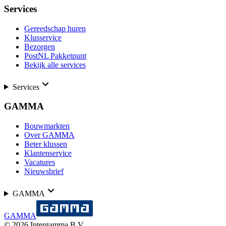
Services
Gereedschap huren
Klusservice
Bezorgen
PostNL Pakketpunt
Bekijk alle services
Services
GAMMA
Bouwmarkten
Over GAMMA
Beter klussen
Klantenservice
Vacatures
Nieuwsbrief
GAMMA
GAMMA
©
2026
Intergamma B.V.