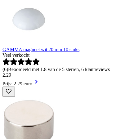
GAMMA magneet wit 20 mm 10 stuks
Veel verkocht
(
6
)
Beoordeeld met 1.8 van de 5 sterren, 6 klantreviews
2
.
29
Prijs: 2.29 euro