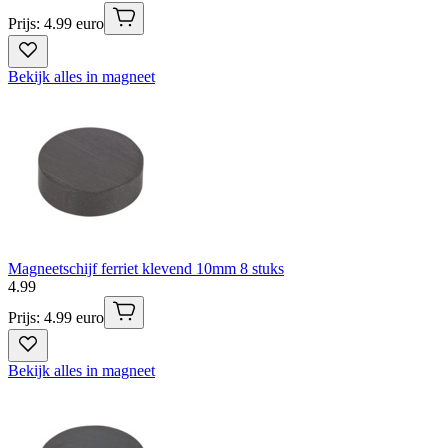
Prijs: 4.99 euro
Bekijk alles in magneet
Magneetschijf ferriet klevend 10mm 8 stuks
4
.
99
Prijs: 4.99 euro
Bekijk alles in magneet