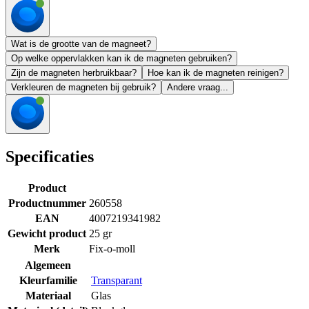
Wat is de grootte van de magneet?
Op welke oppervlakken kan ik de magneten gebruiken?
Zijn de magneten herbruikbaar?
Hoe kan ik de magneten reinigen?
Verkleuren de magneten bij gebruik?
Andere vraag...
Specificaties
Product
Productnummer
260558
EAN
4007219341982
Gewicht product
25 gr
Merk
Fix-o-moll
Algemeen
Kleurfamilie
Transparant
Materiaal
Glas