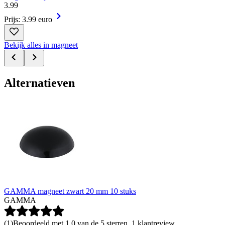
3
.
99
Prijs: 3.99 euro
Bekijk alles in magneet
Alternatieven
GAMMA magneet zwart 20 mm 10 stuks
GAMMA
(
1
)
Beoordeeld met 1.0 van de 5 sterren, 1 klantreview