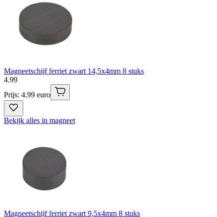
Magneetschijf ferriet zwart 14,5x4mm 8 stuks
4
.
99
Prijs: 4.99 euro
Bekijk alles in magneet
Magneetschijf ferriet zwart 9,5x4mm 8 stuks