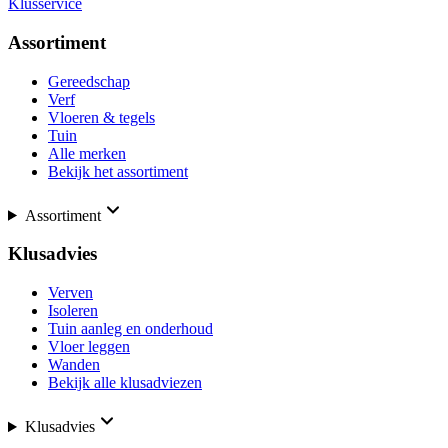
Klusservice
Assortiment
Gereedschap
Verf
Vloeren & tegels
Tuin
Alle merken
Bekijk het assortiment
Assortiment
Klusadvies
Verven
Isoleren
Tuin aanleg en onderhoud
Vloer leggen
Wanden
Bekijk alle klusadviezen
Klusadvies