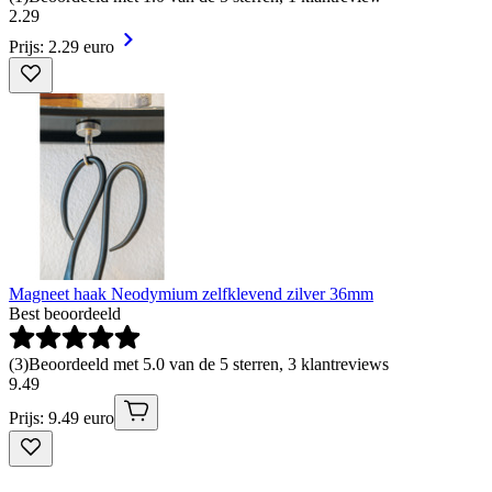
2
.
29
Prijs: 2.29 euro
Magneet haak Neodymium zelfklevend zilver 36mm
Best beoordeeld
(
3
)
Beoordeeld met 5.0 van de 5 sterren, 3 klantreviews
9
.
49
Prijs: 9.49 euro