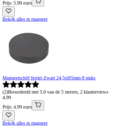
Prijs: 5.99 euro
Bekijk alles in magneet
Magneetschijf ferriet Zwart 24,5xH5mm 8 stuks
(
2
)
Beoordeeld met 5.0 van de 5 sterren, 2 klantreviews
4
.
99
Prijs: 4.99 euro
Bekijk alles in magneet