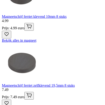
Magneetschijf ferriet klevend 10mm 8 stuks
4
.
99
Prijs: 4.99 euro
Bekijk alles in magneet
Magneetschijf ferriet zelfklevend 19,5mm 8 stuks
7
.
49
Prijs: 7.49 euro