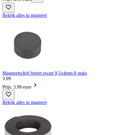
Bekijk alles in magneet
Magneetschijf ferriet zwart 9,5x4mm 8 stuks
3
.
99
Prijs: 3.99 euro
Bekijk alles in magneet