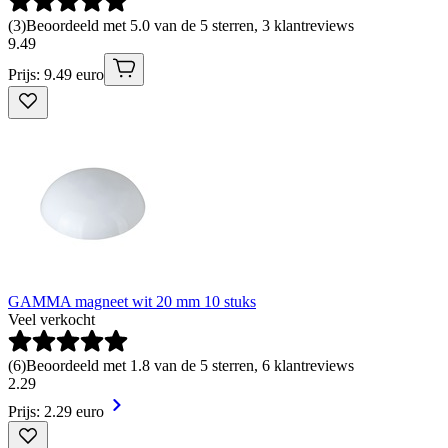
(
3
)
Beoordeeld met 5.0 van de 5 sterren, 3 klantreviews
9
.
49
Prijs: 9.49 euro
GAMMA magneet wit 20 mm 10 stuks
Veel verkocht
(
6
)
Beoordeeld met 1.8 van de 5 sterren, 6 klantreviews
2
.
29
Prijs: 2.29 euro