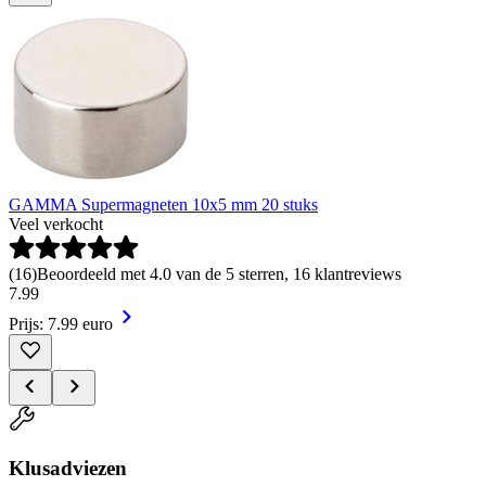
GAMMA Supermagneten 10x5 mm 20 stuks
Veel verkocht
(
16
)
Beoordeeld met 4.0 van de 5 sterren, 16 klantreviews
7
.
99
Prijs: 7.99 euro
Klusadviezen