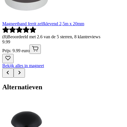
Magneetband ferrit zelfklevend 2,5m x 20mm
(
8
)
Beoordeeld met 2.6 van de 5 sterren, 8 klantreviews
9
.
99
Prijs: 9.99 euro
Bekijk alles in magneet
Alternatieven