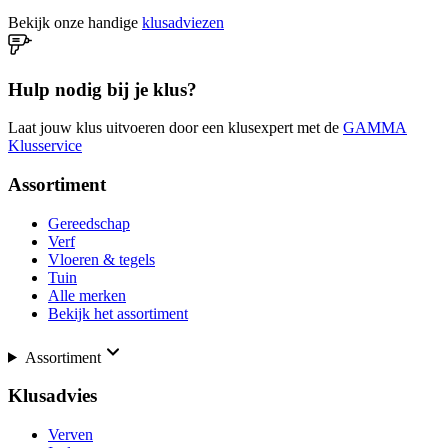
Bekijk onze handige
klusadviezen
Hulp nodig bij je klus?
Laat jouw klus uitvoeren door een klusexpert met de
GAMMA
Klusservice
Assortiment
Gereedschap
Verf
Vloeren & tegels
Tuin
Alle merken
Bekijk het assortiment
Assortiment
Klusadvies
Verven