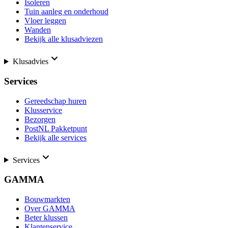
Isoleren
Tuin aanleg en onderhoud
Vloer leggen
Wanden
Bekijk alle klusadviezen
Klusadvies
Services
Gereedschap huren
Klusservice
Bezorgen
PostNL Pakketpunt
Bekijk alle services
Services
GAMMA
Bouwmarkten
Over GAMMA
Beter klussen
Klantenservice