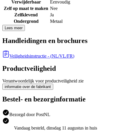
Verwijderbaar
Eenvoudig
Zelf op maat te maken
Nee
Zelfklevend
Ja
Ondergrond
Metaal
Lees meer
Handleidingen en brochures
Veiligheidsinstructie
- (
NL/VL/FR
)
Productveiligheid
Verantwoordelijk voor productveiligheid zie
informatie over de fabrikant
Bestel- en bezorginformatie
Bezorgd door PostNL
Vandaag besteld, dinsdag 11 augustus in huis