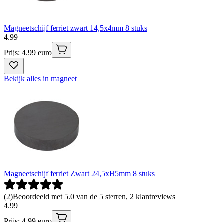
Magneetschijf ferriet zwart 14,5x4mm 8 stuks
4
.
99
Prijs: 4.99 euro
Bekijk alles in magneet
Magneetschijf ferriet Zwart 24,5xH5mm 8 stuks
(
2
)
Beoordeeld met 5.0 van de 5 sterren, 2 klantreviews
4
.
99
Prijs: 4.99 euro