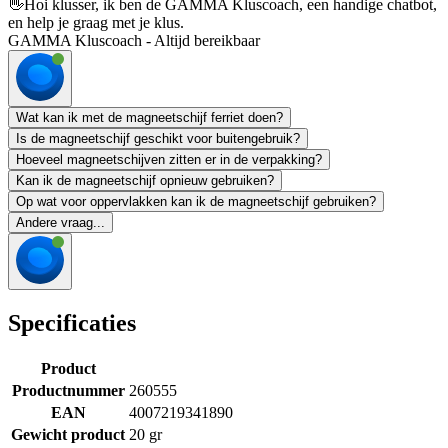
👋
Hoi klusser, ik ben de GAMMA Kluscoach, een handige chatbot,
en help je graag met je klus.
GAMMA Kluscoach - Altijd bereikbaar
Wat kan ik met de magneetschijf ferriet doen?
Is de magneetschijf geschikt voor buitengebruik?
Hoeveel magneetschijven zitten er in de verpakking?
Kan ik de magneetschijf opnieuw gebruiken?
Op wat voor oppervlakken kan ik de magneetschijf gebruiken?
Andere vraag...
Specificaties
Product
Productnummer
260555
EAN
4007219341890
Gewicht product
20 gr