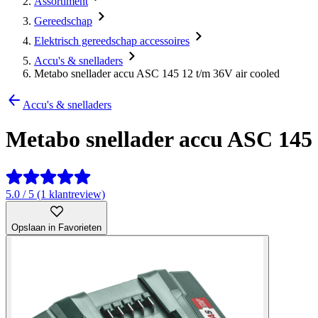
Assortiment
Gereedschap
Elektrisch gereedschap accessoires
Accu's & snelladers
Metabo snellader accu ASC 145 12 t/m 36V air cooled
Accu's & snelladers
Metabo snellader accu ASC 145 
5.0 / 5 (1 klantreview)
Opslaan in Favorieten