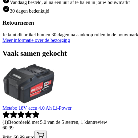
Vandaag besteld, al na een uur af te halen in jouw bouwmarkt
30 dagen bedenktijd
Retourneren
Je kunt dit artikel binnen 30 dagen na aankoop ruilen in de bouwmark
Meer informatie over de bezorging
Vaak samen gekocht
Metabo 18V accu 4,0 Ah Li-Power
(
1
)
Beoordeeld met 5.0 van de 5 sterren, 1 klantreview
60
.
99
Prijs: 60.99 euro