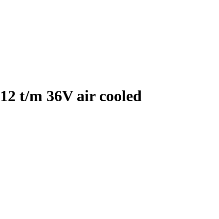
12 t/m 36V air cooled