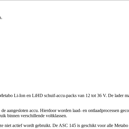
n.
 Metabo Li-Ion en LiHD schuif-accu-packs van 12 tot 36 V. De lader
de aangesloten accu. Hierdoor worden laad- en ontlaadprocessen gecont
ruik binnen verschillende voltklassen.
ze niet actief wordt gebruikt. De ASC 145 is geschikt voor alle Metab