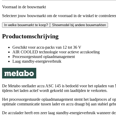
Voorraad in de bouwmarkt
Selecteer jouw bouwmarkt om de voorraad in de winkel te controlere
In welke bouwmarkt te koop?
Showmodel bij andere bouwmarkten
Productomschrijving
Geschikt voor accu-packs van 12 tot 36 V
AIR COOLED technologie voor actieve accukoeling
Processorgestuurd oplaadmanagement
Laag standby-energieverbruik
De Metabo snellader accu ASC 145 is bedoeld voor het opladen van
tijdens het laden actief wordt gekoeld om laadtijden te verkorten.
Het processorgestuurde oplaadmanagement stemt het laadproces af op 
optimale communicatie tussen lader en accu draagt bij aan stabiel geb
De acculader heeft een zeer laag standby-energieverbruik wanneer de