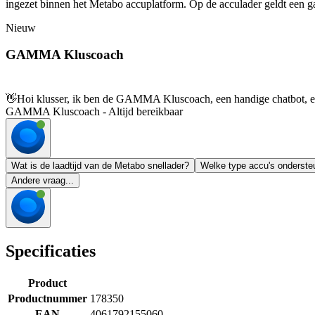
ingezet binnen het Metabo accuplatform. Op de acculader geldt een gar
Nieuw
GAMMA Kluscoach
👋
Hoi klusser, ik ben de GAMMA Kluscoach, een handige chatbot, en 
GAMMA Kluscoach - Altijd bereikbaar
Wat is de laadtijd van de Metabo snellader?
Welke type accu's onderste
Andere vraag...
Specificaties
Product
Productnummer
178350
EAN
4061792155060