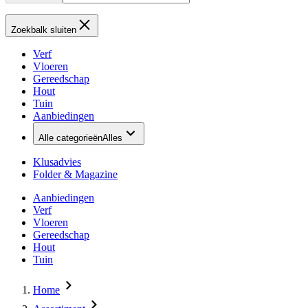
Zoekbalk sluiten
Verf
Vloeren
Gereedschap
Hout
Tuin
Aanbiedingen
Alle categorieën
Alles
Klusadvies
Folder & Magazine
Aanbiedingen
Verf
Vloeren
Gereedschap
Hout
Tuin
Home