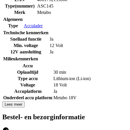
Type(nummer)
ASC145
Merk
Metabo
Algemeen
Type
Acculader
Technische kenmerken
Snellaad functie
Ja
Min. voltage
12 Volt
12V aansluiting
Ja
Milieukenmerken
Accu
Oplaadtijd
30 min
Type accu
Lithium-ion (Li-ion)
Voltage
18 Volt
Accuplatform
Ja
Onderdeel accu platform
Metabo 18V
Lees meer
Bestel- en bezorginformatie