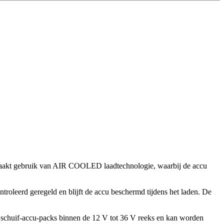
 maakt gebruik van AIR COOLED laadtechnologie, waarbij de accu
roleerd geregeld en blijft de accu beschermd tijdens het laden. De
o schuif-accu-packs binnen de 12 V tot 36 V reeks en kan worden