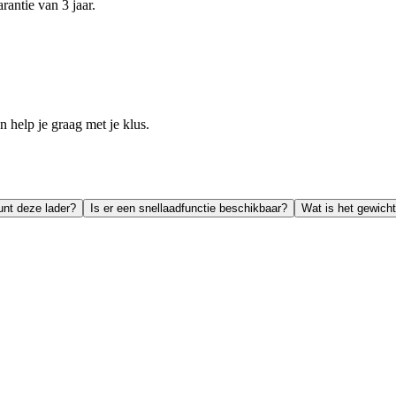
antie van 3 jaar.
help je graag met je klus.
unt deze lader?
Is er een snellaadfunctie beschikbaar?
Wat is het gewicht