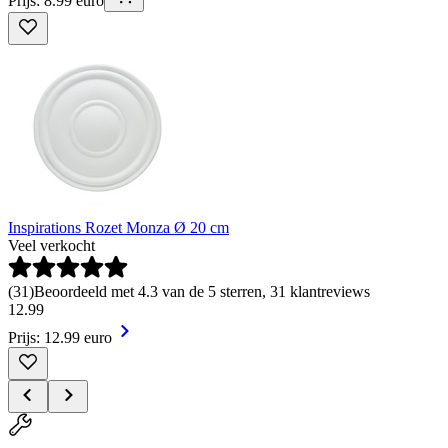
Prijs: 8.99 euro
Inspirations Rozet Monza Ø 20 cm
Veel verkocht
(
31
)
Beoordeeld met 4.3 van de 5 sterren, 31 klantreviews
12
.
99
Prijs: 12.99 euro