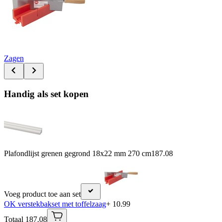
Zagen
Handig als set kopen
Plafondlijst grenen gegrond 18x22 mm 270 cm
187.08
Voeg product toe aan set
OK verstekbakset met toffelzaag
+ 10.99
Totaal 187.08