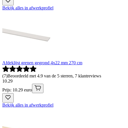
Bekijk alles in afwerkprofiel
Afdeklijst grenen gegrond 4x22 mm 270 cm
(
7
)
Beoordeeld met 4.9 van de 5 sterren, 7 klantreviews
10
.
29
Prijs: 10.29 euro
Bekijk alles in afwerkprofiel