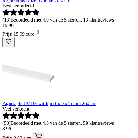
Inspirations Rozet Undine Ø30 cm
Best beoordeeld
(
13
)
Beoordeeld met 4.9 van de 5 sterren, 13 klantreviews
15
.
99
Prijs: 15.99 euro
Agnes plint MDF wit fijn stuc 8x45 mm 260 cm
Veel verkocht
(
58
)
Beoordeeld met 4.6 van de 5 sterren, 58 klantreviews
8
.
99