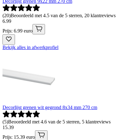
Decorlijst grenen 9x22 mm 270 cm
(
20
)
Beoordeeld met 4.5 van de 5 sterren, 20 klantreviews
6
.
99
Prijs: 6.99 euro
Bekijk alles in afwerkprofiel
Decorlijst grenen wit gegrond 8x34 mm 270 cm
(
5
)
Beoordeeld met 4.6 van de 5 sterren, 5 klantreviews
15
.
39
Prijs: 15.39 euro