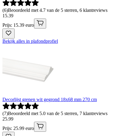
(
6
)
Beoordeeld met 4.7 van de 5 sterren, 6 klantreviews
15
.
39
Prijs: 15.39 euro
Bekijk alles in plafondprofiel
Decorlijst grenen wit gegrond 18x68 mm 270 cm
(
7
)
Beoordeeld met 5.0 van de 5 sterren, 7 klantreviews
25
.
99
Prijs: 25.99 euro