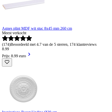
Agnes plint MDF wit stuc 8x45 mm 260 cm
Meest verkocht
(
174
)
Beoordeeld met 4.7 van de 5 sterren, 174 klantreviews
8
.
99
Prijs: 8.99 euro