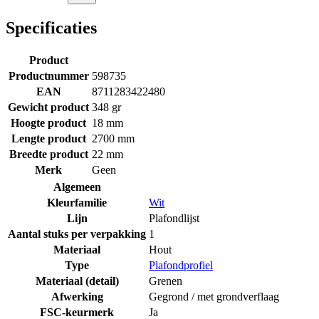
Specificaties
Product
Productnummer
598735
EAN
8711283422480
Gewicht product
348 gr
Hoogte product
18 mm
Lengte product
2700 mm
Breedte product
22 mm
Merk
Geen
Algemeen
Kleurfamilie
Wit
Lijn
Plafondlijst
Aantal stuks per verpakking
1
Materiaal
Hout
Type
Plafondprofiel
Materiaal (detail)
Grenen
Afwerking
Gegrond / met grondverflaag
FSC-keurmerk
Ja