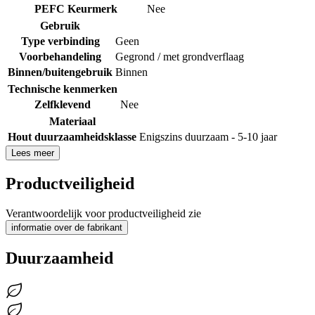
PEFC Keurmerk
Nee
Gebruik
Type verbinding
Geen
Voorbehandeling
Gegrond / met grondverflaag
Binnen/buitengebruik
Binnen
Technische kenmerken
Zelfklevend
Nee
Materiaal
Hout duurzaamheidsklasse
Enigszins duurzaam - 5-10 jaar
Lees meer
Productveiligheid
Verantwoordelijk voor productveiligheid zie
informatie over de fabrikant
Duurzaamheid