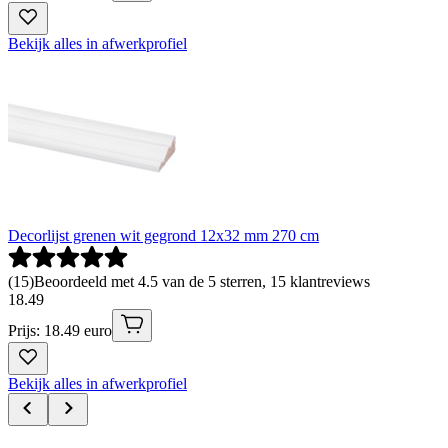
Bekijk alles in afwerkprofiel
Decorlijst grenen wit gegrond 12x32 mm 270 cm
(
15
)
Beoordeeld met 4.5 van de 5 sterren, 15 klantreviews
18
.
49
Prijs: 18.49 euro
Bekijk alles in afwerkprofiel