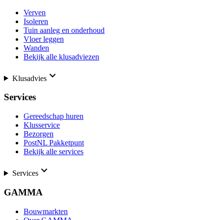
Verven
Isoleren
Tuin aanleg en onderhoud
Vloer leggen
Wanden
Bekijk alle klusadviezen
Klusadvies
Services
Gereedschap huren
Klusservice
Bezorgen
PostNL Pakketpunt
Bekijk alle services
Services
GAMMA
Bouwmarkten