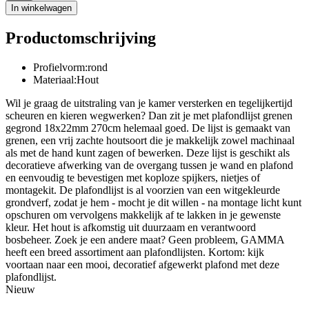
In winkelwagen
Productomschrijving
Profielvorm:rond
Materiaal:Hout
Wil je graag de uitstraling van je kamer versterken en tegelijkertijd
scheuren en kieren wegwerken? Dan zit je met plafondlijst grenen
gegrond 18x22mm 270cm helemaal goed. De lijst is gemaakt van
grenen, een vrij zachte houtsoort die je makkelijk zowel machinaal
als met de hand kunt zagen of bewerken. Deze lijst is geschikt als
decoratieve afwerking van de overgang tussen je wand en plafond
en eenvoudig te bevestigen met koploze spijkers, nietjes of
montagekit. De plafondlijst is al voorzien van een witgekleurde
grondverf, zodat je hem - mocht je dit willen - na montage licht kunt
opschuren om vervolgens makkelijk af te lakken in je gewenste
kleur. Het hout is afkomstig uit duurzaam en verantwoord
bosbeheer. Zoek je een andere maat? Geen probleem, GAMMA
heeft een breed assortiment aan plafondlijsten. Kortom: kijk
voortaan naar een mooi, decoratief afgewerkt plafond met deze
plafondlijst.
Nieuw