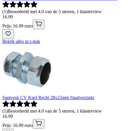
(
1
)
Beoordeeld met 4.0 van de 5 sterren, 1 klantreview
16
.
99
Prijs: 16.99 euro
Bekijk alles in t-stuk
Sanivesk CV Knel Recht 28x22mm Staalverzinkt
(
1
)
Beoordeeld met 4.0 van de 5 sterren, 1 klantreview
16
.
99
Prijs: 16.99 euro