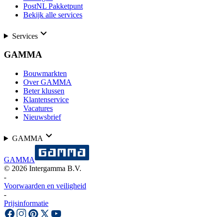
PostNL Pakketpunt
Bekijk alle services
Services
GAMMA
Bouwmarkten
Over GAMMA
Beter klussen
Klantenservice
Vacatures
Nieuwsbrief
GAMMA
GAMMA
©
2026
Intergamma B.V.
-
Voorwaarden en veiligheid
-
Prijsinformatie