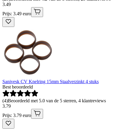
3
.
49
Prijs: 3.49 euro
Sanivesk CV Knelring 15mm Staalverzinkt 4 stuks
Best beoordeeld
(
4
)
Beoordeeld met 5.0 van de 5 sterren, 4 klantreviews
3
.
79
Prijs: 3.79 euro