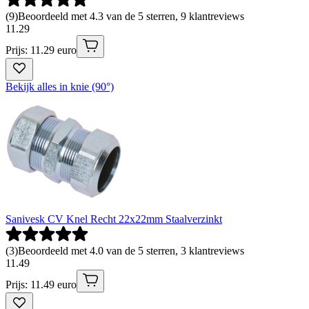
(
9
)
Beoordeeld met 4.3 van de 5 sterren, 9 klantreviews
11
.
29
Prijs: 11.29 euro
Bekijk alles in knie (90°)
Sanivesk CV Knel Recht 22x22mm Staalverzinkt
(
3
)
Beoordeeld met 4.0 van de 5 sterren, 3 klantreviews
11
.
49
Prijs: 11.49 euro