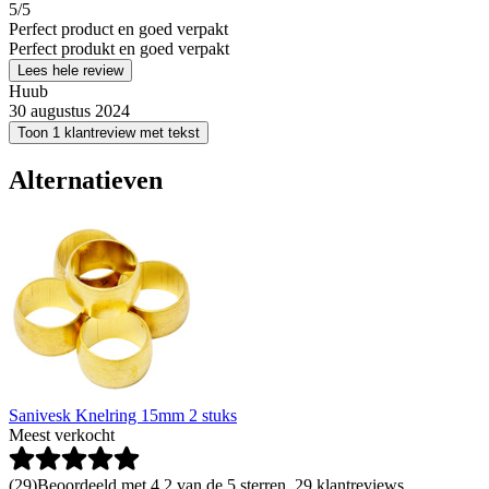
5
/5
Perfect product en goed verpakt
Perfect produkt en goed verpakt
Lees hele review
Huub
30 augustus 2024
Toon 1 klantreview met tekst
Alternatieven
Sanivesk Knelring 15mm 2 stuks
Meest verkocht
(
29
)
Beoordeeld met 4.2 van de 5 sterren, 29 klantreviews