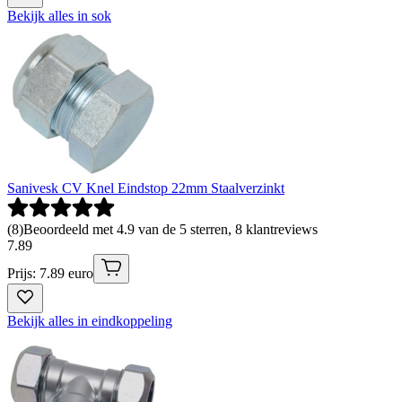
Bekijk alles in sok
Sanivesk CV Knel Eindstop 22mm Staalverzinkt
(
8
)
Beoordeeld met 4.9 van de 5 sterren, 8 klantreviews
7
.
89
Prijs: 7.89 euro
Bekijk alles in eindkoppeling