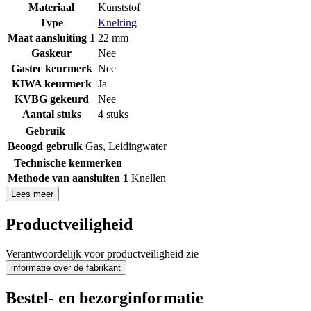
Materiaal
Kunststof
Type
Knelring
Maat aansluiting 1
22 mm
Gaskeur
Nee
Gastec keurmerk
Nee
KIWA keurmerk
Ja
KVBG gekeurd
Nee
Aantal stuks
4 stuks
Gebruik
Beoogd gebruik
Gas
,
Leidingwater
Technische kenmerken
Methode van aansluiten 1
Knellen
Lees meer
Productveiligheid
Verantwoordelijk voor productveiligheid zie
informatie over de fabrikant
Bestel- en bezorginformatie