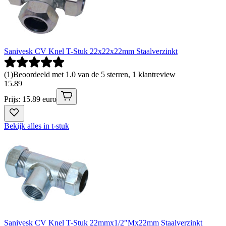
Sanivesk CV Knel T-Stuk 22x22x22mm Staalverzinkt
(
1
)
Beoordeeld met 1.0 van de 5 sterren, 1 klantreview
15
.
89
Prijs: 15.89 euro
Bekijk alles in t-stuk
Sanivesk CV Knel T-Stuk 22mmx1/2"Mx22mm Staalverzinkt