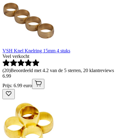
VSH Knel Knelring 15mm 4 stuks
Veel verkocht
(
20
)
Beoordeeld met 4.2 van de 5 sterren, 20 klantreviews
6
.
99
Prijs: 6.99 euro