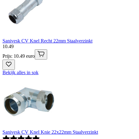
Sanivesk CV Knel Recht 22mm Staalverzinkt
10
.
49
Prijs: 10.49 euro
Bekijk alles in sok
Sanivesk CV Knel Knie 22x22mm Staalverzinkt