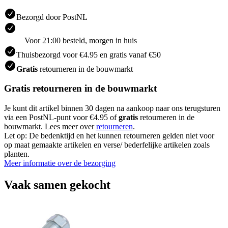
Bezorgd door PostNL
Voor 21:00 besteld, morgen in huis
Thuisbezorgd voor €4.95 en gratis vanaf €50
Gratis
retourneren in de bouwmarkt
Gratis retourneren in de bouwmarkt
Je kunt dit artikel binnen 30 dagen na aankoop naar ons terugsturen
via een PostNL-punt voor €4.95 of
gratis
retourneren in de
bouwmarkt. Lees meer over
retourneren
.
Let op: De bedenktijd en het kunnen retourneren gelden niet voor
op maat gemaakte artikelen en verse/ bederfelijke artikelen zoals
planten.
Meer informatie over de bezorging
Vaak samen gekocht