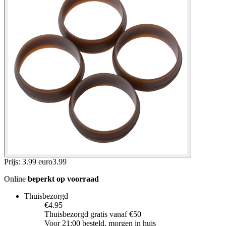
Prijs: 3.99 euro
3
.
99
Online
beperkt op voorraad
Thuisbezorgd
€4.95
Thuisbezorgd gratis vanaf €50
Voor 21:00 besteld, morgen in huis