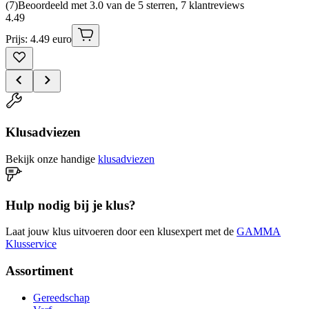
(
7
)
Beoordeeld met 3.0 van de 5 sterren, 7 klantreviews
4
.
49
Prijs: 4.49 euro
Klusadviezen
Bekijk onze handige
klusadviezen
Hulp nodig bij je klus?
Laat jouw klus uitvoeren door een klusexpert met de
GAMMA
Klusservice
Assortiment
Gereedschap