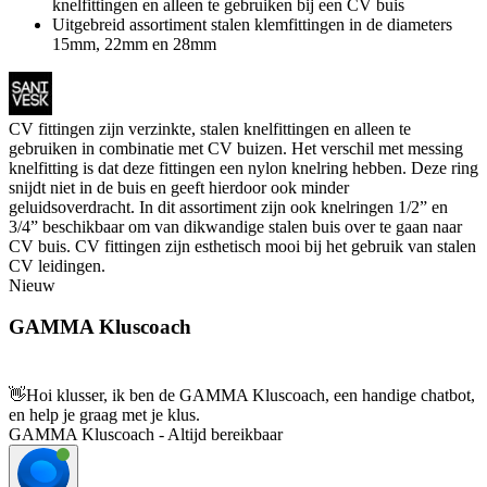
knelfittingen en alleen te gebruiken bij een CV buis
Uitgebreid assortiment stalen klemfittingen in de diameters
15mm, 22mm en 28mm
CV fittingen zijn verzinkte, stalen knelfittingen en alleen te
gebruiken in combinatie met CV buizen. Het verschil met messing
knelfitting is dat deze fittingen een nylon knelring hebben. Deze ring
snijdt niet in de buis en geeft hierdoor ook minder
geluidsoverdracht. In dit assortiment zijn ook knelringen 1/2” en
3/4” beschikbaar om van dikwandige stalen buis over te gaan naar
CV buis. CV fittingen zijn esthetisch mooi bij het gebruik van stalen
CV leidingen.
Nieuw
GAMMA Kluscoach
👋
Hoi klusser, ik ben de GAMMA Kluscoach, een handige chatbot,
en help je graag met je klus.
GAMMA Kluscoach - Altijd bereikbaar