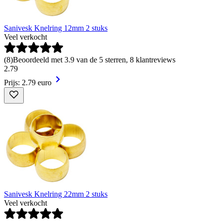
Sanivesk Knelring 12mm 2 stuks
Veel verkocht
(
8
)
Beoordeeld met 3.9 van de 5 sterren, 8 klantreviews
2
.
79
Prijs: 2.79 euro
Sanivesk Knelring 22mm 2 stuks
Veel verkocht