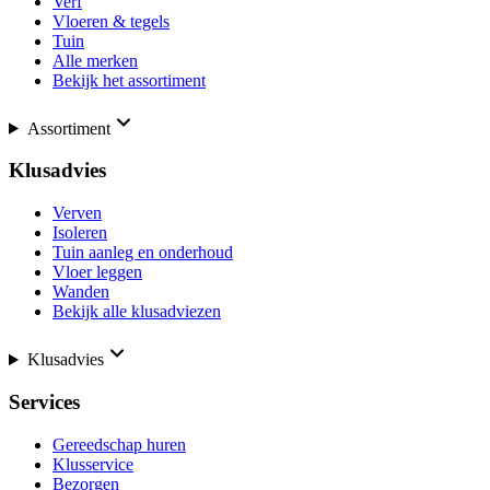
Verf
Vloeren & tegels
Tuin
Alle merken
Bekijk het assortiment
Assortiment
Klusadvies
Verven
Isoleren
Tuin aanleg en onderhoud
Vloer leggen
Wanden
Bekijk alle klusadviezen
Klusadvies
Services
Gereedschap huren
Klusservice
Bezorgen