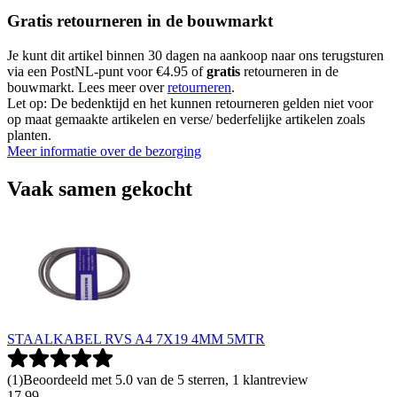
Gratis retourneren in de bouwmarkt
Je kunt dit artikel binnen 30 dagen na aankoop naar ons terugsturen
via een PostNL-punt voor €4.95 of
gratis
retourneren in de
bouwmarkt. Lees meer over
retourneren
.
Let op: De bedenktijd en het kunnen retourneren gelden niet voor
op maat gemaakte artikelen en verse/ bederfelijke artikelen zoals
planten.
Meer informatie over de bezorging
Vaak samen gekocht
STAALKABEL RVS A4 7X19 4MM 5MTR
(
1
)
Beoordeeld met 5.0 van de 5 sterren, 1 klantreview
17
.
99