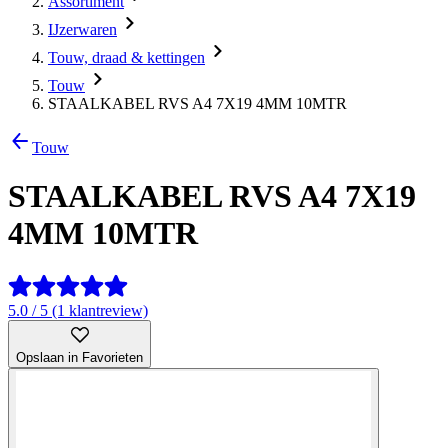
Assortiment
IJzerwaren
Touw, draad & kettingen
Touw
STAALKABEL RVS A4 7X19 4MM 10MTR
Touw
STAALKABEL RVS A4 7X19
4MM 10MTR
5.0 / 5 (1 klantreview)
Opslaan in Favorieten