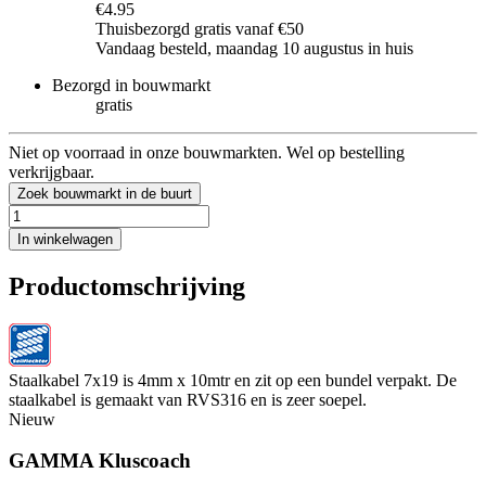
€4.95
Thuisbezorgd gratis vanaf €50
Vandaag besteld, maandag 10 augustus in huis
Bezorgd in bouwmarkt
gratis
Niet op voorraad in onze bouwmarkten. Wel op bestelling
verkrijgbaar.
Zoek bouwmarkt in de buurt
In winkelwagen
Productomschrijving
Staalkabel 7x19 is 4mm x 10mtr en zit op een bundel verpakt. De
staalkabel is gemaakt van RVS316 en is zeer soepel.
Nieuw
GAMMA Kluscoach