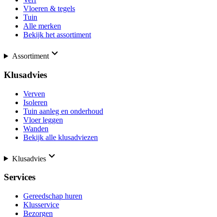
Vloeren & tegels
Tuin
Alle merken
Bekijk het assortiment
Assortiment
Klusadvies
Verven
Isoleren
Tuin aanleg en onderhoud
Vloer leggen
Wanden
Bekijk alle klusadviezen
Klusadvies
Services
Gereedschap huren
Klusservice
Bezorgen