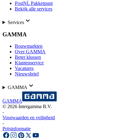
PostNL Pakketpunt
Bekijk alle services
Services
GAMMA
Bouwmarkten
Over GAMMA
Beter klussen
Klantenservice
Vacatures
Nieuwsbrief
GAMMA
GAMMA
©
2026
Intergamma B.V.
-
Voorwaarden en veiligheid
-
Prijsinformatie