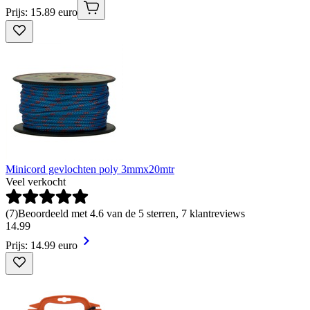
Prijs: 15.89 euro
Minicord gevlochten poly 3mmx20mtr
Veel verkocht
(
7
)
Beoordeeld met 4.6 van de 5 sterren, 7 klantreviews
14
.
99
Prijs: 14.99 euro