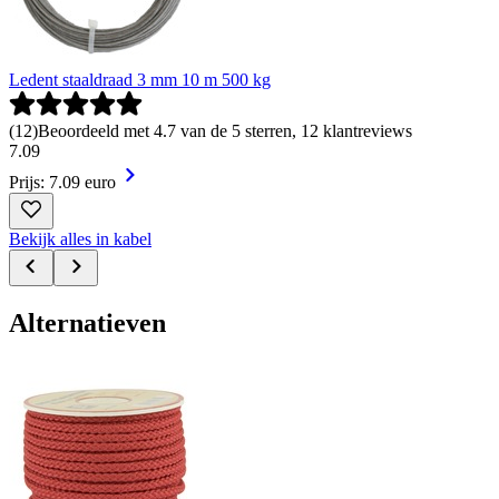
Ledent staaldraad 3 mm 10 m 500 kg
(
12
)
Beoordeeld met 4.7 van de 5 sterren, 12 klantreviews
7
.
09
Prijs: 7.09 euro
Bekijk alles in kabel
Alternatieven