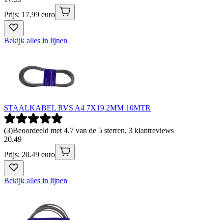
Prijs: 17.99 euro
Bekijk alles in lijnen
STAALKABEL RVS A4 7X19 2MM 10MTR
(
3
)
Beoordeeld met 4.7 van de 5 sterren, 3 klantreviews
20
.
49
Prijs: 20.49 euro
Bekijk alles in lijnen