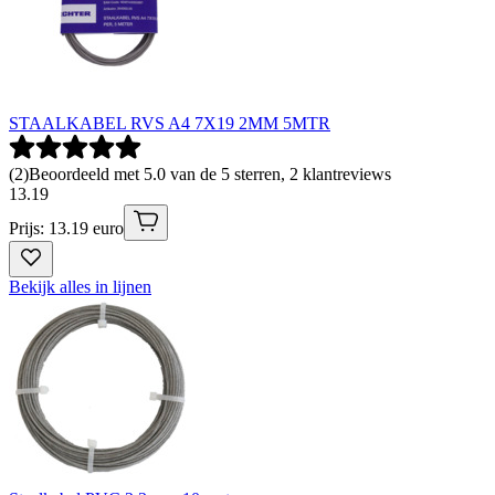
STAALKABEL RVS A4 7X19 2MM 5MTR
(
2
)
Beoordeeld met 5.0 van de 5 sterren, 2 klantreviews
13
.
19
Prijs: 13.19 euro
Bekijk alles in lijnen