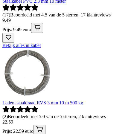
Staalkabel PVC 2,3 mm 10 meter
(
17
)
Beoordeeld met 4.5 van de 5 sterren, 17 klantreviews
9
.
49
Prijs: 9.49 euro
Bekijk alles in kabel
Ledent staaldraad RVS 3 mm 10 m 500 kg
(
2
)
Beoordeeld met 5.0 van de 5 sterren, 2 klantreviews
22
.
59
Prijs: 22.59 euro