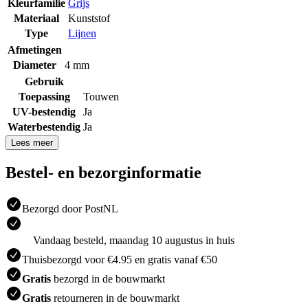
Kleurfamilie
Grijs
Materiaal
Kunststof
Type
Lijnen
Afmetingen
Diameter
4 mm
Gebruik
Toepassing
Touwen
UV-bestendig
Ja
Waterbestendig
Ja
Lees meer
Bestel- en bezorginformatie
Bezorgd door PostNL
Vandaag besteld, maandag 10 augustus in huis
Thuisbezorgd voor €4.95 en gratis vanaf €50
Gratis
bezorgd in de bouwmarkt
Gratis
retourneren in de bouwmarkt