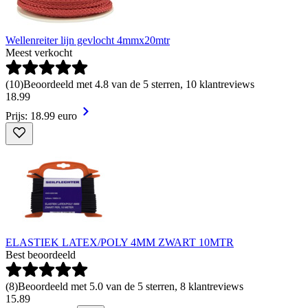
Wellenreiter lijn gevlocht 4mmx20mtr
Meest verkocht
(
10
)
Beoordeeld met 4.8 van de 5 sterren, 10 klantreviews
18
.
99
Prijs: 18.99 euro
ELASTIEK LATEX/POLY 4MM ZWART 10MTR
Best beoordeeld
(
8
)
Beoordeeld met 5.0 van de 5 sterren, 8 klantreviews
15
.
89