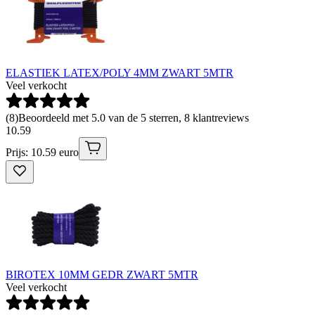
ELASTIEK LATEX/POLY 4MM ZWART 5MTR
Veel verkocht
(
8
)
Beoordeeld met 5.0 van de 5 sterren, 8 klantreviews
10
.
59
Prijs: 10.59 euro
BIROTEX 10MM GEDR ZWART 5MTR
Veel verkocht