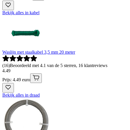
Bekijk alles in kabel
Waslijn met staalkabel 3,5 mm 20 meter
(
16
)
Beoordeeld met 4.1 van de 5 sterren, 16 klantreviews
4
.
49
Prijs: 4.49 euro
Bekijk alles in draad