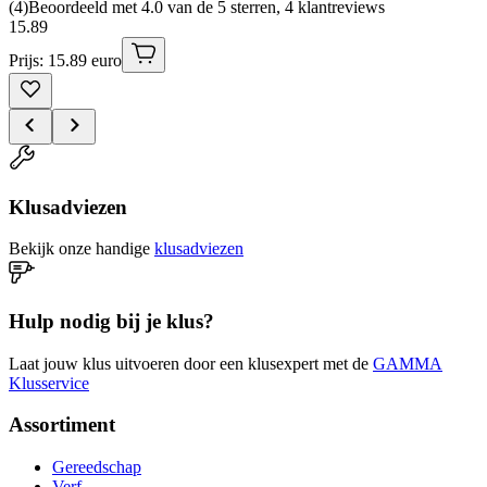
(
4
)
Beoordeeld met 4.0 van de 5 sterren, 4 klantreviews
15
.
89
Prijs: 15.89 euro
Klusadviezen
Bekijk onze handige
klusadviezen
Hulp nodig bij je klus?
Laat jouw klus uitvoeren door een klusexpert met de
GAMMA
Klusservice
Assortiment
Gereedschap
Verf