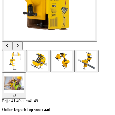
+
3
Prijs: 41.49 euro
41
.
49
Online
beperkt op voorraad