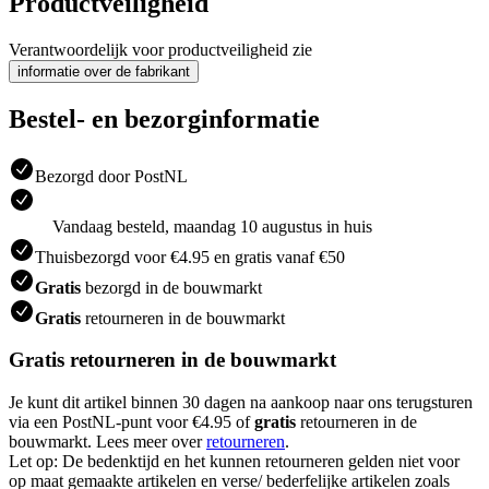
Productveiligheid
Verantwoordelijk voor productveiligheid zie
informatie over de fabrikant
Bestel- en bezorginformatie
Bezorgd door PostNL
Vandaag besteld, maandag 10 augustus in huis
Thuisbezorgd voor €4.95 en gratis vanaf €50
Gratis
bezorgd in de bouwmarkt
Gratis
retourneren in de bouwmarkt
Gratis retourneren in de bouwmarkt
Je kunt dit artikel binnen 30 dagen na aankoop naar ons terugsturen
via een PostNL-punt voor €4.95 of
gratis
retourneren in de
bouwmarkt. Lees meer over
retourneren
.
Let op: De bedenktijd en het kunnen retourneren gelden niet voor
op maat gemaakte artikelen en verse/ bederfelijke artikelen zoals