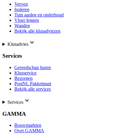
Verven
Isoleren
Tuin aanleg en onderhoud
Vloer leggen
Wanden
Bekijk alle klusadviezen
Klusadvies
Services
Gereedschap huren
Klusservice
Bezorgen
PostNL Pakketpunt
Bekijk alle services
Services
GAMMA
Bouwmarkten
Over GAMMA