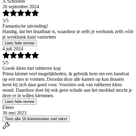
A Schoolen
26 september 2024
5
/5
Fantastische uitvinding!
Handig, dat het draaibaar is, waardoor je zelfs je werkstuk zelfs vóór
je werkbank kunt vastzetten
Lees hele review
4 juli 2024
5
/5
Goede klem met rubberen kop
Prima klemet veel mogelijkheden, ik gebruik hem om een handvat
op een mes te vormen. Doordat deze alle kanten op kan draaien
leent hij zich daar goed voor. Voorzien ook van rubberen klem
mond. Daardoor doet hij ook geen schade aan het mesblad mocht je
deze er in willen klemmen.
Lees hele review
Elmer
30 mei 2023
Toon alle 16 klantreviews met tekst