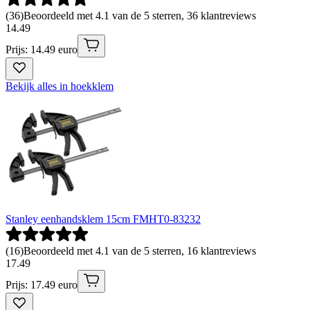
(
36
)
Beoordeeld met 4.1 van de 5 sterren, 36 klantreviews
14
.
49
Prijs: 14.49 euro
Bekijk alles in hoekklem
Stanley eenhandsklem 15cm FMHT0-83232
(
16
)
Beoordeeld met 4.1 van de 5 sterren, 16 klantreviews
17
.
49
Prijs: 17.49 euro