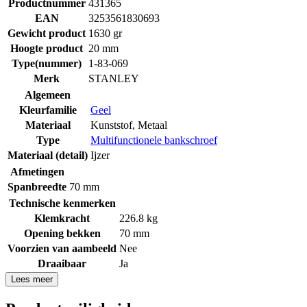
Productnummer
431365
EAN
3253561830693
Gewicht product
1630 gr
Hoogte product
20 mm
Type(nummer)
1-83-069
Merk
STANLEY
Algemeen
Kleurfamilie
Geel
Materiaal
Kunststof
,
Metaal
Type
Multifunctionele bankschroef
Materiaal (detail)
Ijzer
Afmetingen
Spanbreedte
70 mm
Technische kenmerken
Klemkracht
226.8 kg
Opening bekken
70 mm
Voorzien van aambeeld
Nee
Draaibaar
Ja
Lees meer