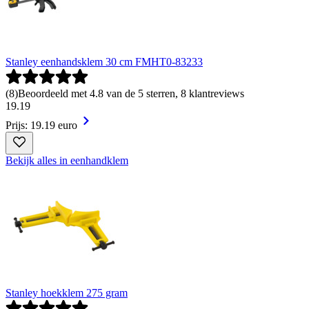
Stanley eenhandsklem 30 cm FMHT0-83233
(
8
)
Beoordeeld met 4.8 van de 5 sterren, 8 klantreviews
19
.
19
Prijs: 19.19 euro
Bekijk alles in eenhandklem
Stanley hoekklem 275 gram