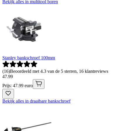
Bekijk alles in multitool boren
Stanley bankschroef 100mm
(
16
)
Beoordeeld met 4.3 van de 5 sterren, 16 klantreviews
47
.
99
Prijs: 47.99 euro
Bekijk alles in draaibare bankschroef