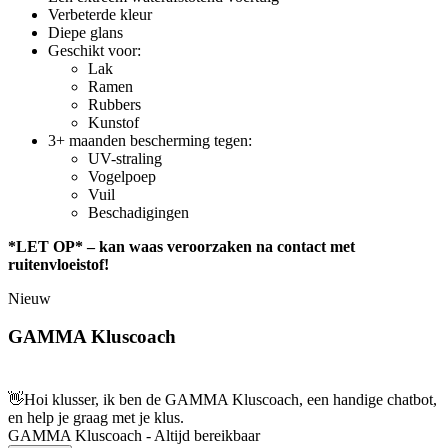
Verbeterde kleur
Diepe glans
Geschikt voor:
Lak
Ramen
Rubbers
Kunstof
3+ maanden bescherming tegen:
UV-straling
Vogelpoep
Vuil
Beschadigingen
*LET OP* – kan waas veroorzaken na contact met
ruitenvloeistof!
Nieuw
GAMMA Kluscoach
👋
Hoi klusser, ik ben de GAMMA Kluscoach, een handige chatbot,
en help je graag met je klus.
GAMMA Kluscoach - Altijd bereikbaar