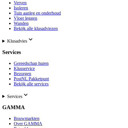
Verven
Isoleren
Tuin aanleg en onderhoud
Vloer leggen
Wanden
Bekijk alle klusadviezen
Klusadvies
Services
Gereedschap huren
Klusservice
Bezorgen
PostNL Pakketpunt
Bekijk alle services
Services
GAMMA
Bouwmarkten
Over GAMMA