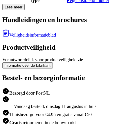
Type
Regenafstotend middel
Lees meer
Handleidingen en brochures
Veiligheidsinformatieblad
Productveiligheid
Verantwoordelijk voor productveiligheid zie
informatie over de fabrikant
Bestel- en bezorginformatie
Bezorgd door PostNL
Vandaag besteld, dinsdag 11 augustus in huis
Thuisbezorgd voor €4.95 en gratis vanaf €50
Gratis
retourneren in de bouwmarkt