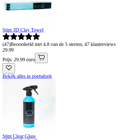
Stipt 3D Clay Towel
(
47
)
Beoordeeld met 4.8 van de 5 sterren, 47 klantreviews
29
.
99
Prijs: 29.99 euro
Bekijk alles in poetsdoek
Stipt Clear Glass