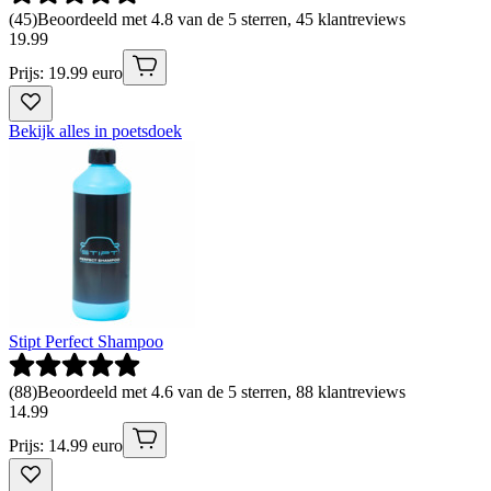
(
45
)
Beoordeeld met 4.8 van de 5 sterren, 45 klantreviews
19
.
99
Prijs: 19.99 euro
Bekijk alles in poetsdoek
Stipt Perfect Shampoo
(
88
)
Beoordeeld met 4.6 van de 5 sterren, 88 klantreviews
14
.
99
Prijs: 14.99 euro