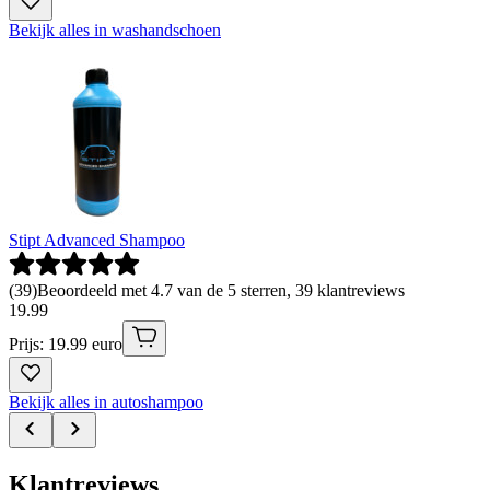
Bekijk alles in washandschoen
Stipt Advanced Shampoo
(
39
)
Beoordeeld met 4.7 van de 5 sterren, 39 klantreviews
19
.
99
Prijs: 19.99 euro
Bekijk alles in autoshampoo
Klantreviews