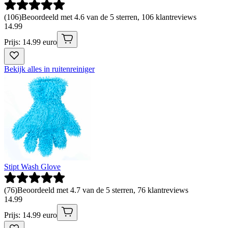
(
106
)
Beoordeeld met 4.6 van de 5 sterren, 106 klantreviews
14
.
99
Prijs: 14.99 euro
Bekijk alles in ruitenreiniger
Stipt Wash Glove
(
76
)
Beoordeeld met 4.7 van de 5 sterren, 76 klantreviews
14
.
99
Prijs: 14.99 euro