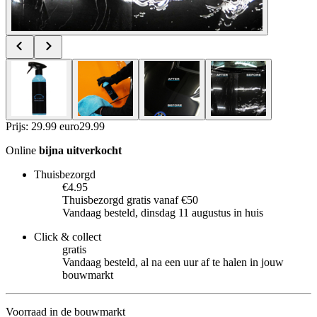
Prijs: 29.99 euro
29
.
99
Online
bijna uitverkocht
Thuisbezorgd
€4.95
Thuisbezorgd gratis vanaf €50
Vandaag besteld, dinsdag 11 augustus in huis
Click & collect
gratis
Vandaag besteld, al na een uur af te halen in jouw
bouwmarkt
Voorraad in de bouwmarkt