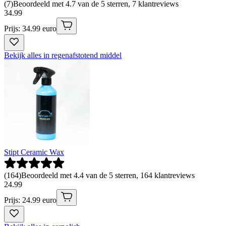
(
7
)
Beoordeeld met 4.7 van de 5 sterren, 7 klantreviews
34
.
99
Prijs: 34.99 euro
Bekijk alles in regenafstotend middel
Stipt Ceramic Wax
(
164
)
Beoordeeld met 4.4 van de 5 sterren, 164 klantreviews
24
.
99
Prijs: 24.99 euro