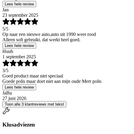
Lees hele review
Jan
23 september 2025
5
/5
Op naar een nieuwe auto,auto uit 1990 weer rood
Alleen soft gebruikt, dat werkt heel goed.
Lees hele review
Huub
1 september 2025
3
/5
Goed product maar niet speciaal
Goede polis maar doet niet aan mijn oude Merr polis
Lees hele review
JaBu
27 juni 2026
Toon alle 3 klantreviews met tekst
Klusadviezen