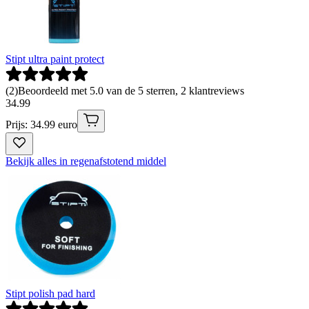
Stipt ultra paint protect
(
2
)
Beoordeeld met 5.0 van de 5 sterren, 2 klantreviews
34
.
99
Prijs: 34.99 euro
Bekijk alles in regenafstotend middel
Stipt polish pad hard