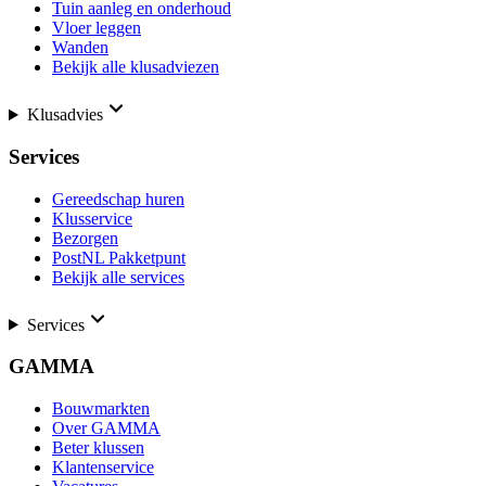
Tuin aanleg en onderhoud
Vloer leggen
Wanden
Bekijk alle klusadviezen
Klusadvies
Services
Gereedschap huren
Klusservice
Bezorgen
PostNL Pakketpunt
Bekijk alle services
Services
GAMMA
Bouwmarkten
Over GAMMA
Beter klussen
Klantenservice