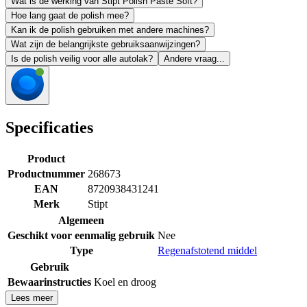
Wat is de werking van Stipt Polish Paste Soft?
Hoe lang gaat de polish mee?
Kan ik de polish gebruiken met andere machines?
Wat zijn de belangrijkste gebruiksaanwijzingen?
Is de polish veilig voor alle autolak?
Andere vraag...
Specificaties
Product
Productnummer
268673
EAN
8720938431241
Merk
Stipt
Algemeen
Geschikt voor eenmalig gebruik
Nee
Type
Regenafstotend middel
Gebruik
Bewaarinstructies
Koel en droog
Lees meer