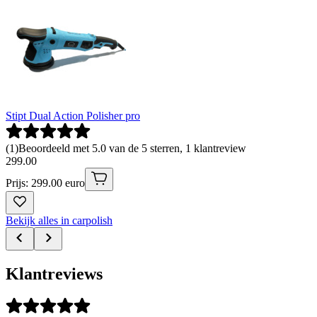
Stipt Dual Action Polisher pro
(
1
)
Beoordeeld met 5.0 van de 5 sterren, 1 klantreview
299
.
00
Prijs: 299.00 euro
Bekijk alles in carpolish
Klantreviews