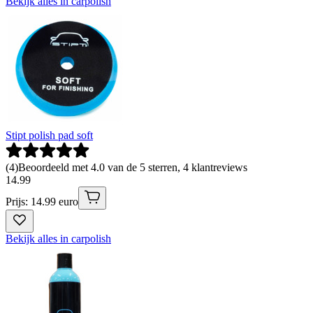
Bekijk alles in carpolish
Stipt polish pad soft
(
4
)
Beoordeeld met 4.0 van de 5 sterren, 4 klantreviews
14
.
99
Prijs: 14.99 euro
Bekijk alles in carpolish