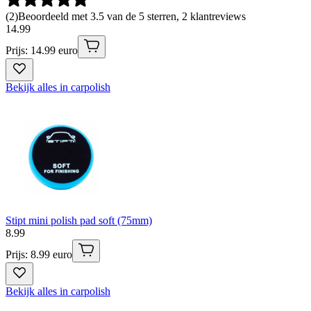
(
2
)
Beoordeeld met 3.5 van de 5 sterren, 2 klantreviews
14
.
99
Prijs: 14.99 euro
Bekijk alles in carpolish
Stipt mini polish pad soft (75mm)
8
.
99
Prijs: 8.99 euro
Bekijk alles in carpolish