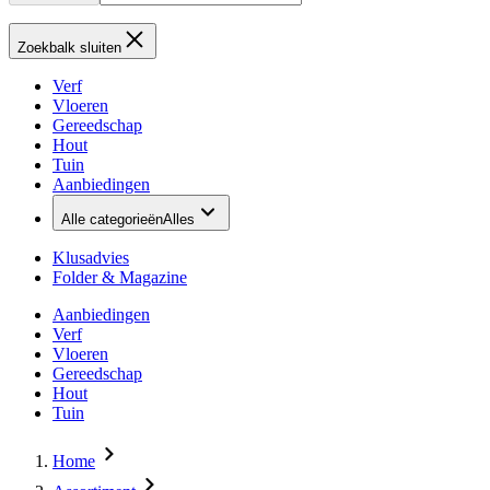
Zoekbalk sluiten
Verf
Vloeren
Gereedschap
Hout
Tuin
Aanbiedingen
Alle categorieën
Alles
Klusadvies
Folder & Magazine
Aanbiedingen
Verf
Vloeren
Gereedschap
Hout
Tuin
Home