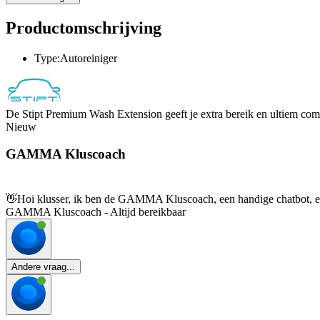
Productomschrijving
Type:Autoreiniger
De Stipt Premium Wash Extension geeft je extra bereik en ultiem comf
Nieuw
GAMMA Kluscoach
👋
Hoi klusser, ik ben de GAMMA Kluscoach, een handige chatbot, en 
GAMMA Kluscoach - Altijd bereikbaar
Andere vraag...