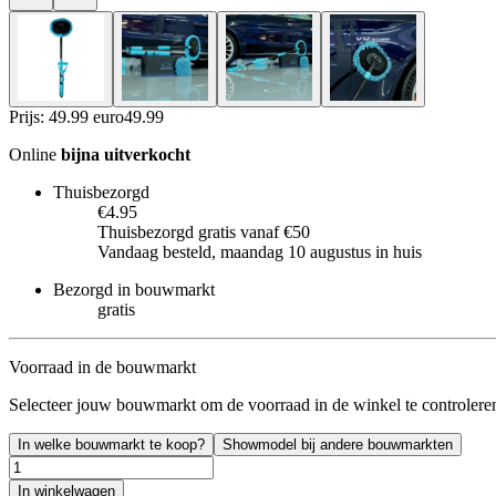
Prijs: 49.99 euro
49
.
99
Online
bijna uitverkocht
Thuisbezorgd
€4.95
Thuisbezorgd gratis vanaf €50
Vandaag besteld, maandag 10 augustus in huis
Bezorgd in bouwmarkt
gratis
Voorraad in de bouwmarkt
Selecteer jouw bouwmarkt om de voorraad in de winkel te controlere
In welke bouwmarkt te koop?
Showmodel bij andere bouwmarkten
In winkelwagen