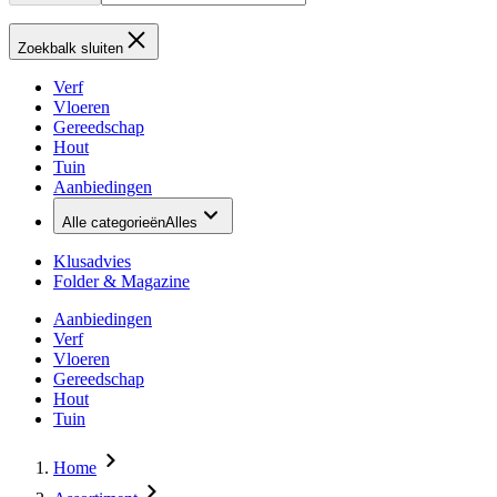
Zoekbalk sluiten
Verf
Vloeren
Gereedschap
Hout
Tuin
Aanbiedingen
Alle categorieën
Alles
Klusadvies
Folder & Magazine
Aanbiedingen
Verf
Vloeren
Gereedschap
Hout
Tuin
Home