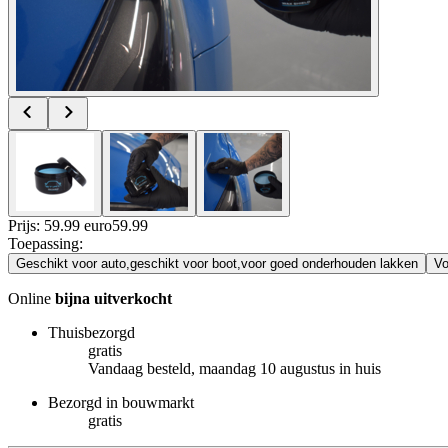
Prijs: 59.99 euro
59
.
99
Toepassing
:
Geschikt voor auto,geschikt voor boot,voor goed onderhouden lakken
Vo
Online
bijna uitverkocht
Thuisbezorgd
gratis
Vandaag besteld, maandag 10 augustus in huis
Bezorgd in bouwmarkt
gratis