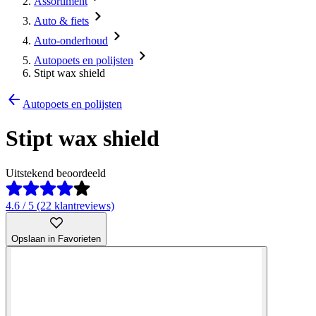
Assortiment
Auto & fiets
Auto-onderhoud
Autopoets en polijsten
Stipt wax shield
Autopoets en polijsten
Stipt wax shield
Uitstekend beoordeeld
4.6 / 5 (22 klantreviews)
Opslaan in Favorieten