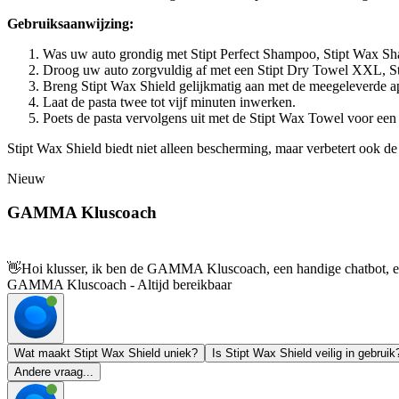
Gebruiksaanwijzing:
Was uw auto grondig met Stipt Perfect Shampoo, Stipt Wax S
Droog uw auto zorgvuldig af met een Stipt Dry Towel XXL, St
Breng Stipt Wax Shield gelijkmatig aan met de meegeleverde ap
Laat de pasta twee tot vijf minuten inwerken.
Poets de pasta vervolgens uit met de Stipt Wax Towel voor een
Stipt Wax Shield biedt niet alleen bescherming, maar verbetert ook de
Nieuw
GAMMA Kluscoach
👋
Hoi klusser, ik ben de GAMMA Kluscoach, een handige chatbot, en 
GAMMA Kluscoach - Altijd bereikbaar
Wat maakt Stipt Wax Shield uniek?
Is Stipt Wax Shield veilig in gebruik
Andere vraag...