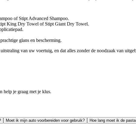
hampoo of Stipt Advanced Shampoo.
ipt King Dry Towel of Stipt Giant Dry Towel.
plicatiepad.
 prachtige glans en bescherming.
 uitstraling van uw voertuig, en dat alles zonder de noodzaak van uitge
help je graag met je klus.
?
Moet ik mijn auto voorbereiden voor gebruik?
Hoe lang moet ik de pasta