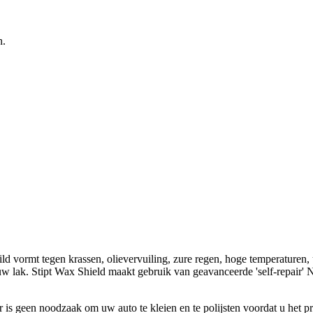
n.
ld vormt tegen krassen, olievervuiling, zure regen, hoge temperaturen, 
 uw lak. Stipt Wax Shield maakt gebruik van geavanceerde 'self-repair
Er is geen noodzaak om uw auto te kleien en te polijsten voordat u het pr